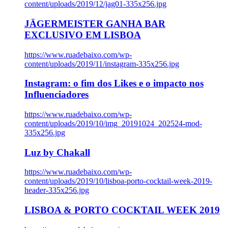
content/uploads/2019/12/jag01-335x256.jpg
JÄGERMEISTER GANHA BAR
EXCLUSIVO EM LISBOA
https://www.ruadebaixo.com/wp-
content/uploads/2019/11/instagram-335x256.jpg
Instagram: o fim dos Likes e o impacto nos
Influenciadores
https://www.ruadebaixo.com/wp-
content/uploads/2019/10/img_20191024_202524-mod-
335x256.jpg
Luz by Chakall
https://www.ruadebaixo.com/wp-
content/uploads/2019/10/lisboa-porto-cocktail-week-2019-
header-335x256.jpg
LISBOA & PORTO COCKTAIL WEEK 2019