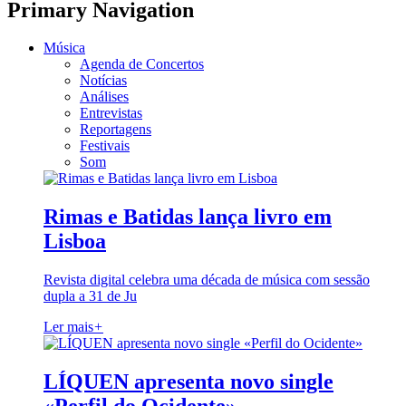
Primary Navigation
Música
Agenda de Concertos
Notícias
Análises
Entrevistas
Reportagens
Festivais
Som
Rimas e Batidas lança livro em
Lisboa
Revista digital celebra uma década de música com sessão
dupla a 31 de Ju
Ler mais
+
LÍQUEN apresenta novo single