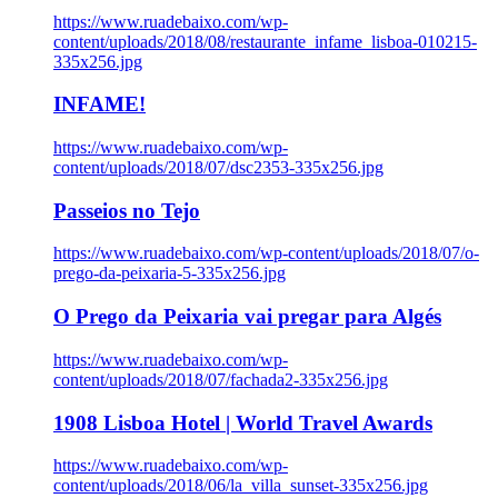
https://www.ruadebaixo.com/wp-
content/uploads/2018/08/restaurante_infame_lisboa-010215-
335x256.jpg
INFAME!
https://www.ruadebaixo.com/wp-
content/uploads/2018/07/dsc2353-335x256.jpg
Passeios no Tejo
https://www.ruadebaixo.com/wp-content/uploads/2018/07/o-
prego-da-peixaria-5-335x256.jpg
O Prego da Peixaria vai pregar para Algés
https://www.ruadebaixo.com/wp-
content/uploads/2018/07/fachada2-335x256.jpg
1908 Lisboa Hotel | World Travel Awards
https://www.ruadebaixo.com/wp-
content/uploads/2018/06/la_villa_sunset-335x256.jpg