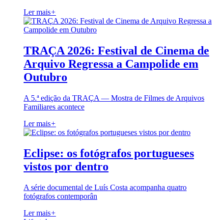
Ler mais
+
TRAÇA 2026: Festival de Cinema de
Arquivo Regressa a Campolide em
Outubro
A 5.ª edição da TRAÇA — Mostra de Filmes de Arquivos
Familiares acontece
Ler mais
+
Eclipse: os fotógrafos portugueses
vistos por dentro
A série documental de Luís Costa acompanha quatro
fotógrafos contemporân
Ler mais
+