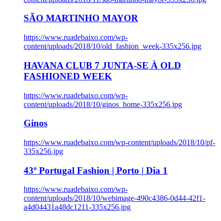
SÃO MARTINHO MAYOR
https://www.ruadebaixo.com/wp-
content/uploads/2018/10/old_fashion_week-335x256.jpg
HAVANA CLUB 7 JUNTA-SE À OLD
FASHIONED WEEK
https://www.ruadebaixo.com/wp-
content/uploads/2018/10/ginos_home-335x256.jpg
Ginos
https://www.ruadebaixo.com/wp-content/uploads/2018/10/pf-
335x256.jpg
43º Portugal Fashion | Porto | Dia 1
https://www.ruadebaixo.com/wp-
content/uploads/2018/10/webimage-490c4386-0d44-42f1-
a4d04431a48dc1211-335x256.jpg