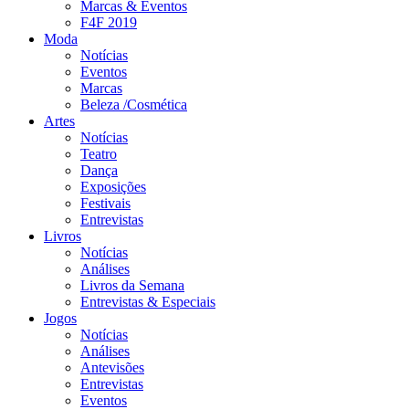
Marcas & Eventos
F4F 2019
Moda
Notícias
Eventos
Marcas
Beleza /Cosmética
Artes
Notícias
Teatro
Dança
Exposições
Festivais
Entrevistas
Livros
Notícias
Análises
Livros da Semana
Entrevistas & Especiais
Jogos
Notícias
Análises
Antevisões
Entrevistas
Eventos