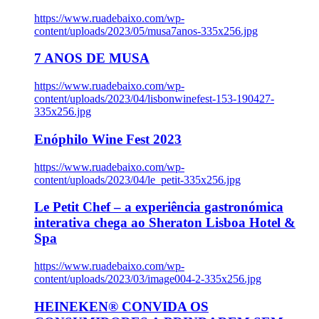
https://www.ruadebaixo.com/wp-
content/uploads/2023/05/musa7anos-335x256.jpg
7 ANOS DE MUSA
https://www.ruadebaixo.com/wp-
content/uploads/2023/04/lisbonwinefest-153-190427-
335x256.jpg
Enóphilo Wine Fest 2023
https://www.ruadebaixo.com/wp-
content/uploads/2023/04/le_petit-335x256.jpg
Le Petit Chef – a experiência gastronómica
interativa chega ao Sheraton Lisboa Hotel &
Spa
https://www.ruadebaixo.com/wp-
content/uploads/2023/03/image004-2-335x256.jpg
HEINEKEN® CONVIDA OS