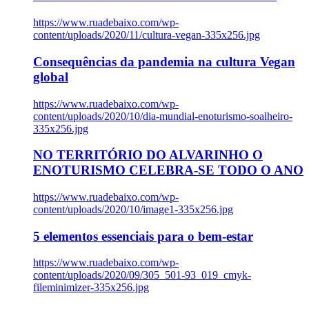
https://www.ruadebaixo.com/wp-
content/uploads/2020/11/cultura-vegan-335x256.jpg
Consequências da pandemia na cultura Vegan
global
https://www.ruadebaixo.com/wp-
content/uploads/2020/10/dia-mundial-enoturismo-soalheiro-
335x256.jpg
NO TERRITÓRIO DO ALVARINHO O
ENOTURISMO CELEBRA-SE TODO O ANO
https://www.ruadebaixo.com/wp-
content/uploads/2020/10/image1-335x256.jpg
5 elementos essenciais para o bem-estar
https://www.ruadebaixo.com/wp-
content/uploads/2020/09/305_501-93_019_cmyk-
fileminimizer-335x256.jpg