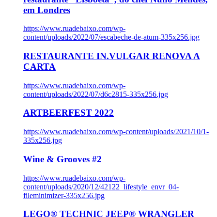
em Londres
https://www.ruadebaixo.com/wp-
content/uploads/2022/07/escabeche-de-atum-335x256.jpg
RESTAURANTE IN.VULGAR RENOVA A
CARTA
https://www.ruadebaixo.com/wp-
content/uploads/2022/07/d6c2815-335x256.jpg
ARTBEERFEST 2022
https://www.ruadebaixo.com/wp-content/uploads/2021/10/1-
335x256.jpg
Wine & Grooves #2
https://www.ruadebaixo.com/wp-
content/uploads/2020/12/42122_lifestyle_envr_04-
fileminimizer-335x256.jpg
LEGO® TECHNIC JEEP® WRANGLER