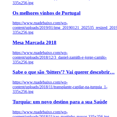
335x256.jpg
Os melhores vinhos de Portugal
https://www.ruadebaixo.com/wp-
content/uploads/2019/01/img_20190121_202535_resized_20
335x256.jpg
Mesa Marcada 2018
https://www.ruadebaixo.com/wp-
content/uploads/2018/12/3_daniel-zamith-e-jorge-camilo-
335x256.jpg
Sabe o que são ‘bitters’? Vai querer descobrir…
https://www.ruadebaixo.com/wp-
content/uploads/2018/11/transplante-capilar-na-turquia_1-
335x256.jpg
Turquia: um novo destino para a sua Saúde
https://www.ruadebaixo.com/wp-
content/uploads/2018/11/sao-martinho-mayor-335x256.jpg