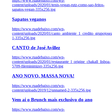
https://www.ruadebaixo.com/wp-
content/uploads/2020/01/tenis-vegan-rutz-como-sao-feitos-
sapatos-vegan-335x256.jpg
Sapatos veganos
https://www.ruadebaixo.com/wp-
content/uploads/2020/01/canto_ambiente_1_credito_grupojosea
1-335x256.jpg
CANTO de José Avillez
https://www.ruadebaixo.com/wp-
content/uploads/2020/01/restaurante_l_origine_chakall_lisboa-
5709-fileminimizer-335x256.jpg
ANO NOVO, MASSA NOVA!
https://www.ruadebaixo.com/wp-
content/uploads/2019/12/unnamed-2-335x256.jpg
Vem ai o Brunch mais exclusivo do ano
https://www.ruadebaixo.com/wp-