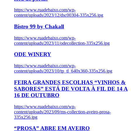
https://www.ruadebaixo.com/wp-
content/uploads/2023/12/dsc00304-335x256.jpg
Bistro 99 by Chakall
https://www.ruadebaixo.com/wp-
content/uploads/2023/11/odecollection-335x256.jpg
ODE WINERY
https://www.ruadebaixo.com/wp-
content/uploads/2023/10/tp_tl_640x360-335x256.jpg
FEIRA GRANDES ESCOLHAS “VINHOS &
SABORES” ESTÁ DE VOLTA À FIL DE 14 A
16 DE OUTUBRO
https://www.ruadebaixo.com/wp-
content/uploads/2023/09/ms-collection-aveiro-prosa-
335x256.jpg
“PROSA” ABRE EM AVEIRO