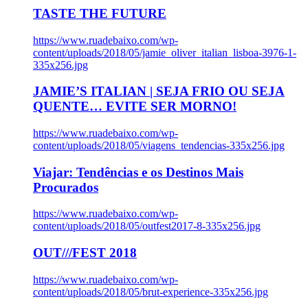
TASTE THE FUTURE
https://www.ruadebaixo.com/wp-
content/uploads/2018/05/jamie_oliver_italian_lisboa-3976-1-
335x256.jpg
JAMIE’S ITALIAN | SEJA FRIO OU SEJA
QUENTE… EVITE SER MORNO!
https://www.ruadebaixo.com/wp-
content/uploads/2018/05/viagens_tendencias-335x256.jpg
Viajar: Tendências e os Destinos Mais
Procurados
https://www.ruadebaixo.com/wp-
content/uploads/2018/05/outfest2017-8-335x256.jpg
OUT///FEST 2018
https://www.ruadebaixo.com/wp-
content/uploads/2018/05/brut-experience-335x256.jpg