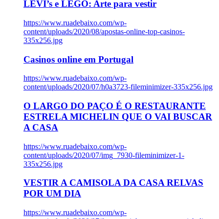
LEVI’s e LEGO: Arte para vestir
https://www.ruadebaixo.com/wp-
content/uploads/2020/08/apostas-online-top-casinos-
335x256.jpg
Casinos online em Portugal
https://www.ruadebaixo.com/wp-
content/uploads/2020/07/h0a3723-fileminimizer-335x256.jpg
O LARGO DO PAÇO É O RESTAURANTE
ESTRELA MICHELIN QUE O VAI BUSCAR
A CASA
https://www.ruadebaixo.com/wp-
content/uploads/2020/07/img_7930-fileminimizer-1-
335x256.jpg
VESTIR A CAMISOLA DA CASA RELVAS
POR UM DIA
https://www.ruadebaixo.com/wp-