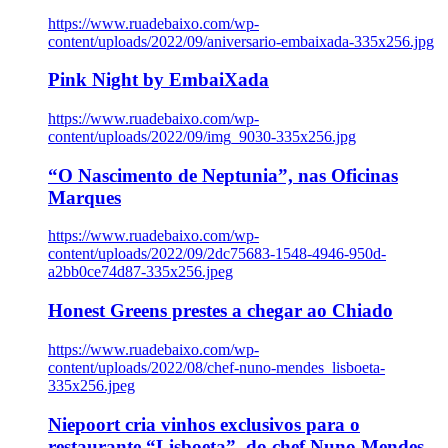
https://www.ruadebaixo.com/wp-
content/uploads/2022/09/aniversario-embaixada-335x256.jpg
Pink Night by EmbaiXada
https://www.ruadebaixo.com/wp-
content/uploads/2022/09/img_9030-335x256.jpg
“O Nascimento de Neptunia”, nas Oficinas
Marques
https://www.ruadebaixo.com/wp-
content/uploads/2022/09/2dc75683-1548-4946-950d-
a2bb0ce74d87-335x256.jpeg
Honest Greens prestes a chegar ao Chiado
https://www.ruadebaixo.com/wp-
content/uploads/2022/08/chef-nuno-mendes_lisboeta-
335x256.jpeg
Niepoort cria vinhos exclusivos para o
restaurante “Lisboeta”, do chef Nuno Mendes,