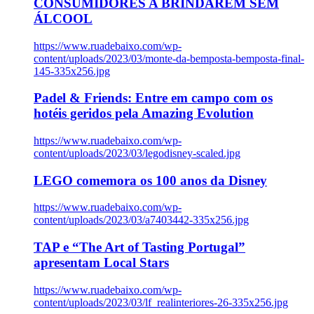
CONSUMIDORES A BRINDAREM SEM
ÁLCOOL
https://www.ruadebaixo.com/wp-
content/uploads/2023/03/monte-da-bemposta-bemposta-final-
145-335x256.jpg
Padel & Friends: Entre em campo com os
hotéis geridos pela Amazing Evolution
https://www.ruadebaixo.com/wp-
content/uploads/2023/03/legodisney-scaled.jpg
LEGO comemora os 100 anos da Disney
https://www.ruadebaixo.com/wp-
content/uploads/2023/03/a7403442-335x256.jpg
TAP e “The Art of Tasting Portugal”
apresentam Local Stars
https://www.ruadebaixo.com/wp-
content/uploads/2023/03/lf_realinteriores-26-335x256.jpg