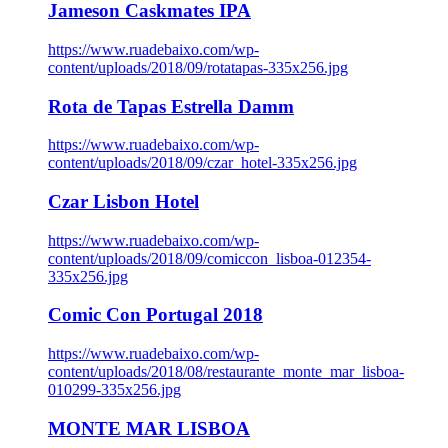
Jameson Caskmates IPA
https://www.ruadebaixo.com/wp-
content/uploads/2018/09/rotatapas-335x256.jpg
Rota de Tapas Estrella Damm
https://www.ruadebaixo.com/wp-
content/uploads/2018/09/czar_hotel-335x256.jpg
Czar Lisbon Hotel
https://www.ruadebaixo.com/wp-
content/uploads/2018/09/comiccon_lisboa-012354-
335x256.jpg
Comic Con Portugal 2018
https://www.ruadebaixo.com/wp-
content/uploads/2018/08/restaurante_monte_mar_lisboa-
010299-335x256.jpg
MONTE MAR LISBOA