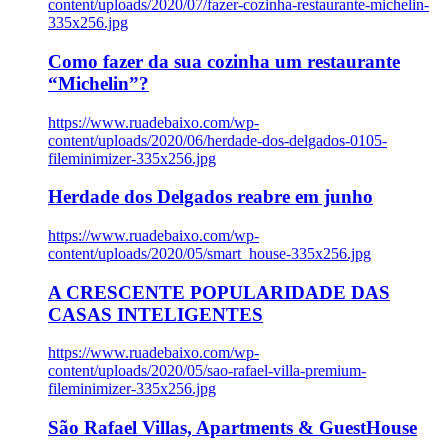
content/uploads/2020/07/fazer-cozinha-restaurante-michelin-
335x256.jpg
Como fazer da sua cozinha um restaurante
“Michelin”?
https://www.ruadebaixo.com/wp-
content/uploads/2020/06/herdade-dos-delgados-0105-
fileminimizer-335x256.jpg
Herdade dos Delgados reabre em junho
https://www.ruadebaixo.com/wp-
content/uploads/2020/05/smart_house-335x256.jpg
A CRESCENTE POPULARIDADE DAS
CASAS INTELIGENTES
https://www.ruadebaixo.com/wp-
content/uploads/2020/05/sao-rafael-villa-premium-
fileminimizer-335x256.jpg
São Rafael Villas, Apartments & GuestHouse