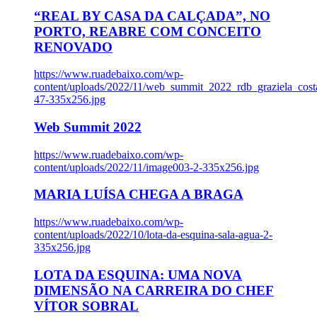
“REAL BY CASA DA CALÇADA”, NO
PORTO, REABRE COM CONCEITO
RENOVADO
https://www.ruadebaixo.com/wp-
content/uploads/2022/11/web_summit_2022_rdb_graziela_cost
47-335x256.jpg
Web Summit 2022
https://www.ruadebaixo.com/wp-
content/uploads/2022/11/image003-2-335x256.jpg
MARIA LUÍSA CHEGA A BRAGA
https://www.ruadebaixo.com/wp-
content/uploads/2022/10/lota-da-esquina-sala-agua-2-
335x256.jpg
LOTA DA ESQUINA: UMA NOVA
DIMENSÃO NA CARREIRA DO CHEF
VÍTOR SOBRAL