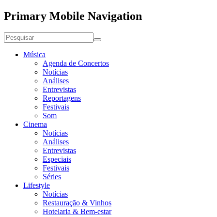
Primary Mobile Navigation
Música
Agenda de Concertos
Notícias
Análises
Entrevistas
Reportagens
Festivais
Som
Cinema
Notícias
Análises
Entrevistas
Especiais
Festivais
Séries
Lifestyle
Notícias
Restauração & Vinhos
Hotelaria & Bem-estar