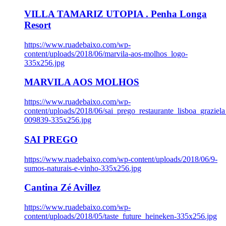
VILLA TAMARIZ UTOPIA . Penha Longa
Resort
https://www.ruadebaixo.com/wp-
content/uploads/2018/06/marvila-aos-molhos_logo-
335x256.jpg
MARVILA AOS MOLHOS
https://www.ruadebaixo.com/wp-
content/uploads/2018/06/sai_prego_restaurante_lisboa_graziela
009839-335x256.jpg
SAI PREGO
https://www.ruadebaixo.com/wp-content/uploads/2018/06/9-
sumos-naturais-e-vinho-335x256.jpg
Cantina Zé Avillez
https://www.ruadebaixo.com/wp-
content/uploads/2018/05/taste_future_heineken-335x256.jpg