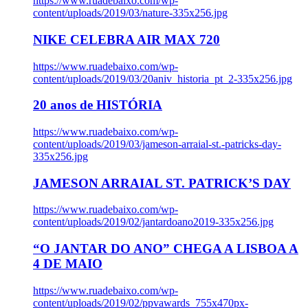
https://www.ruadebaixo.com/wp-
content/uploads/2019/03/nature-335x256.jpg
NIKE CELEBRA AIR MAX 720
https://www.ruadebaixo.com/wp-
content/uploads/2019/03/20aniv_historia_pt_2-335x256.jpg
20 anos de HISTÓRIA
https://www.ruadebaixo.com/wp-
content/uploads/2019/03/jameson-arraial-st.-patricks-day-
335x256.jpg
JAMESON ARRAIAL ST. PATRICK’S DAY
https://www.ruadebaixo.com/wp-
content/uploads/2019/02/jantardoano2019-335x256.jpg
“O JANTAR DO ANO” CHEGA A LISBOA A
4 DE MAIO
https://www.ruadebaixo.com/wp-
content/uploads/2019/02/ppvawards_755x470px-