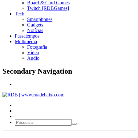
Board & Card Games
Twitch [RDBGames]
Tech
Smartphones
Gadgets
Notícias
Passatempos
Multimédia
Fotografia
Vídeo
Audio
Secondary Navigation