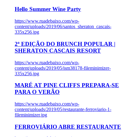
Hello Summer Wine Party
https://www.ruadebaixo.com/wp-
content/uploads/2019/06/santos_sheraton_cascais-
335x256.jpg
2ª EDIÇÃO DO BRUNCH POPULAR |
SHERATON CASCAIS RESORT
https://www.ruadebaixo.com/wp-
content/uploads/2019/05/ism38178-fileminimizer-
335x256.jpg
MARÉ AT PINE CLIFFS PREPARA-SE
PARA O VERÃO
https://www.ruadebaixo.com/wp-
content/uploads/2019/05/restaurante-ferroviario-1-
fileminimizer.jpg
FERROVIÁRIO ABRE RESTAURANTE