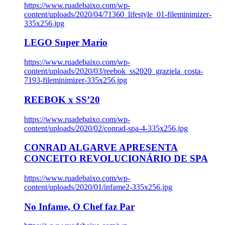
https://www.ruadebaixo.com/wp-
content/uploads/2020/04/71360_lifestyle_01-fileminimizer-
335x256.jpg
LEGO Super Mario
https://www.ruadebaixo.com/wp-
content/uploads/2020/03/reebok_ss2020_graziela_costa-
7193-fileminimizer-335x256.jpg
REEBOK x SS’20
https://www.ruadebaixo.com/wp-
content/uploads/2020/02/conrad-spa-4-335x256.jpg
CONRAD ALGARVE APRESENTA
CONCEITO REVOLUCIONÁRIO DE SPA
https://www.ruadebaixo.com/wp-
content/uploads/2020/01/infame2-335x256.jpg
No Infame, O Chef faz Par