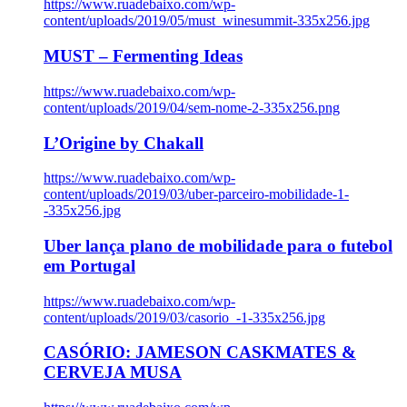
https://www.ruadebaixo.com/wp-
content/uploads/2019/05/must_winesummit-335x256.jpg
MUST – Fermenting Ideas
https://www.ruadebaixo.com/wp-
content/uploads/2019/04/sem-nome-2-335x256.png
L’Origine by Chakall
https://www.ruadebaixo.com/wp-
content/uploads/2019/03/uber-parceiro-mobilidade-1-
-335x256.jpg
Uber lança plano de mobilidade para o futebol
em Portugal
https://www.ruadebaixo.com/wp-
content/uploads/2019/03/casorio_-1-335x256.jpg
CASÓRIO: JAMESON CASKMATES &
CERVEJA MUSA