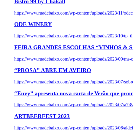
Bistro 99 by Chakall
https://www.ruadebaixo.com/wp-content/uploads/2023/11/odec
ODE WINERY
https://www.ruadebaixo.com/wp-content/uploads/2023/10/tp_
FEIRA GRANDES ESCOLHAS “VINHOS & SA
https://www.ruadebaixo.com/wp-content/uploads/2023/09/ms-co
“PROSA” ABRE EM AVEIRO
https://www.ruadebaixo.com/wp-content/uploads/2023/07/sob
“Envy” apresenta nova carta de Verão que prom
https://www.ruadebaixo.com/wp-content/uploads/2023/07/a7r
ARTBEERFEST 2023
https://www.ruadebaixo.com/wp-content/uploads/2023/06/alde