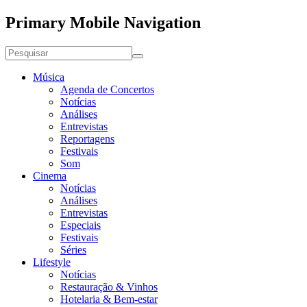
Primary Mobile Navigation
Música
Agenda de Concertos
Notícias
Análises
Entrevistas
Reportagens
Festivais
Som
Cinema
Notícias
Análises
Entrevistas
Especiais
Festivais
Séries
Lifestyle
Notícias
Restauração & Vinhos
Hotelaria & Bem-estar