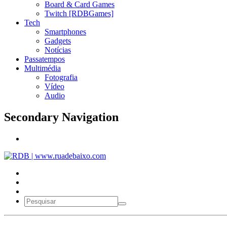
Board & Card Games
Twitch [RDBGames]
Tech
Smartphones
Gadgets
Notícias
Passatempos
Multimédia
Fotografia
Vídeo
Audio
Secondary Navigation