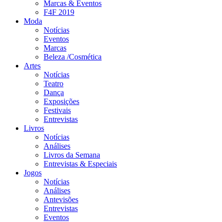
Marcas & Eventos
F4F 2019
Moda
Notícias
Eventos
Marcas
Beleza /Cosmética
Artes
Notícias
Teatro
Dança
Exposições
Festivais
Entrevistas
Livros
Notícias
Análises
Livros da Semana
Entrevistas & Especiais
Jogos
Notícias
Análises
Antevisões
Entrevistas
Eventos