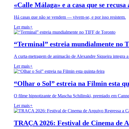
«Calle Málaga» e a casa que se recusa 
Há casas que não se vendem — vivem-se, e por isso resistem.
Ler mais
+
“Terminal” estreia mundialmente no 
A curta-metragem de animação de Alexandre Siqueira integra 
Ler mais
+
“Olhar o Sol” estreia na Filmin esta qu
O filme hipnotizante de Mascha Schilinski, premiado em Cann
Ler mais
+
TRAÇA 2026: Festival de Cinema de A