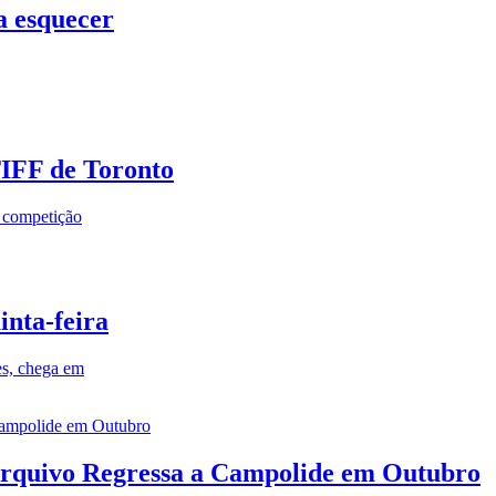
a esquecer
TIFF de Toronto
a competição
inta-feira
es, chega em
rquivo Regressa a Campolide em Outubro