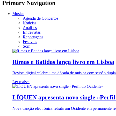
Primary Navigation
Música
Agenda de Concertos
Notícias
Análises
Entrevistas
Reportagens
Festivais
Som
Rimas e Batidas lança livro em Lisboa
Revista digital celebra uma década de música com sessão dupla
Ler mais
+
LÍQUEN apresenta novo single «Perfil
Nova canção electrónica retrata um Ocidente em permanente re