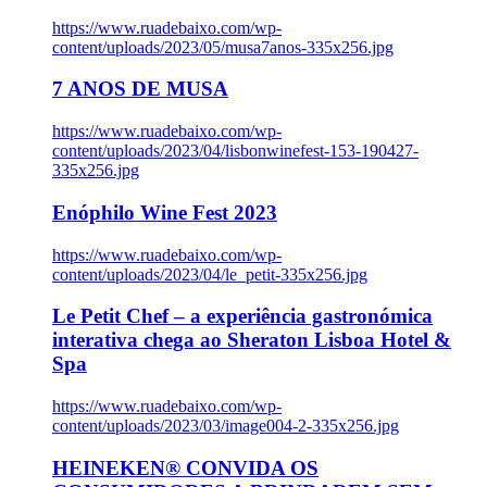
https://www.ruadebaixo.com/wp-
content/uploads/2023/05/musa7anos-335x256.jpg
7 ANOS DE MUSA
https://www.ruadebaixo.com/wp-
content/uploads/2023/04/lisbonwinefest-153-190427-
335x256.jpg
Enóphilo Wine Fest 2023
https://www.ruadebaixo.com/wp-
content/uploads/2023/04/le_petit-335x256.jpg
Le Petit Chef – a experiência gastronómica
interativa chega ao Sheraton Lisboa Hotel &
Spa
https://www.ruadebaixo.com/wp-
content/uploads/2023/03/image004-2-335x256.jpg
HEINEKEN® CONVIDA OS