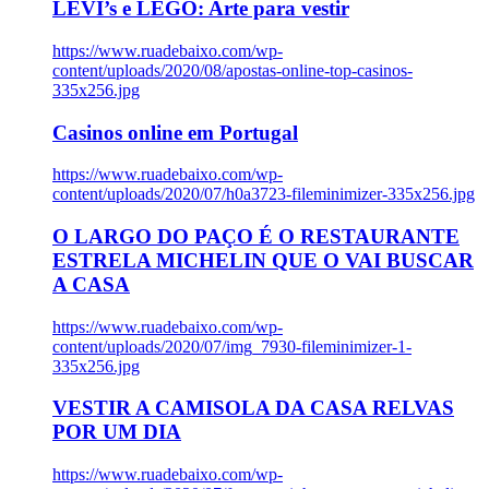
LEVI’s e LEGO: Arte para vestir
https://www.ruadebaixo.com/wp-
content/uploads/2020/08/apostas-online-top-casinos-
335x256.jpg
Casinos online em Portugal
https://www.ruadebaixo.com/wp-
content/uploads/2020/07/h0a3723-fileminimizer-335x256.jpg
O LARGO DO PAÇO É O RESTAURANTE
ESTRELA MICHELIN QUE O VAI BUSCAR
A CASA
https://www.ruadebaixo.com/wp-
content/uploads/2020/07/img_7930-fileminimizer-1-
335x256.jpg
VESTIR A CAMISOLA DA CASA RELVAS
POR UM DIA
https://www.ruadebaixo.com/wp-