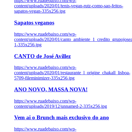
https://www.ruadebaixo.com/wp-
content/uploads/2020/01/tenis-vegan-rutz-como-sao-feitos-
sapatos-vegan-335x256.jpg
Sapatos veganos
https://www.ruadebaixo.com/wp-
content/uploads/2020/01/canto_ambiente_1_credito_grupojosea
1-335x256.jpg
CANTO de José Avillez
https://www.ruadebaixo.com/wp-
content/uploads/2020/01/restaurante_l_origine_chakall_lisboa-
5709-fileminimizer-335x256.jpg
ANO NOVO, MASSA NOVA!
https://www.ruadebaixo.com/wp-
content/uploads/2019/12/unnamed-2-335x256.jpg
Vem ai o Brunch mais exclusivo do ano
https://www.ruadebaixo.com/wp-