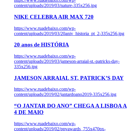
https://www.ruadebaixo.com/wp-
content/uploads/2019/03/nature-335x256.jpg
NIKE CELEBRA AIR MAX 720
https://www.ruadebaixo.com/wp-
content/uploads/2019/03/20aniv_historia_pt_2-335x256.jpg
20 anos de HISTÓRIA
https://www.ruadebaixo.com/wp-
content/uploads/2019/03/jameson-arraial-st.-patricks-day-
335x256.jpg
JAMESON ARRAIAL ST. PATRICK’S DAY
https://www.ruadebaixo.com/wp-
content/uploads/2019/02/jantardoano2019-335x256.jpg
“O JANTAR DO ANO” CHEGA A LISBOA A
4 DE MAIO
https://www.ruadebaixo.com/wp-
content/uploads/2019/02/ppvawards_755x470px-