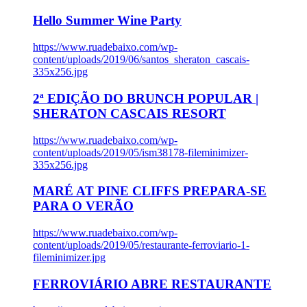
Hello Summer Wine Party
https://www.ruadebaixo.com/wp-
content/uploads/2019/06/santos_sheraton_cascais-
335x256.jpg
2ª EDIÇÃO DO BRUNCH POPULAR |
SHERATON CASCAIS RESORT
https://www.ruadebaixo.com/wp-
content/uploads/2019/05/ism38178-fileminimizer-
335x256.jpg
MARÉ AT PINE CLIFFS PREPARA-SE
PARA O VERÃO
https://www.ruadebaixo.com/wp-
content/uploads/2019/05/restaurante-ferroviario-1-
fileminimizer.jpg
FERROVIÁRIO ABRE RESTAURANTE