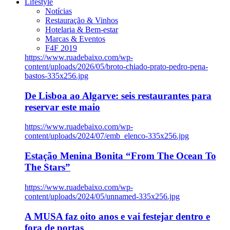
Lifestyle
Notícias
Restauração & Vinhos
Hotelaria & Bem-estar
Marcas & Eventos
F4F 2019
https://www.ruadebaixo.com/wp-
content/uploads/2026/05/broto-chiado-prato-pedro-pena-
bastos-335x256.jpg
De Lisboa ao Algarve: seis restaurantes para
reservar este maio
https://www.ruadebaixo.com/wp-
content/uploads/2024/07/emb_elenco-335x256.jpg
Estação Menina Bonita “From The Ocean To
The Stars”
https://www.ruadebaixo.com/wp-
content/uploads/2024/05/unnamed-335x256.jpg
A MUSA faz oito anos e vai festejar dentro e
fora de portas