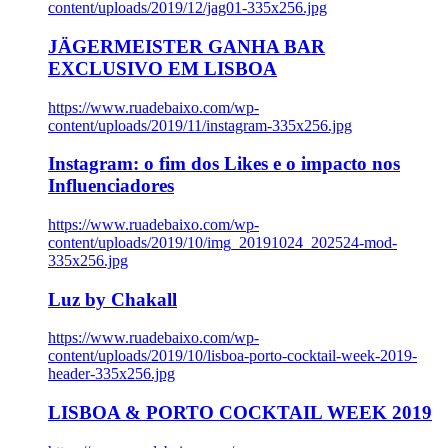
content/uploads/2019/12/jag01-335x256.jpg
JÄGERMEISTER GANHA BAR
EXCLUSIVO EM LISBOA
https://www.ruadebaixo.com/wp-
content/uploads/2019/11/instagram-335x256.jpg
Instagram: o fim dos Likes e o impacto nos
Influenciadores
https://www.ruadebaixo.com/wp-
content/uploads/2019/10/img_20191024_202524-mod-
335x256.jpg
Luz by Chakall
https://www.ruadebaixo.com/wp-
content/uploads/2019/10/lisboa-porto-cocktail-week-2019-
header-335x256.jpg
LISBOA & PORTO COCKTAIL WEEK 2019