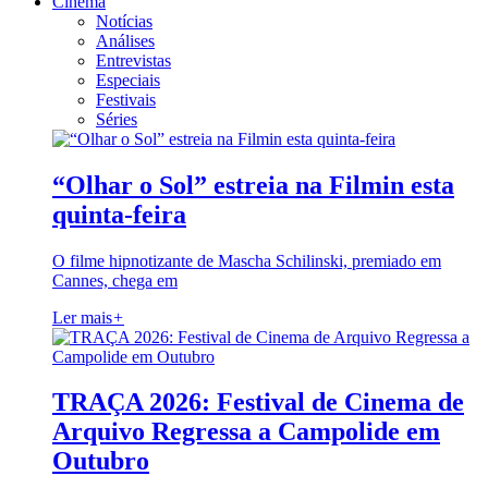
Cinema
Notícias
Análises
Entrevistas
Especiais
Festivais
Séries
“Olhar o Sol” estreia na Filmin esta
quinta-feira
O filme hipnotizante de Mascha Schilinski, premiado em
Cannes, chega em
Ler mais
+
TRAÇA 2026: Festival de Cinema de
Arquivo Regressa a Campolide em
Outubro