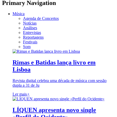
Primary Navigation
Música
Agenda de Concertos
Notícias
Análises
Entrevistas
Reportagens
Festivais
Som
Rimas e Batidas lança livro em
Lisboa
Revista digital celebra uma década de música com sessão
dupla a 31 de Ju
Ler mais
+
LÍQUEN apresenta novo single