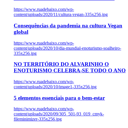
https://www.ruadebaixo.com/wp-
content/uploads/2020/11/cultura-vegan-335x256.jpg
Consequências da pandemia na cultura Vegan
global
https://www.ruadebaixo.com/wp-
content/uploads/2020/10/dia-mundial-enoturismo-soalheiro-
335x256.jpg
NO TERRITÓRIO DO ALVARINHO O
ENOTURISMO CELEBRA-SE TODO O ANO
https://www.ruadebaixo.com/wp-
content/uploads/2020/10/image1-335x256.jpg
5 elementos essenciais para o bem-estar
https://www.ruadebaixo.com/wp-
content/uploads/2020/09/305_501-93_019_cmyk-
fileminimizer-335x256.jpg