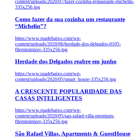
content/uploads/2020/07/fazer-cozinha-restaurante-michelin-
335x256.jpg
Como fazer da sua cozinha um restaurante
“Michelin”?
https://www.ruadebaixo.com/wp-
content/uploads/2020/06/herdade-dos-delgados-0105-
fileminimizer-335x256.jpg
Herdade dos Delgados reabre em junho
https://www.ruadebaixo.com/wp-
content/uploads/2020/05/smart_house-335x256.jpg
A CRESCENTE POPULARIDADE DAS
CASAS INTELIGENTES
https://www.ruadebaixo.com/wp-
content/uploads/2020/05/sao-rafael-villa-premium-
fileminimizer-335x256.jpg
São Rafael Villas, Apartments & GuestHouse