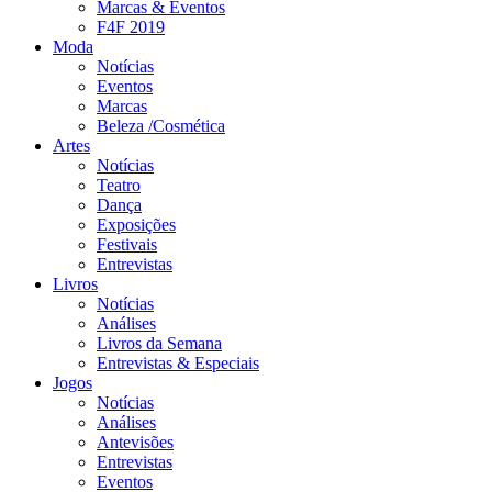
Marcas & Eventos
F4F 2019
Moda
Notícias
Eventos
Marcas
Beleza /Cosmética
Artes
Notícias
Teatro
Dança
Exposições
Festivais
Entrevistas
Livros
Notícias
Análises
Livros da Semana
Entrevistas & Especiais
Jogos
Notícias
Análises
Antevisões
Entrevistas
Eventos