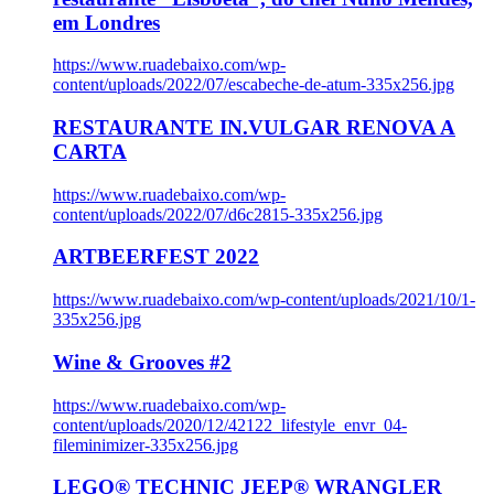
em Londres
https://www.ruadebaixo.com/wp-
content/uploads/2022/07/escabeche-de-atum-335x256.jpg
RESTAURANTE IN.VULGAR RENOVA A
CARTA
https://www.ruadebaixo.com/wp-
content/uploads/2022/07/d6c2815-335x256.jpg
ARTBEERFEST 2022
https://www.ruadebaixo.com/wp-content/uploads/2021/10/1-
335x256.jpg
Wine & Grooves #2
https://www.ruadebaixo.com/wp-
content/uploads/2020/12/42122_lifestyle_envr_04-
fileminimizer-335x256.jpg
LEGO® TECHNIC JEEP® WRANGLER