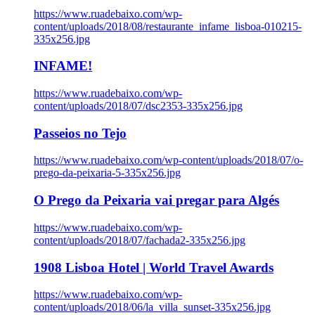
https://www.ruadebaixo.com/wp-
content/uploads/2018/08/restaurante_infame_lisboa-010215-
335x256.jpg
INFAME!
https://www.ruadebaixo.com/wp-
content/uploads/2018/07/dsc2353-335x256.jpg
Passeios no Tejo
https://www.ruadebaixo.com/wp-content/uploads/2018/07/o-
prego-da-peixaria-5-335x256.jpg
O Prego da Peixaria vai pregar para Algés
https://www.ruadebaixo.com/wp-
content/uploads/2018/07/fachada2-335x256.jpg
1908 Lisboa Hotel | World Travel Awards
https://www.ruadebaixo.com/wp-
content/uploads/2018/06/la_villa_sunset-335x256.jpg