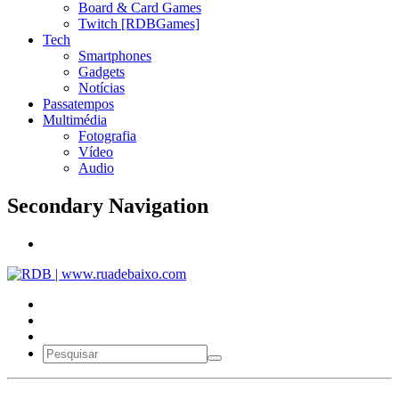
Board & Card Games
Twitch [RDBGames]
Tech
Smartphones
Gadgets
Notícias
Passatempos
Multimédia
Fotografia
Vídeo
Audio
Secondary Navigation