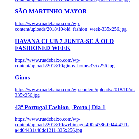
SÃO MARTINHO MAYOR
https://www.ruadebaixo.com/wp-
content/uploads/2018/10/old_fashion_week-335x256.jpg
HAVANA CLUB 7 JUNTA-SE À OLD
FASHIONED WEEK
https://www.ruadebaixo.com/wp-
content/uploads/2018/10/ginos_home-335x256.jpg
Ginos
https://www.ruadebaixo.com/wp-content/uploads/2018/10/pf-
335x256.jpg
43º Portugal Fashion | Porto | Dia 1
https://www.ruadebaixo.com/wp-
content/uploads/2018/10/webimage-490c4386-0d44-42f1-
a4d04431a48dc1211-335x256.jpg