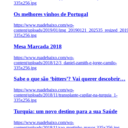
335x256.jpg
Os melhores vinhos de Portugal
https://www.ruadebaixo.com/wp-
content/uploads/2019/01/img_20190121_202535_resized_20
335x256.jpg
Mesa Marcada 2018
https://www.ruadebaixo.com/wp-
content/uploads/2018/12/3_daniel-zamith-e-jorge-camilo-
335x256.jpg
Sabe o que são ‘bitters’? Vai querer descobrir…
https://www.ruadebaixo.com/wp-
content/uploads/2018/11/transplante-capilar-na-turquia_1-
335x256.jpg
Turquia: um novo destino para a sua Saúde
https://www.ruadebaixo.com/wp-
content/uploads/2018/11/sao-martinho-mayor-335x256.jpg