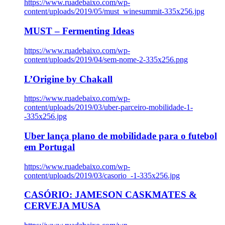
https://www.ruadebaixo.com/wp-
content/uploads/2019/05/must_winesummit-335x256.jpg
MUST – Fermenting Ideas
https://www.ruadebaixo.com/wp-
content/uploads/2019/04/sem-nome-2-335x256.png
L’Origine by Chakall
https://www.ruadebaixo.com/wp-
content/uploads/2019/03/uber-parceiro-mobilidade-1-
-335x256.jpg
Uber lança plano de mobilidade para o futebol
em Portugal
https://www.ruadebaixo.com/wp-
content/uploads/2019/03/casorio_-1-335x256.jpg
CASÓRIO: JAMESON CASKMATES &
CERVEJA MUSA