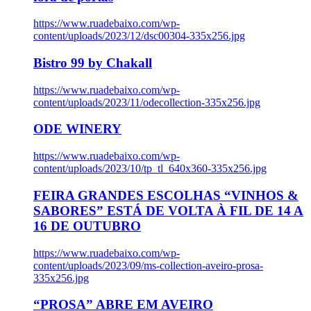
https://www.ruadebaixo.com/wp-
content/uploads/2023/12/dsc00304-335x256.jpg
Bistro 99 by Chakall
https://www.ruadebaixo.com/wp-
content/uploads/2023/11/odecollection-335x256.jpg
ODE WINERY
https://www.ruadebaixo.com/wp-
content/uploads/2023/10/tp_tl_640x360-335x256.jpg
FEIRA GRANDES ESCOLHAS “VINHOS &
SABORES” ESTÁ DE VOLTA À FIL DE 14 A
16 DE OUTUBRO
https://www.ruadebaixo.com/wp-
content/uploads/2023/09/ms-collection-aveiro-prosa-
335x256.jpg
“PROSA” ABRE EM AVEIRO