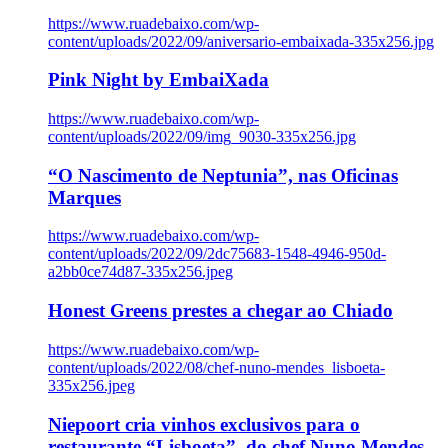
https://www.ruadebaixo.com/wp-
content/uploads/2022/09/aniversario-embaixada-335x256.jpg
Pink Night by EmbaiXada
https://www.ruadebaixo.com/wp-
content/uploads/2022/09/img_9030-335x256.jpg
“O Nascimento de Neptunia”, nas Oficinas
Marques
https://www.ruadebaixo.com/wp-
content/uploads/2022/09/2dc75683-1548-4946-950d-
a2bb0ce74d87-335x256.jpeg
Honest Greens prestes a chegar ao Chiado
https://www.ruadebaixo.com/wp-
content/uploads/2022/08/chef-nuno-mendes_lisboeta-
335x256.jpeg
Niepoort cria vinhos exclusivos para o
restaurante “Lisboeta”, do chef Nuno Mendes,