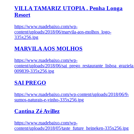
VILLA TAMARIZ UTOPIA . Penha Longa
Resort
https://www.ruadebaixo.com/wp-
content/uploads/2018/06/marvila-aos-molhos_logo-
335x256.jpg
MARVILA AOS MOLHOS
https://www.ruadebaixo.com/wp-
content/uploads/2018/06/sai_prego_restaurante_lisboa_graziela
009839-335x256.jpg
SAI PREGO
https://www.ruadebaixo.com/wp-content/uploads/2018/06/9-
sumos-naturais-e-vinho-335x256.jpg
Cantina Zé Avillez
https://www.ruadebaixo.com/wp-
content/uploads/2018/05/taste_future_heineken-335x256.jpg