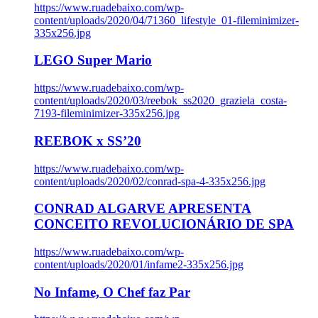
https://www.ruadebaixo.com/wp-
content/uploads/2020/04/71360_lifestyle_01-fileminimizer-
335x256.jpg
LEGO Super Mario
https://www.ruadebaixo.com/wp-
content/uploads/2020/03/reebok_ss2020_graziela_costa-
7193-fileminimizer-335x256.jpg
REEBOK x SS’20
https://www.ruadebaixo.com/wp-
content/uploads/2020/02/conrad-spa-4-335x256.jpg
CONRAD ALGARVE APRESENTA
CONCEITO REVOLUCIONÁRIO DE SPA
https://www.ruadebaixo.com/wp-
content/uploads/2020/01/infame2-335x256.jpg
No Infame, O Chef faz Par