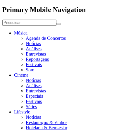
Primary Mobile Navigation
Música
Agenda de Concertos
Notícias
Análises
Entrevistas
Reportagens
Festivais
Som
Cinema
Notícias
Análises
Entrevistas
Especiais
Festivais
Séries
Lifestyle
Notícias
Restauração & Vinhos
Hotelaria & Bem-estar