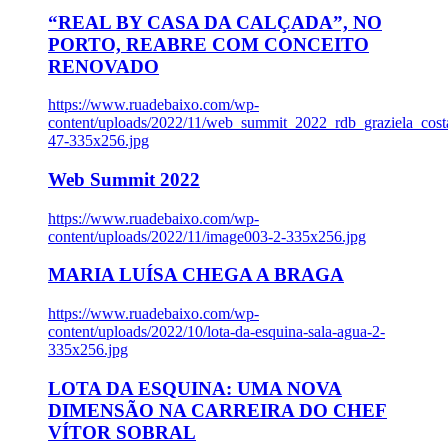
“REAL BY CASA DA CALÇADA”, NO
PORTO, REABRE COM CONCEITO
RENOVADO
https://www.ruadebaixo.com/wp-
content/uploads/2022/11/web_summit_2022_rdb_graziela_cost
47-335x256.jpg
Web Summit 2022
https://www.ruadebaixo.com/wp-
content/uploads/2022/11/image003-2-335x256.jpg
MARIA LUÍSA CHEGA A BRAGA
https://www.ruadebaixo.com/wp-
content/uploads/2022/10/lota-da-esquina-sala-agua-2-
335x256.jpg
LOTA DA ESQUINA: UMA NOVA
DIMENSÃO NA CARREIRA DO CHEF
VÍTOR SOBRAL