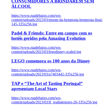
CONSUMIDORES A BRINDAREM SEM
ÁLCOOL
https://www.ruadebaixo.com/wp-
content/uploads/2023/03/monte-da-bemposta-bemposta-final-
145-335x256.jpg
Padel & Friends: Entre em campo com os
hotéis geridos pela Amazing Evolution
https://www.ruadebaixo.com/wp-
content/uploads/2023/03/legodisney-scaled.jpg
LEGO comemora os 100 anos da Disney
https://www.ruadebaixo.com/wp-
content/uploads/2023/03/a7403442-335x256.jpg
TAP e “The Art of Tasting Portugal”
apresentam Local Stars
https://www.ruadebaixo.com/wp-
content/uploads/2023/03/lf_realinteriores-26-335x256.jpg