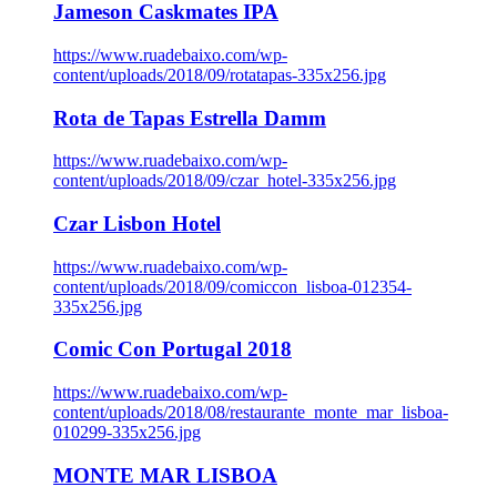
Jameson Caskmates IPA
https://www.ruadebaixo.com/wp-
content/uploads/2018/09/rotatapas-335x256.jpg
Rota de Tapas Estrella Damm
https://www.ruadebaixo.com/wp-
content/uploads/2018/09/czar_hotel-335x256.jpg
Czar Lisbon Hotel
https://www.ruadebaixo.com/wp-
content/uploads/2018/09/comiccon_lisboa-012354-
335x256.jpg
Comic Con Portugal 2018
https://www.ruadebaixo.com/wp-
content/uploads/2018/08/restaurante_monte_mar_lisboa-
010299-335x256.jpg
MONTE MAR LISBOA