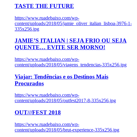
TASTE THE FUTURE
https://www.ruadebaixo.com/wp-
content/uploads/2018/05/jamie_oliver_italian_lisboa-3976-1-
335x256.jpg
JAMIE’S ITALIAN | SEJA FRIO OU SEJA
QUENTE… EVITE SER MORNO!
https://www.ruadebaixo.com/wp-
content/uploads/2018/05/viagens_tendencias-335x256.jpg
Viajar: Tendências e os Destinos Mais
Procurados
https://www.ruadebaixo.com/wp-
content/uploads/2018/05/outfest2017-8-335x256.jpg
OUT///FEST 2018
https://www.ruadebaixo.com/wp-
content/uploads/2018/05/brut-experience-335x256.jpg