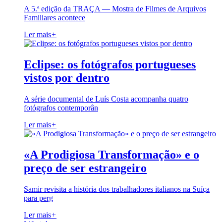
A 5.ª edição da TRAÇA — Mostra de Filmes de Arquivos
Familiares acontece
Ler mais
+
Eclipse: os fotógrafos portugueses
vistos por dentro
A série documental de Luís Costa acompanha quatro
fotógrafos contemporân
Ler mais
+
«A Prodigiosa Transformação» e o
preço de ser estrangeiro
Samir revisita a história dos trabalhadores italianos na Suíça
para perg
Ler mais
+