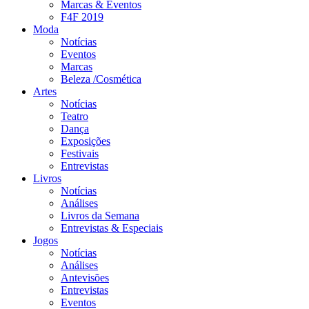
Marcas & Eventos
F4F 2019
Moda
Notícias
Eventos
Marcas
Beleza /Cosmética
Artes
Notícias
Teatro
Dança
Exposições
Festivais
Entrevistas
Livros
Notícias
Análises
Livros da Semana
Entrevistas & Especiais
Jogos
Notícias
Análises
Antevisões
Entrevistas
Eventos