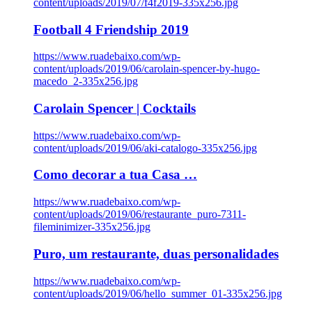
content/uploads/2019/07/f4f2019-335x256.jpg
Football 4 Friendship 2019
https://www.ruadebaixo.com/wp-
content/uploads/2019/06/carolain-spencer-by-hugo-
macedo_2-335x256.jpg
Carolain Spencer | Cocktails
https://www.ruadebaixo.com/wp-
content/uploads/2019/06/aki-catalogo-335x256.jpg
Como decorar a tua Casa …
https://www.ruadebaixo.com/wp-
content/uploads/2019/06/restaurante_puro-7311-
fileminimizer-335x256.jpg
Puro, um restaurante, duas personalidades
https://www.ruadebaixo.com/wp-
content/uploads/2019/06/hello_summer_01-335x256.jpg