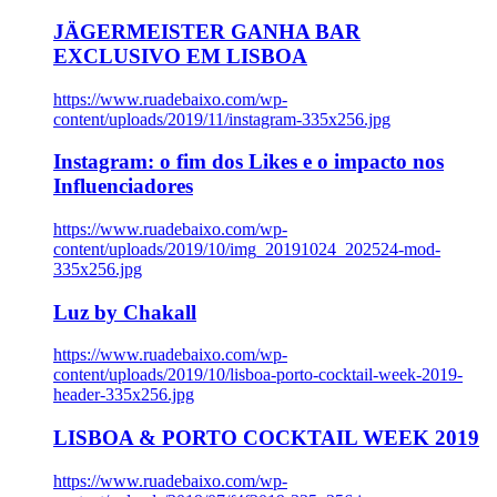
JÄGERMEISTER GANHA BAR
EXCLUSIVO EM LISBOA
https://www.ruadebaixo.com/wp-
content/uploads/2019/11/instagram-335x256.jpg
Instagram: o fim dos Likes e o impacto nos
Influenciadores
https://www.ruadebaixo.com/wp-
content/uploads/2019/10/img_20191024_202524-mod-
335x256.jpg
Luz by Chakall
https://www.ruadebaixo.com/wp-
content/uploads/2019/10/lisboa-porto-cocktail-week-2019-
header-335x256.jpg
LISBOA & PORTO COCKTAIL WEEK 2019
https://www.ruadebaixo.com/wp-