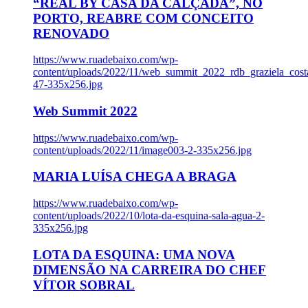
“REAL BY CASA DA CALÇADA”, NO
PORTO, REABRE COM CONCEITO
RENOVADO
https://www.ruadebaixo.com/wp-
content/uploads/2022/11/web_summit_2022_rdb_graziela_cost
47-335x256.jpg
Web Summit 2022
https://www.ruadebaixo.com/wp-
content/uploads/2022/11/image003-2-335x256.jpg
MARIA LUÍSA CHEGA A BRAGA
https://www.ruadebaixo.com/wp-
content/uploads/2022/10/lota-da-esquina-sala-agua-2-
335x256.jpg
LOTA DA ESQUINA: UMA NOVA
DIMENSÃO NA CARREIRA DO CHEF
VÍTOR SOBRAL