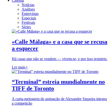
Cinema
Notícias
Análises
Entrevistas
Especiais
Festivais
Séries
«Calle Málaga» e a casa que se recusa
a esquecer
Há casas que não se vendem — vivem-se, e por isso resistem.
Ler mais
+
“Terminal” estreia mundialmente no
TIFF de Toronto
A curta-metragem de animação de Alexandre Siqueira integra
a competição