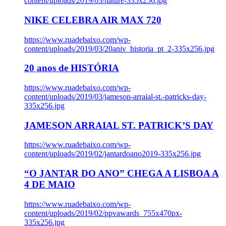
content/uploads/2019/03/nature-335x256.jpg
NIKE CELEBRA AIR MAX 720
https://www.ruadebaixo.com/wp-
content/uploads/2019/03/20aniv_historia_pt_2-335x256.jpg
20 anos de HISTÓRIA
https://www.ruadebaixo.com/wp-
content/uploads/2019/03/jameson-arraial-st.-patricks-day-
335x256.jpg
JAMESON ARRAIAL ST. PATRICK’S DAY
https://www.ruadebaixo.com/wp-
content/uploads/2019/02/jantardoano2019-335x256.jpg
“O JANTAR DO ANO” CHEGA A LISBOA A
4 DE MAIO
https://www.ruadebaixo.com/wp-
content/uploads/2019/02/ppvawards_755x470px-
335x256.jpg