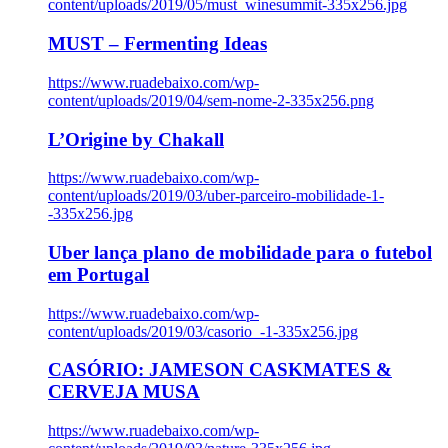
content/uploads/2019/05/must_winesummit-335x256.jpg
MUST – Fermenting Ideas
https://www.ruadebaixo.com/wp-
content/uploads/2019/04/sem-nome-2-335x256.png
L’Origine by Chakall
https://www.ruadebaixo.com/wp-
content/uploads/2019/03/uber-parceiro-mobilidade-1-
-335x256.jpg
Uber lança plano de mobilidade para o futebol
em Portugal
https://www.ruadebaixo.com/wp-
content/uploads/2019/03/casorio_-1-335x256.jpg
CASÓRIO: JAMESON CASKMATES &
CERVEJA MUSA
https://www.ruadebaixo.com/wp-