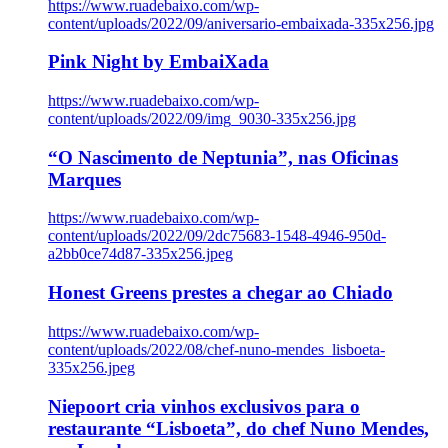
https://www.ruadebaixo.com/wp-
content/uploads/2022/09/aniversario-embaixada-335x256.jpg
Pink Night by EmbaiXada
https://www.ruadebaixo.com/wp-
content/uploads/2022/09/img_9030-335x256.jpg
“O Nascimento de Neptunia”, nas Oficinas
Marques
https://www.ruadebaixo.com/wp-
content/uploads/2022/09/2dc75683-1548-4946-950d-
a2bb0ce74d87-335x256.jpeg
Honest Greens prestes a chegar ao Chiado
https://www.ruadebaixo.com/wp-
content/uploads/2022/08/chef-nuno-mendes_lisboeta-
335x256.jpeg
Niepoort cria vinhos exclusivos para o
restaurante “Lisboeta”, do chef Nuno Mendes,