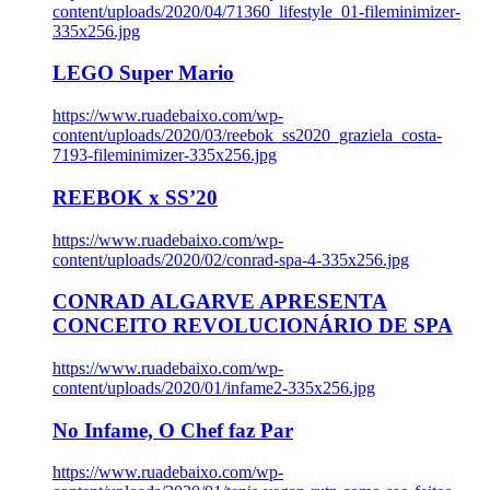
content/uploads/2020/04/71360_lifestyle_01-fileminimizer-
335x256.jpg
LEGO Super Mario
https://www.ruadebaixo.com/wp-
content/uploads/2020/03/reebok_ss2020_graziela_costa-
7193-fileminimizer-335x256.jpg
REEBOK x SS’20
https://www.ruadebaixo.com/wp-
content/uploads/2020/02/conrad-spa-4-335x256.jpg
CONRAD ALGARVE APRESENTA
CONCEITO REVOLUCIONÁRIO DE SPA
https://www.ruadebaixo.com/wp-
content/uploads/2020/01/infame2-335x256.jpg
No Infame, O Chef faz Par
https://www.ruadebaixo.com/wp-