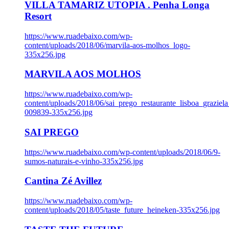
VILLA TAMARIZ UTOPIA . Penha Longa
Resort
https://www.ruadebaixo.com/wp-
content/uploads/2018/06/marvila-aos-molhos_logo-
335x256.jpg
MARVILA AOS MOLHOS
https://www.ruadebaixo.com/wp-
content/uploads/2018/06/sai_prego_restaurante_lisboa_graziela
009839-335x256.jpg
SAI PREGO
https://www.ruadebaixo.com/wp-content/uploads/2018/06/9-
sumos-naturais-e-vinho-335x256.jpg
Cantina Zé Avillez
https://www.ruadebaixo.com/wp-
content/uploads/2018/05/taste_future_heineken-335x256.jpg