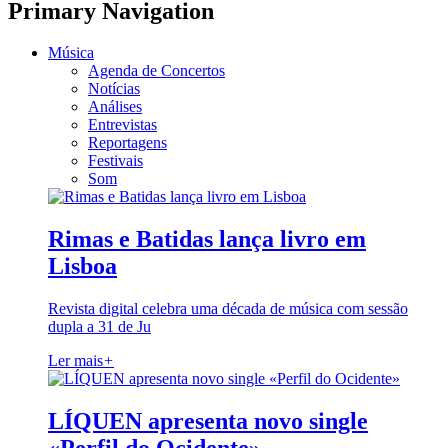
Primary Navigation
Música
Agenda de Concertos
Notícias
Análises
Entrevistas
Reportagens
Festivais
Som
Rimas e Batidas lança livro em
Lisboa
Revista digital celebra uma década de música com sessão
dupla a 31 de Ju
Ler mais
+
LÍQUEN apresenta novo single