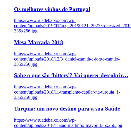
Os melhores vinhos de Portugal
https://www.ruadebaixo.com/wp-
content/uploads/2019/01/img_20190121_202535_resized_20
335x256.jpg
Mesa Marcada 2018
https://www.ruadebaixo.com/wp-
content/uploads/2018/12/3_daniel-zamith-e-jorge-camilo-
335x256.jpg
Sabe o que são ‘bitters’? Vai querer descobrir…
https://www.ruadebaixo.com/wp-
content/uploads/2018/11/transplante-capilar-na-turquia_1-
335x256.jpg
Turquia: um novo destino para a sua Saúde
https://www.ruadebaixo.com/wp-
content/uploads/2018/11/sao-martinho-mayor-335x256.jpg