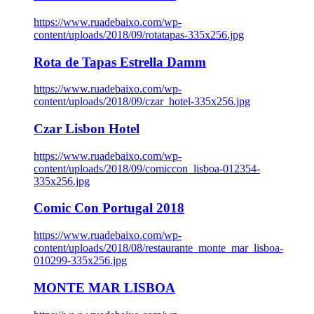
https://www.ruadebaixo.com/wp-
content/uploads/2018/09/rotatapas-335x256.jpg
Rota de Tapas Estrella Damm
https://www.ruadebaixo.com/wp-
content/uploads/2018/09/czar_hotel-335x256.jpg
Czar Lisbon Hotel
https://www.ruadebaixo.com/wp-
content/uploads/2018/09/comiccon_lisboa-012354-
335x256.jpg
Comic Con Portugal 2018
https://www.ruadebaixo.com/wp-
content/uploads/2018/08/restaurante_monte_mar_lisboa-
010299-335x256.jpg
MONTE MAR LISBOA