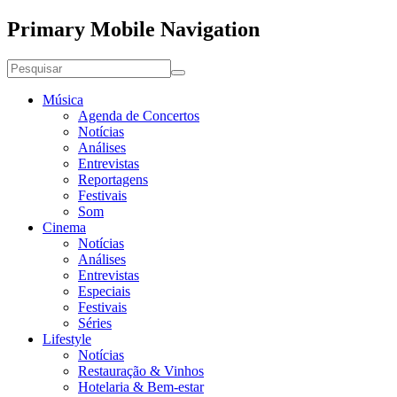
Primary Mobile Navigation
Música
Agenda de Concertos
Notícias
Análises
Entrevistas
Reportagens
Festivais
Som
Cinema
Notícias
Análises
Entrevistas
Especiais
Festivais
Séries
Lifestyle
Notícias
Restauração & Vinhos
Hotelaria & Bem-estar