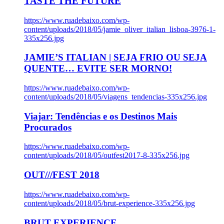
TASTE THE FUTURE
https://www.ruadebaixo.com/wp-
content/uploads/2018/05/jamie_oliver_italian_lisboa-3976-1-
335x256.jpg
JAMIE’S ITALIAN | SEJA FRIO OU SEJA
QUENTE… EVITE SER MORNO!
https://www.ruadebaixo.com/wp-
content/uploads/2018/05/viagens_tendencias-335x256.jpg
Viajar: Tendências e os Destinos Mais
Procurados
https://www.ruadebaixo.com/wp-
content/uploads/2018/05/outfest2017-8-335x256.jpg
OUT///FEST 2018
https://www.ruadebaixo.com/wp-
content/uploads/2018/05/brut-experience-335x256.jpg
BRUT EXPERIENCE