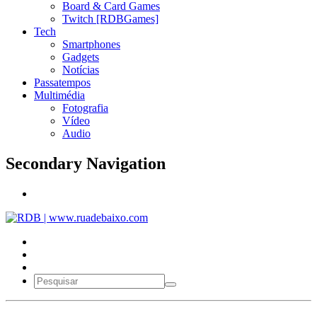
Board & Card Games
Twitch [RDBGames]
Tech
Smartphones
Gadgets
Notícias
Passatempos
Multimédia
Fotografia
Vídeo
Audio
Secondary Navigation