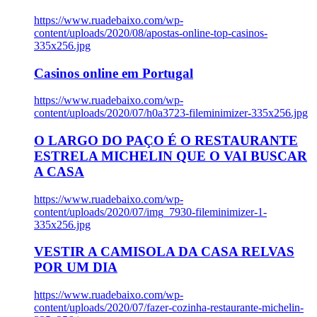
https://www.ruadebaixo.com/wp-
content/uploads/2020/08/apostas-online-top-casinos-
335x256.jpg
Casinos online em Portugal
https://www.ruadebaixo.com/wp-
content/uploads/2020/07/h0a3723-fileminimizer-335x256.jpg
O LARGO DO PAÇO É O RESTAURANTE
ESTRELA MICHELIN QUE O VAI BUSCAR
A CASA
https://www.ruadebaixo.com/wp-
content/uploads/2020/07/img_7930-fileminimizer-1-
335x256.jpg
VESTIR A CAMISOLA DA CASA RELVAS
POR UM DIA
https://www.ruadebaixo.com/wp-
content/uploads/2020/07/fazer-cozinha-restaurante-michelin-