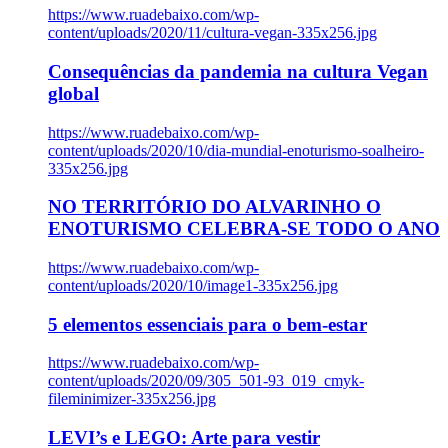
https://www.ruadebaixo.com/wp-
content/uploads/2020/11/cultura-vegan-335x256.jpg
Consequências da pandemia na cultura Vegan
global
https://www.ruadebaixo.com/wp-
content/uploads/2020/10/dia-mundial-enoturismo-soalheiro-
335x256.jpg
NO TERRITÓRIO DO ALVARINHO O
ENOTURISMO CELEBRA-SE TODO O ANO
https://www.ruadebaixo.com/wp-
content/uploads/2020/10/image1-335x256.jpg
5 elementos essenciais para o bem-estar
https://www.ruadebaixo.com/wp-
content/uploads/2020/09/305_501-93_019_cmyk-
fileminimizer-335x256.jpg
LEVI’s e LEGO: Arte para vestir