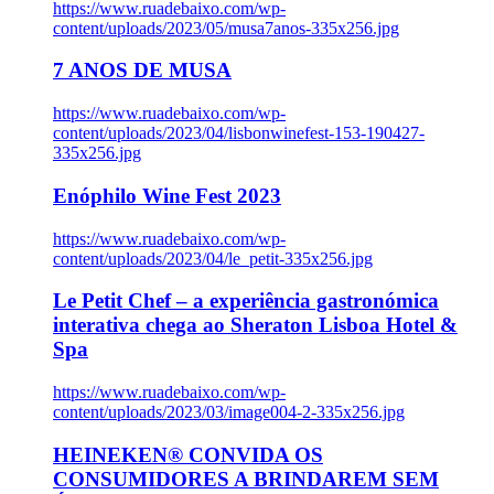
https://www.ruadebaixo.com/wp-
content/uploads/2023/05/musa7anos-335x256.jpg
7 ANOS DE MUSA
https://www.ruadebaixo.com/wp-
content/uploads/2023/04/lisbonwinefest-153-190427-
335x256.jpg
Enóphilo Wine Fest 2023
https://www.ruadebaixo.com/wp-
content/uploads/2023/04/le_petit-335x256.jpg
Le Petit Chef – a experiência gastronómica
interativa chega ao Sheraton Lisboa Hotel &
Spa
https://www.ruadebaixo.com/wp-
content/uploads/2023/03/image004-2-335x256.jpg
HEINEKEN® CONVIDA OS
CONSUMIDORES A BRINDAREM SEM