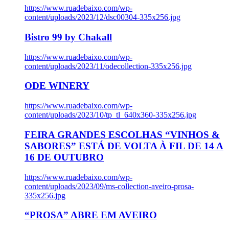
https://www.ruadebaixo.com/wp-
content/uploads/2023/12/dsc00304-335x256.jpg
Bistro 99 by Chakall
https://www.ruadebaixo.com/wp-
content/uploads/2023/11/odecollection-335x256.jpg
ODE WINERY
https://www.ruadebaixo.com/wp-
content/uploads/2023/10/tp_tl_640x360-335x256.jpg
FEIRA GRANDES ESCOLHAS “VINHOS &
SABORES” ESTÁ DE VOLTA À FIL DE 14 A
16 DE OUTUBRO
https://www.ruadebaixo.com/wp-
content/uploads/2023/09/ms-collection-aveiro-prosa-
335x256.jpg
“PROSA” ABRE EM AVEIRO