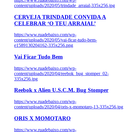
https://www.ruadebaixo.com/wp-
content/uploads/2020/05/trindade_arraial-335x256.jpg
CERVEJA TRINDADE CONVIDA A
CELEBRAR ‘O TEU ARRAIAL’
https://www.ruadebaixo.com/wp-
content/uploads/2020/05/vai-ficar-tudo-bem-
e1589130204162-335x256.png
Vai Ficar Tudo Bem
https://www.ruadebaixo.com/wp-
content/uploads/2020/04/reebok_bug_stomper_02-
335x256.jpg
Reebok x Alien U.S.C.M. Bug Stomper
https://www.ruadebaixo.com/wp-
content/uploads/2020/04/oris-x-momotaro-13-335x256.jpg
ORIS X MOMOTARO
https://www.ruadebaixo.com/wp-