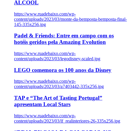
ÁLCOOL
https://www.ruadebaixo.com/wp-
content/uploads/2023/03/monte-da-bemposta-bemposta-final-
145-335x256.jpg
Padel & Friends: Entre em campo com os
hotéis geridos pela Amazing Evolution
https://www.ruadebaixo.com/wp-
content/uploads/2023/03/legodisney-scaled.jpg
LEGO comemora os 100 anos da Disney
https://www.ruadebaixo.com/wp-
content/uploads/2023/03/a7403442-335x256.jpg
TAP e “The Art of Tasting Portugal”
apresentam Local Stars
https://www.ruadebaixo.com/wp-
content/uploads/2023/03/lf_realinteriores-26-335x256.jpg