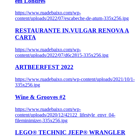
em Londres
https://www.ruadebaixo.com/wp-
content/uploads/2022/07/escabeche-de-atum-335x256.jpg
RESTAURANTE IN.VULGAR RENOVA A
CARTA
https://www.ruadebaixo.com/wp-
content/uploads/2022/07/d6c2815-335x256.jpg
ARTBEERFEST 2022
https://www.ruadebaixo.com/wp-content/uploads/2021/10/1-
335x256.jpg
Wine & Grooves #2
https://www.ruadebaixo.com/wp-
content/uploads/2020/12/42122_lifestyle_envr_04-
fileminimizer-335x256.jpg
LEGO® TECHNIC JEEP® WRANGLER