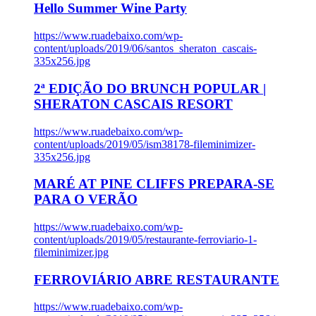
Hello Summer Wine Party
https://www.ruadebaixo.com/wp-
content/uploads/2019/06/santos_sheraton_cascais-
335x256.jpg
2ª EDIÇÃO DO BRUNCH POPULAR |
SHERATON CASCAIS RESORT
https://www.ruadebaixo.com/wp-
content/uploads/2019/05/ism38178-fileminimizer-
335x256.jpg
MARÉ AT PINE CLIFFS PREPARA-SE
PARA O VERÃO
https://www.ruadebaixo.com/wp-
content/uploads/2019/05/restaurante-ferroviario-1-
fileminimizer.jpg
FERROVIÁRIO ABRE RESTAURANTE
https://www.ruadebaixo.com/wp-