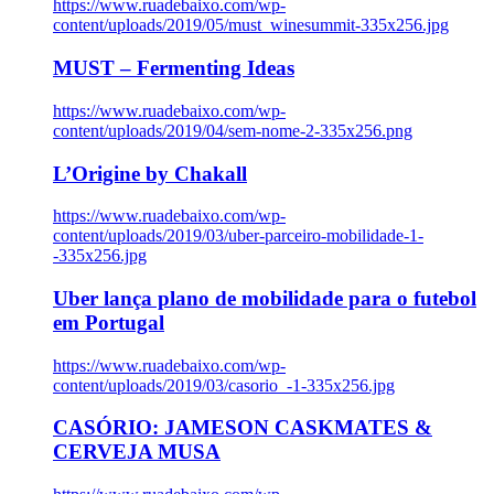
https://www.ruadebaixo.com/wp-
content/uploads/2019/05/must_winesummit-335x256.jpg
MUST – Fermenting Ideas
https://www.ruadebaixo.com/wp-
content/uploads/2019/04/sem-nome-2-335x256.png
L’Origine by Chakall
https://www.ruadebaixo.com/wp-
content/uploads/2019/03/uber-parceiro-mobilidade-1-
-335x256.jpg
Uber lança plano de mobilidade para o futebol
em Portugal
https://www.ruadebaixo.com/wp-
content/uploads/2019/03/casorio_-1-335x256.jpg
CASÓRIO: JAMESON CASKMATES &
CERVEJA MUSA