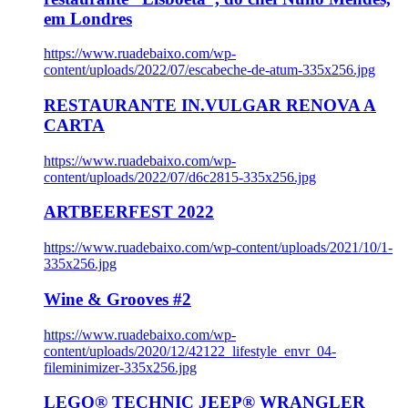
em Londres
https://www.ruadebaixo.com/wp-
content/uploads/2022/07/escabeche-de-atum-335x256.jpg
RESTAURANTE IN.VULGAR RENOVA A
CARTA
https://www.ruadebaixo.com/wp-
content/uploads/2022/07/d6c2815-335x256.jpg
ARTBEERFEST 2022
https://www.ruadebaixo.com/wp-content/uploads/2021/10/1-
335x256.jpg
Wine & Grooves #2
https://www.ruadebaixo.com/wp-
content/uploads/2020/12/42122_lifestyle_envr_04-
fileminimizer-335x256.jpg
LEGO® TECHNIC JEEP® WRANGLER