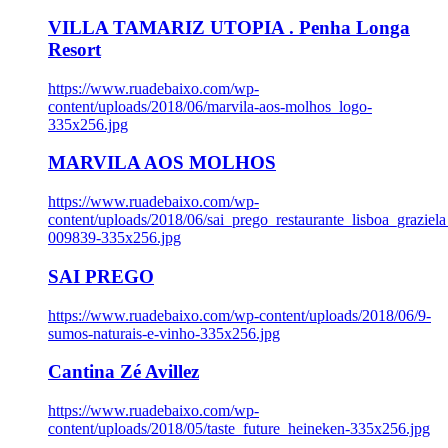
VILLA TAMARIZ UTOPIA . Penha Longa
Resort
https://www.ruadebaixo.com/wp-
content/uploads/2018/06/marvila-aos-molhos_logo-
335x256.jpg
MARVILA AOS MOLHOS
https://www.ruadebaixo.com/wp-
content/uploads/2018/06/sai_prego_restaurante_lisboa_graziela
009839-335x256.jpg
SAI PREGO
https://www.ruadebaixo.com/wp-content/uploads/2018/06/9-
sumos-naturais-e-vinho-335x256.jpg
Cantina Zé Avillez
https://www.ruadebaixo.com/wp-
content/uploads/2018/05/taste_future_heineken-335x256.jpg