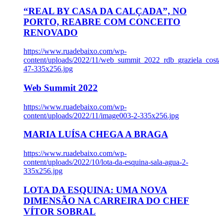
“REAL BY CASA DA CALÇADA”, NO
PORTO, REABRE COM CONCEITO
RENOVADO
https://www.ruadebaixo.com/wp-
content/uploads/2022/11/web_summit_2022_rdb_graziela_cost
47-335x256.jpg
Web Summit 2022
https://www.ruadebaixo.com/wp-
content/uploads/2022/11/image003-2-335x256.jpg
MARIA LUÍSA CHEGA A BRAGA
https://www.ruadebaixo.com/wp-
content/uploads/2022/10/lota-da-esquina-sala-agua-2-
335x256.jpg
LOTA DA ESQUINA: UMA NOVA
DIMENSÃO NA CARREIRA DO CHEF
VÍTOR SOBRAL