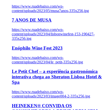
https://www.ruadebaixo.com/wp-
content/uploads/2023/05/musa7anos-335x256.jpg
7 ANOS DE MUSA
https://www.ruadebaixo.com/wp-
content/uploads/2023/04/lisbonwinefest-153-190427-
335x256.jpg
Enóphilo Wine Fest 2023
https://www.ruadebaixo.com/wp-
content/uploads/2023/04/le_petit-335x256.jpg
Le Petit Chef – a experiência gastronómica
interativa chega ao Sheraton Lisboa Hotel &
Spa
https://www.ruadebaixo.com/wp-
content/uploads/2023/03/image004-2-335x256.jpg
HEINEKEN® CONVIDA OS