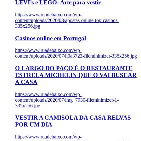
LEVI’s e LEGO: Arte para vestir
https://www.ruadebaixo.com/wp-
content/uploads/2020/08/apostas-online-top-casinos-
335x256.jpg
Casinos online em Portugal
https://www.ruadebaixo.com/wp-
content/uploads/2020/07/h0a3723-fileminimizer-335x256.jpg
O LARGO DO PAÇO É O RESTAURANTE
ESTRELA MICHELIN QUE O VAI BUSCAR
A CASA
https://www.ruadebaixo.com/wp-
content/uploads/2020/07/img_7930-fileminimizer-1-
335x256.jpg
VESTIR A CAMISOLA DA CASA RELVAS
POR UM DIA
https://www.ruadebaixo.com/wp-