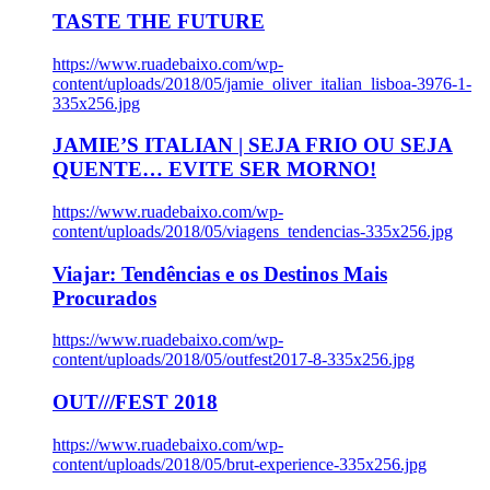
TASTE THE FUTURE
https://www.ruadebaixo.com/wp-
content/uploads/2018/05/jamie_oliver_italian_lisboa-3976-1-
335x256.jpg
JAMIE’S ITALIAN | SEJA FRIO OU SEJA
QUENTE… EVITE SER MORNO!
https://www.ruadebaixo.com/wp-
content/uploads/2018/05/viagens_tendencias-335x256.jpg
Viajar: Tendências e os Destinos Mais
Procurados
https://www.ruadebaixo.com/wp-
content/uploads/2018/05/outfest2017-8-335x256.jpg
OUT///FEST 2018
https://www.ruadebaixo.com/wp-
content/uploads/2018/05/brut-experience-335x256.jpg