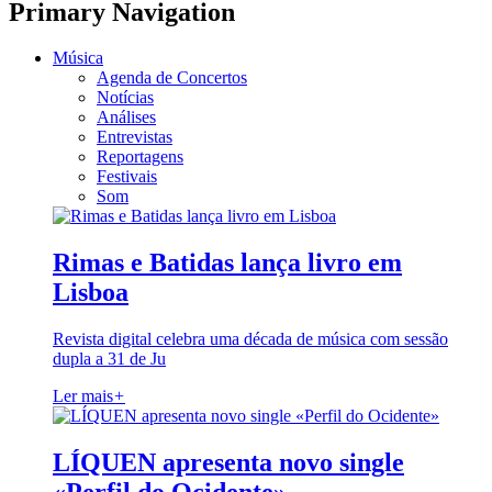
Primary Navigation
Música
Agenda de Concertos
Notícias
Análises
Entrevistas
Reportagens
Festivais
Som
Rimas e Batidas lança livro em
Lisboa
Revista digital celebra uma década de música com sessão
dupla a 31 de Ju
Ler mais
+
LÍQUEN apresenta novo single