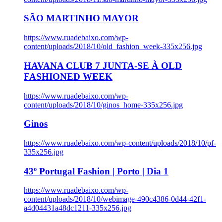
SÃO MARTINHO MAYOR
https://www.ruadebaixo.com/wp-
content/uploads/2018/10/old_fashion_week-335x256.jpg
HAVANA CLUB 7 JUNTA-SE À OLD
FASHIONED WEEK
https://www.ruadebaixo.com/wp-
content/uploads/2018/10/ginos_home-335x256.jpg
Ginos
https://www.ruadebaixo.com/wp-content/uploads/2018/10/pf-
335x256.jpg
43º Portugal Fashion | Porto | Dia 1
https://www.ruadebaixo.com/wp-
content/uploads/2018/10/webimage-490c4386-0d44-42f1-
a4d04431a48dc1211-335x256.jpg