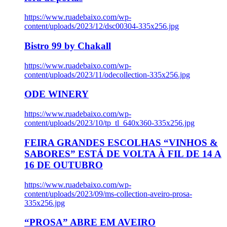
https://www.ruadebaixo.com/wp-
content/uploads/2023/12/dsc00304-335x256.jpg
Bistro 99 by Chakall
https://www.ruadebaixo.com/wp-
content/uploads/2023/11/odecollection-335x256.jpg
ODE WINERY
https://www.ruadebaixo.com/wp-
content/uploads/2023/10/tp_tl_640x360-335x256.jpg
FEIRA GRANDES ESCOLHAS “VINHOS &
SABORES” ESTÁ DE VOLTA À FIL DE 14 A
16 DE OUTUBRO
https://www.ruadebaixo.com/wp-
content/uploads/2023/09/ms-collection-aveiro-prosa-
335x256.jpg
“PROSA” ABRE EM AVEIRO