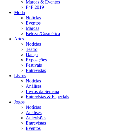
Marcas & Eventos
F4F 2019
Moda
Notícias
Eventos
Marcas
Beleza /Cosmética
Artes
Notícias
Teatro
Dança
Exposições
Festivais
Entrevistas
Livros
Notícias
Análises
Livros da Semana
Entrevistas & Especiais
Jogos
Notícias
Análises
Antevisões
Entrevistas
Eventos