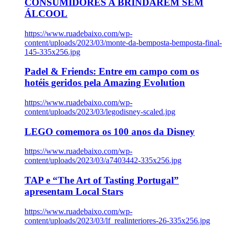
CONSUMIDORES A BRINDAREM SEM
ÁLCOOL
https://www.ruadebaixo.com/wp-
content/uploads/2023/03/monte-da-bemposta-bemposta-final-
145-335x256.jpg
Padel & Friends: Entre em campo com os
hotéis geridos pela Amazing Evolution
https://www.ruadebaixo.com/wp-
content/uploads/2023/03/legodisney-scaled.jpg
LEGO comemora os 100 anos da Disney
https://www.ruadebaixo.com/wp-
content/uploads/2023/03/a7403442-335x256.jpg
TAP e “The Art of Tasting Portugal”
apresentam Local Stars
https://www.ruadebaixo.com/wp-
content/uploads/2023/03/lf_realinteriores-26-335x256.jpg