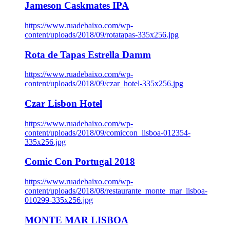
Jameson Caskmates IPA
https://www.ruadebaixo.com/wp-
content/uploads/2018/09/rotatapas-335x256.jpg
Rota de Tapas Estrella Damm
https://www.ruadebaixo.com/wp-
content/uploads/2018/09/czar_hotel-335x256.jpg
Czar Lisbon Hotel
https://www.ruadebaixo.com/wp-
content/uploads/2018/09/comiccon_lisboa-012354-
335x256.jpg
Comic Con Portugal 2018
https://www.ruadebaixo.com/wp-
content/uploads/2018/08/restaurante_monte_mar_lisboa-
010299-335x256.jpg
MONTE MAR LISBOA