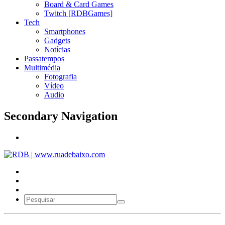
Board & Card Games
Twitch [RDBGames]
Tech
Smartphones
Gadgets
Notícias
Passatempos
Multimédia
Fotografia
Vídeo
Audio
Secondary Navigation