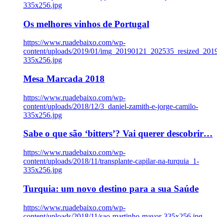
335x256.jpg
Os melhores vinhos de Portugal
https://www.ruadebaixo.com/wp-
content/uploads/2019/01/img_20190121_202535_resized_20
335x256.jpg
Mesa Marcada 2018
https://www.ruadebaixo.com/wp-
content/uploads/2018/12/3_daniel-zamith-e-jorge-camilo-
335x256.jpg
Sabe o que são ‘bitters’? Vai querer descobrir…
https://www.ruadebaixo.com/wp-
content/uploads/2018/11/transplante-capilar-na-turquia_1-
335x256.jpg
Turquia: um novo destino para a sua Saúde
https://www.ruadebaixo.com/wp-
content/uploads/2018/11/sao-martinho-mayor-335x256.jpg