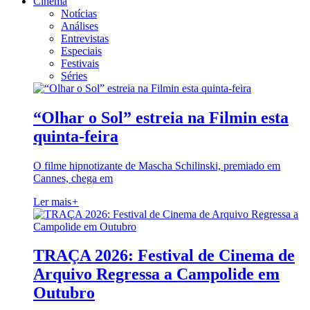
Cinema
Notícias
Análises
Entrevistas
Especiais
Festivais
Séries
“Olhar o Sol” estreia na Filmin esta
quinta-feira
O filme hipnotizante de Mascha Schilinski, premiado em
Cannes, chega em
Ler mais
+
TRAÇA 2026: Festival de Cinema de
Arquivo Regressa a Campolide em
Outubro