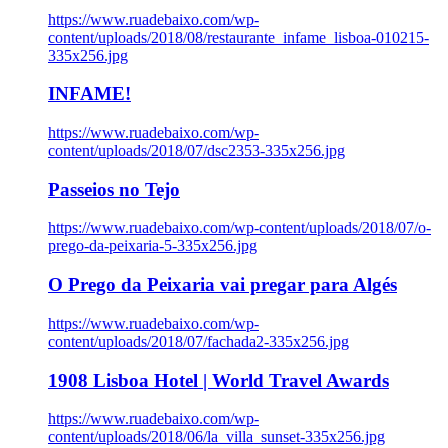
https://www.ruadebaixo.com/wp-
content/uploads/2018/08/restaurante_infame_lisboa-010215-
335x256.jpg
INFAME!
https://www.ruadebaixo.com/wp-
content/uploads/2018/07/dsc2353-335x256.jpg
Passeios no Tejo
https://www.ruadebaixo.com/wp-content/uploads/2018/07/o-
prego-da-peixaria-5-335x256.jpg
O Prego da Peixaria vai pregar para Algés
https://www.ruadebaixo.com/wp-
content/uploads/2018/07/fachada2-335x256.jpg
1908 Lisboa Hotel | World Travel Awards
https://www.ruadebaixo.com/wp-
content/uploads/2018/06/la_villa_sunset-335x256.jpg