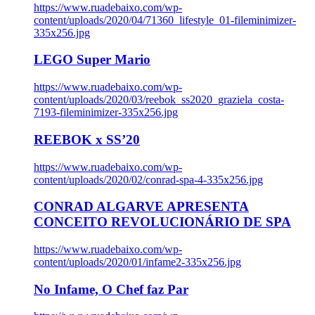
https://www.ruadebaixo.com/wp-
content/uploads/2020/04/71360_lifestyle_01-fileminimizer-
335x256.jpg
LEGO Super Mario
https://www.ruadebaixo.com/wp-
content/uploads/2020/03/reebok_ss2020_graziela_costa-
7193-fileminimizer-335x256.jpg
REEBOK x SS’20
https://www.ruadebaixo.com/wp-
content/uploads/2020/02/conrad-spa-4-335x256.jpg
CONRAD ALGARVE APRESENTA
CONCEITO REVOLUCIONÁRIO DE SPA
https://www.ruadebaixo.com/wp-
content/uploads/2020/01/infame2-335x256.jpg
No Infame, O Chef faz Par