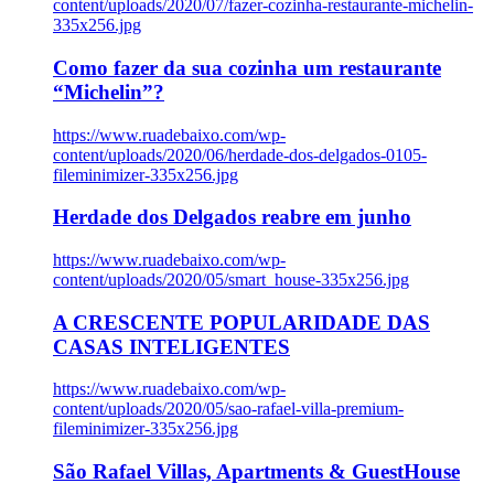
content/uploads/2020/07/fazer-cozinha-restaurante-michelin-
335x256.jpg
Como fazer da sua cozinha um restaurante
“Michelin”?
https://www.ruadebaixo.com/wp-
content/uploads/2020/06/herdade-dos-delgados-0105-
fileminimizer-335x256.jpg
Herdade dos Delgados reabre em junho
https://www.ruadebaixo.com/wp-
content/uploads/2020/05/smart_house-335x256.jpg
A CRESCENTE POPULARIDADE DAS
CASAS INTELIGENTES
https://www.ruadebaixo.com/wp-
content/uploads/2020/05/sao-rafael-villa-premium-
fileminimizer-335x256.jpg
São Rafael Villas, Apartments & GuestHouse