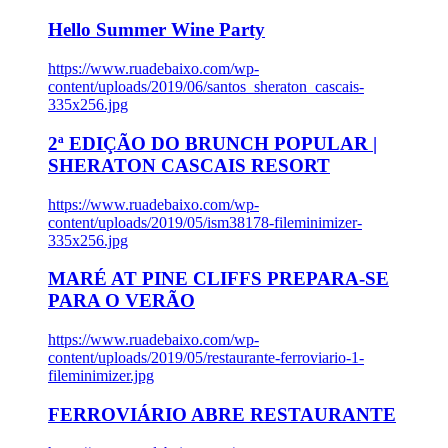
Hello Summer Wine Party
https://www.ruadebaixo.com/wp-
content/uploads/2019/06/santos_sheraton_cascais-
335x256.jpg
2ª EDIÇÃO DO BRUNCH POPULAR |
SHERATON CASCAIS RESORT
https://www.ruadebaixo.com/wp-
content/uploads/2019/05/ism38178-fileminimizer-
335x256.jpg
MARÉ AT PINE CLIFFS PREPARA-SE
PARA O VERÃO
https://www.ruadebaixo.com/wp-
content/uploads/2019/05/restaurante-ferroviario-1-
fileminimizer.jpg
FERROVIÁRIO ABRE RESTAURANTE