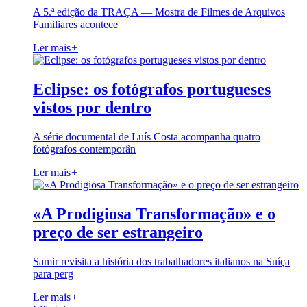
A 5.ª edição da TRAÇA — Mostra de Filmes de Arquivos
Familiares acontece
Ler mais
+
Eclipse: os fotógrafos portugueses
vistos por dentro
A série documental de Luís Costa acompanha quatro
fotógrafos contemporân
Ler mais
+
«A Prodigiosa Transformação» e o
preço de ser estrangeiro
Samir revisita a história dos trabalhadores italianos na Suíça
para perg
Ler mais
+