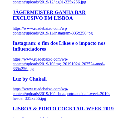
content/uploads/2019/12/jag01-335x256.jpg
JÄGERMEISTER GANHA BAR
EXCLUSIVO EM LISBOA
https://www.ruadebaixo.com/wp-
content/uploads/2019/11/instagram-335x256.jpg
Instagram: o fim dos Likes e o impacto nos
Influenciadores
https://www.ruadebaixo.com/wp-
content/uploads/2019/10/img_20191024_202524-mod-
335x256.jpg
Luz by Chakall
https://www.ruadebaixo.com/wp-
content/uploads/2019/10/lisboa-porto-cocktail-week-2019-
header-335x256.jpg
LISBOA & PORTO COCKTAIL WEEK 2019