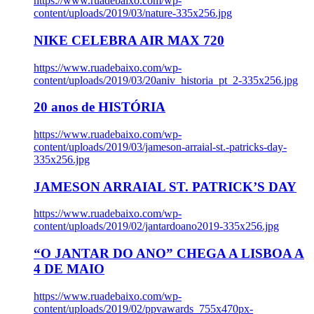
https://www.ruadebaixo.com/wp-
content/uploads/2019/03/nature-335x256.jpg
NIKE CELEBRA AIR MAX 720
https://www.ruadebaixo.com/wp-
content/uploads/2019/03/20aniv_historia_pt_2-335x256.jpg
20 anos de HISTÓRIA
https://www.ruadebaixo.com/wp-
content/uploads/2019/03/jameson-arraial-st.-patricks-day-
335x256.jpg
JAMESON ARRAIAL ST. PATRICK’S DAY
https://www.ruadebaixo.com/wp-
content/uploads/2019/02/jantardoano2019-335x256.jpg
“O JANTAR DO ANO” CHEGA A LISBOA A
4 DE MAIO
https://www.ruadebaixo.com/wp-
content/uploads/2019/02/ppvawards_755x470px-