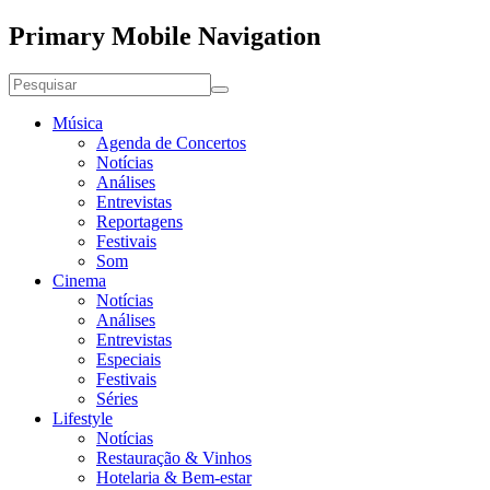
Primary Mobile Navigation
Música
Agenda de Concertos
Notícias
Análises
Entrevistas
Reportagens
Festivais
Som
Cinema
Notícias
Análises
Entrevistas
Especiais
Festivais
Séries
Lifestyle
Notícias
Restauração & Vinhos
Hotelaria & Bem-estar