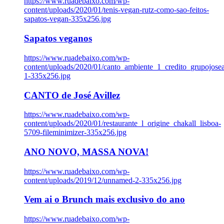
https://www.ruadebaixo.com/wp-
content/uploads/2020/01/tenis-vegan-rutz-como-sao-feitos-
sapatos-vegan-335x256.jpg
Sapatos veganos
https://www.ruadebaixo.com/wp-
content/uploads/2020/01/canto_ambiente_1_credito_grupojosea
1-335x256.jpg
CANTO de José Avillez
https://www.ruadebaixo.com/wp-
content/uploads/2020/01/restaurante_l_origine_chakall_lisboa-
5709-fileminimizer-335x256.jpg
ANO NOVO, MASSA NOVA!
https://www.ruadebaixo.com/wp-
content/uploads/2019/12/unnamed-2-335x256.jpg
Vem ai o Brunch mais exclusivo do ano
https://www.ruadebaixo.com/wp-