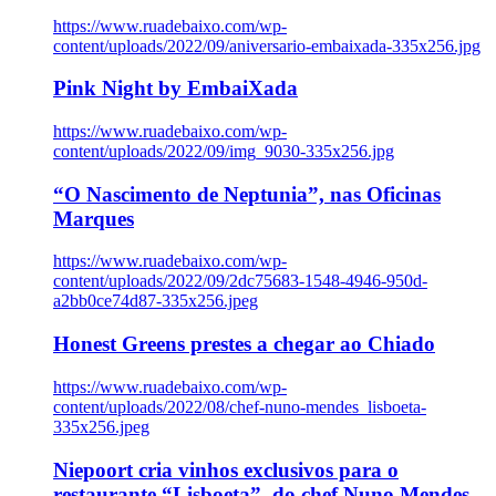
https://www.ruadebaixo.com/wp-
content/uploads/2022/09/aniversario-embaixada-335x256.jpg
Pink Night by EmbaiXada
https://www.ruadebaixo.com/wp-
content/uploads/2022/09/img_9030-335x256.jpg
“O Nascimento de Neptunia”, nas Oficinas
Marques
https://www.ruadebaixo.com/wp-
content/uploads/2022/09/2dc75683-1548-4946-950d-
a2bb0ce74d87-335x256.jpeg
Honest Greens prestes a chegar ao Chiado
https://www.ruadebaixo.com/wp-
content/uploads/2022/08/chef-nuno-mendes_lisboeta-
335x256.jpeg
Niepoort cria vinhos exclusivos para o
restaurante “Lisboeta”, do chef Nuno Mendes,