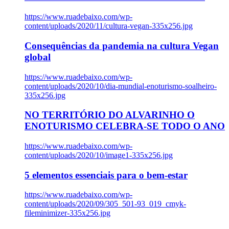
https://www.ruadebaixo.com/wp-
content/uploads/2020/11/cultura-vegan-335x256.jpg
Consequências da pandemia na cultura Vegan
global
https://www.ruadebaixo.com/wp-
content/uploads/2020/10/dia-mundial-enoturismo-soalheiro-
335x256.jpg
NO TERRITÓRIO DO ALVARINHO O
ENOTURISMO CELEBRA-SE TODO O ANO
https://www.ruadebaixo.com/wp-
content/uploads/2020/10/image1-335x256.jpg
5 elementos essenciais para o bem-estar
https://www.ruadebaixo.com/wp-
content/uploads/2020/09/305_501-93_019_cmyk-
fileminimizer-335x256.jpg