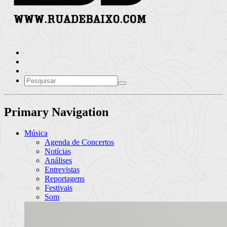
Primary Navigation
Música
Agenda de Concertos
Notícias
Análises
Entrevistas
Reportagens
Festivais
Som