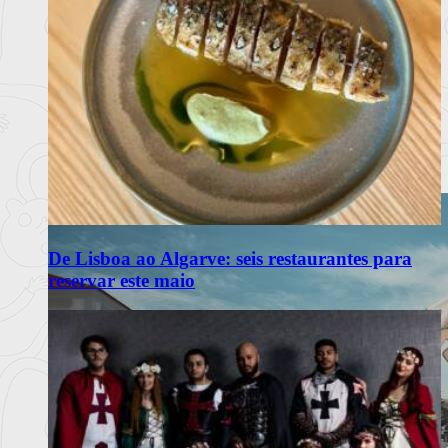
De Lisboa ao Algarve: seis restaurantes para
reservar este maio