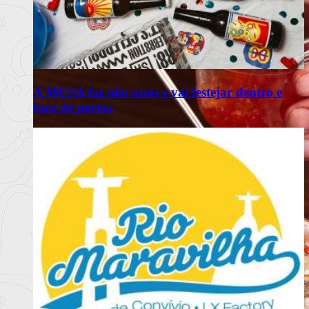
A MUSA faz oito anos e vai festejar dentro e
fora de portas