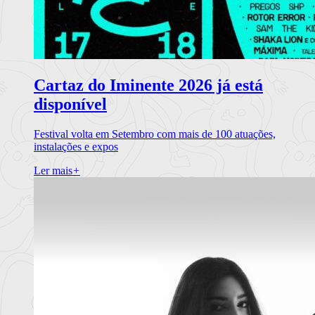
Cartaz do Iminente 2026 já está
disponível
Festival volta em Setembro com mais de 100 atuações,
instalações e expos
Ler mais
+