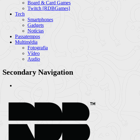
Board & Card Games
Twitch [RDBGames]
Tech
Smartphones
Gadgets
Notícias
Passatempos
Multimédia
Fotografia
Vídeo
Audio
Secondary Navigation