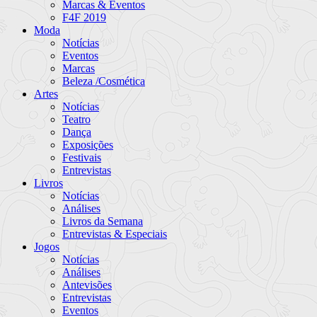
Marcas & Eventos
F4F 2019
Moda
Notícias
Eventos
Marcas
Beleza /Cosmética
Artes
Notícias
Teatro
Dança
Exposições
Festivais
Entrevistas
Livros
Notícias
Análises
Livros da Semana
Entrevistas & Especiais
Jogos
Notícias
Análises
Antevisões
Entrevistas
Eventos