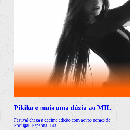
Pikika e mais uma dúzia ao MIL
Festival chega à décima edição com novos nomes de
Portugal, Espanha, Bra