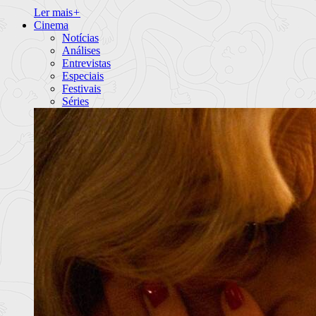
Ler mais
+
Cinema
Notícias
Análises
Entrevistas
Especiais
Festivais
Séries