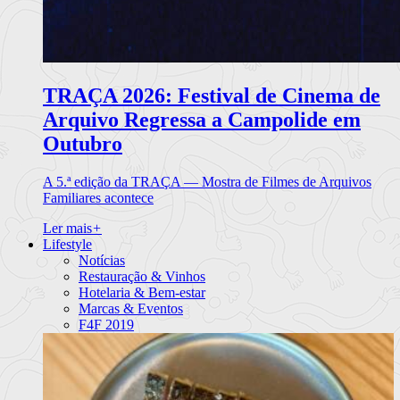
TRAÇA 2026: Festival de Cinema de
Arquivo Regressa a Campolide em
Outubro
A 5.ª edição da TRAÇA — Mostra de Filmes de Arquivos
Familiares acontece
Ler mais
+
Lifestyle
Notícias
Restauração & Vinhos
Hotelaria & Bem-estar
Marcas & Eventos
F4F 2019