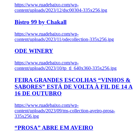
https://www.ruadebaixo.com/wp-
content/uploads/2023/12/dsc00304-335x256.jpg
Bistro 99 by Chakall
https://www.ruadebaixo.com/wp-
content/uploads/2023/11/odecollection-335x256.jpg
ODE WINERY
https://www.ruadebaixo.com/wp-
content/uploads/2023/10/tp_tl_640x360-335x256.jpg
FEIRA GRANDES ESCOLHAS “VINHOS &
SABORES” ESTÁ DE VOLTA À FIL DE 14 A
16 DE OUTUBRO
https://www.ruadebaixo.com/wp-
content/uploads/2023/09/ms-collection-aveiro-prosa-
335x256.jpg
“PROSA” ABRE EM AVEIRO