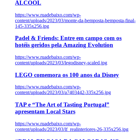
ÁLCOOL
https://www.ruadebaixo.com/wp-
content/uploads/2023/03/monte-da-bemposta-bemposta-final-
145-335x256.jpg
Padel & Friends: Entre em campo com os
hotéis geridos pela Amazing Evolution
https://www.ruadebaixo.com/wp-
content/uploads/2023/03/legodisney-scaled.jpg
LEGO comemora os 100 anos da Disney
https://www.ruadebaixo.com/wp-
content/uploads/2023/03/a7403442-335x256.jpg
TAP e “The Art of Tasting Portugal”
apresentam Local Stars
https://www.ruadebaixo.com/wp-
content/uploads/2023/03/lf_realinteriores-26-335x256.jpg