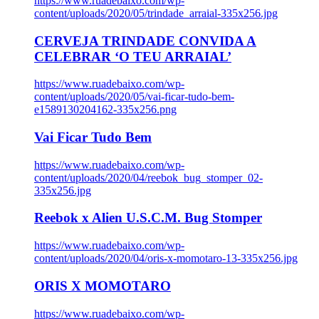
https://www.ruadebaixo.com/wp-
content/uploads/2020/05/trindade_arraial-335x256.jpg
CERVEJA TRINDADE CONVIDA A
CELEBRAR ‘O TEU ARRAIAL’
https://www.ruadebaixo.com/wp-
content/uploads/2020/05/vai-ficar-tudo-bem-
e1589130204162-335x256.png
Vai Ficar Tudo Bem
https://www.ruadebaixo.com/wp-
content/uploads/2020/04/reebok_bug_stomper_02-
335x256.jpg
Reebok x Alien U.S.C.M. Bug Stomper
https://www.ruadebaixo.com/wp-
content/uploads/2020/04/oris-x-momotaro-13-335x256.jpg
ORIS X MOMOTARO
https://www.ruadebaixo.com/wp-