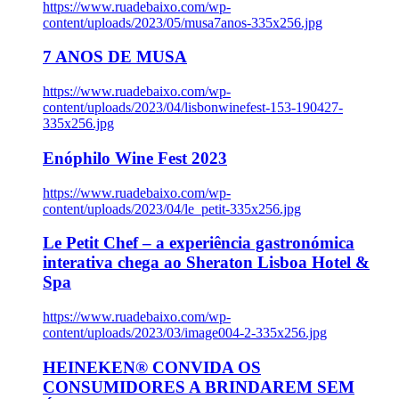
https://www.ruadebaixo.com/wp-
content/uploads/2023/05/musa7anos-335x256.jpg
7 ANOS DE MUSA
https://www.ruadebaixo.com/wp-
content/uploads/2023/04/lisbonwinefest-153-190427-
335x256.jpg
Enóphilo Wine Fest 2023
https://www.ruadebaixo.com/wp-
content/uploads/2023/04/le_petit-335x256.jpg
Le Petit Chef – a experiência gastronómica
interativa chega ao Sheraton Lisboa Hotel &
Spa
https://www.ruadebaixo.com/wp-
content/uploads/2023/03/image004-2-335x256.jpg
HEINEKEN® CONVIDA OS
CONSUMIDORES A BRINDAREM SEM