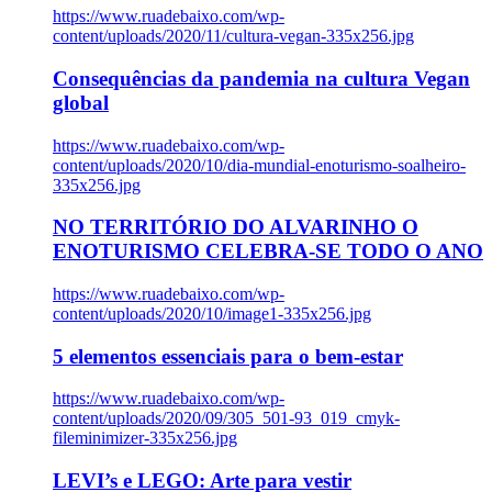
https://www.ruadebaixo.com/wp-
content/uploads/2020/11/cultura-vegan-335x256.jpg
Consequências da pandemia na cultura Vegan
global
https://www.ruadebaixo.com/wp-
content/uploads/2020/10/dia-mundial-enoturismo-soalheiro-
335x256.jpg
NO TERRITÓRIO DO ALVARINHO O
ENOTURISMO CELEBRA-SE TODO O ANO
https://www.ruadebaixo.com/wp-
content/uploads/2020/10/image1-335x256.jpg
5 elementos essenciais para o bem-estar
https://www.ruadebaixo.com/wp-
content/uploads/2020/09/305_501-93_019_cmyk-
fileminimizer-335x256.jpg
LEVI’s e LEGO: Arte para vestir