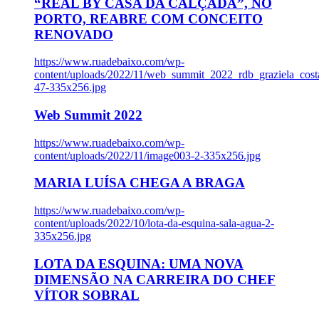
“REAL BY CASA DA CALÇADA”, NO
PORTO, REABRE COM CONCEITO
RENOVADO
https://www.ruadebaixo.com/wp-
content/uploads/2022/11/web_summit_2022_rdb_graziela_cost
47-335x256.jpg
Web Summit 2022
https://www.ruadebaixo.com/wp-
content/uploads/2022/11/image003-2-335x256.jpg
MARIA LUÍSA CHEGA A BRAGA
https://www.ruadebaixo.com/wp-
content/uploads/2022/10/lota-da-esquina-sala-agua-2-
335x256.jpg
LOTA DA ESQUINA: UMA NOVA
DIMENSÃO NA CARREIRA DO CHEF
VÍTOR SOBRAL