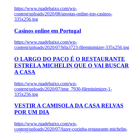
https://www.ruadebaixo.com/wp-
content/uploads/2020/08/apostas-online-top-casinos-
335x256.jpg
Casinos online em Portugal
https://www.ruadebaixo.com/wp-
content/uploads/2020/07/h0a3723-fileminimizer-335x256.jpg
O LARGO DO PAÇO É O RESTAURANTE
ESTRELA MICHELIN QUE O VAI BUSCAR
A CASA
https://www.ruadebaixo.com/wp-
content/uploads/2020/07/img_7930-fileminimizer-1-
335x256.jpg
VESTIR A CAMISOLA DA CASA RELVAS
POR UM DIA
https://www.ruadebaixo.com/wp-
content/uploads/2020/07/fazer-cozinha-restaurante-michelin-