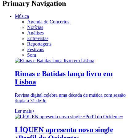
Primary Navigation
Música
Agenda de Concertos
Notícias
Análises
Entrevistas
Reportagens
Festivais
Som
Rimas e Batidas lança livro em
Lisboa
Revista digital celebra uma década de música com sessão
dupla a 31 de Ju
Ler mais
+
LÍQUEN apresenta novo single