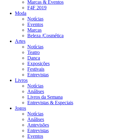
Marcas & Eventos
F4F 2019
Moda
Notícias
Eventos
Marcas
Beleza /Cosmética
Artes
Notícias
Teatro
Dança
Exposições
Festivais
Entrevistas
Livros
Notícias
Análises
Livros da Semana
Entrevistas & Especiais
Jogos
Notícias
Análises
Antevisões
Entrevistas
Eventos