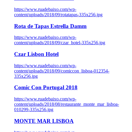
https://www.ruadebaixo.com/wp-
content/uploads/2018/09/rotatapas-335x256.jpg
Rota de Tapas Estrella Damm
https://www.ruadebaixo.com/wp-
content/uploads/2018/09/czar_hotel-335x256.jpg
Czar Lisbon Hotel
https://www.ruadebaixo.com/wp-
content/uploads/2018/09/comiccon_lisboa-012354-
335x256.jpg
Comic Con Portugal 2018
https://www.ruadebaixo.com/wp-
content/uploads/2018/08/restaurante_monte_mar_lisboa-
010299-335x256.jpg
MONTE MAR LISBOA