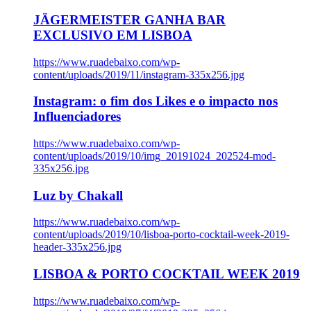
JÄGERMEISTER GANHA BAR
EXCLUSIVO EM LISBOA
https://www.ruadebaixo.com/wp-
content/uploads/2019/11/instagram-335x256.jpg
Instagram: o fim dos Likes e o impacto nos
Influenciadores
https://www.ruadebaixo.com/wp-
content/uploads/2019/10/img_20191024_202524-mod-
335x256.jpg
Luz by Chakall
https://www.ruadebaixo.com/wp-
content/uploads/2019/10/lisboa-porto-cocktail-week-2019-
header-335x256.jpg
LISBOA & PORTO COCKTAIL WEEK 2019
https://www.ruadebaixo.com/wp-