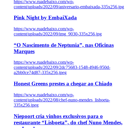
https://www.ruadebaixo.com/wp-
content/uploads/2022/09/aniversario-embaixada-335x256.jpg
Pink Night by EmbaiXada
https://www.ruadebaixo.com/wp-
content/uploads/2022/09/img_9030-335x256.jpg
“O Nascimento de Neptunia”, nas Oficinas
Marques
https://www.ruadebaixo.com/wp-
content/uploads/2022/09/2dc75683-1548-4946-950d-
a2bb0ce74d87-335x256.jpeg
Honest Greens prestes a chegar ao Chiado
https://www.ruadebaixo.com/wp-
content/uploads/2022/08/chef-nuno-mendes_lisboeta-
335x256.jpeg
Niepoort cria vinhos exclusivos para o
restaurante “Lisboeta”, do chef Nuno Mendes,