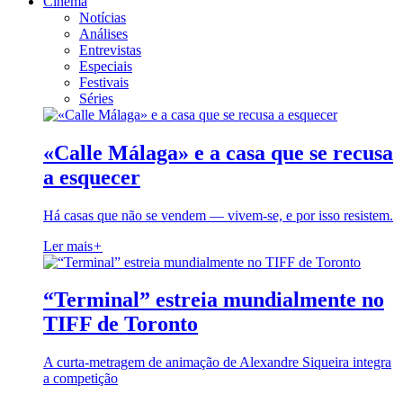
Cinema
Notícias
Análises
Entrevistas
Especiais
Festivais
Séries
«Calle Málaga» e a casa que se recusa
a esquecer
Há casas que não se vendem — vivem-se, e por isso resistem.
Ler mais
+
“Terminal” estreia mundialmente no
TIFF de Toronto
A curta-metragem de animação de Alexandre Siqueira integra
a competição