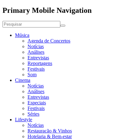
Primary Mobile Navigation
Música
Agenda de Concertos
Notícias
Análises
Entrevistas
Reportagens
Festivais
Som
Cinema
Notícias
Análises
Entrevistas
Especiais
Festivais
Séries
Lifestyle
Notícias
Restauração & Vinhos
Hotelaria & Bem-estar