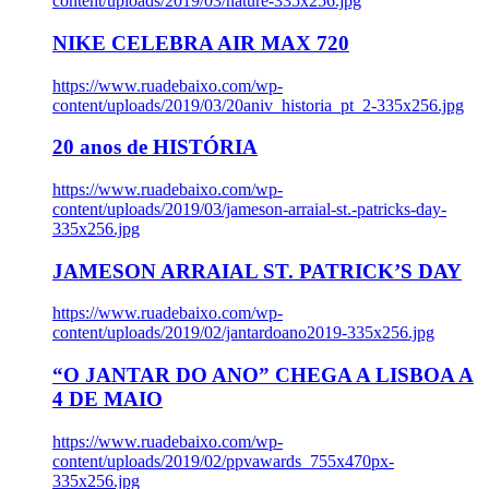
content/uploads/2019/03/nature-335x256.jpg
NIKE CELEBRA AIR MAX 720
https://www.ruadebaixo.com/wp-
content/uploads/2019/03/20aniv_historia_pt_2-335x256.jpg
20 anos de HISTÓRIA
https://www.ruadebaixo.com/wp-
content/uploads/2019/03/jameson-arraial-st.-patricks-day-
335x256.jpg
JAMESON ARRAIAL ST. PATRICK’S DAY
https://www.ruadebaixo.com/wp-
content/uploads/2019/02/jantardoano2019-335x256.jpg
“O JANTAR DO ANO” CHEGA A LISBOA A
4 DE MAIO
https://www.ruadebaixo.com/wp-
content/uploads/2019/02/ppvawards_755x470px-
335x256.jpg