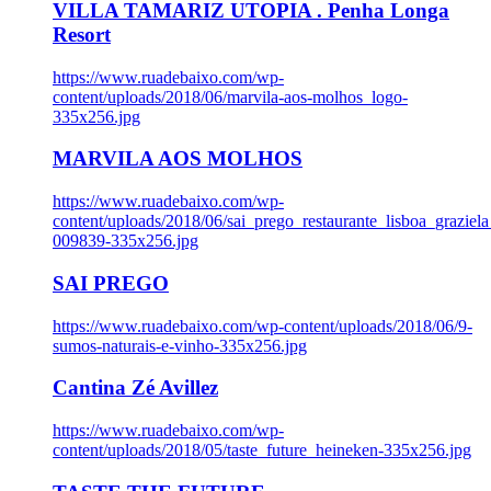
VILLA TAMARIZ UTOPIA . Penha Longa
Resort
https://www.ruadebaixo.com/wp-
content/uploads/2018/06/marvila-aos-molhos_logo-
335x256.jpg
MARVILA AOS MOLHOS
https://www.ruadebaixo.com/wp-
content/uploads/2018/06/sai_prego_restaurante_lisboa_graziela
009839-335x256.jpg
SAI PREGO
https://www.ruadebaixo.com/wp-content/uploads/2018/06/9-
sumos-naturais-e-vinho-335x256.jpg
Cantina Zé Avillez
https://www.ruadebaixo.com/wp-
content/uploads/2018/05/taste_future_heineken-335x256.jpg