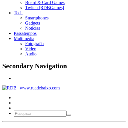
Board & Card Games
Twitch [RDBGames]
Tech
Smartphones
Gadgets
Notícias
Passatempos
Multimédia
Fotografia
Vídeo
Audio
Secondary Navigation