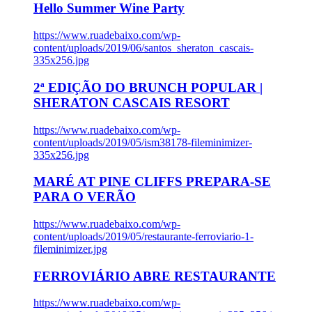
Hello Summer Wine Party
https://www.ruadebaixo.com/wp-
content/uploads/2019/06/santos_sheraton_cascais-
335x256.jpg
2ª EDIÇÃO DO BRUNCH POPULAR |
SHERATON CASCAIS RESORT
https://www.ruadebaixo.com/wp-
content/uploads/2019/05/ism38178-fileminimizer-
335x256.jpg
MARÉ AT PINE CLIFFS PREPARA-SE
PARA O VERÃO
https://www.ruadebaixo.com/wp-
content/uploads/2019/05/restaurante-ferroviario-1-
fileminimizer.jpg
FERROVIÁRIO ABRE RESTAURANTE
https://www.ruadebaixo.com/wp-