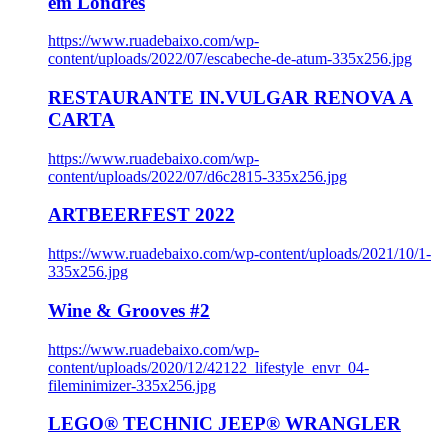
em Londres
https://www.ruadebaixo.com/wp-
content/uploads/2022/07/escabeche-de-atum-335x256.jpg
RESTAURANTE IN.VULGAR RENOVA A
CARTA
https://www.ruadebaixo.com/wp-
content/uploads/2022/07/d6c2815-335x256.jpg
ARTBEERFEST 2022
https://www.ruadebaixo.com/wp-content/uploads/2021/10/1-
335x256.jpg
Wine & Grooves #2
https://www.ruadebaixo.com/wp-
content/uploads/2020/12/42122_lifestyle_envr_04-
fileminimizer-335x256.jpg
LEGO® TECHNIC JEEP® WRANGLER