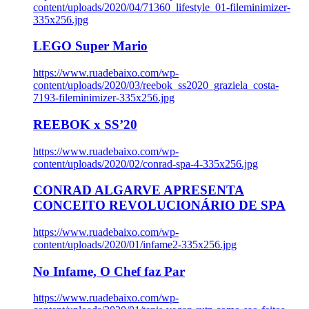
content/uploads/2020/04/71360_lifestyle_01-fileminimizer-
335x256.jpg
LEGO Super Mario
https://www.ruadebaixo.com/wp-
content/uploads/2020/03/reebok_ss2020_graziela_costa-
7193-fileminimizer-335x256.jpg
REEBOK x SS’20
https://www.ruadebaixo.com/wp-
content/uploads/2020/02/conrad-spa-4-335x256.jpg
CONRAD ALGARVE APRESENTA
CONCEITO REVOLUCIONÁRIO DE SPA
https://www.ruadebaixo.com/wp-
content/uploads/2020/01/infame2-335x256.jpg
No Infame, O Chef faz Par
https://www.ruadebaixo.com/wp-