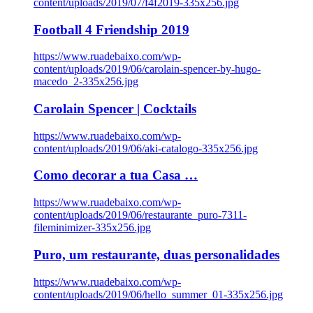
content/uploads/2019/07/f4f2019-335x256.jpg
Football 4 Friendship 2019
https://www.ruadebaixo.com/wp-
content/uploads/2019/06/carolain-spencer-by-hugo-
macedo_2-335x256.jpg
Carolain Spencer | Cocktails
https://www.ruadebaixo.com/wp-
content/uploads/2019/06/aki-catalogo-335x256.jpg
Como decorar a tua Casa …
https://www.ruadebaixo.com/wp-
content/uploads/2019/06/restaurante_puro-7311-
fileminimizer-335x256.jpg
Puro, um restaurante, duas personalidades
https://www.ruadebaixo.com/wp-
content/uploads/2019/06/hello_summer_01-335x256.jpg