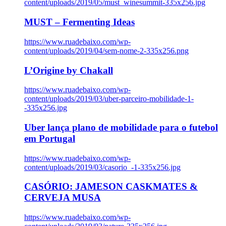
content/uploads/2019/05/must_winesummit-335x256.jpg
MUST – Fermenting Ideas
https://www.ruadebaixo.com/wp-
content/uploads/2019/04/sem-nome-2-335x256.png
L’Origine by Chakall
https://www.ruadebaixo.com/wp-
content/uploads/2019/03/uber-parceiro-mobilidade-1-
-335x256.jpg
Uber lança plano de mobilidade para o futebol
em Portugal
https://www.ruadebaixo.com/wp-
content/uploads/2019/03/casorio_-1-335x256.jpg
CASÓRIO: JAMESON CASKMATES &
CERVEJA MUSA
https://www.ruadebaixo.com/wp-