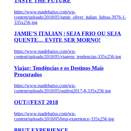
TASTE THE FUTURE
https://www.ruadebaixo.com/wp-
content/uploads/2018/05/jamie_oliver_italian_lisboa-3976-1-
335x256.jpg
JAMIE’S ITALIAN | SEJA FRIO OU SEJA
QUENTE… EVITE SER MORNO!
https://www.ruadebaixo.com/wp-
content/uploads/2018/05/viagens_tendencias-335x256.jpg
Viajar: Tendências e os Destinos Mais
Procurados
https://www.ruadebaixo.com/wp-
content/uploads/2018/05/outfest2017-8-335x256.jpg
OUT///FEST 2018
https://www.ruadebaixo.com/wp-
content/uploads/2018/05/brut-experience-335x256.jpg
BRUT EXPERIENCE