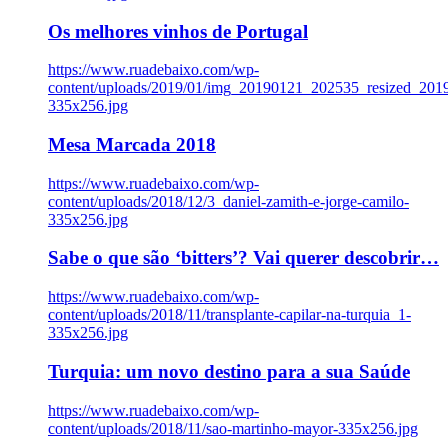
Os melhores vinhos de Portugal
https://www.ruadebaixo.com/wp-
content/uploads/2019/01/img_20190121_202535_resized_20
335x256.jpg
Mesa Marcada 2018
https://www.ruadebaixo.com/wp-
content/uploads/2018/12/3_daniel-zamith-e-jorge-camilo-
335x256.jpg
Sabe o que são ‘bitters’? Vai querer descobrir…
https://www.ruadebaixo.com/wp-
content/uploads/2018/11/transplante-capilar-na-turquia_1-
335x256.jpg
Turquia: um novo destino para a sua Saúde
https://www.ruadebaixo.com/wp-
content/uploads/2018/11/sao-martinho-mayor-335x256.jpg