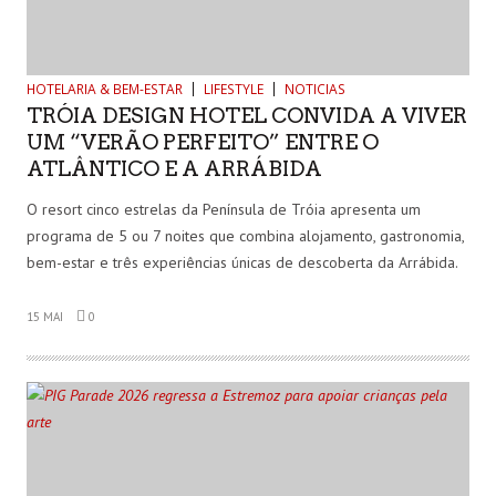
HOTELARIA & BEM-ESTAR
LIFESTYLE
NOTICIAS
TRÓIA DESIGN HOTEL CONVIDA A VIVER
UM “VERÃO PERFEITO” ENTRE O
ATLÂNTICO E A ARRÁBIDA
O resort cinco estrelas da Península de Tróia apresenta um
programa de 5 ou 7 noites que combina alojamento, gastronomia,
bem-estar e três experiências únicas de descoberta da Arrábida.
15 MAI
0