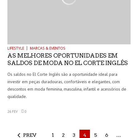
LIFESTYLE
MARCAS & EVENTOS
AS MELHORES OPORTUNIDADES EM
SALDOS DE MODA NO EL CORTE INGLÉS
Os saldos no El Corte Inglés são a oportunidade ideal para
investir em peças duradouras, confortáveis e elegantes, com
descontos em moda feminina, masculina, infantil e acessórios de
qualidade.
26 FEV
0
PREV
1
2
3
4
5
6
…