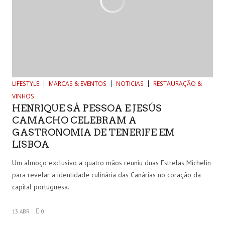
LIFESTYLE
MARCAS & EVENTOS
NOTICIAS
RESTAURAÇÃO &
VINHOS
HENRIQUE SÁ PESSOA E JESÚS
CAMACHO CELEBRAM A
GASTRONOMIA DE TENERIFE EM
LISBOA
Um almoço exclusivo a quatro mãos reuniu duas Estrelas Michelin
para revelar a identidade culinária das Canárias no coração da
capital portuguesa.
13 ABR
0