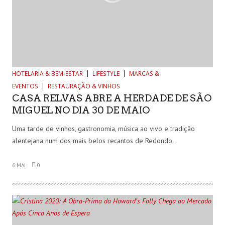
HOTELARIA & BEM-ESTAR
LIFESTYLE
MARCAS &
EVENTOS
RESTAURAÇÃO & VINHOS
CASA RELVAS ABRE A HERDADE DE SÃO
MIGUEL NO DIA 30 DE MAIO
Uma tarde de vinhos, gastronomia, música ao vivo e tradição
alentejana num dos mais belos recantos de Redondo.
6 MAI
0