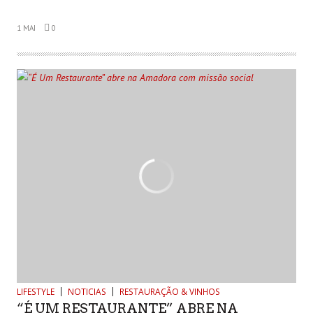
1 MAI
0
LIFESTYLE
NOTICIAS
RESTAURAÇÃO & VINHOS
“É UM RESTAURANTE” ABRE NA