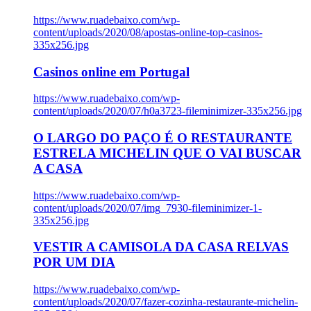
https://www.ruadebaixo.com/wp-
content/uploads/2020/08/apostas-online-top-casinos-
335x256.jpg
Casinos online em Portugal
https://www.ruadebaixo.com/wp-
content/uploads/2020/07/h0a3723-fileminimizer-335x256.jpg
O LARGO DO PAÇO É O RESTAURANTE
ESTRELA MICHELIN QUE O VAI BUSCAR
A CASA
https://www.ruadebaixo.com/wp-
content/uploads/2020/07/img_7930-fileminimizer-1-
335x256.jpg
VESTIR A CAMISOLA DA CASA RELVAS
POR UM DIA
https://www.ruadebaixo.com/wp-
content/uploads/2020/07/fazer-cozinha-restaurante-michelin-