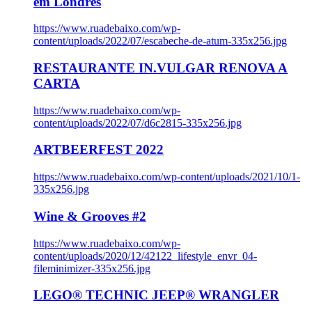
em Londres
https://www.ruadebaixo.com/wp-
content/uploads/2022/07/escabeche-de-atum-335x256.jpg
RESTAURANTE IN.VULGAR RENOVA A
CARTA
https://www.ruadebaixo.com/wp-
content/uploads/2022/07/d6c2815-335x256.jpg
ARTBEERFEST 2022
https://www.ruadebaixo.com/wp-content/uploads/2021/10/1-
335x256.jpg
Wine & Grooves #2
https://www.ruadebaixo.com/wp-
content/uploads/2020/12/42122_lifestyle_envr_04-
fileminimizer-335x256.jpg
LEGO® TECHNIC JEEP® WRANGLER