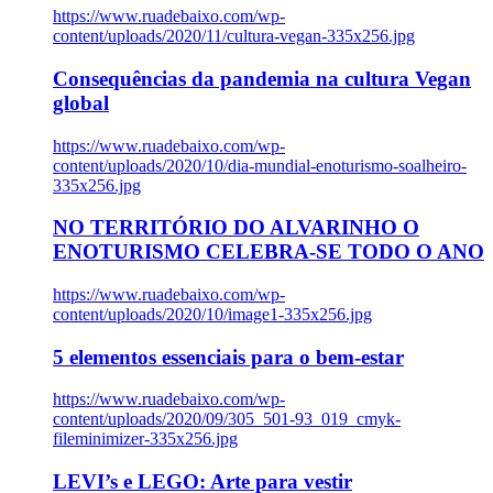
https://www.ruadebaixo.com/wp-
content/uploads/2020/11/cultura-vegan-335x256.jpg
Consequências da pandemia na cultura Vegan
global
https://www.ruadebaixo.com/wp-
content/uploads/2020/10/dia-mundial-enoturismo-soalheiro-
335x256.jpg
NO TERRITÓRIO DO ALVARINHO O
ENOTURISMO CELEBRA-SE TODO O ANO
https://www.ruadebaixo.com/wp-
content/uploads/2020/10/image1-335x256.jpg
5 elementos essenciais para o bem-estar
https://www.ruadebaixo.com/wp-
content/uploads/2020/09/305_501-93_019_cmyk-
fileminimizer-335x256.jpg
LEVI’s e LEGO: Arte para vestir