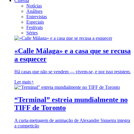
Cinema
Notícias
Análises
Entrevistas
Especiais
Festivais
Séries
«Calle Málaga» e a casa que se recusa
a esquecer
Há casas que não se vendem — vivem-se, e por isso resistem.
Ler mais
+
“Terminal” estreia mundialmente no
TIFF de Toronto
A curta-metragem de animação de Alexandre Siqueira integra
a competição