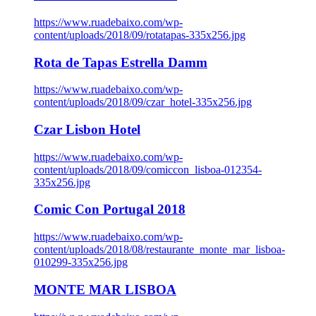
https://www.ruadebaixo.com/wp-
content/uploads/2018/09/rotatapas-335x256.jpg
Rota de Tapas Estrella Damm
https://www.ruadebaixo.com/wp-
content/uploads/2018/09/czar_hotel-335x256.jpg
Czar Lisbon Hotel
https://www.ruadebaixo.com/wp-
content/uploads/2018/09/comiccon_lisboa-012354-
335x256.jpg
Comic Con Portugal 2018
https://www.ruadebaixo.com/wp-
content/uploads/2018/08/restaurante_monte_mar_lisboa-
010299-335x256.jpg
MONTE MAR LISBOA