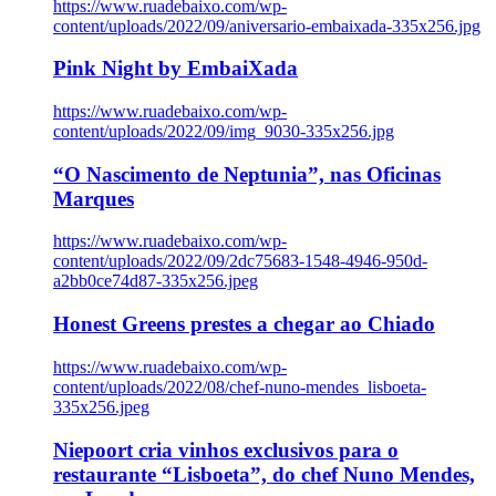
https://www.ruadebaixo.com/wp-
content/uploads/2022/09/aniversario-embaixada-335x256.jpg
Pink Night by EmbaiXada
https://www.ruadebaixo.com/wp-
content/uploads/2022/09/img_9030-335x256.jpg
“O Nascimento de Neptunia”, nas Oficinas
Marques
https://www.ruadebaixo.com/wp-
content/uploads/2022/09/2dc75683-1548-4946-950d-
a2bb0ce74d87-335x256.jpeg
Honest Greens prestes a chegar ao Chiado
https://www.ruadebaixo.com/wp-
content/uploads/2022/08/chef-nuno-mendes_lisboeta-
335x256.jpeg
Niepoort cria vinhos exclusivos para o
restaurante “Lisboeta”, do chef Nuno Mendes,