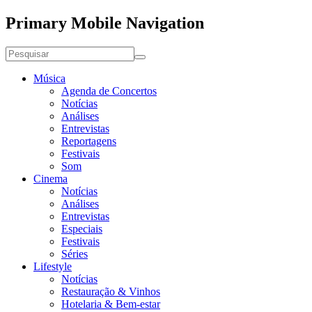
Primary Mobile Navigation
Música
Agenda de Concertos
Notícias
Análises
Entrevistas
Reportagens
Festivais
Som
Cinema
Notícias
Análises
Entrevistas
Especiais
Festivais
Séries
Lifestyle
Notícias
Restauração & Vinhos
Hotelaria & Bem-estar