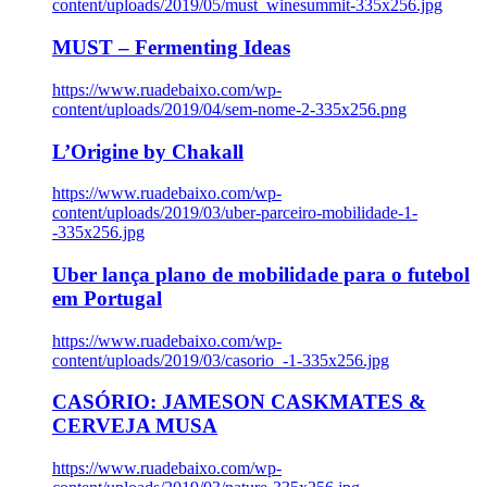
content/uploads/2019/05/must_winesummit-335x256.jpg
MUST – Fermenting Ideas
https://www.ruadebaixo.com/wp-
content/uploads/2019/04/sem-nome-2-335x256.png
L’Origine by Chakall
https://www.ruadebaixo.com/wp-
content/uploads/2019/03/uber-parceiro-mobilidade-1-
-335x256.jpg
Uber lança plano de mobilidade para o futebol
em Portugal
https://www.ruadebaixo.com/wp-
content/uploads/2019/03/casorio_-1-335x256.jpg
CASÓRIO: JAMESON CASKMATES &
CERVEJA MUSA
https://www.ruadebaixo.com/wp-