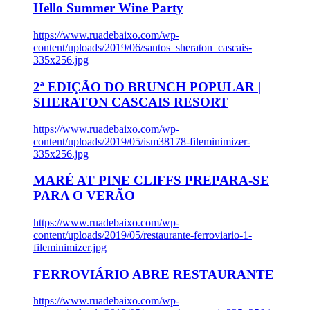
Hello Summer Wine Party
https://www.ruadebaixo.com/wp-
content/uploads/2019/06/santos_sheraton_cascais-
335x256.jpg
2ª EDIÇÃO DO BRUNCH POPULAR |
SHERATON CASCAIS RESORT
https://www.ruadebaixo.com/wp-
content/uploads/2019/05/ism38178-fileminimizer-
335x256.jpg
MARÉ AT PINE CLIFFS PREPARA-SE
PARA O VERÃO
https://www.ruadebaixo.com/wp-
content/uploads/2019/05/restaurante-ferroviario-1-
fileminimizer.jpg
FERROVIÁRIO ABRE RESTAURANTE
https://www.ruadebaixo.com/wp-