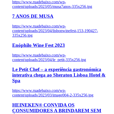
https://www.ruadebaixo.com/wp-
content/uploads/2023/05/musa7anos-335x256.jpg
7 ANOS DE MUSA
https://www.ruadebaixo.com/wp-
content/uploads/2023/04/lisbonwinefest-153-190427-
335x256.jpg
Enóphilo Wine Fest 2023
https://www.ruadebaixo.com/wp-
content/uploads/2023/04/le_petit-335x256.jpg
Le Petit Chef – a experiência gastronómica
interativa chega ao Sheraton Lisboa Hotel &
Spa
https://www.ruadebaixo.com/wp-
content/uploads/2023/03/image004-2-335x256.jpg
HEINEKEN® CONVIDA OS
CONSUMIDORES A BRINDAREM SEM