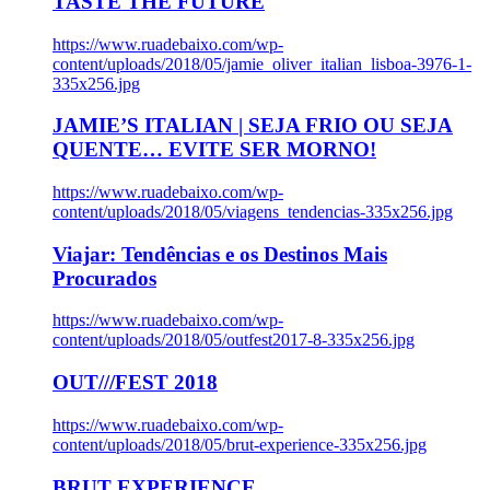
TASTE THE FUTURE
https://www.ruadebaixo.com/wp-
content/uploads/2018/05/jamie_oliver_italian_lisboa-3976-1-
335x256.jpg
JAMIE’S ITALIAN | SEJA FRIO OU SEJA
QUENTE… EVITE SER MORNO!
https://www.ruadebaixo.com/wp-
content/uploads/2018/05/viagens_tendencias-335x256.jpg
Viajar: Tendências e os Destinos Mais
Procurados
https://www.ruadebaixo.com/wp-
content/uploads/2018/05/outfest2017-8-335x256.jpg
OUT///FEST 2018
https://www.ruadebaixo.com/wp-
content/uploads/2018/05/brut-experience-335x256.jpg
BRUT EXPERIENCE