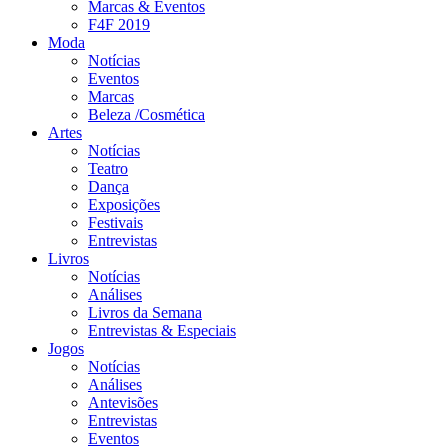
Marcas & Eventos
F4F 2019
Moda
Notícias
Eventos
Marcas
Beleza /Cosmética
Artes
Notícias
Teatro
Dança
Exposições
Festivais
Entrevistas
Livros
Notícias
Análises
Livros da Semana
Entrevistas & Especiais
Jogos
Notícias
Análises
Antevisões
Entrevistas
Eventos