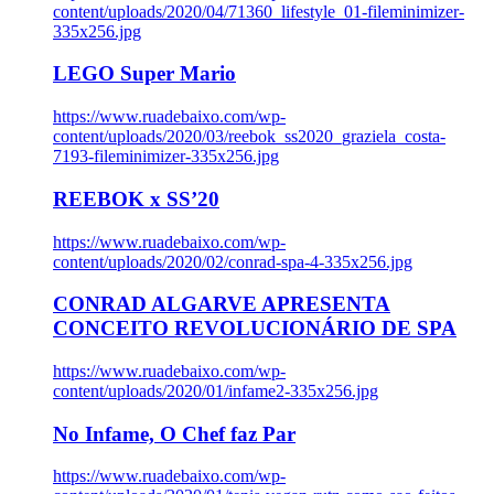
content/uploads/2020/04/71360_lifestyle_01-fileminimizer-
335x256.jpg
LEGO Super Mario
https://www.ruadebaixo.com/wp-
content/uploads/2020/03/reebok_ss2020_graziela_costa-
7193-fileminimizer-335x256.jpg
REEBOK x SS’20
https://www.ruadebaixo.com/wp-
content/uploads/2020/02/conrad-spa-4-335x256.jpg
CONRAD ALGARVE APRESENTA
CONCEITO REVOLUCIONÁRIO DE SPA
https://www.ruadebaixo.com/wp-
content/uploads/2020/01/infame2-335x256.jpg
No Infame, O Chef faz Par
https://www.ruadebaixo.com/wp-