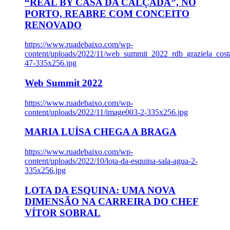
“REAL BY CASA DA CALÇADA”, NO
PORTO, REABRE COM CONCEITO
RENOVADO
https://www.ruadebaixo.com/wp-
content/uploads/2022/11/web_summit_2022_rdb_graziela_cost
47-335x256.jpg
Web Summit 2022
https://www.ruadebaixo.com/wp-
content/uploads/2022/11/image003-2-335x256.jpg
MARIA LUÍSA CHEGA A BRAGA
https://www.ruadebaixo.com/wp-
content/uploads/2022/10/lota-da-esquina-sala-agua-2-
335x256.jpg
LOTA DA ESQUINA: UMA NOVA
DIMENSÃO NA CARREIRA DO CHEF
VÍTOR SOBRAL