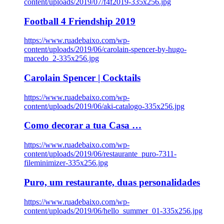
content/uploads/2019/07/f4f2019-335x256.jpg
Football 4 Friendship 2019
https://www.ruadebaixo.com/wp-
content/uploads/2019/06/carolain-spencer-by-hugo-
macedo_2-335x256.jpg
Carolain Spencer | Cocktails
https://www.ruadebaixo.com/wp-
content/uploads/2019/06/aki-catalogo-335x256.jpg
Como decorar a tua Casa …
https://www.ruadebaixo.com/wp-
content/uploads/2019/06/restaurante_puro-7311-
fileminimizer-335x256.jpg
Puro, um restaurante, duas personalidades
https://www.ruadebaixo.com/wp-
content/uploads/2019/06/hello_summer_01-335x256.jpg