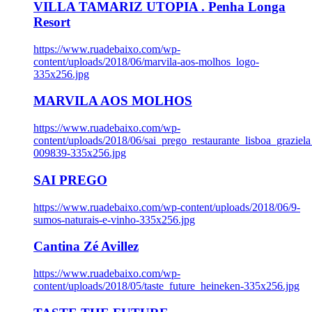
VILLA TAMARIZ UTOPIA . Penha Longa
Resort
https://www.ruadebaixo.com/wp-
content/uploads/2018/06/marvila-aos-molhos_logo-
335x256.jpg
MARVILA AOS MOLHOS
https://www.ruadebaixo.com/wp-
content/uploads/2018/06/sai_prego_restaurante_lisboa_graziela
009839-335x256.jpg
SAI PREGO
https://www.ruadebaixo.com/wp-content/uploads/2018/06/9-
sumos-naturais-e-vinho-335x256.jpg
Cantina Zé Avillez
https://www.ruadebaixo.com/wp-
content/uploads/2018/05/taste_future_heineken-335x256.jpg