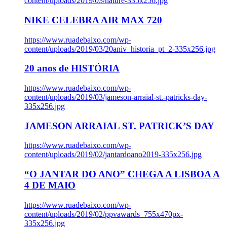
content/uploads/2019/03/nature-335x256.jpg
NIKE CELEBRA AIR MAX 720
https://www.ruadebaixo.com/wp-
content/uploads/2019/03/20aniv_historia_pt_2-335x256.jpg
20 anos de HISTÓRIA
https://www.ruadebaixo.com/wp-
content/uploads/2019/03/jameson-arraial-st.-patricks-day-
335x256.jpg
JAMESON ARRAIAL ST. PATRICK’S DAY
https://www.ruadebaixo.com/wp-
content/uploads/2019/02/jantardoano2019-335x256.jpg
“O JANTAR DO ANO” CHEGA A LISBOA A
4 DE MAIO
https://www.ruadebaixo.com/wp-
content/uploads/2019/02/ppvawards_755x470px-
335x256.jpg