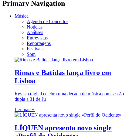
Primary Navigation
Música
Agenda de Concertos
Notícias
Análises
Entrevistas
Reportagens
Festivais
Som
Rimas e Batidas lança livro em
Lisboa
Revista digital celebra uma década de música com sessão
dupla a 31 de Ju
Ler mais
+
LÍQUEN apresenta novo single