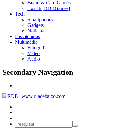
Board & Card Games
Twitch [RDBGames]
Tech
Smartphones
Gadgets
Notícias
Passatempos
Multimédia
Fotografia
Vídeo
Audio
Secondary Navigation