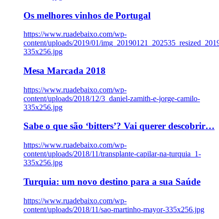
Os melhores vinhos de Portugal
https://www.ruadebaixo.com/wp-
content/uploads/2019/01/img_20190121_202535_resized_20
335x256.jpg
Mesa Marcada 2018
https://www.ruadebaixo.com/wp-
content/uploads/2018/12/3_daniel-zamith-e-jorge-camilo-
335x256.jpg
Sabe o que são ‘bitters’? Vai querer descobrir…
https://www.ruadebaixo.com/wp-
content/uploads/2018/11/transplante-capilar-na-turquia_1-
335x256.jpg
Turquia: um novo destino para a sua Saúde
https://www.ruadebaixo.com/wp-
content/uploads/2018/11/sao-martinho-mayor-335x256.jpg