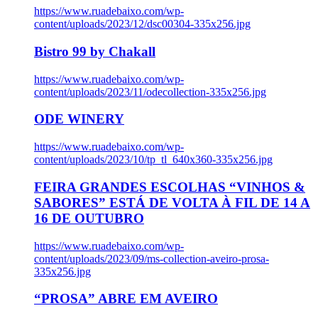
https://www.ruadebaixo.com/wp-
content/uploads/2023/12/dsc00304-335x256.jpg
Bistro 99 by Chakall
https://www.ruadebaixo.com/wp-
content/uploads/2023/11/odecollection-335x256.jpg
ODE WINERY
https://www.ruadebaixo.com/wp-
content/uploads/2023/10/tp_tl_640x360-335x256.jpg
FEIRA GRANDES ESCOLHAS “VINHOS &
SABORES” ESTÁ DE VOLTA À FIL DE 14 A
16 DE OUTUBRO
https://www.ruadebaixo.com/wp-
content/uploads/2023/09/ms-collection-aveiro-prosa-
335x256.jpg
“PROSA” ABRE EM AVEIRO