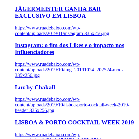
JÄGERMEISTER GANHA BAR
EXCLUSIVO EM LISBOA
https://www.ruadebaixo.com/wp-
content/uploads/2019/11/instagram-335x256.jpg
Instagram: o fim dos Likes e o impacto nos
Influenciadores
https://www.ruadebaixo.com/wp-
content/uploads/2019/10/img_20191024_202524-mod-
335x256.jpg
Luz by Chakall
https://www.ruadebaixo.com/wp-
content/uploads/2019/10/lisboa-porto-cocktail-week-2019-
header-335x256.jpg
LISBOA & PORTO COCKTAIL WEEK 2019
https://www.ruadebaixo.com/wp-