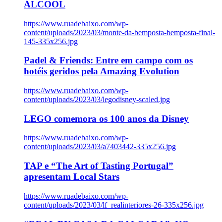
ÁLCOOL
https://www.ruadebaixo.com/wp-
content/uploads/2023/03/monte-da-bemposta-bemposta-final-
145-335x256.jpg
Padel & Friends: Entre em campo com os
hotéis geridos pela Amazing Evolution
https://www.ruadebaixo.com/wp-
content/uploads/2023/03/legodisney-scaled.jpg
LEGO comemora os 100 anos da Disney
https://www.ruadebaixo.com/wp-
content/uploads/2023/03/a7403442-335x256.jpg
TAP e “The Art of Tasting Portugal”
apresentam Local Stars
https://www.ruadebaixo.com/wp-
content/uploads/2023/03/lf_realinteriores-26-335x256.jpg