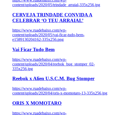
https://www.ruadebaixo.com/wp-
content/uploads/2020/05/trindade_arraial-335x256.jpg
CERVEJA TRINDADE CONVIDA A
CELEBRAR ‘O TEU ARRAIAL’
https://www.ruadebaixo.com/wp-
content/uploads/2020/05/vai-ficar-tudo-bem-
e1589130204162-335x256.png
Vai Ficar Tudo Bem
https://www.ruadebaixo.com/wp-
content/uploads/2020/04/reebok_bug_stomper_02-
335x256.jpg
Reebok x Alien U.S.C.M. Bug Stomper
https://www.ruadebaixo.com/wp-
content/uploads/2020/04/oris-x-momotaro-13-335x256.jpg
ORIS X MOMOTARO
https://www.ruadebaixo.com/wp-