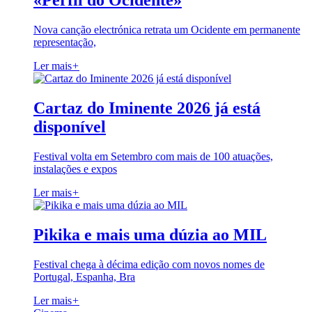
«Perfil do Ocidente»
Nova canção electrónica retrata um Ocidente em permanente
representação,
Ler mais
+
Cartaz do Iminente 2026 já está
disponível
Festival volta em Setembro com mais de 100 atuações,
instalações e expos
Ler mais
+
Pikika e mais uma dúzia ao MIL
Festival chega à décima edição com novos nomes de
Portugal, Espanha, Bra
Ler mais
+