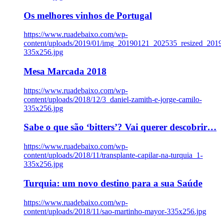
Os melhores vinhos de Portugal
https://www.ruadebaixo.com/wp-
content/uploads/2019/01/img_20190121_202535_resized_20
335x256.jpg
Mesa Marcada 2018
https://www.ruadebaixo.com/wp-
content/uploads/2018/12/3_daniel-zamith-e-jorge-camilo-
335x256.jpg
Sabe o que são ‘bitters’? Vai querer descobrir…
https://www.ruadebaixo.com/wp-
content/uploads/2018/11/transplante-capilar-na-turquia_1-
335x256.jpg
Turquia: um novo destino para a sua Saúde
https://www.ruadebaixo.com/wp-
content/uploads/2018/11/sao-martinho-mayor-335x256.jpg