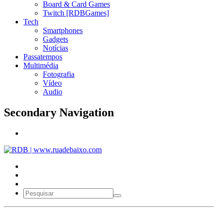
Board & Card Games
Twitch [RDBGames]
Tech
Smartphones
Gadgets
Notícias
Passatempos
Multimédia
Fotografia
Vídeo
Audio
Secondary Navigation