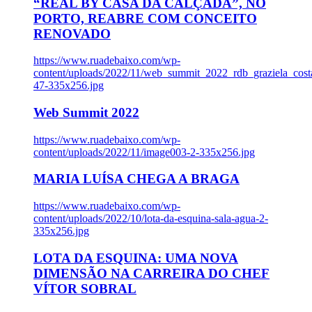
“REAL BY CASA DA CALÇADA”, NO
PORTO, REABRE COM CONCEITO
RENOVADO
https://www.ruadebaixo.com/wp-
content/uploads/2022/11/web_summit_2022_rdb_graziela_cost
47-335x256.jpg
Web Summit 2022
https://www.ruadebaixo.com/wp-
content/uploads/2022/11/image003-2-335x256.jpg
MARIA LUÍSA CHEGA A BRAGA
https://www.ruadebaixo.com/wp-
content/uploads/2022/10/lota-da-esquina-sala-agua-2-
335x256.jpg
LOTA DA ESQUINA: UMA NOVA
DIMENSÃO NA CARREIRA DO CHEF
VÍTOR SOBRAL