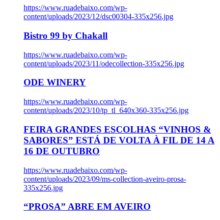
https://www.ruadebaixo.com/wp-
content/uploads/2023/12/dsc00304-335x256.jpg
Bistro 99 by Chakall
https://www.ruadebaixo.com/wp-
content/uploads/2023/11/odecollection-335x256.jpg
ODE WINERY
https://www.ruadebaixo.com/wp-
content/uploads/2023/10/tp_tl_640x360-335x256.jpg
FEIRA GRANDES ESCOLHAS “VINHOS &
SABORES” ESTÁ DE VOLTA À FIL DE 14 A
16 DE OUTUBRO
https://www.ruadebaixo.com/wp-
content/uploads/2023/09/ms-collection-aveiro-prosa-
335x256.jpg
“PROSA” ABRE EM AVEIRO