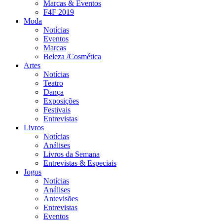
Marcas & Eventos
F4F 2019
Moda
Notícias
Eventos
Marcas
Beleza /Cosmética
Artes
Notícias
Teatro
Dança
Exposições
Festivais
Entrevistas
Livros
Notícias
Análises
Livros da Semana
Entrevistas & Especiais
Jogos
Notícias
Análises
Antevisões
Entrevistas
Eventos