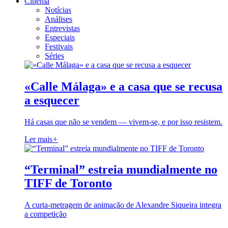
Cinema
Notícias
Análises
Entrevistas
Especiais
Festivais
Séries
«Calle Málaga» e a casa que se recusa
a esquecer
Há casas que não se vendem — vivem-se, e por isso resistem.
Ler mais
+
“Terminal” estreia mundialmente no
TIFF de Toronto
A curta-metragem de animação de Alexandre Siqueira integra
a competição