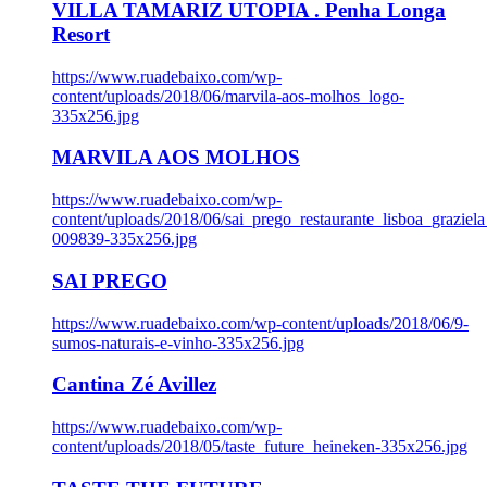
VILLA TAMARIZ UTOPIA . Penha Longa
Resort
https://www.ruadebaixo.com/wp-
content/uploads/2018/06/marvila-aos-molhos_logo-
335x256.jpg
MARVILA AOS MOLHOS
https://www.ruadebaixo.com/wp-
content/uploads/2018/06/sai_prego_restaurante_lisboa_graziela
009839-335x256.jpg
SAI PREGO
https://www.ruadebaixo.com/wp-content/uploads/2018/06/9-
sumos-naturais-e-vinho-335x256.jpg
Cantina Zé Avillez
https://www.ruadebaixo.com/wp-
content/uploads/2018/05/taste_future_heineken-335x256.jpg