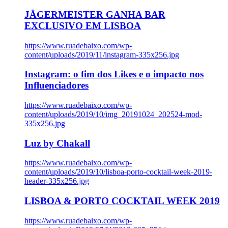
JÄGERMEISTER GANHA BAR
EXCLUSIVO EM LISBOA
https://www.ruadebaixo.com/wp-
content/uploads/2019/11/instagram-335x256.jpg
Instagram: o fim dos Likes e o impacto nos
Influenciadores
https://www.ruadebaixo.com/wp-
content/uploads/2019/10/img_20191024_202524-mod-
335x256.jpg
Luz by Chakall
https://www.ruadebaixo.com/wp-
content/uploads/2019/10/lisboa-porto-cocktail-week-2019-
header-335x256.jpg
LISBOA & PORTO COCKTAIL WEEK 2019
https://www.ruadebaixo.com/wp-