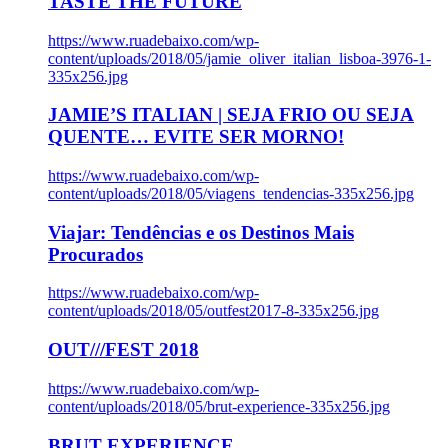
TASTE THE FUTURE
https://www.ruadebaixo.com/wp-
content/uploads/2018/05/jamie_oliver_italian_lisboa-3976-1-
335x256.jpg
JAMIE’S ITALIAN | SEJA FRIO OU SEJA
QUENTE… EVITE SER MORNO!
https://www.ruadebaixo.com/wp-
content/uploads/2018/05/viagens_tendencias-335x256.jpg
Viajar: Tendências e os Destinos Mais
Procurados
https://www.ruadebaixo.com/wp-
content/uploads/2018/05/outfest2017-8-335x256.jpg
OUT///FEST 2018
https://www.ruadebaixo.com/wp-
content/uploads/2018/05/brut-experience-335x256.jpg
BRUT EXPERIENCE