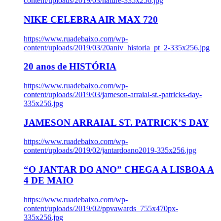
content/uploads/2019/03/nature-335x256.jpg
NIKE CELEBRA AIR MAX 720
https://www.ruadebaixo.com/wp-
content/uploads/2019/03/20aniv_historia_pt_2-335x256.jpg
20 anos de HISTÓRIA
https://www.ruadebaixo.com/wp-
content/uploads/2019/03/jameson-arraial-st.-patricks-day-
335x256.jpg
JAMESON ARRAIAL ST. PATRICK’S DAY
https://www.ruadebaixo.com/wp-
content/uploads/2019/02/jantardoano2019-335x256.jpg
“O JANTAR DO ANO” CHEGA A LISBOA A
4 DE MAIO
https://www.ruadebaixo.com/wp-
content/uploads/2019/02/ppvawards_755x470px-
335x256.jpg