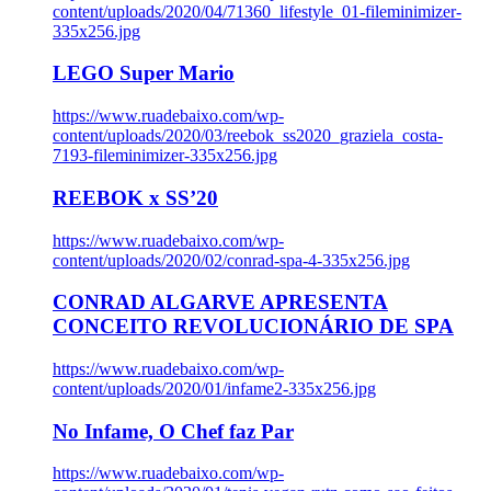
content/uploads/2020/04/71360_lifestyle_01-fileminimizer-
335x256.jpg
LEGO Super Mario
https://www.ruadebaixo.com/wp-
content/uploads/2020/03/reebok_ss2020_graziela_costa-
7193-fileminimizer-335x256.jpg
REEBOK x SS’20
https://www.ruadebaixo.com/wp-
content/uploads/2020/02/conrad-spa-4-335x256.jpg
CONRAD ALGARVE APRESENTA
CONCEITO REVOLUCIONÁRIO DE SPA
https://www.ruadebaixo.com/wp-
content/uploads/2020/01/infame2-335x256.jpg
No Infame, O Chef faz Par
https://www.ruadebaixo.com/wp-