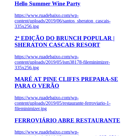
Hello Summer Wine Party
https://www.ruadebaixo.com/wp-
content/uploads/2019/06/santos_sheraton_cascais-
335x256.jpg
2ª EDIÇÃO DO BRUNCH POPULAR |
SHERATON CASCAIS RESORT
https://www.ruadebaixo.com/wp-
content/uploads/2019/05/ism38178-fileminimizer-
335x256.jpg
MARÉ AT PINE CLIFFS PREPARA-SE
PARA O VERÃO
https://www.ruadebaixo.com/wp-
content/uploads/2019/05/restaurante-ferroviario-1-
fileminimizer.jpg
FERROVIÁRIO ABRE RESTAURANTE
https://www.ruadebaixo.com/wp-