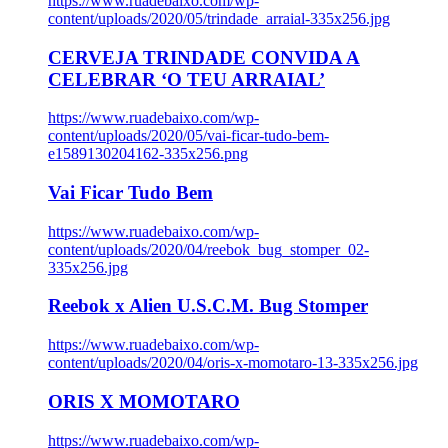
https://www.ruadebaixo.com/wp-
content/uploads/2020/05/trindade_arraial-335x256.jpg
CERVEJA TRINDADE CONVIDA A
CELEBRAR ‘O TEU ARRAIAL’
https://www.ruadebaixo.com/wp-
content/uploads/2020/05/vai-ficar-tudo-bem-
e1589130204162-335x256.png
Vai Ficar Tudo Bem
https://www.ruadebaixo.com/wp-
content/uploads/2020/04/reebok_bug_stomper_02-
335x256.jpg
Reebok x Alien U.S.C.M. Bug Stomper
https://www.ruadebaixo.com/wp-
content/uploads/2020/04/oris-x-momotaro-13-335x256.jpg
ORIS X MOMOTARO
https://www.ruadebaixo.com/wp-