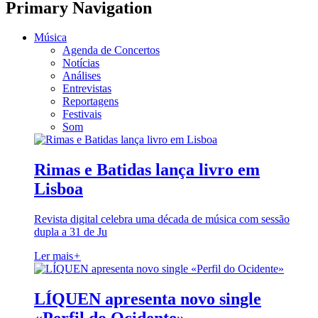
Primary Navigation
Música
Agenda de Concertos
Notícias
Análises
Entrevistas
Reportagens
Festivais
Som
Rimas e Batidas lança livro em
Lisboa
Revista digital celebra uma década de música com sessão
dupla a 31 de Ju
Ler mais
+
LÍQUEN apresenta novo single