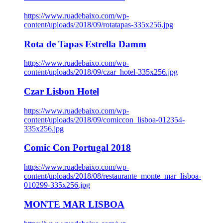
https://www.ruadebaixo.com/wp-
content/uploads/2018/09/rotatapas-335x256.jpg
Rota de Tapas Estrella Damm
https://www.ruadebaixo.com/wp-
content/uploads/2018/09/czar_hotel-335x256.jpg
Czar Lisbon Hotel
https://www.ruadebaixo.com/wp-
content/uploads/2018/09/comiccon_lisboa-012354-
335x256.jpg
Comic Con Portugal 2018
https://www.ruadebaixo.com/wp-
content/uploads/2018/08/restaurante_monte_mar_lisboa-
010299-335x256.jpg
MONTE MAR LISBOA