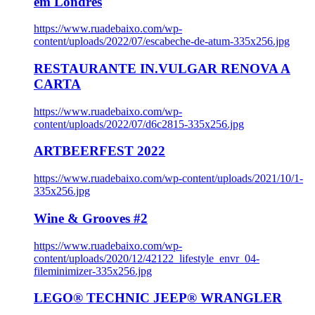
em Londres
https://www.ruadebaixo.com/wp-
content/uploads/2022/07/escabeche-de-atum-335x256.jpg
RESTAURANTE IN.VULGAR RENOVA A
CARTA
https://www.ruadebaixo.com/wp-
content/uploads/2022/07/d6c2815-335x256.jpg
ARTBEERFEST 2022
https://www.ruadebaixo.com/wp-content/uploads/2021/10/1-
335x256.jpg
Wine & Grooves #2
https://www.ruadebaixo.com/wp-
content/uploads/2020/12/42122_lifestyle_envr_04-
fileminimizer-335x256.jpg
LEGO® TECHNIC JEEP® WRANGLER