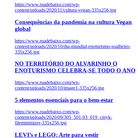
https://www.ruadebaixo.com/wp-
content/uploads/2020/11/cultura-vegan-335x256.jpg
Consequências da pandemia na cultura Vegan
global
https://www.ruadebaixo.com/wp-
content/uploads/2020/10/dia-mundial-enoturismo-soalheiro-
335x256.jpg
NO TERRITÓRIO DO ALVARINHO O
ENOTURISMO CELEBRA-SE TODO O ANO
https://www.ruadebaixo.com/wp-
content/uploads/2020/10/image1-335x256.jpg
5 elementos essenciais para o bem-estar
https://www.ruadebaixo.com/wp-
content/uploads/2020/09/305_501-93_019_cmyk-
fileminimizer-335x256.jpg
LEVI’s e LEGO: Arte para vestir