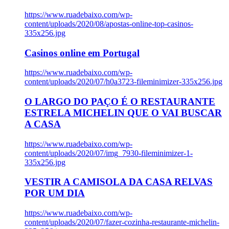
https://www.ruadebaixo.com/wp-
content/uploads/2020/08/apostas-online-top-casinos-
335x256.jpg
Casinos online em Portugal
https://www.ruadebaixo.com/wp-
content/uploads/2020/07/h0a3723-fileminimizer-335x256.jpg
O LARGO DO PAÇO É O RESTAURANTE
ESTRELA MICHELIN QUE O VAI BUSCAR
A CASA
https://www.ruadebaixo.com/wp-
content/uploads/2020/07/img_7930-fileminimizer-1-
335x256.jpg
VESTIR A CAMISOLA DA CASA RELVAS
POR UM DIA
https://www.ruadebaixo.com/wp-
content/uploads/2020/07/fazer-cozinha-restaurante-michelin-