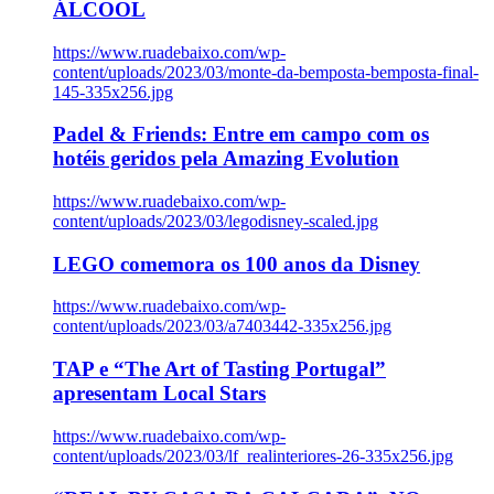
ÁLCOOL
https://www.ruadebaixo.com/wp-
content/uploads/2023/03/monte-da-bemposta-bemposta-final-
145-335x256.jpg
Padel & Friends: Entre em campo com os
hotéis geridos pela Amazing Evolution
https://www.ruadebaixo.com/wp-
content/uploads/2023/03/legodisney-scaled.jpg
LEGO comemora os 100 anos da Disney
https://www.ruadebaixo.com/wp-
content/uploads/2023/03/a7403442-335x256.jpg
TAP e “The Art of Tasting Portugal”
apresentam Local Stars
https://www.ruadebaixo.com/wp-
content/uploads/2023/03/lf_realinteriores-26-335x256.jpg