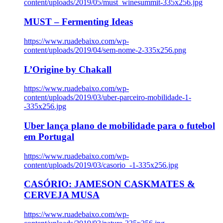
content/uploads/2019/05/must_winesummit-335x256.jpg
MUST – Fermenting Ideas
https://www.ruadebaixo.com/wp-
content/uploads/2019/04/sem-nome-2-335x256.png
L’Origine by Chakall
https://www.ruadebaixo.com/wp-
content/uploads/2019/03/uber-parceiro-mobilidade-1-
-335x256.jpg
Uber lança plano de mobilidade para o futebol
em Portugal
https://www.ruadebaixo.com/wp-
content/uploads/2019/03/casorio_-1-335x256.jpg
CASÓRIO: JAMESON CASKMATES &
CERVEJA MUSA
https://www.ruadebaixo.com/wp-