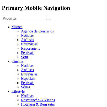
Primary Mobile Navigation
Música
Agenda de Concertos
Notícias
Análises
Entrevistas
Reportagens
Festivais
Som
Cinema
Notícias
Análises
Entrevistas
Especiais
Festivais
Séries
Lifestyle
Notícias
Restauração & Vinhos
Hotelaria & Bem-estar