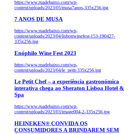
https://www.ruadebaixo.com/wp-
content/uploads/2023/05/musa7anos-335x256.jpg
7 ANOS DE MUSA
https://www.ruadebaixo.com/wp-
content/uploads/2023/04/lisbonwinefest-153-190427-
335x256.jpg
Enóphilo Wine Fest 2023
https://www.ruadebaixo.com/wp-
content/uploads/2023/04/le_petit-335x256.jpg
Le Petit Chef – a experiência gastronómica
interativa chega ao Sheraton Lisboa Hotel &
Spa
https://www.ruadebaixo.com/wp-
content/uploads/2023/03/image004-2-335x256.jpg
HEINEKEN® CONVIDA OS
CONSUMIDORES A BRINDAREM SEM