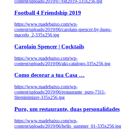
content/uploads/2019/07/f4f2019-335x256.jpg
Football 4 Friendship 2019
https://www.ruadebaixo.com/wp-
content/uploads/2019/06/carolain-spencer-by-hugo-
macedo_2-335x256.jpg
Carolain Spencer | Cocktails
https://www.ruadebaixo.com/wp-
content/uploads/2019/06/aki-catalogo-335x256.jpg
Como decorar a tua Casa …
https://www.ruadebaixo.com/wp-
content/uploads/2019/06/restaurante_puro-7311-
fileminimizer-335x256.jpg
Puro, um restaurante, duas personalidades
https://www.ruadebaixo.com/wp-
content/uploads/2019/06/hello_summer_01-335x256.jpg