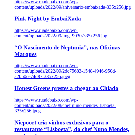
https://www.ruadebaixo.com/wp-
content/uploads/2022/09/aniversario-embaixada-335x256.jpg
Pink Night by EmbaiXada
https://www.ruadebaixo.com/wp-
content/uploads/2022/09/img_9030-335x256.jpg
“O Nascimento de Neptunia”, nas Oficinas
Marques
https://www.ruadebaixo.com/wp-
content/uploads/2022/09/2dc75683-1548-4946-950d-
a2bb0ce74d87-335x256.jpeg
Honest Greens prestes a chegar ao Chiado
https://www.ruadebaixo.com/wp-
content/uploads/2022/08/chef-nuno-mendes_lisboeta-
335x256.jpeg
Niepoort cria vinhos exclusivos para o
restaurante “Lisboeta”, do chef Nuno Mendes,