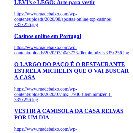
LEVI’s e LEGO: Arte para vestir
https://www.ruadebaixo.com/wp-
content/uploads/2020/08/apostas-online-top-casinos-
335x256.jpg
Casinos online em Portugal
https://www.ruadebaixo.com/wp-
content/uploads/2020/07/h0a3723-fileminimizer-335x256.jpg
O LARGO DO PAÇO É O RESTAURANTE
ESTRELA MICHELIN QUE O VAI BUSCAR
A CASA
https://www.ruadebaixo.com/wp-
content/uploads/2020/07/img_7930-fileminimizer-1-
335x256.jpg
VESTIR A CAMISOLA DA CASA RELVAS
POR UM DIA
https://www.ruadebaixo.com/wp-