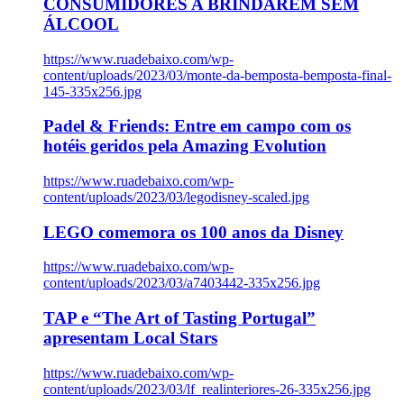
CONSUMIDORES A BRINDAREM SEM
ÁLCOOL
https://www.ruadebaixo.com/wp-
content/uploads/2023/03/monte-da-bemposta-bemposta-final-
145-335x256.jpg
Padel & Friends: Entre em campo com os
hotéis geridos pela Amazing Evolution
https://www.ruadebaixo.com/wp-
content/uploads/2023/03/legodisney-scaled.jpg
LEGO comemora os 100 anos da Disney
https://www.ruadebaixo.com/wp-
content/uploads/2023/03/a7403442-335x256.jpg
TAP e “The Art of Tasting Portugal”
apresentam Local Stars
https://www.ruadebaixo.com/wp-
content/uploads/2023/03/lf_realinteriores-26-335x256.jpg