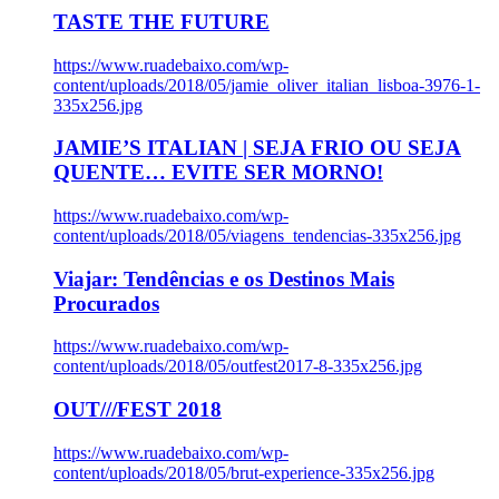
TASTE THE FUTURE
https://www.ruadebaixo.com/wp-
content/uploads/2018/05/jamie_oliver_italian_lisboa-3976-1-
335x256.jpg
JAMIE’S ITALIAN | SEJA FRIO OU SEJA
QUENTE… EVITE SER MORNO!
https://www.ruadebaixo.com/wp-
content/uploads/2018/05/viagens_tendencias-335x256.jpg
Viajar: Tendências e os Destinos Mais
Procurados
https://www.ruadebaixo.com/wp-
content/uploads/2018/05/outfest2017-8-335x256.jpg
OUT///FEST 2018
https://www.ruadebaixo.com/wp-
content/uploads/2018/05/brut-experience-335x256.jpg