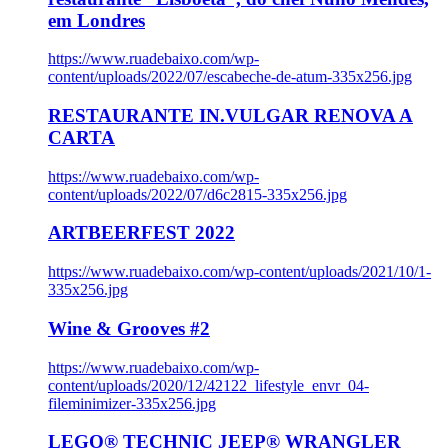
em Londres
https://www.ruadebaixo.com/wp-
content/uploads/2022/07/escabeche-de-atum-335x256.jpg
RESTAURANTE IN.VULGAR RENOVA A
CARTA
https://www.ruadebaixo.com/wp-
content/uploads/2022/07/d6c2815-335x256.jpg
ARTBEERFEST 2022
https://www.ruadebaixo.com/wp-content/uploads/2021/10/1-
335x256.jpg
Wine & Grooves #2
https://www.ruadebaixo.com/wp-
content/uploads/2020/12/42122_lifestyle_envr_04-
fileminimizer-335x256.jpg
LEGO® TECHNIC JEEP® WRANGLER