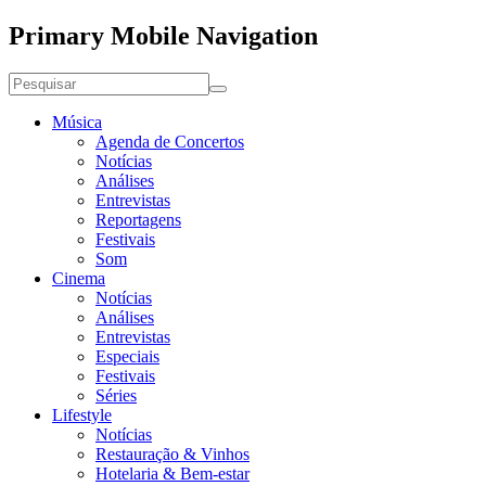
Primary Mobile Navigation
Música
Agenda de Concertos
Notícias
Análises
Entrevistas
Reportagens
Festivais
Som
Cinema
Notícias
Análises
Entrevistas
Especiais
Festivais
Séries
Lifestyle
Notícias
Restauração & Vinhos
Hotelaria & Bem-estar