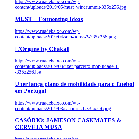
https://www.ruadebaixo.com/wp-
content/uploads/2019/05/must_winesummit-335x256.jpg
MUST – Fermenting Ideas
https://www.ruadebaixo.com/wp-
content/uploads/2019/04/sem-nome-2-335x256.png
L’Origine by Chakall
https://www.ruadebaixo.com/wp-
content/uploads/2019/03/uber-parceiro-mobilidade-1-
-335x256.jpg
Uber lança plano de mobilidade para o futebol
em Portugal
https://www.ruadebaixo.com/wp-
content/uploads/2019/03/casorio_-1-335x256.jpg
CASÓRIO: JAMESON CASKMATES &
CERVEJA MUSA