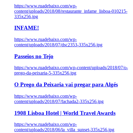
https://www.ruadebaixo.com/wp-
content/uploads/2018/08/restaurante_infame_lisboa-010215-
335x256.jpg
INFAME!
https://www.ruadebaixo.com/wp-
content/uploads/2018/07/dsc2353-335x256.jpg
Passeios no Tejo
https://www.ruadebaixo.com/wp-content/uploads/2018/07/o-
prego-da-peixaria-5-335x256.jpg
O Prego da Peixaria vai pregar para Algés
https://www.ruadebaixo.com/wp-
content/uploads/2018/07/fachada2-335x256.jpg
1908 Lisboa Hotel | World Travel Awards
https://www.ruadebaixo.com/wp-
content/uploads/2018/06/la_villa_sunset-335x256.jpg