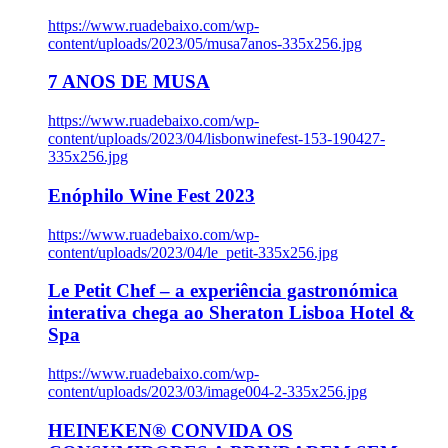
https://www.ruadebaixo.com/wp-
content/uploads/2023/05/musa7anos-335x256.jpg
7 ANOS DE MUSA
https://www.ruadebaixo.com/wp-
content/uploads/2023/04/lisbonwinefest-153-190427-
335x256.jpg
Enóphilo Wine Fest 2023
https://www.ruadebaixo.com/wp-
content/uploads/2023/04/le_petit-335x256.jpg
Le Petit Chef – a experiência gastronómica
interativa chega ao Sheraton Lisboa Hotel &
Spa
https://www.ruadebaixo.com/wp-
content/uploads/2023/03/image004-2-335x256.jpg
HEINEKEN® CONVIDA OS