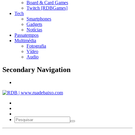
Board & Card Games
Twitch [RDBGames]
Tech
Smartphones
Gadgets
Notícias
Passatempos
Multimédia
Fotografia
Vídeo
Audio
Secondary Navigation