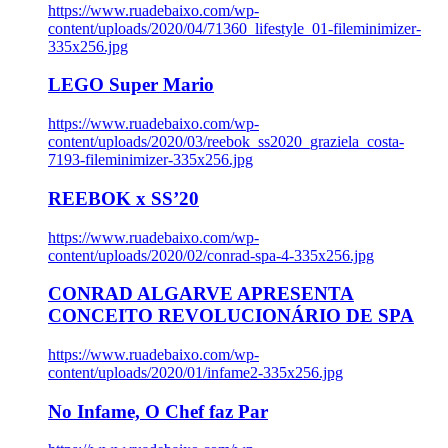
https://www.ruadebaixo.com/wp-
content/uploads/2020/04/71360_lifestyle_01-fileminimizer-
335x256.jpg
LEGO Super Mario
https://www.ruadebaixo.com/wp-
content/uploads/2020/03/reebok_ss2020_graziela_costa-
7193-fileminimizer-335x256.jpg
REEBOK x SS’20
https://www.ruadebaixo.com/wp-
content/uploads/2020/02/conrad-spa-4-335x256.jpg
CONRAD ALGARVE APRESENTA
CONCEITO REVOLUCIONÁRIO DE SPA
https://www.ruadebaixo.com/wp-
content/uploads/2020/01/infame2-335x256.jpg
No Infame, O Chef faz Par