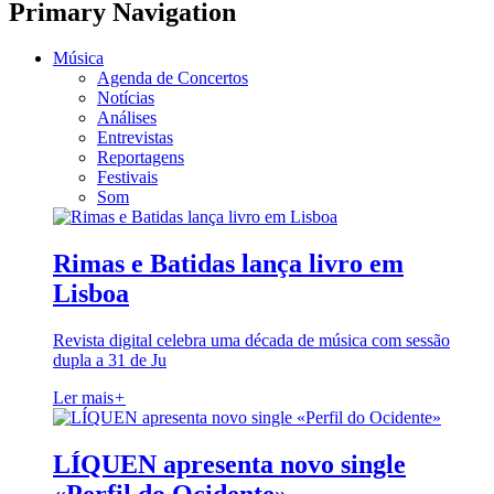
Primary Navigation
Música
Agenda de Concertos
Notícias
Análises
Entrevistas
Reportagens
Festivais
Som
Rimas e Batidas lança livro em
Lisboa
Revista digital celebra uma década de música com sessão
dupla a 31 de Ju
Ler mais
+
LÍQUEN apresenta novo single