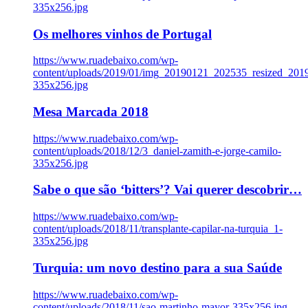
335x256.jpg
Os melhores vinhos de Portugal
https://www.ruadebaixo.com/wp-
content/uploads/2019/01/img_20190121_202535_resized_20
335x256.jpg
Mesa Marcada 2018
https://www.ruadebaixo.com/wp-
content/uploads/2018/12/3_daniel-zamith-e-jorge-camilo-
335x256.jpg
Sabe o que são ‘bitters’? Vai querer descobrir…
https://www.ruadebaixo.com/wp-
content/uploads/2018/11/transplante-capilar-na-turquia_1-
335x256.jpg
Turquia: um novo destino para a sua Saúde
https://www.ruadebaixo.com/wp-
content/uploads/2018/11/sao-martinho-mayor-335x256.jpg