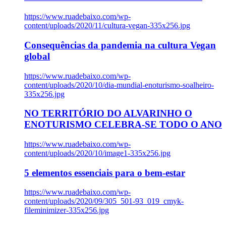
https://www.ruadebaixo.com/wp-
content/uploads/2020/11/cultura-vegan-335x256.jpg
Consequências da pandemia na cultura Vegan
global
https://www.ruadebaixo.com/wp-
content/uploads/2020/10/dia-mundial-enoturismo-soalheiro-
335x256.jpg
NO TERRITÓRIO DO ALVARINHO O
ENOTURISMO CELEBRA-SE TODO O ANO
https://www.ruadebaixo.com/wp-
content/uploads/2020/10/image1-335x256.jpg
5 elementos essenciais para o bem-estar
https://www.ruadebaixo.com/wp-
content/uploads/2020/09/305_501-93_019_cmyk-
fileminimizer-335x256.jpg