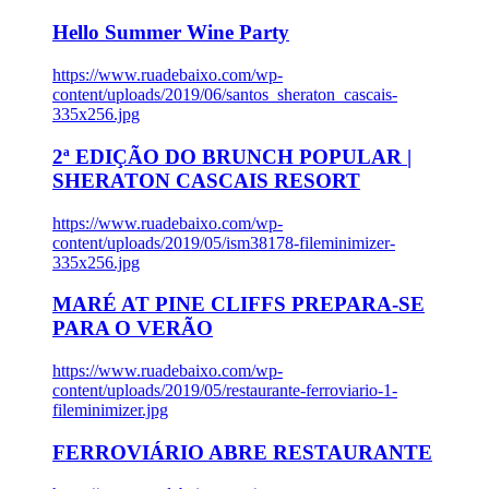
Hello Summer Wine Party
https://www.ruadebaixo.com/wp-
content/uploads/2019/06/santos_sheraton_cascais-
335x256.jpg
2ª EDIÇÃO DO BRUNCH POPULAR |
SHERATON CASCAIS RESORT
https://www.ruadebaixo.com/wp-
content/uploads/2019/05/ism38178-fileminimizer-
335x256.jpg
MARÉ AT PINE CLIFFS PREPARA-SE
PARA O VERÃO
https://www.ruadebaixo.com/wp-
content/uploads/2019/05/restaurante-ferroviario-1-
fileminimizer.jpg
FERROVIÁRIO ABRE RESTAURANTE