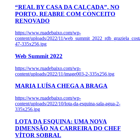
“REAL BY CASA DA CALÇADA”, NO
PORTO, REABRE COM CONCEITO
RENOVADO
https://www.ruadebaixo.com/wp-
content/uploads/2022/11/web_summit_2022_rdb_graziela_cost
47-335x256.jpg
Web Summit 2022
https://www.ruadebaixo.com/wp-
content/uploads/2022/11/image003-2-335x256.jpg
MARIA LUÍSA CHEGA A BRAGA
https://www.ruadebaixo.com/wp-
content/uploads/2022/10/lota-da-esquina-sala-agua-2-
335x256.jpg
LOTA DA ESQUINA: UMA NOVA
DIMENSÃO NA CARREIRA DO CHEF
VÍTOR SOBRAL