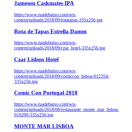
Jameson Caskmates IPA
https://www.ruadebaixo.com/wp-
content/uploads/2018/09/rotatapas-335x256.jpg
Rota de Tapas Estrella Damm
https://www.ruadebaixo.com/wp-
content/uploads/2018/09/czar_hotel-335x256.jpg
Czar Lisbon Hotel
https://www.ruadebaixo.com/wp-
content/uploads/2018/09/comiccon_lisboa-012354-
335x256.jpg
Comic Con Portugal 2018
https://www.ruadebaixo.com/wp-
content/uploads/2018/08/restaurante_monte_mar_lisboa-
010299-335x256.jpg
MONTE MAR LISBOA