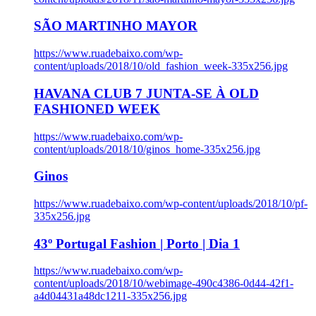
SÃO MARTINHO MAYOR
https://www.ruadebaixo.com/wp-
content/uploads/2018/10/old_fashion_week-335x256.jpg
HAVANA CLUB 7 JUNTA-SE À OLD
FASHIONED WEEK
https://www.ruadebaixo.com/wp-
content/uploads/2018/10/ginos_home-335x256.jpg
Ginos
https://www.ruadebaixo.com/wp-content/uploads/2018/10/pf-
335x256.jpg
43º Portugal Fashion | Porto | Dia 1
https://www.ruadebaixo.com/wp-
content/uploads/2018/10/webimage-490c4386-0d44-42f1-
a4d04431a48dc1211-335x256.jpg