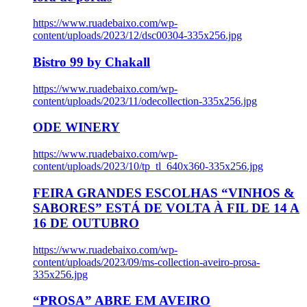
https://www.ruadebaixo.com/wp-
content/uploads/2023/12/dsc00304-335x256.jpg
Bistro 99 by Chakall
https://www.ruadebaixo.com/wp-
content/uploads/2023/11/odecollection-335x256.jpg
ODE WINERY
https://www.ruadebaixo.com/wp-
content/uploads/2023/10/tp_tl_640x360-335x256.jpg
FEIRA GRANDES ESCOLHAS “VINHOS &
SABORES” ESTÁ DE VOLTA À FIL DE 14 A
16 DE OUTUBRO
https://www.ruadebaixo.com/wp-
content/uploads/2023/09/ms-collection-aveiro-prosa-
335x256.jpg
“PROSA” ABRE EM AVEIRO