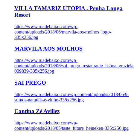
VILLA TAMARIZ UTOPIA . Penha Longa
Resort
https://www.ruadebaixo.com/wp-
content/uploads/2018/06/marvila-aos-molhos_logo-
335x256.jpg
MARVILA AOS MOLHOS
https://www.ruadebaixo.com/wp-
content/uploads/2018/06/sai_prego_restaurante_lisboa_graziela
009839-335x256.jpg
SAI PREGO
https://www.ruadebaixo.com/wp-content/uploads/2018/06/9-
sumos-naturais-e-vinho-335x256.jpg
Cantina Zé Avillez
https://www.ruadebaixo.com/wp-
content/uploads/2018/05/taste_future_heineken-335x256.jpg