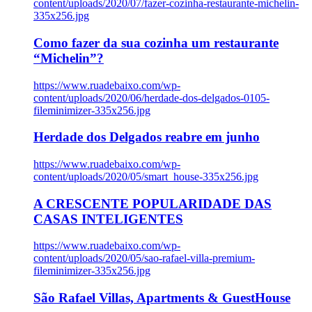
content/uploads/2020/07/fazer-cozinha-restaurante-michelin-
335x256.jpg
Como fazer da sua cozinha um restaurante
“Michelin”?
https://www.ruadebaixo.com/wp-
content/uploads/2020/06/herdade-dos-delgados-0105-
fileminimizer-335x256.jpg
Herdade dos Delgados reabre em junho
https://www.ruadebaixo.com/wp-
content/uploads/2020/05/smart_house-335x256.jpg
A CRESCENTE POPULARIDADE DAS
CASAS INTELIGENTES
https://www.ruadebaixo.com/wp-
content/uploads/2020/05/sao-rafael-villa-premium-
fileminimizer-335x256.jpg
São Rafael Villas, Apartments & GuestHouse