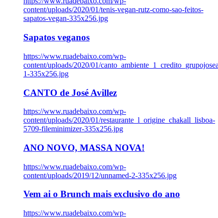
https://www.ruadebaixo.com/wp-
content/uploads/2020/01/tenis-vegan-rutz-como-sao-feitos-
sapatos-vegan-335x256.jpg
Sapatos veganos
https://www.ruadebaixo.com/wp-
content/uploads/2020/01/canto_ambiente_1_credito_grupojosea
1-335x256.jpg
CANTO de José Avillez
https://www.ruadebaixo.com/wp-
content/uploads/2020/01/restaurante_l_origine_chakall_lisboa-
5709-fileminimizer-335x256.jpg
ANO NOVO, MASSA NOVA!
https://www.ruadebaixo.com/wp-
content/uploads/2019/12/unnamed-2-335x256.jpg
Vem ai o Brunch mais exclusivo do ano
https://www.ruadebaixo.com/wp-