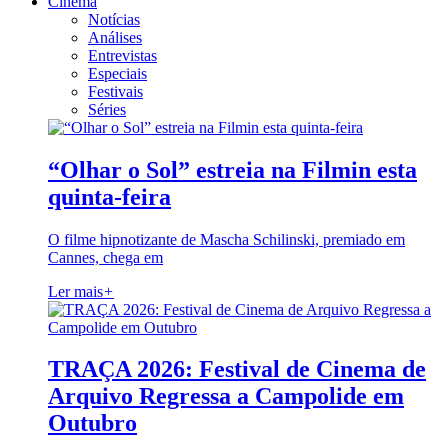
Cinema
Notícias
Análises
Entrevistas
Especiais
Festivais
Séries
“Olhar o Sol” estreia na Filmin esta
quinta-feira
O filme hipnotizante de Mascha Schilinski, premiado em
Cannes, chega em
Ler mais
+
TRAÇA 2026: Festival de Cinema de
Arquivo Regressa a Campolide em
Outubro