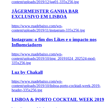
content/uploads/2019/12/jag01-335x256.jpg
JÄGERMEISTER GANHA BAR
EXCLUSIVO EM LISBOA
https://www.ruadebaixo.com/wp-
content/uploads/2019/11/instagram-335x256.jpg
Instagram: o fim dos Likes e o impacto nos
Influenciadores
https://www.ruadebaixo.com/wp-
content/uploads/2019/10/img_20191024_202524-mod-
335x256.jpg
Luz by Chakall
https://www.ruadebaixo.com/wp-
content/uploads/2019/10/lisboa-porto-cocktail-week-2019-
header-335x256.jpg
LISBOA & PORTO COCKTAIL WEEK 2019