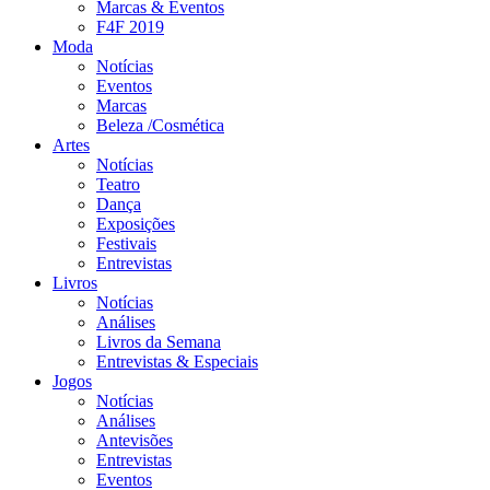
Marcas & Eventos
F4F 2019
Moda
Notícias
Eventos
Marcas
Beleza /Cosmética
Artes
Notícias
Teatro
Dança
Exposições
Festivais
Entrevistas
Livros
Notícias
Análises
Livros da Semana
Entrevistas & Especiais
Jogos
Notícias
Análises
Antevisões
Entrevistas
Eventos