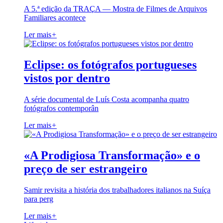
A 5.ª edição da TRAÇA — Mostra de Filmes de Arquivos
Familiares acontece
Ler mais
+
Eclipse: os fotógrafos portugueses
vistos por dentro
A série documental de Luís Costa acompanha quatro
fotógrafos contemporân
Ler mais
+
«A Prodigiosa Transformação» e o
preço de ser estrangeiro
Samir revisita a história dos trabalhadores italianos na Suíça
para perg
Ler mais
+