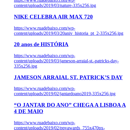
https://www.ruadebaixo.com/wp-
content/uploads/2019/03/nature-335x256.jpg
NIKE CELEBRA AIR MAX 720
https://www.ruadebaixo.com/wp-
content/uploads/2019/03/20aniv_historia_pt_2-335x256.jpg
20 anos de HISTÓRIA
https://www.ruadebaixo.com/wp-
content/uploads/2019/03/jameson-arraial-st.-patricks-day-
335x256.jpg
JAMESON ARRAIAL ST. PATRICK’S DAY
https://www.ruadebaixo.com/wp-
content/uploads/2019/02/jantardoano2019-335x256.jpg
“O JANTAR DO ANO” CHEGA A LISBOA A
4 DE MAIO
https://www.ruadebaixo.com/wp-
content/uploads/2019/02/ppvawards_755x470px-