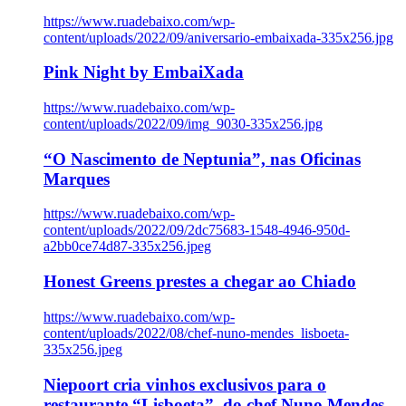
https://www.ruadebaixo.com/wp-
content/uploads/2022/09/aniversario-embaixada-335x256.jpg
Pink Night by EmbaiXada
https://www.ruadebaixo.com/wp-
content/uploads/2022/09/img_9030-335x256.jpg
“O Nascimento de Neptunia”, nas Oficinas
Marques
https://www.ruadebaixo.com/wp-
content/uploads/2022/09/2dc75683-1548-4946-950d-
a2bb0ce74d87-335x256.jpeg
Honest Greens prestes a chegar ao Chiado
https://www.ruadebaixo.com/wp-
content/uploads/2022/08/chef-nuno-mendes_lisboeta-
335x256.jpeg
Niepoort cria vinhos exclusivos para o
restaurante “Lisboeta”, do chef Nuno Mendes,