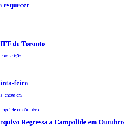
a esquecer
TIFF de Toronto
a competição
inta-feira
es, chega em
rquivo Regressa a Campolide em Outubro