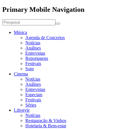
Primary Mobile Navigation
Música
Agenda de Concertos
Notícias
Análises
Entrevistas
Reportagens
Festivais
Som
Cinema
Notícias
Análises
Entrevistas
Especiais
Festivais
Séries
Lifestyle
Notícias
Restauração & Vinhos
Hotelaria & Bem-estar