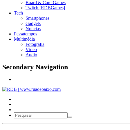
Board & Card Games
Twitch [RDBGames]
Tech
Smartphones
Gadgets
Notícias
Passatempos
Multimédia
Fotografia
Vídeo
Audio
Secondary Navigation