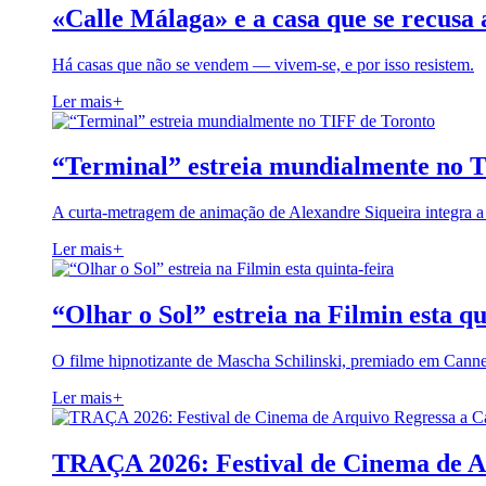
«Calle Málaga» e a casa que se recusa 
Há casas que não se vendem — vivem-se, e por isso resistem.
Ler mais
+
“Terminal” estreia mundialmente no 
A curta-metragem de animação de Alexandre Siqueira integra 
Ler mais
+
“Olhar o Sol” estreia na Filmin esta qu
O filme hipnotizante de Mascha Schilinski, premiado em Cann
Ler mais
+
TRAÇA 2026: Festival de Cinema de A