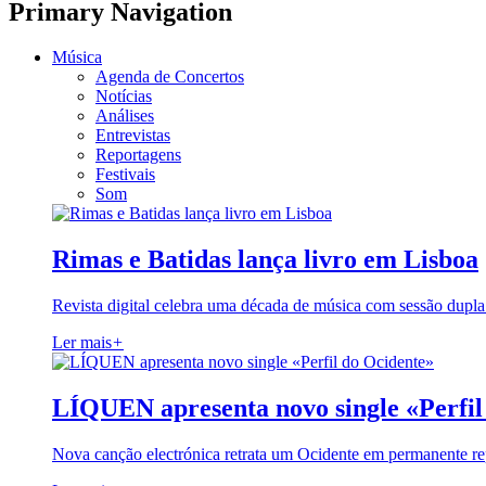
Primary Navigation
Música
Agenda de Concertos
Notícias
Análises
Entrevistas
Reportagens
Festivais
Som
Rimas e Batidas lança livro em Lisboa
Revista digital celebra uma década de música com sessão dupla
Ler mais
+
LÍQUEN apresenta novo single «Perfil
Nova canção electrónica retrata um Ocidente em permanente re