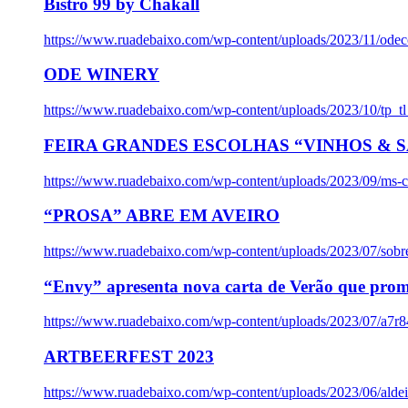
Bistro 99 by Chakall
https://www.ruadebaixo.com/wp-content/uploads/2023/11/odec
ODE WINERY
https://www.ruadebaixo.com/wp-content/uploads/2023/10/tp_
FEIRA GRANDES ESCOLHAS “VINHOS & SA
https://www.ruadebaixo.com/wp-content/uploads/2023/09/ms-co
“PROSA” ABRE EM AVEIRO
https://www.ruadebaixo.com/wp-content/uploads/2023/07/sob
“Envy” apresenta nova carta de Verão que prom
https://www.ruadebaixo.com/wp-content/uploads/2023/07/a7r
ARTBEERFEST 2023
https://www.ruadebaixo.com/wp-content/uploads/2023/06/alde