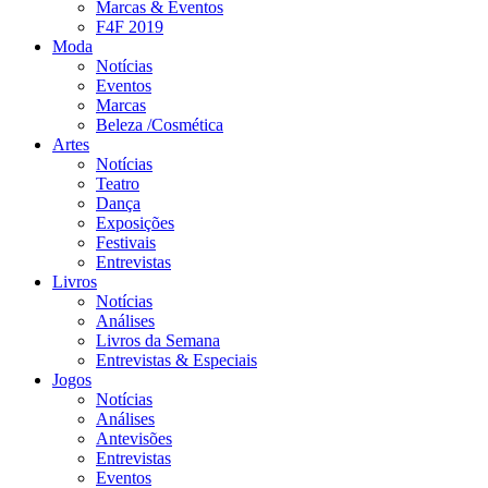
Marcas & Eventos
F4F 2019
Moda
Notícias
Eventos
Marcas
Beleza /Cosmética
Artes
Notícias
Teatro
Dança
Exposições
Festivais
Entrevistas
Livros
Notícias
Análises
Livros da Semana
Entrevistas & Especiais
Jogos
Notícias
Análises
Antevisões
Entrevistas
Eventos