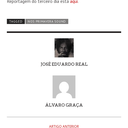
Reportagem do terceiro dia está
aqui
.
TAGGED
NOS PRIMAVERA SOUND
AUTHOR
JOSÉ EDUARDO REAL
AUTHOR
ÁLVARO GRAÇA
ARTIGO ANTERIOR