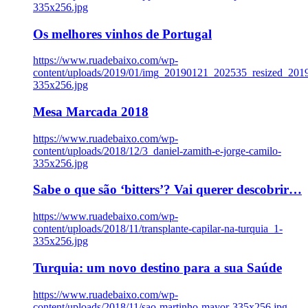
335x256.jpg
Os melhores vinhos de Portugal
https://www.ruadebaixo.com/wp-
content/uploads/2019/01/img_20190121_202535_resized_20
335x256.jpg
Mesa Marcada 2018
https://www.ruadebaixo.com/wp-
content/uploads/2018/12/3_daniel-zamith-e-jorge-camilo-
335x256.jpg
Sabe o que são ‘bitters’? Vai querer descobrir…
https://www.ruadebaixo.com/wp-
content/uploads/2018/11/transplante-capilar-na-turquia_1-
335x256.jpg
Turquia: um novo destino para a sua Saúde
https://www.ruadebaixo.com/wp-
content/uploads/2018/11/sao-martinho-mayor-335x256.jpg