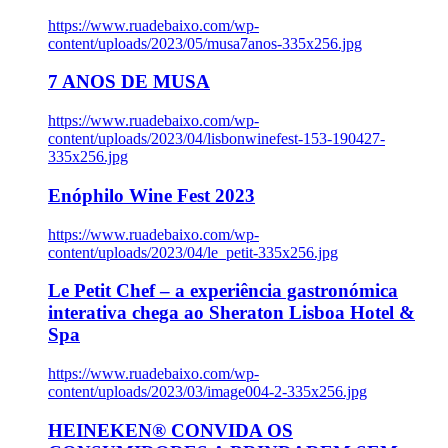
https://www.ruadebaixo.com/wp-
content/uploads/2023/05/musa7anos-335x256.jpg
7 ANOS DE MUSA
https://www.ruadebaixo.com/wp-
content/uploads/2023/04/lisbonwinefest-153-190427-
335x256.jpg
Enóphilo Wine Fest 2023
https://www.ruadebaixo.com/wp-
content/uploads/2023/04/le_petit-335x256.jpg
Le Petit Chef – a experiência gastronómica
interativa chega ao Sheraton Lisboa Hotel &
Spa
https://www.ruadebaixo.com/wp-
content/uploads/2023/03/image004-2-335x256.jpg
HEINEKEN® CONVIDA OS