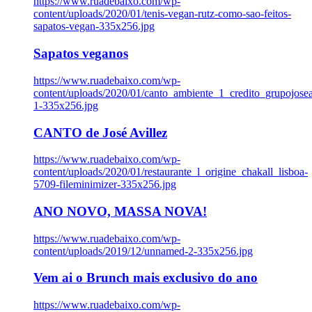
https://www.ruadebaixo.com/wp-
content/uploads/2020/01/tenis-vegan-rutz-como-sao-feitos-
sapatos-vegan-335x256.jpg
Sapatos veganos
https://www.ruadebaixo.com/wp-
content/uploads/2020/01/canto_ambiente_1_credito_grupojosea
1-335x256.jpg
CANTO de José Avillez
https://www.ruadebaixo.com/wp-
content/uploads/2020/01/restaurante_l_origine_chakall_lisboa-
5709-fileminimizer-335x256.jpg
ANO NOVO, MASSA NOVA!
https://www.ruadebaixo.com/wp-
content/uploads/2019/12/unnamed-2-335x256.jpg
Vem ai o Brunch mais exclusivo do ano
https://www.ruadebaixo.com/wp-