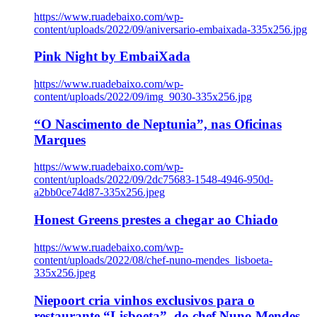
https://www.ruadebaixo.com/wp-
content/uploads/2022/09/aniversario-embaixada-335x256.jpg
Pink Night by EmbaiXada
https://www.ruadebaixo.com/wp-
content/uploads/2022/09/img_9030-335x256.jpg
“O Nascimento de Neptunia”, nas Oficinas
Marques
https://www.ruadebaixo.com/wp-
content/uploads/2022/09/2dc75683-1548-4946-950d-
a2bb0ce74d87-335x256.jpeg
Honest Greens prestes a chegar ao Chiado
https://www.ruadebaixo.com/wp-
content/uploads/2022/08/chef-nuno-mendes_lisboeta-
335x256.jpeg
Niepoort cria vinhos exclusivos para o
restaurante “Lisboeta”, do chef Nuno Mendes,