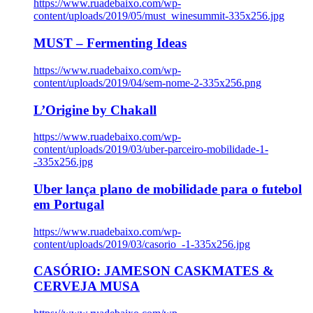
https://www.ruadebaixo.com/wp-
content/uploads/2019/05/must_winesummit-335x256.jpg
MUST – Fermenting Ideas
https://www.ruadebaixo.com/wp-
content/uploads/2019/04/sem-nome-2-335x256.png
L’Origine by Chakall
https://www.ruadebaixo.com/wp-
content/uploads/2019/03/uber-parceiro-mobilidade-1-
-335x256.jpg
Uber lança plano de mobilidade para o futebol
em Portugal
https://www.ruadebaixo.com/wp-
content/uploads/2019/03/casorio_-1-335x256.jpg
CASÓRIO: JAMESON CASKMATES &
CERVEJA MUSA