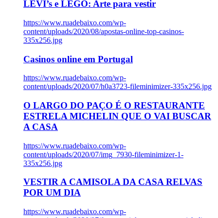
LEVI’s e LEGO: Arte para vestir
https://www.ruadebaixo.com/wp-
content/uploads/2020/08/apostas-online-top-casinos-
335x256.jpg
Casinos online em Portugal
https://www.ruadebaixo.com/wp-
content/uploads/2020/07/h0a3723-fileminimizer-335x256.jpg
O LARGO DO PAÇO É O RESTAURANTE
ESTRELA MICHELIN QUE O VAI BUSCAR
A CASA
https://www.ruadebaixo.com/wp-
content/uploads/2020/07/img_7930-fileminimizer-1-
335x256.jpg
VESTIR A CAMISOLA DA CASA RELVAS
POR UM DIA
https://www.ruadebaixo.com/wp-