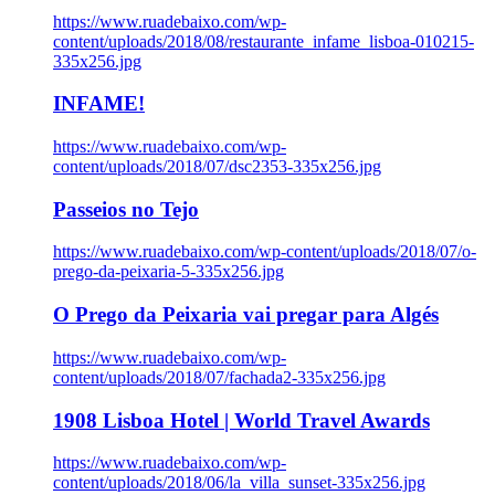
https://www.ruadebaixo.com/wp-
content/uploads/2018/08/restaurante_infame_lisboa-010215-
335x256.jpg
INFAME!
https://www.ruadebaixo.com/wp-
content/uploads/2018/07/dsc2353-335x256.jpg
Passeios no Tejo
https://www.ruadebaixo.com/wp-content/uploads/2018/07/o-
prego-da-peixaria-5-335x256.jpg
O Prego da Peixaria vai pregar para Algés
https://www.ruadebaixo.com/wp-
content/uploads/2018/07/fachada2-335x256.jpg
1908 Lisboa Hotel | World Travel Awards
https://www.ruadebaixo.com/wp-
content/uploads/2018/06/la_villa_sunset-335x256.jpg