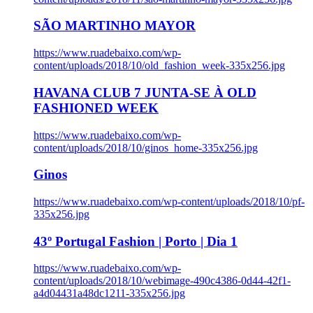
SÃO MARTINHO MAYOR
https://www.ruadebaixo.com/wp-
content/uploads/2018/10/old_fashion_week-335x256.jpg
HAVANA CLUB 7 JUNTA-SE À OLD
FASHIONED WEEK
https://www.ruadebaixo.com/wp-
content/uploads/2018/10/ginos_home-335x256.jpg
Ginos
https://www.ruadebaixo.com/wp-content/uploads/2018/10/pf-
335x256.jpg
43º Portugal Fashion | Porto | Dia 1
https://www.ruadebaixo.com/wp-
content/uploads/2018/10/webimage-490c4386-0d44-42f1-
a4d04431a48dc1211-335x256.jpg