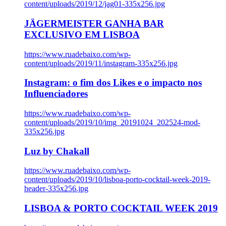
content/uploads/2019/12/jag01-335x256.jpg
JÄGERMEISTER GANHA BAR
EXCLUSIVO EM LISBOA
https://www.ruadebaixo.com/wp-
content/uploads/2019/11/instagram-335x256.jpg
Instagram: o fim dos Likes e o impacto nos
Influenciadores
https://www.ruadebaixo.com/wp-
content/uploads/2019/10/img_20191024_202524-mod-
335x256.jpg
Luz by Chakall
https://www.ruadebaixo.com/wp-
content/uploads/2019/10/lisboa-porto-cocktail-week-2019-
header-335x256.jpg
LISBOA & PORTO COCKTAIL WEEK 2019