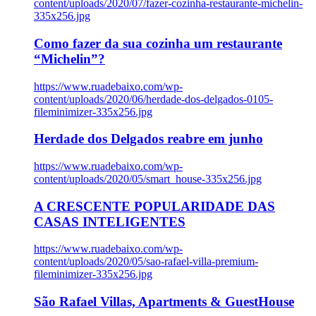
content/uploads/2020/07/fazer-cozinha-restaurante-michelin-
335x256.jpg
Como fazer da sua cozinha um restaurante
“Michelin”?
https://www.ruadebaixo.com/wp-
content/uploads/2020/06/herdade-dos-delgados-0105-
fileminimizer-335x256.jpg
Herdade dos Delgados reabre em junho
https://www.ruadebaixo.com/wp-
content/uploads/2020/05/smart_house-335x256.jpg
A CRESCENTE POPULARIDADE DAS
CASAS INTELIGENTES
https://www.ruadebaixo.com/wp-
content/uploads/2020/05/sao-rafael-villa-premium-
fileminimizer-335x256.jpg
São Rafael Villas, Apartments & GuestHouse