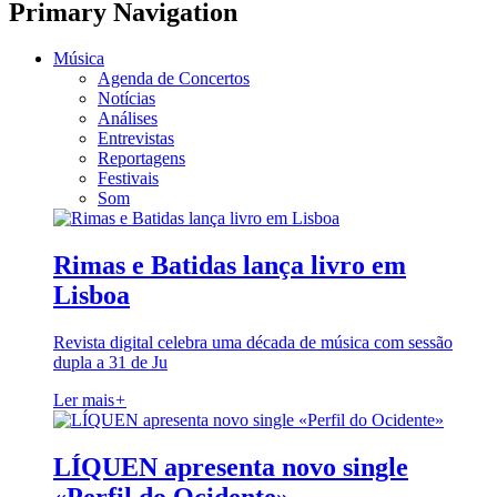
Primary Navigation
Música
Agenda de Concertos
Notícias
Análises
Entrevistas
Reportagens
Festivais
Som
Rimas e Batidas lança livro em
Lisboa
Revista digital celebra uma década de música com sessão
dupla a 31 de Ju
Ler mais
+
LÍQUEN apresenta novo single