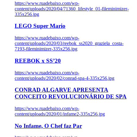
https://www.ruadebaixo.com/wp-
content/uploads/2020/04/71360_lifestyle_01-fileminimizer-
335x256.jpg
LEGO Super Mario
https://www.ruadebaixo.com/wp-
content/uploads/2020/03/reebok_ss2020_graziela_costa-
7193-fileminimizer-335x256.jpg
REEBOK x SS’20
https://www.ruadebaixo.com/wp-
content/uploads/2020/02/conrad-spa-4-335x256.jpg
CONRAD ALGARVE APRESENTA
CONCEITO REVOLUCIONÁRIO DE SPA
https://www.ruadebaixo.com/wp-
content/uploads/2020/01/infame2-335x256.jpg
No Infame, O Chef faz Par