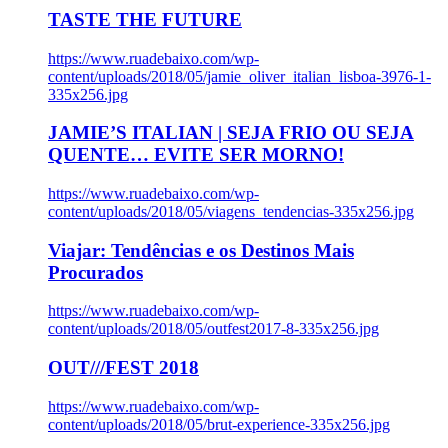
TASTE THE FUTURE
https://www.ruadebaixo.com/wp-
content/uploads/2018/05/jamie_oliver_italian_lisboa-3976-1-
335x256.jpg
JAMIE’S ITALIAN | SEJA FRIO OU SEJA
QUENTE… EVITE SER MORNO!
https://www.ruadebaixo.com/wp-
content/uploads/2018/05/viagens_tendencias-335x256.jpg
Viajar: Tendências e os Destinos Mais
Procurados
https://www.ruadebaixo.com/wp-
content/uploads/2018/05/outfest2017-8-335x256.jpg
OUT///FEST 2018
https://www.ruadebaixo.com/wp-
content/uploads/2018/05/brut-experience-335x256.jpg