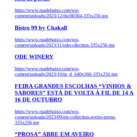
https://www.ruadebaixo.com/wp-
content/uploads/2023/12/dsc00304-335x256.jpg
Bistro 99 by Chakall
https://www.ruadebaixo.com/wp-
content/uploads/2023/11/odecollection-335x256.jpg
ODE WINERY
https://www.ruadebaixo.com/wp-
content/uploads/2023/10/tp_tl_640x360-335x256.jpg
FEIRA GRANDES ESCOLHAS “VINHOS &
SABORES” ESTÁ DE VOLTA À FIL DE 14 A
16 DE OUTUBRO
https://www.ruadebaixo.com/wp-
content/uploads/2023/09/ms-collection-aveiro-prosa-
335x256.jpg
“PROSA” ABRE EM AVEIRO