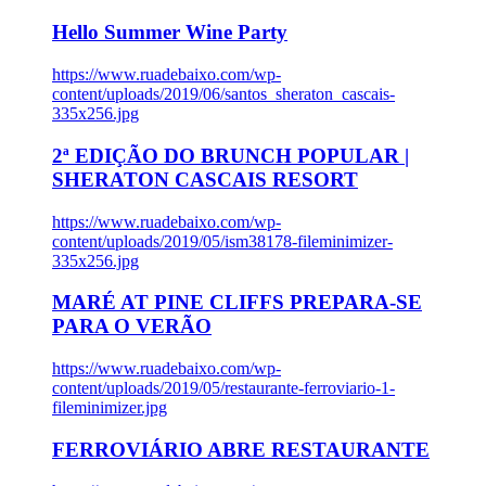
Hello Summer Wine Party
https://www.ruadebaixo.com/wp-
content/uploads/2019/06/santos_sheraton_cascais-
335x256.jpg
2ª EDIÇÃO DO BRUNCH POPULAR |
SHERATON CASCAIS RESORT
https://www.ruadebaixo.com/wp-
content/uploads/2019/05/ism38178-fileminimizer-
335x256.jpg
MARÉ AT PINE CLIFFS PREPARA-SE
PARA O VERÃO
https://www.ruadebaixo.com/wp-
content/uploads/2019/05/restaurante-ferroviario-1-
fileminimizer.jpg
FERROVIÁRIO ABRE RESTAURANTE