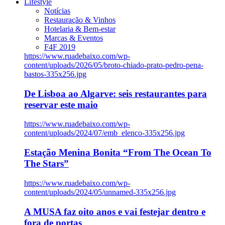
Lifestyle
Notícias
Restauração & Vinhos
Hotelaria & Bem-estar
Marcas & Eventos
F4F 2019
https://www.ruadebaixo.com/wp-
content/uploads/2026/05/broto-chiado-prato-pedro-pena-
bastos-335x256.jpg
De Lisboa ao Algarve: seis restaurantes para
reservar este maio
https://www.ruadebaixo.com/wp-
content/uploads/2024/07/emb_elenco-335x256.jpg
Estação Menina Bonita “From The Ocean To
The Stars”
https://www.ruadebaixo.com/wp-
content/uploads/2024/05/unnamed-335x256.jpg
A MUSA faz oito anos e vai festejar dentro e
fora de portas