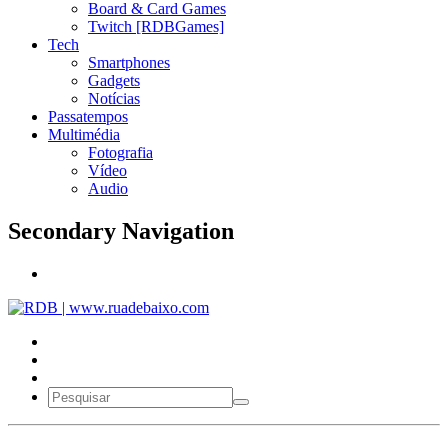
Board & Card Games
Twitch [RDBGames]
Tech
Smartphones
Gadgets
Notícias
Passatempos
Multimédia
Fotografia
Vídeo
Audio
Secondary Navigation