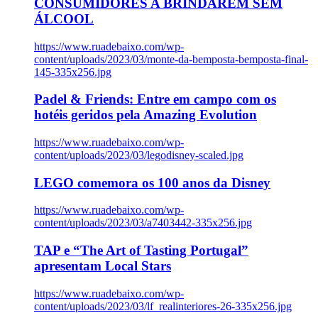
CONSUMIDORES A BRINDAREM SEM
ÁLCOOL
https://www.ruadebaixo.com/wp-
content/uploads/2023/03/monte-da-bemposta-bemposta-final-
145-335x256.jpg
Padel & Friends: Entre em campo com os
hotéis geridos pela Amazing Evolution
https://www.ruadebaixo.com/wp-
content/uploads/2023/03/legodisney-scaled.jpg
LEGO comemora os 100 anos da Disney
https://www.ruadebaixo.com/wp-
content/uploads/2023/03/a7403442-335x256.jpg
TAP e “The Art of Tasting Portugal”
apresentam Local Stars
https://www.ruadebaixo.com/wp-
content/uploads/2023/03/lf_realinteriores-26-335x256.jpg