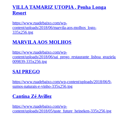
VILLA TAMARIZ UTOPIA . Penha Longa
Resort
https://www.ruadebaixo.com/wp-
content/uploads/2018/06/marvila-aos-molhos_logo-
335x256.jpg
MARVILA AOS MOLHOS
https://www.ruadebaixo.com/wp-
content/uploads/2018/06/sai_prego_restaurante_lisboa_graziela
009839-335x256.jpg
SAI PREGO
https://www.ruadebaixo.com/wp-content/uploads/2018/06/9-
sumos-naturais-e-vinho-335x256.jpg
Cantina Zé Avillez
https://www.ruadebaixo.com/wp-
content/uploads/2018/05/taste_future_heineken-335x256.jpg