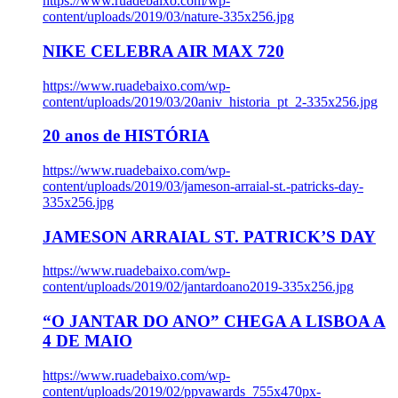
https://www.ruadebaixo.com/wp-
content/uploads/2019/03/nature-335x256.jpg
NIKE CELEBRA AIR MAX 720
https://www.ruadebaixo.com/wp-
content/uploads/2019/03/20aniv_historia_pt_2-335x256.jpg
20 anos de HISTÓRIA
https://www.ruadebaixo.com/wp-
content/uploads/2019/03/jameson-arraial-st.-patricks-day-
335x256.jpg
JAMESON ARRAIAL ST. PATRICK’S DAY
https://www.ruadebaixo.com/wp-
content/uploads/2019/02/jantardoano2019-335x256.jpg
“O JANTAR DO ANO” CHEGA A LISBOA A
4 DE MAIO
https://www.ruadebaixo.com/wp-
content/uploads/2019/02/ppvawards_755x470px-