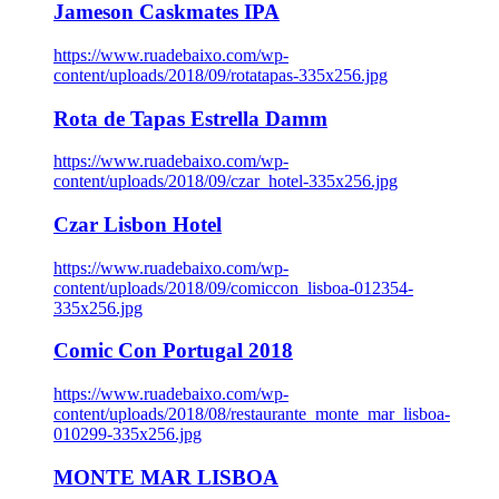
Jameson Caskmates IPA
https://www.ruadebaixo.com/wp-
content/uploads/2018/09/rotatapas-335x256.jpg
Rota de Tapas Estrella Damm
https://www.ruadebaixo.com/wp-
content/uploads/2018/09/czar_hotel-335x256.jpg
Czar Lisbon Hotel
https://www.ruadebaixo.com/wp-
content/uploads/2018/09/comiccon_lisboa-012354-
335x256.jpg
Comic Con Portugal 2018
https://www.ruadebaixo.com/wp-
content/uploads/2018/08/restaurante_monte_mar_lisboa-
010299-335x256.jpg
MONTE MAR LISBOA