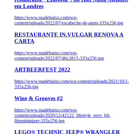
em Londres
https://www.ruadebaixo.com/wp-
content/uploads/2022/07/escabeche-de-atum-335x256.jpg
RESTAURANTE IN.VULGAR RENOVA A
CARTA
https://www.ruadebaixo.com/wp-
content/uploads/2022/07/d6c2815-335x256.jpg
ARTBEERFEST 2022
https://www.ruadebaixo.com/wp-content/uploads/2021/10/1-
335x256.jpg
Wine & Grooves #2
https://www.ruadebaixo.com/wp-
content/uploads/2020/12/42122_lifestyle_envr_04-
fileminimizer-335x256.jpg
LEGO® TECHNIC JEEP® WRANGLER