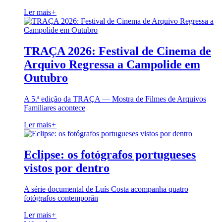
Ler mais
+
TRAÇA 2026: Festival de Cinema de
Arquivo Regressa a Campolide em
Outubro
A 5.ª edição da TRAÇA — Mostra de Filmes de Arquivos
Familiares acontece
Ler mais
+
Eclipse: os fotógrafos portugueses
vistos por dentro
A série documental de Luís Costa acompanha quatro
fotógrafos contemporân
Ler mais
+