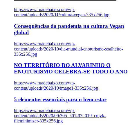
https://www.ruadebaixo.com/wp-
content/uploads/2020/11/cultura-vegan-335x256.jpg
Consequências da pandemia na cultura Vegan
global
https://www.ruadebaixo.com/wp-
content/uploads/2020/10/dia-mundial-enoturismo-soalheiro-
335x256.jpg
NO TERRITÓRIO DO ALVARINHO O
ENOTURISMO CELEBRA-SE TODO O ANO
https://www.ruadebaixo.com/wp-
content/uploads/2020/10/image1-335x256.jpg
5 elementos essenciais para o bem-estar
https://www.ruadebaixo.com/wp-
content/uploads/2020/09/305_501-93_019_cmyk-
fileminimizer-335x256.jpg