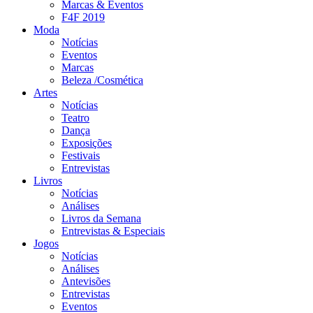
Marcas & Eventos
F4F 2019
Moda
Notícias
Eventos
Marcas
Beleza /Cosmética
Artes
Notícias
Teatro
Dança
Exposições
Festivais
Entrevistas
Livros
Notícias
Análises
Livros da Semana
Entrevistas & Especiais
Jogos
Notícias
Análises
Antevisões
Entrevistas
Eventos