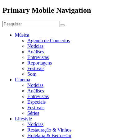
Primary Mobile Navigation
Música
Agenda de Concertos
Notícias
Análises
Entrevistas
Reportagens
Festivais
Som
Cinema
Notícias
Análises
Entrevistas
Especiais
Festivais
Séries
Lifestyle
Notícias
Restauração & Vinhos
Hotelaria & Bem-estar