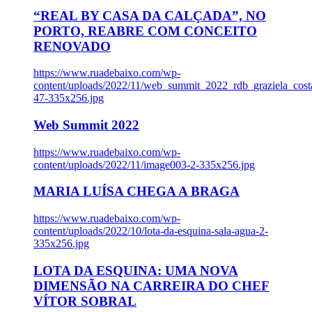
“REAL BY CASA DA CALÇADA”, NO
PORTO, REABRE COM CONCEITO
RENOVADO
https://www.ruadebaixo.com/wp-
content/uploads/2022/11/web_summit_2022_rdb_graziela_cost
47-335x256.jpg
Web Summit 2022
https://www.ruadebaixo.com/wp-
content/uploads/2022/11/image003-2-335x256.jpg
MARIA LUÍSA CHEGA A BRAGA
https://www.ruadebaixo.com/wp-
content/uploads/2022/10/lota-da-esquina-sala-agua-2-
335x256.jpg
LOTA DA ESQUINA: UMA NOVA
DIMENSÃO NA CARREIRA DO CHEF
VÍTOR SOBRAL