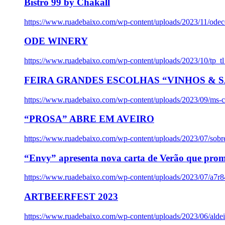
Bistro 99 by Chakall
https://www.ruadebaixo.com/wp-content/uploads/2023/11/odec
ODE WINERY
https://www.ruadebaixo.com/wp-content/uploads/2023/10/tp_
FEIRA GRANDES ESCOLHAS “VINHOS & SA
https://www.ruadebaixo.com/wp-content/uploads/2023/09/ms-co
“PROSA” ABRE EM AVEIRO
https://www.ruadebaixo.com/wp-content/uploads/2023/07/sob
“Envy” apresenta nova carta de Verão que prom
https://www.ruadebaixo.com/wp-content/uploads/2023/07/a7r
ARTBEERFEST 2023
https://www.ruadebaixo.com/wp-content/uploads/2023/06/alde