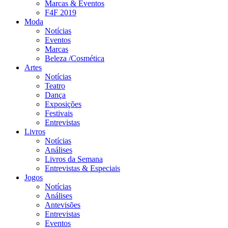
Marcas & Eventos
F4F 2019
Moda
Notícias
Eventos
Marcas
Beleza /Cosmética
Artes
Notícias
Teatro
Dança
Exposições
Festivais
Entrevistas
Livros
Notícias
Análises
Livros da Semana
Entrevistas & Especiais
Jogos
Notícias
Análises
Antevisões
Entrevistas
Eventos