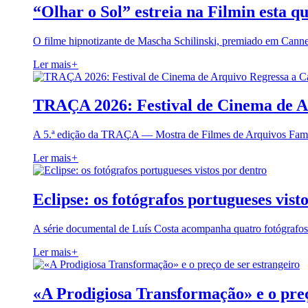
“Olhar o Sol” estreia na Filmin esta qu
O filme hipnotizante de Mascha Schilinski, premiado em Cann
Ler mais
+
TRAÇA 2026: Festival de Cinema de A
A 5.ª edição da TRAÇA — Mostra de Filmes de Arquivos Famil
Ler mais
+
Eclipse: os fotógrafos portugueses vist
A série documental de Luís Costa acompanha quatro fotógrafo
Ler mais
+
«A Prodigiosa Transformação» e o preç