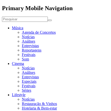
Primary Mobile Navigation
Música
Agenda de Concertos
Notícias
Análises
Entrevistas
Reportagens
Festivais
Som
Cinema
Notícias
Análises
Entrevistas
Especiais
Festivais
Séries
Lifestyle
Notícias
Restauração & Vinhos
Hotelaria & Bem-estar