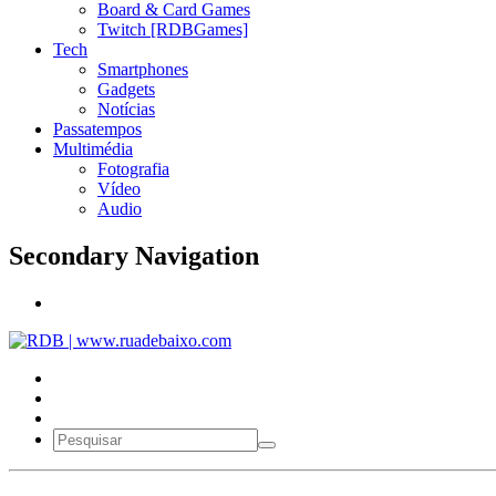
Board & Card Games
Twitch [RDBGames]
Tech
Smartphones
Gadgets
Notícias
Passatempos
Multimédia
Fotografia
Vídeo
Audio
Secondary Navigation