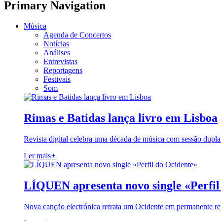
Primary Navigation
Música
Agenda de Concertos
Notícias
Análises
Entrevistas
Reportagens
Festivais
Som
Rimas e Batidas lança livro em Lisboa
Revista digital celebra uma década de música com sessão dupla
Ler mais
+
LÍQUEN apresenta novo single «Perfil
Nova canção electrónica retrata um Ocidente em permanente re