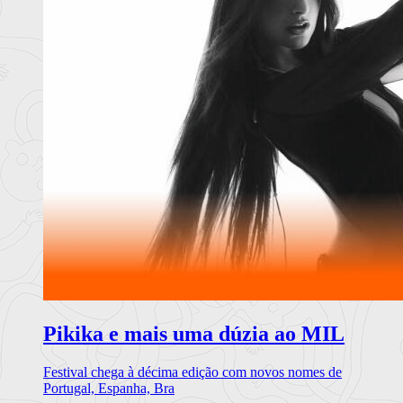
Pikika e mais uma dúzia ao MIL
Festival chega à décima edição com novos nomes de
Portugal, Espanha, Bra