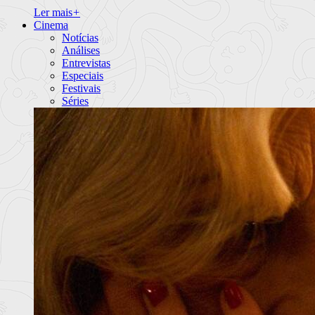
Ler mais
+
Cinema
Notícias
Análises
Entrevistas
Especiais
Festivais
Séries