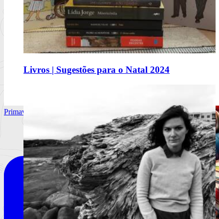
Comerás flores, de Lucía Solla Sobral
Livros | Sugestões para o Natal 2024
A mecânica da manipulação
Ler mais
+
Primavera Sound Porto, dia 2. @primaverasound_port