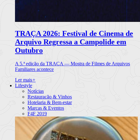
TRAÇA 2026: Festival de Cinema de
Arquivo Regressa a Campolide em
Outubro
A 5.ª edição da TRAÇA — Mostra de Filmes de Arquivos
Familiares acontece
Ler mais
+
Lifestyle
Notícias
Restauração & Vinhos
Hotelaria & Bem-estar
Marcas & Eventos
F4F 2019