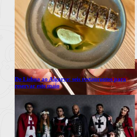
De Lisboa ao Algarve: seis restaurantes para
reservar este maio