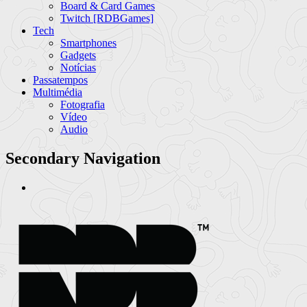
Board & Card Games
Twitch [RDBGames]
Tech
Smartphones
Gadgets
Notícias
Passatempos
Multimédia
Fotografia
Vídeo
Audio
Secondary Navigation