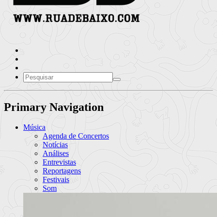
Primary Navigation
Música
Agenda de Concertos
Notícias
Análises
Entrevistas
Reportagens
Festivais
Som