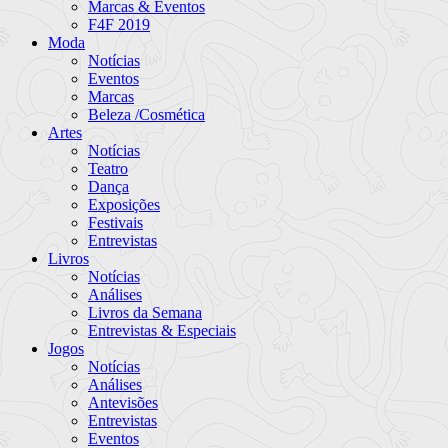
Marcas & Eventos
F4F 2019
Moda
Notícias
Eventos
Marcas
Beleza /Cosmética
Artes
Notícias
Teatro
Dança
Exposições
Festivais
Entrevistas
Livros
Notícias
Análises
Livros da Semana
Entrevistas & Especiais
Jogos
Notícias
Análises
Antevisões
Entrevistas
Eventos