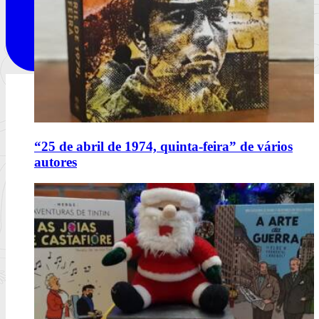
“25 de abril de 1974, quinta-feira” de vários
autores