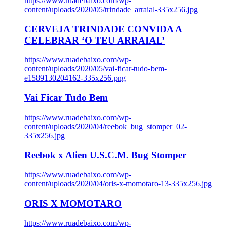
https://www.ruadebaixo.com/wp-
content/uploads/2020/05/trindade_arraial-335x256.jpg
CERVEJA TRINDADE CONVIDA A
CELEBRAR ‘O TEU ARRAIAL’
https://www.ruadebaixo.com/wp-
content/uploads/2020/05/vai-ficar-tudo-bem-
e1589130204162-335x256.png
Vai Ficar Tudo Bem
https://www.ruadebaixo.com/wp-
content/uploads/2020/04/reebok_bug_stomper_02-
335x256.jpg
Reebok x Alien U.S.C.M. Bug Stomper
https://www.ruadebaixo.com/wp-
content/uploads/2020/04/oris-x-momotaro-13-335x256.jpg
ORIS X MOMOTARO
https://www.ruadebaixo.com/wp-