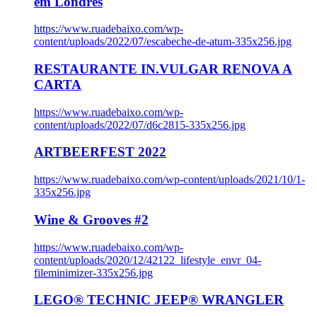
em Londres
https://www.ruadebaixo.com/wp-
content/uploads/2022/07/escabeche-de-atum-335x256.jpg
RESTAURANTE IN.VULGAR RENOVA A
CARTA
https://www.ruadebaixo.com/wp-
content/uploads/2022/07/d6c2815-335x256.jpg
ARTBEERFEST 2022
https://www.ruadebaixo.com/wp-content/uploads/2021/10/1-
335x256.jpg
Wine & Grooves #2
https://www.ruadebaixo.com/wp-
content/uploads/2020/12/42122_lifestyle_envr_04-
fileminimizer-335x256.jpg
LEGO® TECHNIC JEEP® WRANGLER