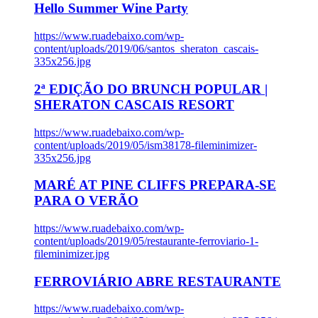
Hello Summer Wine Party
https://www.ruadebaixo.com/wp-
content/uploads/2019/06/santos_sheraton_cascais-
335x256.jpg
2ª EDIÇÃO DO BRUNCH POPULAR |
SHERATON CASCAIS RESORT
https://www.ruadebaixo.com/wp-
content/uploads/2019/05/ism38178-fileminimizer-
335x256.jpg
MARÉ AT PINE CLIFFS PREPARA-SE
PARA O VERÃO
https://www.ruadebaixo.com/wp-
content/uploads/2019/05/restaurante-ferroviario-1-
fileminimizer.jpg
FERROVIÁRIO ABRE RESTAURANTE
https://www.ruadebaixo.com/wp-