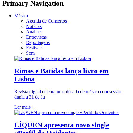
Primary Navigation
Música
Agenda de Concertos
Notícias
Análises
Entrevistas
Reportagens
Festivais
Som
Rimas e Batidas lança livro em
Lisboa
Revista digital celebra uma década de música com sessão
dupla a 31 de Ju
Ler mais
+
LÍQUEN apresenta novo single