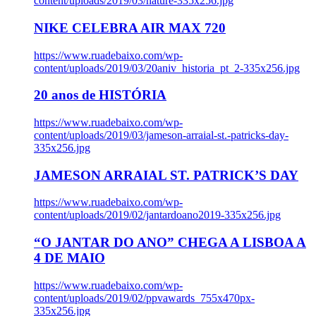
content/uploads/2019/03/nature-335x256.jpg
NIKE CELEBRA AIR MAX 720
https://www.ruadebaixo.com/wp-
content/uploads/2019/03/20aniv_historia_pt_2-335x256.jpg
20 anos de HISTÓRIA
https://www.ruadebaixo.com/wp-
content/uploads/2019/03/jameson-arraial-st.-patricks-day-
335x256.jpg
JAMESON ARRAIAL ST. PATRICK’S DAY
https://www.ruadebaixo.com/wp-
content/uploads/2019/02/jantardoano2019-335x256.jpg
“O JANTAR DO ANO” CHEGA A LISBOA A
4 DE MAIO
https://www.ruadebaixo.com/wp-
content/uploads/2019/02/ppvawards_755x470px-
335x256.jpg