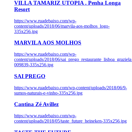
VILLA TAMARIZ UTOPIA . Penha Longa
Resort
https://www.ruadebaixo.com/wp-
content/uploads/2018/06/marvila-aos-molhos_logo-
335x256.jpg
MARVILA AOS MOLHOS
https://www.ruadebaixo.com/wp-
content/uploads/2018/06/sai_prego_restaurante_lisboa_graziela
009839-335x256.jpg
SAI PREGO
https://www.ruadebaixo.com/wp-content/uploads/2018/06/9-
sumos-naturais-e-vinho-335x256.jpg
Cantina Zé Avillez
https://www.ruadebaixo.com/wp-
content/uploads/2018/05/taste_future_heineken-335x256.jpg