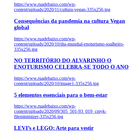
https://www.ruadebaixo.com/wp-
content/uploads/2020/11/cultura-vegan-335x256.jpg
Consequências da pandemia na cultura Vegan
global
https://www.ruadebaixo.com/wp-
content/uploads/2020/10/dia-mundial-enoturismo-soalheiro-
335x256.jpg
NO TERRITÓRIO DO ALVARINHO O
ENOTURISMO CELEBRA-SE TODO O ANO
https://www.ruadebaixo.com/wp-
content/uploads/2020/10/image1-335x256.jpg
5 elementos essenciais para o bem-estar
https://www.ruadebaixo.com/wp-
content/uploads/2020/09/305_501-93_019_cmyk-
fileminimizer-335x256.jpg
LEVI’s e LEGO: Arte para vestir