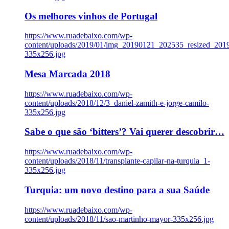
Os melhores vinhos de Portugal
https://www.ruadebaixo.com/wp-
content/uploads/2019/01/img_20190121_202535_resized_20
335x256.jpg
Mesa Marcada 2018
https://www.ruadebaixo.com/wp-
content/uploads/2018/12/3_daniel-zamith-e-jorge-camilo-
335x256.jpg
Sabe o que são ‘bitters’? Vai querer descobrir…
https://www.ruadebaixo.com/wp-
content/uploads/2018/11/transplante-capilar-na-turquia_1-
335x256.jpg
Turquia: um novo destino para a sua Saúde
https://www.ruadebaixo.com/wp-
content/uploads/2018/11/sao-martinho-mayor-335x256.jpg