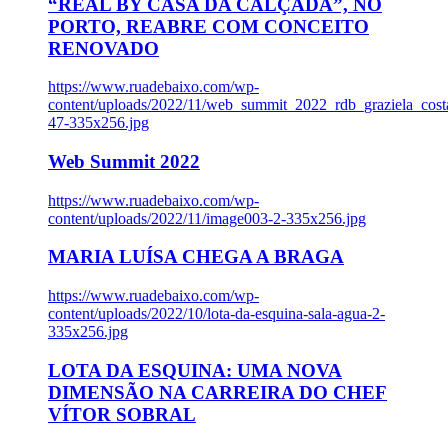
“REAL BY CASA DA CALÇADA”, NO
PORTO, REABRE COM CONCEITO
RENOVADO
https://www.ruadebaixo.com/wp-
content/uploads/2022/11/web_summit_2022_rdb_graziela_cost
47-335x256.jpg
Web Summit 2022
https://www.ruadebaixo.com/wp-
content/uploads/2022/11/image003-2-335x256.jpg
MARIA LUÍSA CHEGA A BRAGA
https://www.ruadebaixo.com/wp-
content/uploads/2022/10/lota-da-esquina-sala-agua-2-
335x256.jpg
LOTA DA ESQUINA: UMA NOVA
DIMENSÃO NA CARREIRA DO CHEF
VÍTOR SOBRAL