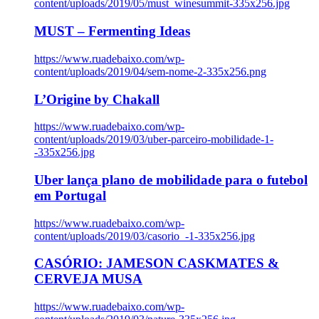
content/uploads/2019/05/must_winesummit-335x256.jpg
MUST – Fermenting Ideas
https://www.ruadebaixo.com/wp-
content/uploads/2019/04/sem-nome-2-335x256.png
L’Origine by Chakall
https://www.ruadebaixo.com/wp-
content/uploads/2019/03/uber-parceiro-mobilidade-1-
-335x256.jpg
Uber lança plano de mobilidade para o futebol
em Portugal
https://www.ruadebaixo.com/wp-
content/uploads/2019/03/casorio_-1-335x256.jpg
CASÓRIO: JAMESON CASKMATES &
CERVEJA MUSA
https://www.ruadebaixo.com/wp-