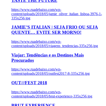
TASTE THE FUTURE
https://www.ruadebaixo.com/wp-
content/uploads/2018/05/jamie_oliver_italian_lisboa-3976-1-
335x256.jpg
JAMIE’S ITALIAN | SEJA FRIO OU SEJA
QUENTE… EVITE SER MORNO!
https://www.ruadebaixo.com/wp-
content/uploads/2018/05/viagens_tendencias-335x256.jpg
Viajar: Tendências e os Destinos Mais
Procurados
https://www.ruadebaixo.com/wp-
content/uploads/2018/05/outfest2017-8-335x256.jpg
OUT///FEST 2018
https://www.ruadebaixo.com/wp-
content/uploads/2018/05/brut-experience-335x256.jpg
BRUT EXPERIENCE