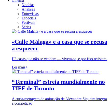
Cinema
Notícias
Análises
Entrevistas
Especiais
Festivais
Séries
«Calle Málaga» e a casa que se recusa
a esquecer
Há casas que não se vendem — vivem-se, e por isso resistem.
Ler mais
+
“Terminal” estreia mundialmente no
TIFF de Toronto
A curta-metragem de animação de Alexandre Siqueira integra
a competição