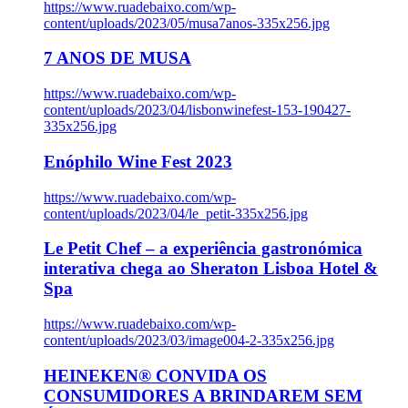
https://www.ruadebaixo.com/wp-
content/uploads/2023/05/musa7anos-335x256.jpg
7 ANOS DE MUSA
https://www.ruadebaixo.com/wp-
content/uploads/2023/04/lisbonwinefest-153-190427-
335x256.jpg
Enóphilo Wine Fest 2023
https://www.ruadebaixo.com/wp-
content/uploads/2023/04/le_petit-335x256.jpg
Le Petit Chef – a experiência gastronómica
interativa chega ao Sheraton Lisboa Hotel &
Spa
https://www.ruadebaixo.com/wp-
content/uploads/2023/03/image004-2-335x256.jpg
HEINEKEN® CONVIDA OS
CONSUMIDORES A BRINDAREM SEM