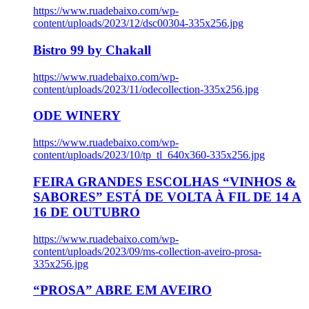
https://www.ruadebaixo.com/wp-
content/uploads/2023/12/dsc00304-335x256.jpg
Bistro 99 by Chakall
https://www.ruadebaixo.com/wp-
content/uploads/2023/11/odecollection-335x256.jpg
ODE WINERY
https://www.ruadebaixo.com/wp-
content/uploads/2023/10/tp_tl_640x360-335x256.jpg
FEIRA GRANDES ESCOLHAS “VINHOS &
SABORES” ESTÁ DE VOLTA À FIL DE 14 A
16 DE OUTUBRO
https://www.ruadebaixo.com/wp-
content/uploads/2023/09/ms-collection-aveiro-prosa-
335x256.jpg
“PROSA” ABRE EM AVEIRO