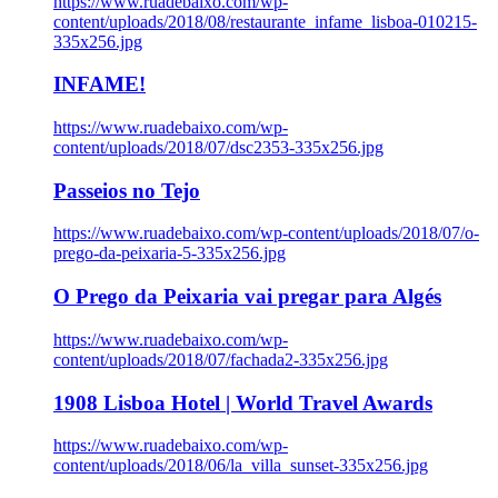
https://www.ruadebaixo.com/wp-
content/uploads/2018/08/restaurante_infame_lisboa-010215-
335x256.jpg
INFAME!
https://www.ruadebaixo.com/wp-
content/uploads/2018/07/dsc2353-335x256.jpg
Passeios no Tejo
https://www.ruadebaixo.com/wp-content/uploads/2018/07/o-
prego-da-peixaria-5-335x256.jpg
O Prego da Peixaria vai pregar para Algés
https://www.ruadebaixo.com/wp-
content/uploads/2018/07/fachada2-335x256.jpg
1908 Lisboa Hotel | World Travel Awards
https://www.ruadebaixo.com/wp-
content/uploads/2018/06/la_villa_sunset-335x256.jpg