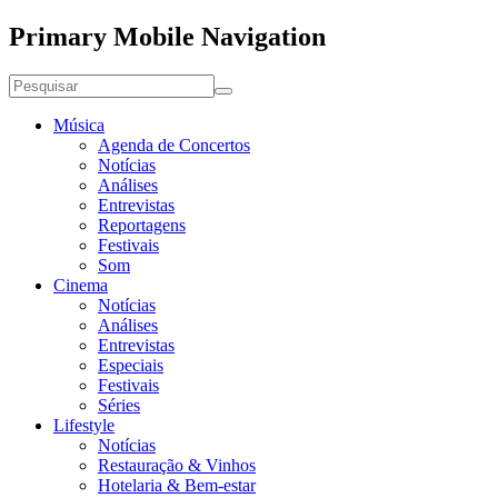
Primary Mobile Navigation
Música
Agenda de Concertos
Notícias
Análises
Entrevistas
Reportagens
Festivais
Som
Cinema
Notícias
Análises
Entrevistas
Especiais
Festivais
Séries
Lifestyle
Notícias
Restauração & Vinhos
Hotelaria & Bem-estar