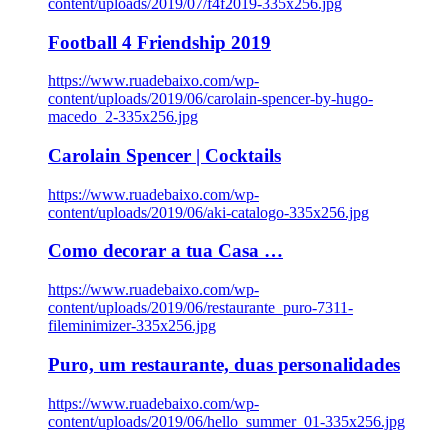
content/uploads/2019/07/f4f2019-335x256.jpg
Football 4 Friendship 2019
https://www.ruadebaixo.com/wp-
content/uploads/2019/06/carolain-spencer-by-hugo-
macedo_2-335x256.jpg
Carolain Spencer | Cocktails
https://www.ruadebaixo.com/wp-
content/uploads/2019/06/aki-catalogo-335x256.jpg
Como decorar a tua Casa …
https://www.ruadebaixo.com/wp-
content/uploads/2019/06/restaurante_puro-7311-
fileminimizer-335x256.jpg
Puro, um restaurante, duas personalidades
https://www.ruadebaixo.com/wp-
content/uploads/2019/06/hello_summer_01-335x256.jpg