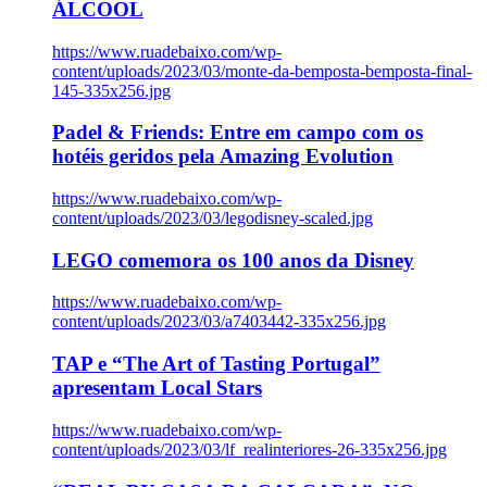
ÁLCOOL
https://www.ruadebaixo.com/wp-
content/uploads/2023/03/monte-da-bemposta-bemposta-final-
145-335x256.jpg
Padel & Friends: Entre em campo com os
hotéis geridos pela Amazing Evolution
https://www.ruadebaixo.com/wp-
content/uploads/2023/03/legodisney-scaled.jpg
LEGO comemora os 100 anos da Disney
https://www.ruadebaixo.com/wp-
content/uploads/2023/03/a7403442-335x256.jpg
TAP e “The Art of Tasting Portugal”
apresentam Local Stars
https://www.ruadebaixo.com/wp-
content/uploads/2023/03/lf_realinteriores-26-335x256.jpg