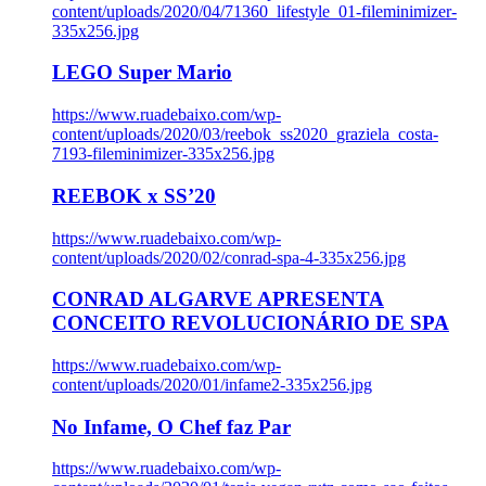
content/uploads/2020/04/71360_lifestyle_01-fileminimizer-
335x256.jpg
LEGO Super Mario
https://www.ruadebaixo.com/wp-
content/uploads/2020/03/reebok_ss2020_graziela_costa-
7193-fileminimizer-335x256.jpg
REEBOK x SS’20
https://www.ruadebaixo.com/wp-
content/uploads/2020/02/conrad-spa-4-335x256.jpg
CONRAD ALGARVE APRESENTA
CONCEITO REVOLUCIONÁRIO DE SPA
https://www.ruadebaixo.com/wp-
content/uploads/2020/01/infame2-335x256.jpg
No Infame, O Chef faz Par
https://www.ruadebaixo.com/wp-