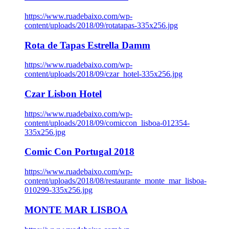
https://www.ruadebaixo.com/wp-
content/uploads/2018/09/rotatapas-335x256.jpg
Rota de Tapas Estrella Damm
https://www.ruadebaixo.com/wp-
content/uploads/2018/09/czar_hotel-335x256.jpg
Czar Lisbon Hotel
https://www.ruadebaixo.com/wp-
content/uploads/2018/09/comiccon_lisboa-012354-
335x256.jpg
Comic Con Portugal 2018
https://www.ruadebaixo.com/wp-
content/uploads/2018/08/restaurante_monte_mar_lisboa-
010299-335x256.jpg
MONTE MAR LISBOA