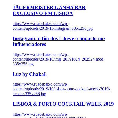
JÄGERMEISTER GANHA BAR
EXCLUSIVO EM LISBOA
https://www.ruadebaixo.com/wp-
content/uploads/2019/11/instagram-335x256.jpg
Instagram: o fim dos Likes e o impacto nos
Influenciadores
https://www.ruadebaixo.com/wp-
content/uploads/2019/10/img_20191024_202524-mod-
335x256.jpg
Luz by Chakall
https://www.ruadebaixo.com/wp-
content/uploads/2019/10/lisboa-porto-cocktail-week-2019-
header-335x256.jpg
LISBOA & PORTO COCKTAIL WEEK 2019
https://www.ruadebaixo.com/wp-