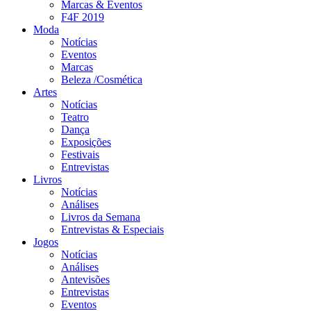
Marcas & Eventos
F4F 2019
Moda
Notícias
Eventos
Marcas
Beleza /Cosmética
Artes
Notícias
Teatro
Dança
Exposições
Festivais
Entrevistas
Livros
Notícias
Análises
Livros da Semana
Entrevistas & Especiais
Jogos
Notícias
Análises
Antevisões
Entrevistas
Eventos