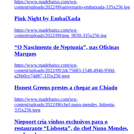
https://www.ruadebaixo.com/wp-
content/uploads/2022/09/aniversario-embaixada-335x256.jpg
Pink Night by EmbaiXada
https://www.ruadebaixo.com/wp-
content/uploads/2022/09/img_9030-335x256.jpg
“O Nascimento de Neptunia”, nas Oficinas
Marques
https://www.ruadebaixo.com/wp-
content/uploads/2022/09/2dc75683-1548-4946-950d-
a2bb0ce74d87-335x256.jpeg
Honest Greens prestes a chegar ao Chiado
https://www.ruadebaixo.com/wp-
content/uploads/2022/08/chef-nuno-mendes_lisboeta-
335x256.jpeg
Niepoort cria vinhos exclusivos para o
restaurante “Lisboeta”, do chef Nuno Mendes,