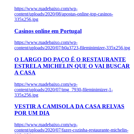
https://www.ruadebaixo.com/wp-
content/uploads/2020/08/apostas-online-top-casinos-
335x256.jpg
Casinos online em Portugal
https://www.ruadebaixo.com/wp-
content/uploads/2020/07/h0a3723-fileminimizer-335x256.jpg
O LARGO DO PAÇO É O RESTAURANTE
ESTRELA MICHELIN QUE O VAI BUSCAR
A CASA
https://www.ruadebaixo.com/wp-
content/uploads/2020/07/img_7930-fileminimizer-1-
335x256.jpg
VESTIR A CAMISOLA DA CASA RELVAS
POR UM DIA
https://www.ruadebaixo.com/wp-
content/uploads/2020/07/fazer-cozinha-restaurante-michelin-