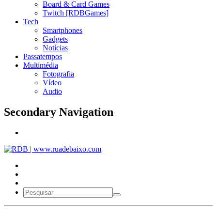
Board & Card Games
Twitch [RDBGames]
Tech
Smartphones
Gadgets
Notícias
Passatempos
Multimédia
Fotografia
Vídeo
Audio
Secondary Navigation