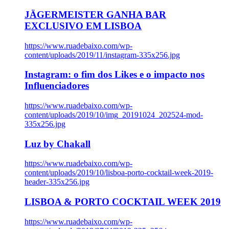
JÄGERMEISTER GANHA BAR
EXCLUSIVO EM LISBOA
https://www.ruadebaixo.com/wp-
content/uploads/2019/11/instagram-335x256.jpg
Instagram: o fim dos Likes e o impacto nos
Influenciadores
https://www.ruadebaixo.com/wp-
content/uploads/2019/10/img_20191024_202524-mod-
335x256.jpg
Luz by Chakall
https://www.ruadebaixo.com/wp-
content/uploads/2019/10/lisboa-porto-cocktail-week-2019-
header-335x256.jpg
LISBOA & PORTO COCKTAIL WEEK 2019
https://www.ruadebaixo.com/wp-