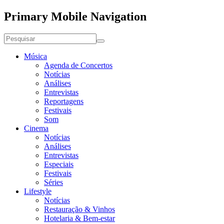
Primary Mobile Navigation
Música
Agenda de Concertos
Notícias
Análises
Entrevistas
Reportagens
Festivais
Som
Cinema
Notícias
Análises
Entrevistas
Especiais
Festivais
Séries
Lifestyle
Notícias
Restauração & Vinhos
Hotelaria & Bem-estar