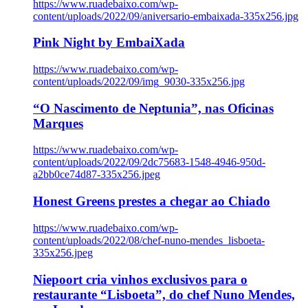
https://www.ruadebaixo.com/wp-
content/uploads/2022/09/aniversario-embaixada-335x256.jpg
Pink Night by EmbaiXada
https://www.ruadebaixo.com/wp-
content/uploads/2022/09/img_9030-335x256.jpg
“O Nascimento de Neptunia”, nas Oficinas
Marques
https://www.ruadebaixo.com/wp-
content/uploads/2022/09/2dc75683-1548-4946-950d-
a2bb0ce74d87-335x256.jpeg
Honest Greens prestes a chegar ao Chiado
https://www.ruadebaixo.com/wp-
content/uploads/2022/08/chef-nuno-mendes_lisboeta-
335x256.jpeg
Niepoort cria vinhos exclusivos para o
restaurante “Lisboeta”, do chef Nuno Mendes,