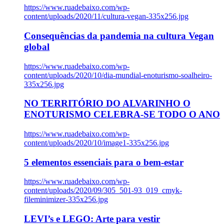
https://www.ruadebaixo.com/wp-
content/uploads/2020/11/cultura-vegan-335x256.jpg
Consequências da pandemia na cultura Vegan
global
https://www.ruadebaixo.com/wp-
content/uploads/2020/10/dia-mundial-enoturismo-soalheiro-
335x256.jpg
NO TERRITÓRIO DO ALVARINHO O
ENOTURISMO CELEBRA-SE TODO O ANO
https://www.ruadebaixo.com/wp-
content/uploads/2020/10/image1-335x256.jpg
5 elementos essenciais para o bem-estar
https://www.ruadebaixo.com/wp-
content/uploads/2020/09/305_501-93_019_cmyk-
fileminimizer-335x256.jpg
LEVI’s e LEGO: Arte para vestir