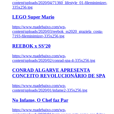
content/uploads/2020/04/71360_lifestyle_01-fileminimizer-
335x256.jpg
LEGO Super Mario
https://www.ruadebaixo.com/wp-
content/uploads/2020/03/reebok_ss2020_graziela_costa-
7193-fileminimizer-335x256.jpg
REEBOK x SS’20
https://www.ruadebaixo.com/wp-
content/uploads/2020/02/conrad-spa-4-335x256.jpg
CONRAD ALGARVE APRESENTA
CONCEITO REVOLUCIONÁRIO DE SPA
https://www.ruadebaixo.com/wp-
content/uploads/2020/01/infame2-335x256.jpg
No Infame, O Chef faz Par
https://www.ruadebaixo.com/wp-