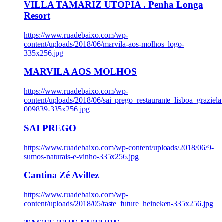
VILLA TAMARIZ UTOPIA . Penha Longa
Resort
https://www.ruadebaixo.com/wp-
content/uploads/2018/06/marvila-aos-molhos_logo-
335x256.jpg
MARVILA AOS MOLHOS
https://www.ruadebaixo.com/wp-
content/uploads/2018/06/sai_prego_restaurante_lisboa_graziela
009839-335x256.jpg
SAI PREGO
https://www.ruadebaixo.com/wp-content/uploads/2018/06/9-
sumos-naturais-e-vinho-335x256.jpg
Cantina Zé Avillez
https://www.ruadebaixo.com/wp-
content/uploads/2018/05/taste_future_heineken-335x256.jpg