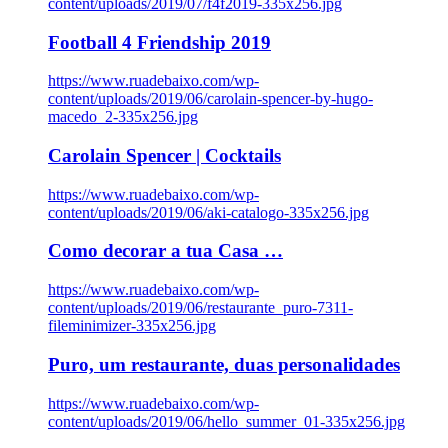
content/uploads/2019/07/f4f2019-335x256.jpg
Football 4 Friendship 2019
https://www.ruadebaixo.com/wp-
content/uploads/2019/06/carolain-spencer-by-hugo-
macedo_2-335x256.jpg
Carolain Spencer | Cocktails
https://www.ruadebaixo.com/wp-
content/uploads/2019/06/aki-catalogo-335x256.jpg
Como decorar a tua Casa …
https://www.ruadebaixo.com/wp-
content/uploads/2019/06/restaurante_puro-7311-
fileminimizer-335x256.jpg
Puro, um restaurante, duas personalidades
https://www.ruadebaixo.com/wp-
content/uploads/2019/06/hello_summer_01-335x256.jpg