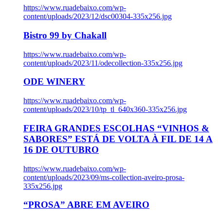
https://www.ruadebaixo.com/wp-
content/uploads/2023/12/dsc00304-335x256.jpg
Bistro 99 by Chakall
https://www.ruadebaixo.com/wp-
content/uploads/2023/11/odecollection-335x256.jpg
ODE WINERY
https://www.ruadebaixo.com/wp-
content/uploads/2023/10/tp_tl_640x360-335x256.jpg
FEIRA GRANDES ESCOLHAS “VINHOS &
SABORES” ESTÁ DE VOLTA À FIL DE 14 A
16 DE OUTUBRO
https://www.ruadebaixo.com/wp-
content/uploads/2023/09/ms-collection-aveiro-prosa-
335x256.jpg
“PROSA” ABRE EM AVEIRO