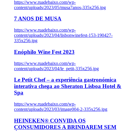
https://www.ruadebaixo.com/wp-
content/uploads/2023/05/musa7anos-335x256.jpg
7 ANOS DE MUSA
https://www.ruadebaixo.com/wp-
content/uploads/2023/04/lisbonwinefest-153-190427-
335x256.jpg
Enóphilo Wine Fest 2023
https://www.ruadebaixo.com/wp-
content/uploads/2023/04/le_petit-335x256.jpg
Le Petit Chef – a experiência gastronómica
interativa chega ao Sheraton Lisboa Hotel &
Spa
https://www.ruadebaixo.com/wp-
content/uploads/2023/03/image004-2-335x256.jpg
HEINEKEN® CONVIDA OS
CONSUMIDORES A BRINDAREM SEM