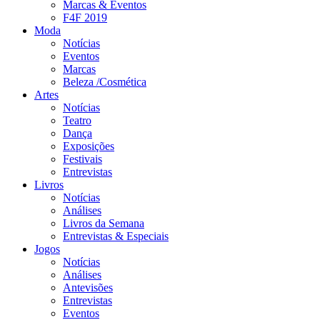
Marcas & Eventos
F4F 2019
Moda
Notícias
Eventos
Marcas
Beleza /Cosmética
Artes
Notícias
Teatro
Dança
Exposições
Festivais
Entrevistas
Livros
Notícias
Análises
Livros da Semana
Entrevistas & Especiais
Jogos
Notícias
Análises
Antevisões
Entrevistas
Eventos