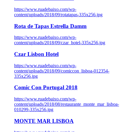
https://www.ruadebaixo.com/wp-
content/uploads/2018/09/rotatapas-335x256.jpg
Rota de Tapas Estrella Damm
https://www.ruadebaixo.com/wp-
content/uploads/2018/09/czar_hotel-335x256.jpg
Czar Lisbon Hotel
https://www.ruadebaixo.com/wp-
content/uploads/2018/09/comiccon_lisboa-012354-
335x256.jpg
Comic Con Portugal 2018
https://www.ruadebaixo.com/wp-
content/uploads/2018/08/restaurante_monte_mar_lisboa-
010299-335x256.jpg
MONTE MAR LISBOA