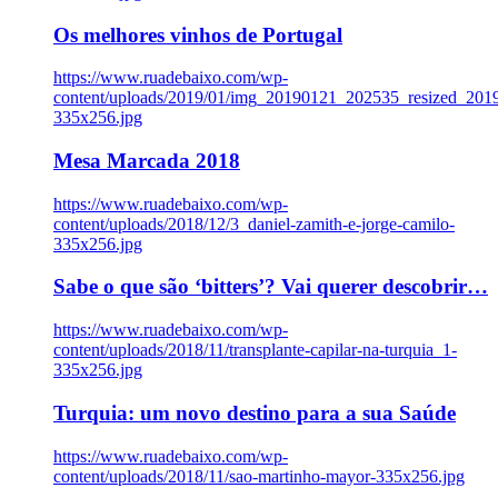
Os melhores vinhos de Portugal
https://www.ruadebaixo.com/wp-
content/uploads/2019/01/img_20190121_202535_resized_20
335x256.jpg
Mesa Marcada 2018
https://www.ruadebaixo.com/wp-
content/uploads/2018/12/3_daniel-zamith-e-jorge-camilo-
335x256.jpg
Sabe o que são ‘bitters’? Vai querer descobrir…
https://www.ruadebaixo.com/wp-
content/uploads/2018/11/transplante-capilar-na-turquia_1-
335x256.jpg
Turquia: um novo destino para a sua Saúde
https://www.ruadebaixo.com/wp-
content/uploads/2018/11/sao-martinho-mayor-335x256.jpg