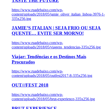
TASTE THE FUTURE
https://www.ruadebaixo.com/wp-
content/uploads/2018/05/jamie_oliver_italian_lisboa-3976-1-
335x256.jpg
JAMIE’S ITALIAN | SEJA FRIO OU SEJA
QUENTE… EVITE SER MORNO!
https://www.ruadebaixo.com/wp-
content/uploads/2018/05/viagens_tendencias-335x256.jpg
Viajar: Tendências e os Destinos Mais
Procurados
https://www.ruadebaixo.com/wp-
content/uploads/2018/05/outfest2017-8-335x256.jpg
OUT///FEST 2018
https://www.ruadebaixo.com/wp-
content/uploads/2018/05/brut-experience-335x256.jpg
BRUT EXPERIENCE