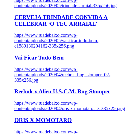
https://www.ruadebaixo.com/wp-
content/uploads/2020/05/trindade_arraial-335x256.jpg
CERVEJA TRINDADE CONVIDA A
CELEBRAR ‘O TEU ARRAIAL’
https://www.ruadebaixo.com/wp-
content/uploads/2020/05/vai-ficar-tudo-bem-
e1589130204162-335x256.png
Vai Ficar Tudo Bem
https://www.ruadebaixo.com/wp-
content/uploads/2020/04/reebok_bug_stomper_02-
335x256.jpg
Reebok x Alien U.S.C.M. Bug Stomper
https://www.ruadebaixo.com/wp-
content/uploads/2020/04/oris-x-momotaro-13-335x256.jpg
ORIS X MOMOTARO
https://www.ruadebaixo.com/wp-