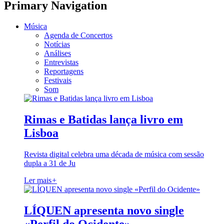
Primary Navigation
Música
Agenda de Concertos
Notícias
Análises
Entrevistas
Reportagens
Festivais
Som
Rimas e Batidas lança livro em
Lisboa
Revista digital celebra uma década de música com sessão
dupla a 31 de Ju
Ler mais
+
LÍQUEN apresenta novo single