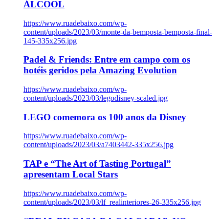
ÁLCOOL
https://www.ruadebaixo.com/wp-
content/uploads/2023/03/monte-da-bemposta-bemposta-final-
145-335x256.jpg
Padel & Friends: Entre em campo com os
hotéis geridos pela Amazing Evolution
https://www.ruadebaixo.com/wp-
content/uploads/2023/03/legodisney-scaled.jpg
LEGO comemora os 100 anos da Disney
https://www.ruadebaixo.com/wp-
content/uploads/2023/03/a7403442-335x256.jpg
TAP e “The Art of Tasting Portugal”
apresentam Local Stars
https://www.ruadebaixo.com/wp-
content/uploads/2023/03/lf_realinteriores-26-335x256.jpg