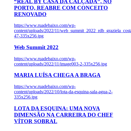
“REAL BY CASA DA CALÇADA”, NO
PORTO, REABRE COM CONCEITO
RENOVADO
https://www.ruadebaixo.com/wp-
content/uploads/2022/11/web_summit_2022_rdb_graziela_cost
47-335x256.jpg
Web Summit 2022
https://www.ruadebaixo.com/wp-
content/uploads/2022/11/image003-2-335x256.jpg
MARIA LUÍSA CHEGA A BRAGA
https://www.ruadebaixo.com/wp-
content/uploads/2022/10/lota-da-esquina-sala-agua-2-
335x256.jpg
LOTA DA ESQUINA: UMA NOVA
DIMENSÃO NA CARREIRA DO CHEF
VÍTOR SOBRAL