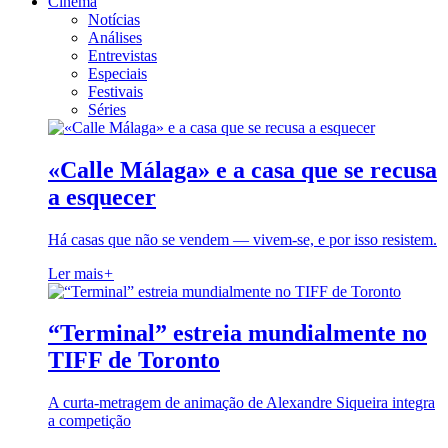
Cinema
Notícias
Análises
Entrevistas
Especiais
Festivais
Séries
«Calle Málaga» e a casa que se recusa
a esquecer
Há casas que não se vendem — vivem-se, e por isso resistem.
Ler mais
+
“Terminal” estreia mundialmente no
TIFF de Toronto
A curta-metragem de animação de Alexandre Siqueira integra
a competição