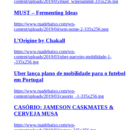
content/uploads/2019/05/must_winesummit-335x256.jpg
MUST – Fermenting Ideas
https://www.ruadebaixo.com/wp-
content/uploads/2019/04/sem-nome-2-335x256.png
L’Origine by Chakall
https://www.ruadebaixo.com/wp-
content/uploads/2019/03/uber-parceiro-mobilidade-1-
-335x256.jpg
Uber lança plano de mobilidade para o futebol
em Portugal
https://www.ruadebaixo.com/wp-
content/uploads/2019/03/casorio_-1-335x256.jpg
CASÓRIO: JAMESON CASKMATES &
CERVEJA MUSA
https://www.ruadebaixo.com/wp-