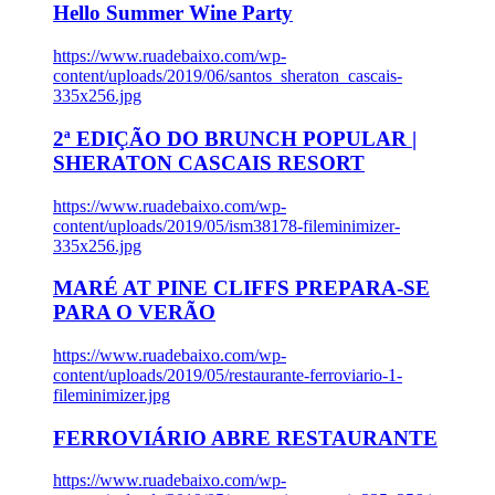
Hello Summer Wine Party
https://www.ruadebaixo.com/wp-
content/uploads/2019/06/santos_sheraton_cascais-
335x256.jpg
2ª EDIÇÃO DO BRUNCH POPULAR |
SHERATON CASCAIS RESORT
https://www.ruadebaixo.com/wp-
content/uploads/2019/05/ism38178-fileminimizer-
335x256.jpg
MARÉ AT PINE CLIFFS PREPARA-SE
PARA O VERÃO
https://www.ruadebaixo.com/wp-
content/uploads/2019/05/restaurante-ferroviario-1-
fileminimizer.jpg
FERROVIÁRIO ABRE RESTAURANTE
https://www.ruadebaixo.com/wp-