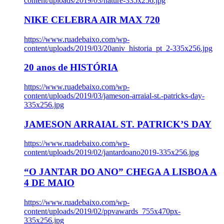
content/uploads/2019/03/nature-335x256.jpg
NIKE CELEBRA AIR MAX 720
https://www.ruadebaixo.com/wp-
content/uploads/2019/03/20aniv_historia_pt_2-335x256.jpg
20 anos de HISTÓRIA
https://www.ruadebaixo.com/wp-
content/uploads/2019/03/jameson-arraial-st.-patricks-day-
335x256.jpg
JAMESON ARRAIAL ST. PATRICK’S DAY
https://www.ruadebaixo.com/wp-
content/uploads/2019/02/jantardoano2019-335x256.jpg
“O JANTAR DO ANO” CHEGA A LISBOA A
4 DE MAIO
https://www.ruadebaixo.com/wp-
content/uploads/2019/02/ppvawards_755x470px-
335x256.jpg