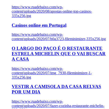
https://www.ruadebaixo.com/wp-
content/uploads/2020/08/apostas-online-top-casinos-
335x256.jpg
Casinos online em Portugal
https://www.ruadebaixo.com/wp-
content/uploads/2020/07/h0a3723-fileminimizer-335x256.jpg
O LARGO DO PAÇO É O RESTAURANTE
ESTRELA MICHELIN QUE O VAI BUSCAR
A CASA
https://www.ruadebaixo.com/wp-
content/uploads/2020/07/img_7930-fileminimizer-1-
335x256.jpg
VESTIR A CAMISOLA DA CASA RELVAS
POR UM DIA
https://www.ruadebaixo.com/wp-
content/uploads/2020/07/fazer-cozinha-restaurante-michelin-