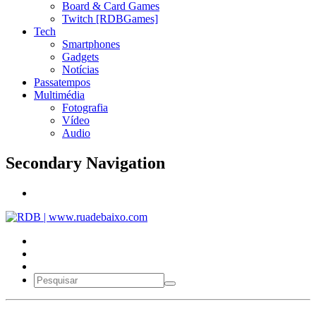
Board & Card Games
Twitch [RDBGames]
Tech
Smartphones
Gadgets
Notícias
Passatempos
Multimédia
Fotografia
Vídeo
Audio
Secondary Navigation