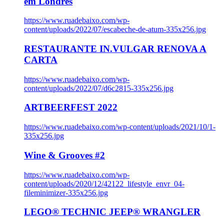
em Londres
https://www.ruadebaixo.com/wp-
content/uploads/2022/07/escabeche-de-atum-335x256.jpg
RESTAURANTE IN.VULGAR RENOVA A
CARTA
https://www.ruadebaixo.com/wp-
content/uploads/2022/07/d6c2815-335x256.jpg
ARTBEERFEST 2022
https://www.ruadebaixo.com/wp-content/uploads/2021/10/1-
335x256.jpg
Wine & Grooves #2
https://www.ruadebaixo.com/wp-
content/uploads/2020/12/42122_lifestyle_envr_04-
fileminimizer-335x256.jpg
LEGO® TECHNIC JEEP® WRANGLER