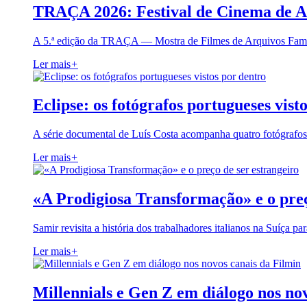
TRAÇA 2026: Festival de Cinema de A
A 5.ª edição da TRAÇA — Mostra de Filmes de Arquivos Famil
Ler mais
+
Eclipse: os fotógrafos portugueses vist
A série documental de Luís Costa acompanha quatro fotógrafo
Ler mais
+
«A Prodigiosa Transformação» e o preç
Samir revisita a história dos trabalhadores italianos na Suíça pa
Ler mais
+
Millennials e Gen Z em diálogo nos no