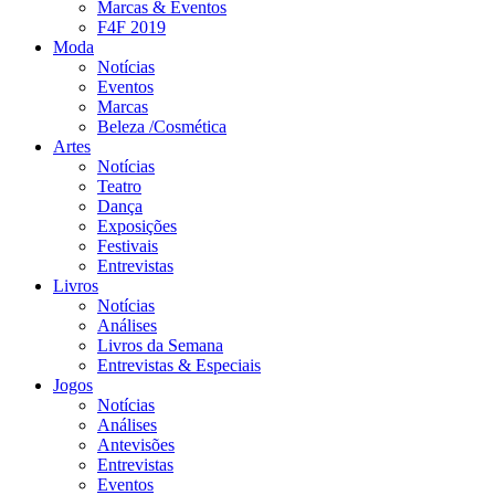
Marcas & Eventos
F4F 2019
Moda
Notícias
Eventos
Marcas
Beleza /Cosmética
Artes
Notícias
Teatro
Dança
Exposições
Festivais
Entrevistas
Livros
Notícias
Análises
Livros da Semana
Entrevistas & Especiais
Jogos
Notícias
Análises
Antevisões
Entrevistas
Eventos