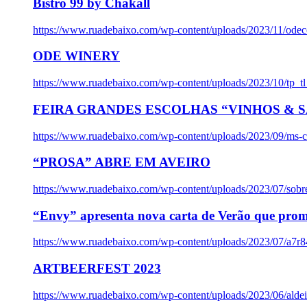
Bistro 99 by Chakall
https://www.ruadebaixo.com/wp-content/uploads/2023/11/odec
ODE WINERY
https://www.ruadebaixo.com/wp-content/uploads/2023/10/tp_
FEIRA GRANDES ESCOLHAS “VINHOS & SA
https://www.ruadebaixo.com/wp-content/uploads/2023/09/ms-co
“PROSA” ABRE EM AVEIRO
https://www.ruadebaixo.com/wp-content/uploads/2023/07/sob
“Envy” apresenta nova carta de Verão que prom
https://www.ruadebaixo.com/wp-content/uploads/2023/07/a7r
ARTBEERFEST 2023
https://www.ruadebaixo.com/wp-content/uploads/2023/06/alde