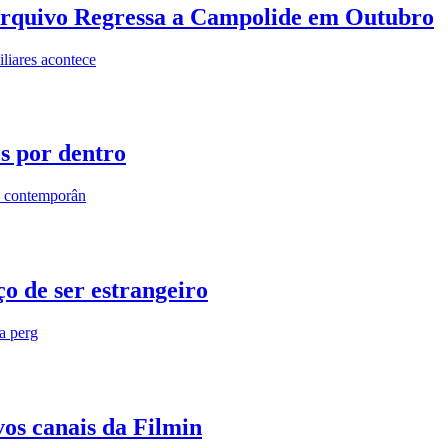
rquivo Regressa a Campolide em Outubro
iares acontece
os por dentro
s contemporân
o de ser estrangeiro
ra perg
vos canais da Filmin