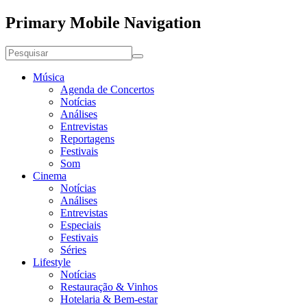
Primary Mobile Navigation
Música
Agenda de Concertos
Notícias
Análises
Entrevistas
Reportagens
Festivais
Som
Cinema
Notícias
Análises
Entrevistas
Especiais
Festivais
Séries
Lifestyle
Notícias
Restauração & Vinhos
Hotelaria & Bem-estar