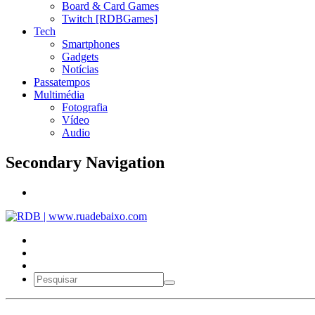
Board & Card Games
Twitch [RDBGames]
Tech
Smartphones
Gadgets
Notícias
Passatempos
Multimédia
Fotografia
Vídeo
Audio
Secondary Navigation