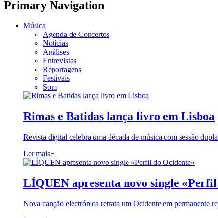
Primary Navigation
Música
Agenda de Concertos
Notícias
Análises
Entrevistas
Reportagens
Festivais
Som
Rimas e Batidas lança livro em Lisboa
Revista digital celebra uma década de música com sessão dupla
Ler mais
+
LÍQUEN apresenta novo single «Perfil
Nova canção electrónica retrata um Ocidente em permanente re