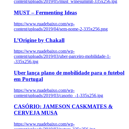
content/uploads/2019/05/must_winesummit-335x256.jpg
MUST – Fermenting Ideas
https://www.ruadebaixo.com/wp-
content/uploads/2019/04/sem-nome-2-335x256.png
L’Origine by Chakall
https://www.ruadebaixo.com/wp-
content/uploads/2019/03/uber-parceiro-mobilidade-1-
-335x256.jpg
Uber lança plano de mobilidade para o futebol
em Portugal
https://www.ruadebaixo.com/wp-
content/uploads/2019/03/casorio_-1-335x256.jpg
CASÓRIO: JAMESON CASKMATES &
CERVEJA MUSA
https://www.ruadebaixo.com/wp-