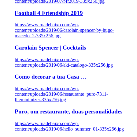
content/uploads/2019/07/f4f2019-335x256.jpg
Football 4 Friendship 2019
https://www.ruadebaixo.com/wp-
content/uploads/2019/06/carolain-spencer-by-hugo-
macedo_2-335x256.jpg
Carolain Spencer | Cocktails
https://www.ruadebaixo.com/wp-
content/uploads/2019/06/aki-catalogo-335x256.jpg
Como decorar a tua Casa …
https://www.ruadebaixo.com/wp-
content/uploads/2019/06/restaurante_puro-7311-
fileminimizer-335x256.jpg
Puro, um restaurante, duas personalidades
https://www.ruadebaixo.com/wp-
content/uploads/2019/06/hello_summer_01-335x256.jpg