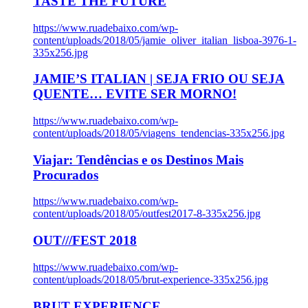
TASTE THE FUTURE
https://www.ruadebaixo.com/wp-
content/uploads/2018/05/jamie_oliver_italian_lisboa-3976-1-
335x256.jpg
JAMIE’S ITALIAN | SEJA FRIO OU SEJA
QUENTE… EVITE SER MORNO!
https://www.ruadebaixo.com/wp-
content/uploads/2018/05/viagens_tendencias-335x256.jpg
Viajar: Tendências e os Destinos Mais
Procurados
https://www.ruadebaixo.com/wp-
content/uploads/2018/05/outfest2017-8-335x256.jpg
OUT///FEST 2018
https://www.ruadebaixo.com/wp-
content/uploads/2018/05/brut-experience-335x256.jpg
BRUT EXPERIENCE