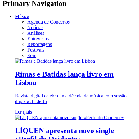
Primary Navigation
Música
Agenda de Concertos
Notícias
Análises
Entrevistas
Reportagens
Festivais
Som
Rimas e Batidas lança livro em
Lisboa
Revista digital celebra uma década de música com sessão
dupla a 31 de Ju
Ler mais
+
LÍQUEN apresenta novo single