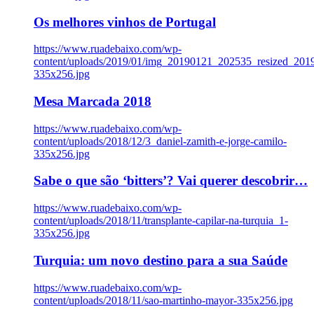
Os melhores vinhos de Portugal
https://www.ruadebaixo.com/wp-
content/uploads/2019/01/img_20190121_202535_resized_20
335x256.jpg
Mesa Marcada 2018
https://www.ruadebaixo.com/wp-
content/uploads/2018/12/3_daniel-zamith-e-jorge-camilo-
335x256.jpg
Sabe o que são ‘bitters’? Vai querer descobrir…
https://www.ruadebaixo.com/wp-
content/uploads/2018/11/transplante-capilar-na-turquia_1-
335x256.jpg
Turquia: um novo destino para a sua Saúde
https://www.ruadebaixo.com/wp-
content/uploads/2018/11/sao-martinho-mayor-335x256.jpg