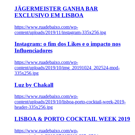
JÄGERMEISTER GANHA BAR
EXCLUSIVO EM LISBOA
https://www.ruadebaixo.com/wp-
content/uploads/2019/11/instagram-335x256.jpg
Instagram: o fim dos Likes e o impacto nos
Influenciadores
https://www.ruadebaixo.com/wp-
content/uploads/2019/10/img_20191024_202524-mod-
335x256.jpg
Luz by Chakall
https://www.ruadebaixo.com/wp-
content/uploads/2019/10/lisboa-porto-cocktail-week-2019-
header-335x256.jpg
LISBOA & PORTO COCKTAIL WEEK 2019
https://www.ruadebaixo.com/wp-