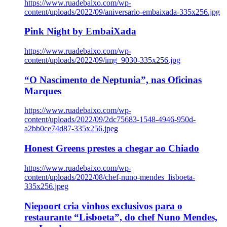
https://www.ruadebaixo.com/wp-
content/uploads/2022/09/aniversario-embaixada-335x256.jpg
Pink Night by EmbaiXada
https://www.ruadebaixo.com/wp-
content/uploads/2022/09/img_9030-335x256.jpg
“O Nascimento de Neptunia”, nas Oficinas
Marques
https://www.ruadebaixo.com/wp-
content/uploads/2022/09/2dc75683-1548-4946-950d-
a2bb0ce74d87-335x256.jpeg
Honest Greens prestes a chegar ao Chiado
https://www.ruadebaixo.com/wp-
content/uploads/2022/08/chef-nuno-mendes_lisboeta-
335x256.jpeg
Niepoort cria vinhos exclusivos para o
restaurante “Lisboeta”, do chef Nuno Mendes,