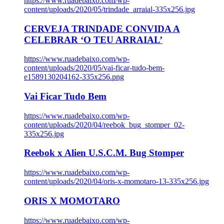
https://www.ruadebaixo.com/wp-
content/uploads/2020/05/trindade_arraial-335x256.jpg
CERVEJA TRINDADE CONVIDA A
CELEBRAR ‘O TEU ARRAIAL’
https://www.ruadebaixo.com/wp-
content/uploads/2020/05/vai-ficar-tudo-bem-
e1589130204162-335x256.png
Vai Ficar Tudo Bem
https://www.ruadebaixo.com/wp-
content/uploads/2020/04/reebok_bug_stomper_02-
335x256.jpg
Reebok x Alien U.S.C.M. Bug Stomper
https://www.ruadebaixo.com/wp-
content/uploads/2020/04/oris-x-momotaro-13-335x256.jpg
ORIS X MOMOTARO
https://www.ruadebaixo.com/wp-