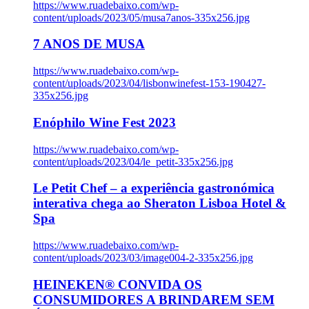
https://www.ruadebaixo.com/wp-
content/uploads/2023/05/musa7anos-335x256.jpg
7 ANOS DE MUSA
https://www.ruadebaixo.com/wp-
content/uploads/2023/04/lisbonwinefest-153-190427-
335x256.jpg
Enóphilo Wine Fest 2023
https://www.ruadebaixo.com/wp-
content/uploads/2023/04/le_petit-335x256.jpg
Le Petit Chef – a experiência gastronómica
interativa chega ao Sheraton Lisboa Hotel &
Spa
https://www.ruadebaixo.com/wp-
content/uploads/2023/03/image004-2-335x256.jpg
HEINEKEN® CONVIDA OS
CONSUMIDORES A BRINDAREM SEM