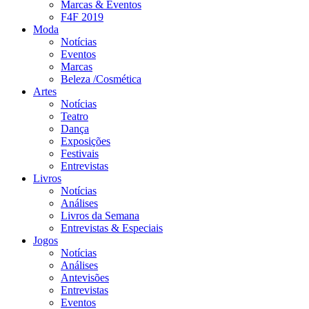
Marcas & Eventos
F4F 2019
Moda
Notícias
Eventos
Marcas
Beleza /Cosmética
Artes
Notícias
Teatro
Dança
Exposições
Festivais
Entrevistas
Livros
Notícias
Análises
Livros da Semana
Entrevistas & Especiais
Jogos
Notícias
Análises
Antevisões
Entrevistas
Eventos