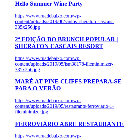
Hello Summer Wine Party
https://www.ruadebaixo.com/wp-
content/uploads/2019/06/santos_sheraton_cascais-
335x256.jpg
2ª EDIÇÃO DO BRUNCH POPULAR |
SHERATON CASCAIS RESORT
https://www.ruadebaixo.com/wp-
content/uploads/2019/05/ism38178-fileminimizer-
335x256.jpg
MARÉ AT PINE CLIFFS PREPARA-SE
PARA O VERÃO
https://www.ruadebaixo.com/wp-
content/uploads/2019/05/restaurante-ferroviario-1-
fileminimizer.jpg
FERROVIÁRIO ABRE RESTAURANTE
https://www.ruadebaixo.com/wp-