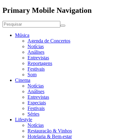
Primary Mobile Navigation
Música
Agenda de Concertos
Notícias
Análises
Entrevistas
Reportagens
Festivais
Som
Cinema
Notícias
Análises
Entrevistas
Especiais
Festivais
Séries
Lifestyle
Notícias
Restauração & Vinhos
Hotelaria & Bem-estar