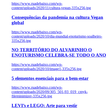
https://www.ruadebaixo.com/wp-
content/uploads/2020/11/cultura-vegan-335x256.jpg
Consequências da pandemia na cultura Vegan
global
https://www.ruadebaixo.com/wp-
content/uploads/2020/10/dia-mundial-enoturismo-soalheiro-
335x256.jpg
NO TERRITÓRIO DO ALVARINHO O
ENOTURISMO CELEBRA-SE TODO O ANO
https://www.ruadebaixo.com/wp-
content/uploads/2020/10/image1-335x256.jpg
5 elementos essenciais para o bem-estar
https://www.ruadebaixo.com/wp-
content/uploads/2020/09/305_501-93_019_cmyk-
fileminimizer-335x256.jpg
LEVI’s e LEGO: Arte para vestir