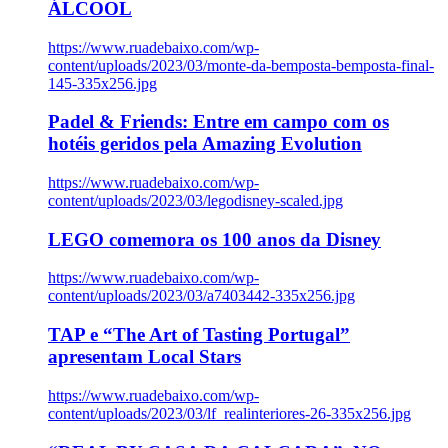
ÁLCOOL
https://www.ruadebaixo.com/wp-
content/uploads/2023/03/monte-da-bemposta-bemposta-final-
145-335x256.jpg
Padel & Friends: Entre em campo com os
hotéis geridos pela Amazing Evolution
https://www.ruadebaixo.com/wp-
content/uploads/2023/03/legodisney-scaled.jpg
LEGO comemora os 100 anos da Disney
https://www.ruadebaixo.com/wp-
content/uploads/2023/03/a7403442-335x256.jpg
TAP e “The Art of Tasting Portugal”
apresentam Local Stars
https://www.ruadebaixo.com/wp-
content/uploads/2023/03/lf_realinteriores-26-335x256.jpg