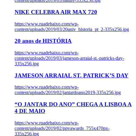
content/uploads/2019/03/nature-335x256.jpg
NIKE CELEBRA AIR MAX 720
https://www.ruadebaixo.com/wp-
content/uploads/2019/03/20aniv_historia_pt_2-335x256.jpg
20 anos de HISTÓRIA
https://www.ruadebaixo.com/wp-
content/uploads/2019/03/jameson-arraial-st.-patricks-day-
335x256.jpg
JAMESON ARRAIAL ST. PATRICK’S DAY
https://www.ruadebaixo.com/wp-
content/uploads/2019/02/jantardoano2019-335x256.jpg
“O JANTAR DO ANO” CHEGA A LISBOA A
4 DE MAIO
https://www.ruadebaixo.com/wp-
content/uploads/2019/02/ppvawards_755x470px-
335x256.jpg