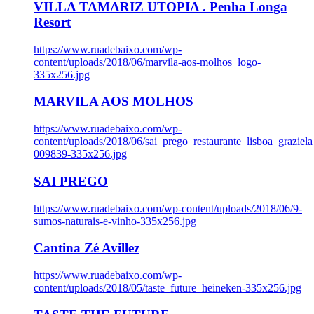
VILLA TAMARIZ UTOPIA . Penha Longa
Resort
https://www.ruadebaixo.com/wp-
content/uploads/2018/06/marvila-aos-molhos_logo-
335x256.jpg
MARVILA AOS MOLHOS
https://www.ruadebaixo.com/wp-
content/uploads/2018/06/sai_prego_restaurante_lisboa_graziela
009839-335x256.jpg
SAI PREGO
https://www.ruadebaixo.com/wp-content/uploads/2018/06/9-
sumos-naturais-e-vinho-335x256.jpg
Cantina Zé Avillez
https://www.ruadebaixo.com/wp-
content/uploads/2018/05/taste_future_heineken-335x256.jpg