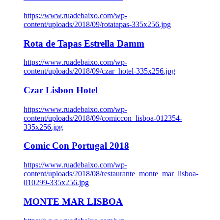
https://www.ruadebaixo.com/wp-
content/uploads/2018/09/rotatapas-335x256.jpg
Rota de Tapas Estrella Damm
https://www.ruadebaixo.com/wp-
content/uploads/2018/09/czar_hotel-335x256.jpg
Czar Lisbon Hotel
https://www.ruadebaixo.com/wp-
content/uploads/2018/09/comiccon_lisboa-012354-
335x256.jpg
Comic Con Portugal 2018
https://www.ruadebaixo.com/wp-
content/uploads/2018/08/restaurante_monte_mar_lisboa-
010299-335x256.jpg
MONTE MAR LISBOA