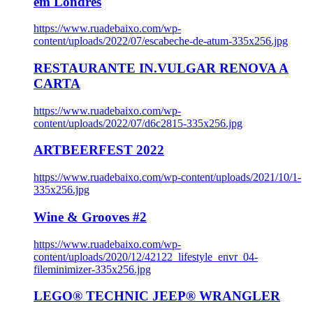
em Londres
https://www.ruadebaixo.com/wp-
content/uploads/2022/07/escabeche-de-atum-335x256.jpg
RESTAURANTE IN.VULGAR RENOVA A
CARTA
https://www.ruadebaixo.com/wp-
content/uploads/2022/07/d6c2815-335x256.jpg
ARTBEERFEST 2022
https://www.ruadebaixo.com/wp-content/uploads/2021/10/1-
335x256.jpg
Wine & Grooves #2
https://www.ruadebaixo.com/wp-
content/uploads/2020/12/42122_lifestyle_envr_04-
fileminimizer-335x256.jpg
LEGO® TECHNIC JEEP® WRANGLER