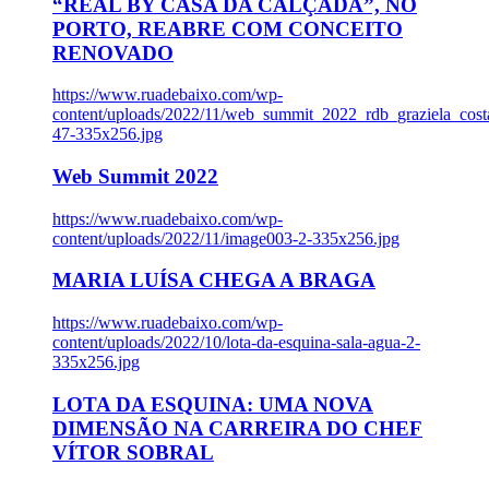
“REAL BY CASA DA CALÇADA”, NO
PORTO, REABRE COM CONCEITO
RENOVADO
https://www.ruadebaixo.com/wp-
content/uploads/2022/11/web_summit_2022_rdb_graziela_cost
47-335x256.jpg
Web Summit 2022
https://www.ruadebaixo.com/wp-
content/uploads/2022/11/image003-2-335x256.jpg
MARIA LUÍSA CHEGA A BRAGA
https://www.ruadebaixo.com/wp-
content/uploads/2022/10/lota-da-esquina-sala-agua-2-
335x256.jpg
LOTA DA ESQUINA: UMA NOVA
DIMENSÃO NA CARREIRA DO CHEF
VÍTOR SOBRAL