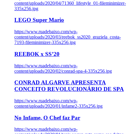
content/uploads/2020/04/71360_lifestyle_01-fileminimizer-
335x256.jpg
LEGO Super Mario
https://www.ruadebaixo.com/wp-
content/uploads/2020/03/reebok_ss2020_graziela_costa-
7193-fileminimizer-335x256.jpg
REEBOK x SS’20
https://www.ruadebaixo.com/wp-
content/uploads/2020/02/conrad-spa-4-335x256.jpg
CONRAD ALGARVE APRESENTA
CONCEITO REVOLUCIONÁRIO DE SPA
https://www.ruadebaixo.com/wp-
content/uploads/2020/01/infame2-335x256.jpg
No Infame, O Chef faz Par
https://www.ruadebaixo.com/wp-