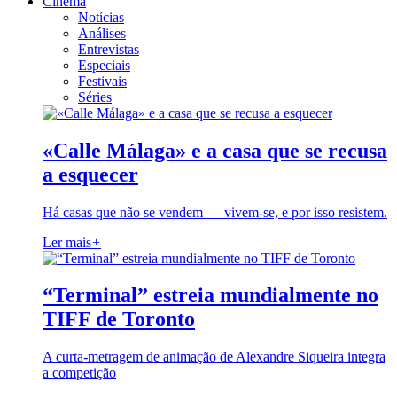
Cinema
Notícias
Análises
Entrevistas
Especiais
Festivais
Séries
«Calle Málaga» e a casa que se recusa
a esquecer
Há casas que não se vendem — vivem-se, e por isso resistem.
Ler mais
+
“Terminal” estreia mundialmente no
TIFF de Toronto
A curta-metragem de animação de Alexandre Siqueira integra
a competição