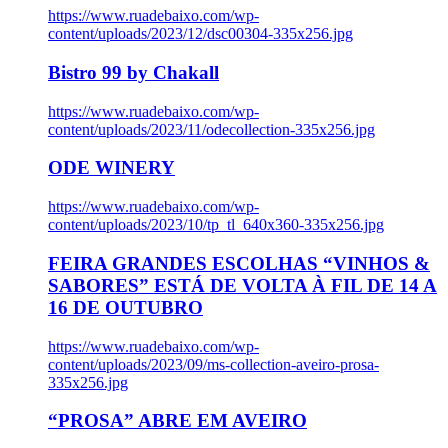
https://www.ruadebaixo.com/wp-
content/uploads/2023/12/dsc00304-335x256.jpg
Bistro 99 by Chakall
https://www.ruadebaixo.com/wp-
content/uploads/2023/11/odecollection-335x256.jpg
ODE WINERY
https://www.ruadebaixo.com/wp-
content/uploads/2023/10/tp_tl_640x360-335x256.jpg
FEIRA GRANDES ESCOLHAS “VINHOS &
SABORES” ESTÁ DE VOLTA À FIL DE 14 A
16 DE OUTUBRO
https://www.ruadebaixo.com/wp-
content/uploads/2023/09/ms-collection-aveiro-prosa-
335x256.jpg
“PROSA” ABRE EM AVEIRO