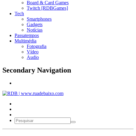
Board & Card Games
Twitch [RDBGames]
Tech
Smartphones
Gadgets
Notícias
Passatempos
Multimédia
Fotografia
Vídeo
Audio
Secondary Navigation