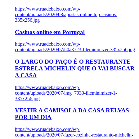
https://www.ruadebaixo.com/wp-
content/uploads/2020/08/apostas-online-top-casinos-
335x256.jpg
Casinos online em Portugal
https://www.ruadebaixo.com/wp-
content/uploads/2020/07/h0a3723-fileminimizer-335x256.jpg
O LARGO DO PAÇO É O RESTAURANTE
ESTRELA MICHELIN QUE O VAI BUSCAR
A CASA
https://www.ruadebaixo.com/wp-
content/uploads/2020/07/img_7930-fileminimizer-1-
335x256.jpg
VESTIR A CAMISOLA DA CASA RELVAS
POR UM DIA
https://www.ruadebaixo.com/wp-
content/uploads/2020/07/fazer-cozinha-restaurante-michelin-