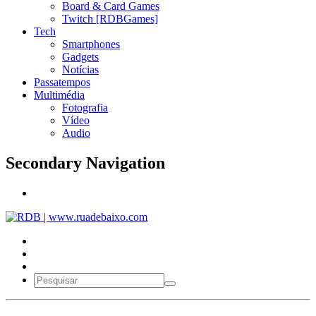
Board & Card Games
Twitch [RDBGames]
Tech
Smartphones
Gadgets
Notícias
Passatempos
Multimédia
Fotografia
Vídeo
Audio
Secondary Navigation