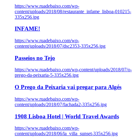
https://www.ruadebaixo.com/wp-
content/uploads/2018/08/restaurante_infame_lisboa-010215-
335x256.jpg
INFAME!
https://www.ruadebaixo.com/wp-
content/uploads/2018/07/dsc2353-335x256.jpg
Passeios no Tejo
https://www.ruadebaixo.com/wp-content/uploads/2018/07/o-
prego-da-peixaria-5-335x256.jpg
O Prego da Peixaria vai pregar para Algés
https://www.ruadebaixo.com/wp-
content/uploads/2018/07/fachada2-335x256.jpg
1908 Lisboa Hotel | World Travel Awards
https://www.ruadebaixo.com/wp-
content/uploads/2018/06/la_villa_sunset-335x256.jpg