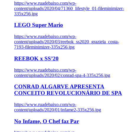
https://www.ruadebaixo.com/wp-
content/uploads/2020/04/71360_lifestyle_01-fileminimizer-
335x256.jpg
LEGO Super Mario
https://www.ruadebaixo.com/wp-
content/uploads/2020/03/reebok_ss2020_graziela_costa-
7193-fileminimizer-335x256.jpg
REEBOK x SS’20
https://www.ruadebaixo.com/wp-
content/uploads/2020/02/conrad-spa-4-335x256.jpg
CONRAD ALGARVE APRESENTA
CONCEITO REVOLUCIONÁRIO DE SPA
https://www.ruadebaixo.com/wp-
content/uploads/2020/01/infame2-335x256.jpg
No Infame, O Chef faz Par