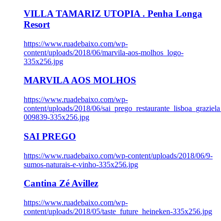
VILLA TAMARIZ UTOPIA . Penha Longa
Resort
https://www.ruadebaixo.com/wp-
content/uploads/2018/06/marvila-aos-molhos_logo-
335x256.jpg
MARVILA AOS MOLHOS
https://www.ruadebaixo.com/wp-
content/uploads/2018/06/sai_prego_restaurante_lisboa_graziela
009839-335x256.jpg
SAI PREGO
https://www.ruadebaixo.com/wp-content/uploads/2018/06/9-
sumos-naturais-e-vinho-335x256.jpg
Cantina Zé Avillez
https://www.ruadebaixo.com/wp-
content/uploads/2018/05/taste_future_heineken-335x256.jpg