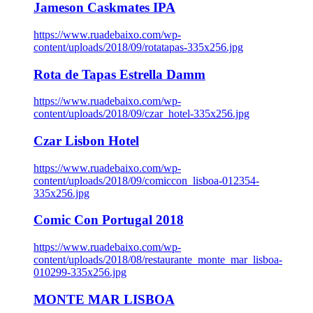
Jameson Caskmates IPA
https://www.ruadebaixo.com/wp-
content/uploads/2018/09/rotatapas-335x256.jpg
Rota de Tapas Estrella Damm
https://www.ruadebaixo.com/wp-
content/uploads/2018/09/czar_hotel-335x256.jpg
Czar Lisbon Hotel
https://www.ruadebaixo.com/wp-
content/uploads/2018/09/comiccon_lisboa-012354-
335x256.jpg
Comic Con Portugal 2018
https://www.ruadebaixo.com/wp-
content/uploads/2018/08/restaurante_monte_mar_lisboa-
010299-335x256.jpg
MONTE MAR LISBOA