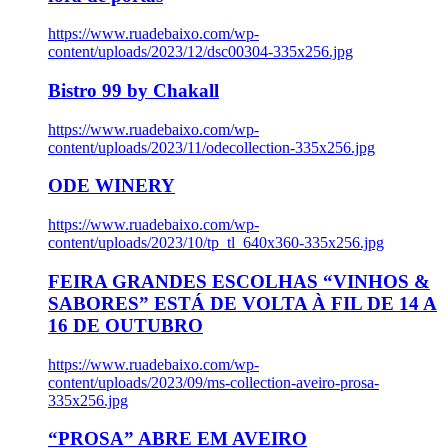
https://www.ruadebaixo.com/wp-
content/uploads/2023/12/dsc00304-335x256.jpg
Bistro 99 by Chakall
https://www.ruadebaixo.com/wp-
content/uploads/2023/11/odecollection-335x256.jpg
ODE WINERY
https://www.ruadebaixo.com/wp-
content/uploads/2023/10/tp_tl_640x360-335x256.jpg
FEIRA GRANDES ESCOLHAS “VINHOS &
SABORES” ESTÁ DE VOLTA À FIL DE 14 A
16 DE OUTUBRO
https://www.ruadebaixo.com/wp-
content/uploads/2023/09/ms-collection-aveiro-prosa-
335x256.jpg
“PROSA” ABRE EM AVEIRO