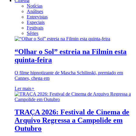
Cinema
Notícias
Análises
Entrevistas
Especiais
Festivais
Séries
“Olhar o Sol” estreia na Filmin esta
quinta-feira
O filme hipnotizante de Mascha Schilinski, premiado em
Cannes, chega em
Ler mais
+
TRAÇA 2026: Festival de Cinema de
Arquivo Regressa a Campolide em
Outubro