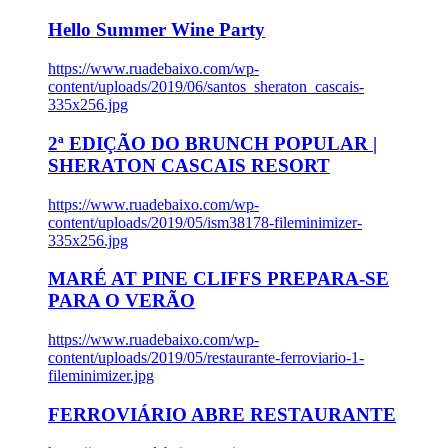
Hello Summer Wine Party
https://www.ruadebaixo.com/wp-
content/uploads/2019/06/santos_sheraton_cascais-
335x256.jpg
2ª EDIÇÃO DO BRUNCH POPULAR |
SHERATON CASCAIS RESORT
https://www.ruadebaixo.com/wp-
content/uploads/2019/05/ism38178-fileminimizer-
335x256.jpg
MARÉ AT PINE CLIFFS PREPARA-SE
PARA O VERÃO
https://www.ruadebaixo.com/wp-
content/uploads/2019/05/restaurante-ferroviario-1-
fileminimizer.jpg
FERROVIÁRIO ABRE RESTAURANTE