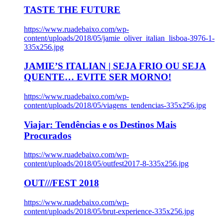
TASTE THE FUTURE
https://www.ruadebaixo.com/wp-
content/uploads/2018/05/jamie_oliver_italian_lisboa-3976-1-
335x256.jpg
JAMIE’S ITALIAN | SEJA FRIO OU SEJA
QUENTE… EVITE SER MORNO!
https://www.ruadebaixo.com/wp-
content/uploads/2018/05/viagens_tendencias-335x256.jpg
Viajar: Tendências e os Destinos Mais
Procurados
https://www.ruadebaixo.com/wp-
content/uploads/2018/05/outfest2017-8-335x256.jpg
OUT///FEST 2018
https://www.ruadebaixo.com/wp-
content/uploads/2018/05/brut-experience-335x256.jpg