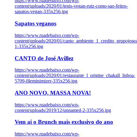
https://www.ruadebaixo.com/wp-
content/uploads/2020/01/tenis-vegan-rutz-como-sao-feitos-
sapatos-vegan-335x256.jpg
Sapatos veganos
https://www.ruadebaixo.com/wp-
content/uploads/2020/01/canto_ambiente_1_credito_grupojosea
1-335x256.jpg
CANTO de José Avillez
https://www.ruadebaixo.com/wp-
content/uploads/2020/01/restaurante_l_origine_chakall_lisboa-
5709-fileminimizer-335x256.jpg
ANO NOVO, MASSA NOVA!
https://www.ruadebaixo.com/wp-
content/uploads/2019/12/unnamed-2-335x256.jpg
Vem ai o Brunch mais exclusivo do ano
https://www.ruadebaixo.com/wp-