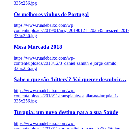
335x256.jpg
Os melhores vinhos de Portugal
https://www.ruadebaixo.com/wp-
content/uploads/2019/01/img_20190121_202535_resized_20
335x256.jpg
Mesa Marcada 2018
https://www.ruadebaixo.com/wp-
content/uploads/2018/12/3_daniel-zamith-e-jorge-camilo-
335x256.jpg
Sabe o que são ‘bitters’? Vai querer descobrir…
https://www.ruadebaixo.com/wp-
content/uploads/2018/11/transplante-capilar-na-turquia_1-
335x256.jpg
Turquia: um novo destino para a sua Saúde
https://www.ruadebaixo.com/wp-
content/uploads/2018/11/sao-martinho-mayor-335x256.jpg