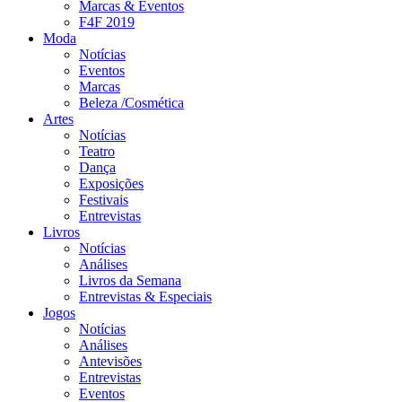
Marcas & Eventos
F4F 2019
Moda
Notícias
Eventos
Marcas
Beleza /Cosmética
Artes
Notícias
Teatro
Dança
Exposições
Festivais
Entrevistas
Livros
Notícias
Análises
Livros da Semana
Entrevistas & Especiais
Jogos
Notícias
Análises
Antevisões
Entrevistas
Eventos