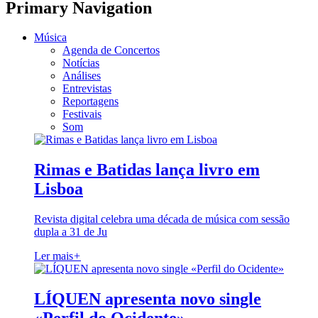
Primary Navigation
Música
Agenda de Concertos
Notícias
Análises
Entrevistas
Reportagens
Festivais
Som
Rimas e Batidas lança livro em
Lisboa
Revista digital celebra uma década de música com sessão
dupla a 31 de Ju
Ler mais
+
LÍQUEN apresenta novo single