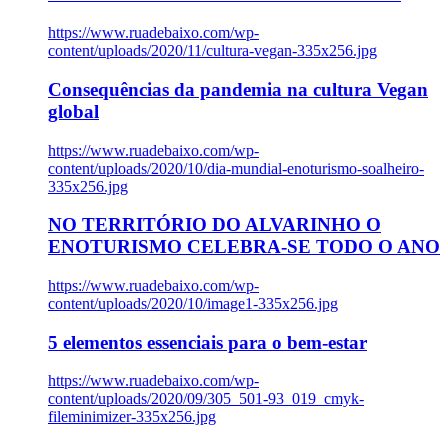
https://www.ruadebaixo.com/wp-
content/uploads/2020/11/cultura-vegan-335x256.jpg
Consequências da pandemia na cultura Vegan
global
https://www.ruadebaixo.com/wp-
content/uploads/2020/10/dia-mundial-enoturismo-soalheiro-
335x256.jpg
NO TERRITÓRIO DO ALVARINHO O
ENOTURISMO CELEBRA-SE TODO O ANO
https://www.ruadebaixo.com/wp-
content/uploads/2020/10/image1-335x256.jpg
5 elementos essenciais para o bem-estar
https://www.ruadebaixo.com/wp-
content/uploads/2020/09/305_501-93_019_cmyk-
fileminimizer-335x256.jpg