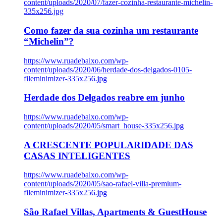
content/uploads/2020/07/fazer-cozinha-restaurante-michelin-
335x256.jpg
Como fazer da sua cozinha um restaurante
“Michelin”?
https://www.ruadebaixo.com/wp-
content/uploads/2020/06/herdade-dos-delgados-0105-
fileminimizer-335x256.jpg
Herdade dos Delgados reabre em junho
https://www.ruadebaixo.com/wp-
content/uploads/2020/05/smart_house-335x256.jpg
A CRESCENTE POPULARIDADE DAS
CASAS INTELIGENTES
https://www.ruadebaixo.com/wp-
content/uploads/2020/05/sao-rafael-villa-premium-
fileminimizer-335x256.jpg
São Rafael Villas, Apartments & GuestHouse