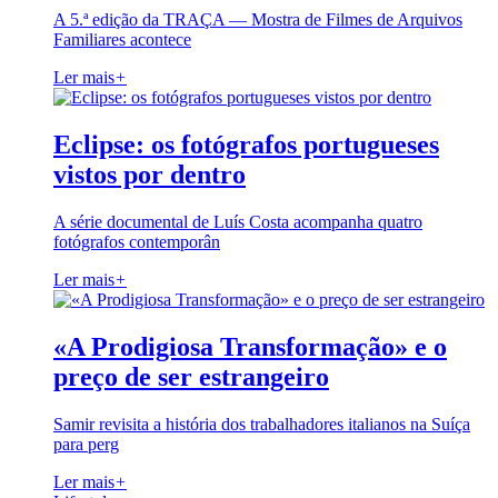
A 5.ª edição da TRAÇA — Mostra de Filmes de Arquivos
Familiares acontece
Ler mais
+
Eclipse: os fotógrafos portugueses
vistos por dentro
A série documental de Luís Costa acompanha quatro
fotógrafos contemporân
Ler mais
+
«A Prodigiosa Transformação» e o
preço de ser estrangeiro
Samir revisita a história dos trabalhadores italianos na Suíça
para perg
Ler mais
+