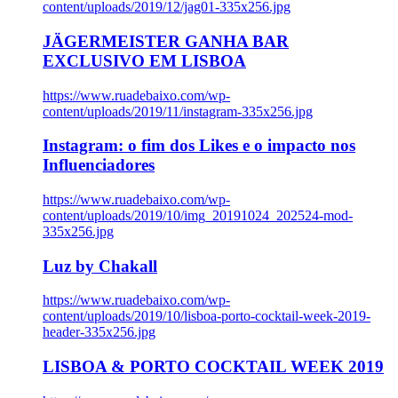
content/uploads/2019/12/jag01-335x256.jpg
JÄGERMEISTER GANHA BAR
EXCLUSIVO EM LISBOA
https://www.ruadebaixo.com/wp-
content/uploads/2019/11/instagram-335x256.jpg
Instagram: o fim dos Likes e o impacto nos
Influenciadores
https://www.ruadebaixo.com/wp-
content/uploads/2019/10/img_20191024_202524-mod-
335x256.jpg
Luz by Chakall
https://www.ruadebaixo.com/wp-
content/uploads/2019/10/lisboa-porto-cocktail-week-2019-
header-335x256.jpg
LISBOA & PORTO COCKTAIL WEEK 2019