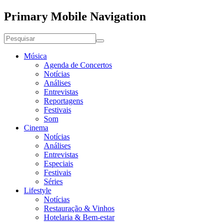
Primary Mobile Navigation
Música
Agenda de Concertos
Notícias
Análises
Entrevistas
Reportagens
Festivais
Som
Cinema
Notícias
Análises
Entrevistas
Especiais
Festivais
Séries
Lifestyle
Notícias
Restauração & Vinhos
Hotelaria & Bem-estar