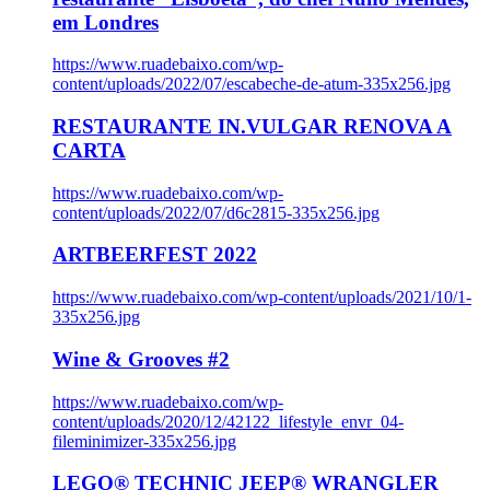
em Londres
https://www.ruadebaixo.com/wp-
content/uploads/2022/07/escabeche-de-atum-335x256.jpg
RESTAURANTE IN.VULGAR RENOVA A
CARTA
https://www.ruadebaixo.com/wp-
content/uploads/2022/07/d6c2815-335x256.jpg
ARTBEERFEST 2022
https://www.ruadebaixo.com/wp-content/uploads/2021/10/1-
335x256.jpg
Wine & Grooves #2
https://www.ruadebaixo.com/wp-
content/uploads/2020/12/42122_lifestyle_envr_04-
fileminimizer-335x256.jpg
LEGO® TECHNIC JEEP® WRANGLER