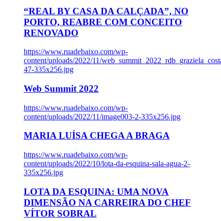
“REAL BY CASA DA CALÇADA”, NO
PORTO, REABRE COM CONCEITO
RENOVADO
https://www.ruadebaixo.com/wp-
content/uploads/2022/11/web_summit_2022_rdb_graziela_cost
47-335x256.jpg
Web Summit 2022
https://www.ruadebaixo.com/wp-
content/uploads/2022/11/image003-2-335x256.jpg
MARIA LUÍSA CHEGA A BRAGA
https://www.ruadebaixo.com/wp-
content/uploads/2022/10/lota-da-esquina-sala-agua-2-
335x256.jpg
LOTA DA ESQUINA: UMA NOVA
DIMENSÃO NA CARREIRA DO CHEF
VÍTOR SOBRAL