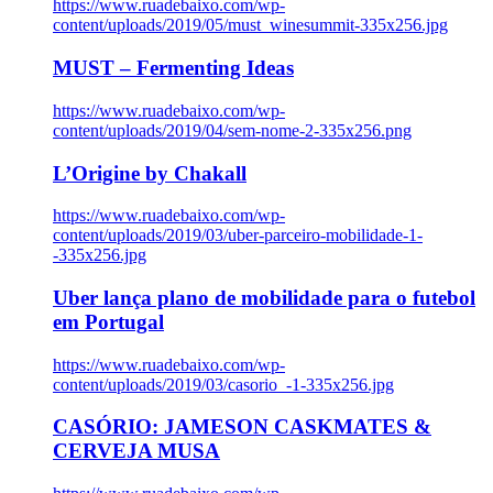
https://www.ruadebaixo.com/wp-
content/uploads/2019/05/must_winesummit-335x256.jpg
MUST – Fermenting Ideas
https://www.ruadebaixo.com/wp-
content/uploads/2019/04/sem-nome-2-335x256.png
L’Origine by Chakall
https://www.ruadebaixo.com/wp-
content/uploads/2019/03/uber-parceiro-mobilidade-1-
-335x256.jpg
Uber lança plano de mobilidade para o futebol
em Portugal
https://www.ruadebaixo.com/wp-
content/uploads/2019/03/casorio_-1-335x256.jpg
CASÓRIO: JAMESON CASKMATES &
CERVEJA MUSA