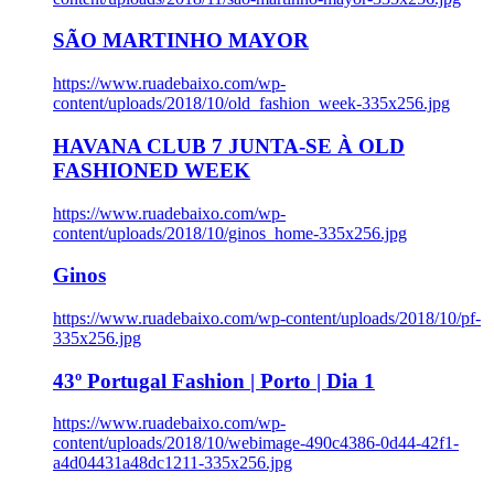
SÃO MARTINHO MAYOR
https://www.ruadebaixo.com/wp-
content/uploads/2018/10/old_fashion_week-335x256.jpg
HAVANA CLUB 7 JUNTA-SE À OLD
FASHIONED WEEK
https://www.ruadebaixo.com/wp-
content/uploads/2018/10/ginos_home-335x256.jpg
Ginos
https://www.ruadebaixo.com/wp-content/uploads/2018/10/pf-
335x256.jpg
43º Portugal Fashion | Porto | Dia 1
https://www.ruadebaixo.com/wp-
content/uploads/2018/10/webimage-490c4386-0d44-42f1-
a4d04431a48dc1211-335x256.jpg