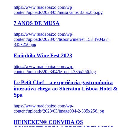
https://www.ruadebaixo.com/wp-
content/uploads/2023/05/musa7anos-335x256.jpg
7 ANOS DE MUSA
https://www.ruadebaixo.com/wp-
content/uploads/2023/04/lisbonwinefest-153-190427-
335x256.jpg
Enóphilo Wine Fest 2023
https://www.ruadebaixo.com/wp-
content/uploads/2023/04/le_petit-335x256.jpg
Le Petit Chef – a experiência gastronómica
interativa chega ao Sheraton Lisboa Hotel &
Spa
https://www.ruadebaixo.com/wp-
content/uploads/2023/03/image004-2-335x256.jpg
HEINEKEN® CONVIDA OS