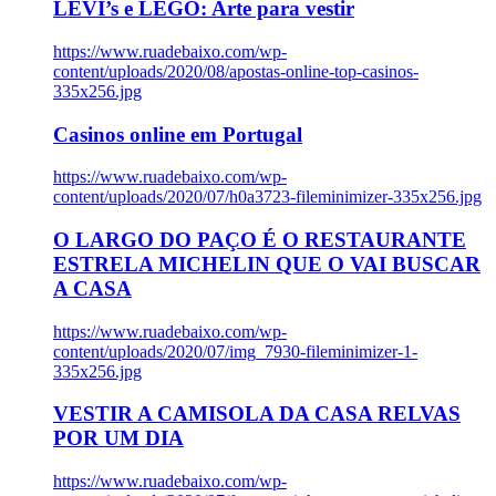
LEVI’s e LEGO: Arte para vestir
https://www.ruadebaixo.com/wp-
content/uploads/2020/08/apostas-online-top-casinos-
335x256.jpg
Casinos online em Portugal
https://www.ruadebaixo.com/wp-
content/uploads/2020/07/h0a3723-fileminimizer-335x256.jpg
O LARGO DO PAÇO É O RESTAURANTE
ESTRELA MICHELIN QUE O VAI BUSCAR
A CASA
https://www.ruadebaixo.com/wp-
content/uploads/2020/07/img_7930-fileminimizer-1-
335x256.jpg
VESTIR A CAMISOLA DA CASA RELVAS
POR UM DIA
https://www.ruadebaixo.com/wp-