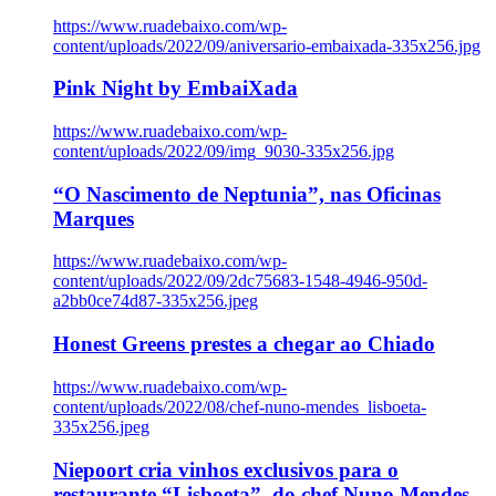
https://www.ruadebaixo.com/wp-
content/uploads/2022/09/aniversario-embaixada-335x256.jpg
Pink Night by EmbaiXada
https://www.ruadebaixo.com/wp-
content/uploads/2022/09/img_9030-335x256.jpg
“O Nascimento de Neptunia”, nas Oficinas
Marques
https://www.ruadebaixo.com/wp-
content/uploads/2022/09/2dc75683-1548-4946-950d-
a2bb0ce74d87-335x256.jpeg
Honest Greens prestes a chegar ao Chiado
https://www.ruadebaixo.com/wp-
content/uploads/2022/08/chef-nuno-mendes_lisboeta-
335x256.jpeg
Niepoort cria vinhos exclusivos para o
restaurante “Lisboeta”, do chef Nuno Mendes,