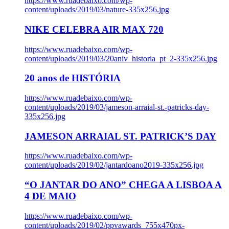
https://www.ruadebaixo.com/wp-
content/uploads/2019/03/nature-335x256.jpg
NIKE CELEBRA AIR MAX 720
https://www.ruadebaixo.com/wp-
content/uploads/2019/03/20aniv_historia_pt_2-335x256.jpg
20 anos de HISTÓRIA
https://www.ruadebaixo.com/wp-
content/uploads/2019/03/jameson-arraial-st.-patricks-day-
335x256.jpg
JAMESON ARRAIAL ST. PATRICK’S DAY
https://www.ruadebaixo.com/wp-
content/uploads/2019/02/jantardoano2019-335x256.jpg
“O JANTAR DO ANO” CHEGA A LISBOA A
4 DE MAIO
https://www.ruadebaixo.com/wp-
content/uploads/2019/02/ppvawards_755x470px-