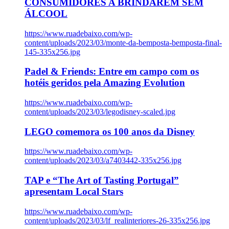
CONSUMIDORES A BRINDAREM SEM
ÁLCOOL
https://www.ruadebaixo.com/wp-
content/uploads/2023/03/monte-da-bemposta-bemposta-final-
145-335x256.jpg
Padel & Friends: Entre em campo com os
hotéis geridos pela Amazing Evolution
https://www.ruadebaixo.com/wp-
content/uploads/2023/03/legodisney-scaled.jpg
LEGO comemora os 100 anos da Disney
https://www.ruadebaixo.com/wp-
content/uploads/2023/03/a7403442-335x256.jpg
TAP e “The Art of Tasting Portugal”
apresentam Local Stars
https://www.ruadebaixo.com/wp-
content/uploads/2023/03/lf_realinteriores-26-335x256.jpg