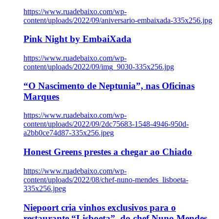
https://www.ruadebaixo.com/wp-
content/uploads/2022/09/aniversario-embaixada-335x256.jpg
Pink Night by EmbaiXada
https://www.ruadebaixo.com/wp-
content/uploads/2022/09/img_9030-335x256.jpg
“O Nascimento de Neptunia”, nas Oficinas
Marques
https://www.ruadebaixo.com/wp-
content/uploads/2022/09/2dc75683-1548-4946-950d-
a2bb0ce74d87-335x256.jpeg
Honest Greens prestes a chegar ao Chiado
https://www.ruadebaixo.com/wp-
content/uploads/2022/08/chef-nuno-mendes_lisboeta-
335x256.jpeg
Niepoort cria vinhos exclusivos para o
restaurante “Lisboeta”, do chef Nuno Mendes,