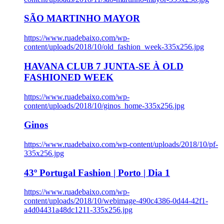
SÃO MARTINHO MAYOR
https://www.ruadebaixo.com/wp-
content/uploads/2018/10/old_fashion_week-335x256.jpg
HAVANA CLUB 7 JUNTA-SE À OLD
FASHIONED WEEK
https://www.ruadebaixo.com/wp-
content/uploads/2018/10/ginos_home-335x256.jpg
Ginos
https://www.ruadebaixo.com/wp-content/uploads/2018/10/pf-
335x256.jpg
43º Portugal Fashion | Porto | Dia 1
https://www.ruadebaixo.com/wp-
content/uploads/2018/10/webimage-490c4386-0d44-42f1-
a4d04431a48dc1211-335x256.jpg