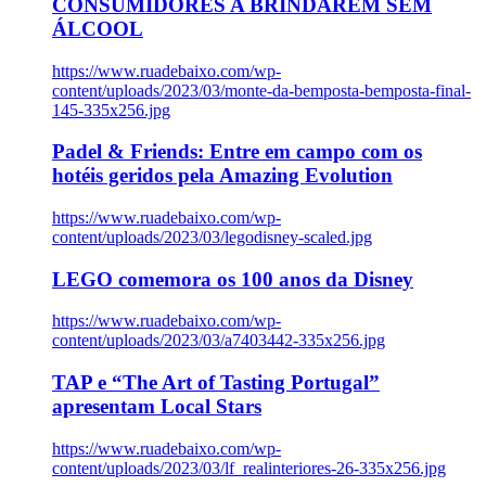
CONSUMIDORES A BRINDAREM SEM
ÁLCOOL
https://www.ruadebaixo.com/wp-
content/uploads/2023/03/monte-da-bemposta-bemposta-final-
145-335x256.jpg
Padel & Friends: Entre em campo com os
hotéis geridos pela Amazing Evolution
https://www.ruadebaixo.com/wp-
content/uploads/2023/03/legodisney-scaled.jpg
LEGO comemora os 100 anos da Disney
https://www.ruadebaixo.com/wp-
content/uploads/2023/03/a7403442-335x256.jpg
TAP e “The Art of Tasting Portugal”
apresentam Local Stars
https://www.ruadebaixo.com/wp-
content/uploads/2023/03/lf_realinteriores-26-335x256.jpg