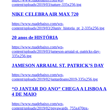
https://www.ruadebaixo.com/wp-
content/uploads/2019/03/nature-335x256.jpg
NIKE CELEBRA AIR MAX 720
https://www.ruadebaixo.com/wp-
content/uploads/2019/03/20aniv_historia_pt_2-335x256.jpg
20 anos de HISTÓRIA
https://www.ruadebaixo.com/wp-
content/uploads/2019/03/jameson-arraial-st.-patricks-day-
335x256.jpg
JAMESON ARRAIAL ST. PATRICK’S DAY
https://www.ruadebaixo.com/wp-
content/uploads/2019/02/jantardoano2019-335x256.jpg
“O JANTAR DO ANO” CHEGA A LISBOA A
4 DE MAIO
https://www.ruadebaixo.com/wp-
content/uploads/2019/02/ppvawards_755x470px-