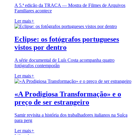
A 5.ª edição da TRAÇA — Mostra de Filmes de Arquivos
Familiares acontece
Ler mais
+
Eclipse: os fotógrafos portugueses
vistos por dentro
A série documental de Luís Costa acompanha quatro
fotógrafos contemporân
Ler mais
+
«A Prodigiosa Transformação» e o
preço de ser estrangeiro
Samir revisita a história dos trabalhadores italianos na Suíça
para perg
Ler mais
+