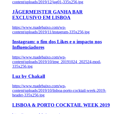
content/uploads/2019/12/jag01-335x256.jpg
JÄGERMEISTER GANHA BAR
EXCLUSIVO EM LISBOA
https://www.ruadebaixo.com/wp-
content/uploads/2019/11/instagram-335x256.jpg
Instagram: o fim dos Likes e o impacto nos
Influenciadores
https://www.ruadebaixo.com/wp-
content/uploads/2019/10/img_20191024_202524-mod-
335x256.jpg
Luz by Chakall
https://www.ruadebaixo.com/wp-
content/uploads/2019/10/lisboa-porto-cocktail-week-2019-
header-335x256.jpg
LISBOA & PORTO COCKTAIL WEEK 2019