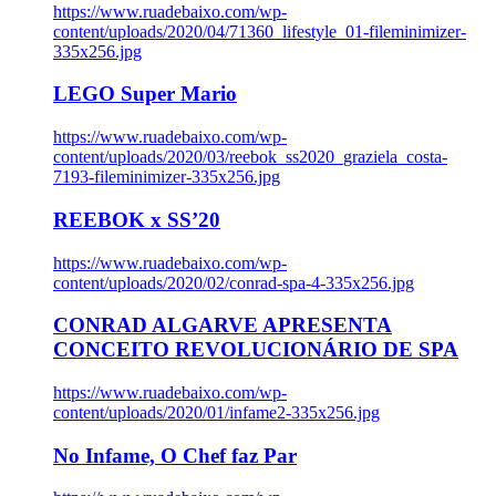
https://www.ruadebaixo.com/wp-
content/uploads/2020/04/71360_lifestyle_01-fileminimizer-
335x256.jpg
LEGO Super Mario
https://www.ruadebaixo.com/wp-
content/uploads/2020/03/reebok_ss2020_graziela_costa-
7193-fileminimizer-335x256.jpg
REEBOK x SS’20
https://www.ruadebaixo.com/wp-
content/uploads/2020/02/conrad-spa-4-335x256.jpg
CONRAD ALGARVE APRESENTA
CONCEITO REVOLUCIONÁRIO DE SPA
https://www.ruadebaixo.com/wp-
content/uploads/2020/01/infame2-335x256.jpg
No Infame, O Chef faz Par