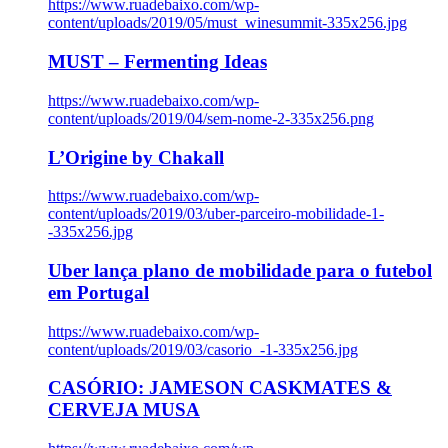
https://www.ruadebaixo.com/wp-
content/uploads/2019/05/must_winesummit-335x256.jpg
MUST – Fermenting Ideas
https://www.ruadebaixo.com/wp-
content/uploads/2019/04/sem-nome-2-335x256.png
L’Origine by Chakall
https://www.ruadebaixo.com/wp-
content/uploads/2019/03/uber-parceiro-mobilidade-1-
-335x256.jpg
Uber lança plano de mobilidade para o futebol
em Portugal
https://www.ruadebaixo.com/wp-
content/uploads/2019/03/casorio_-1-335x256.jpg
CASÓRIO: JAMESON CASKMATES &
CERVEJA MUSA