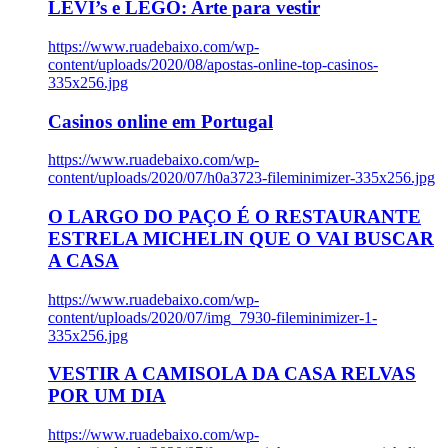
LEVI’s e LEGO: Arte para vestir
https://www.ruadebaixo.com/wp-
content/uploads/2020/08/apostas-online-top-casinos-
335x256.jpg
Casinos online em Portugal
https://www.ruadebaixo.com/wp-
content/uploads/2020/07/h0a3723-fileminimizer-335x256.jpg
O LARGO DO PAÇO É O RESTAURANTE
ESTRELA MICHELIN QUE O VAI BUSCAR
A CASA
https://www.ruadebaixo.com/wp-
content/uploads/2020/07/img_7930-fileminimizer-1-
335x256.jpg
VESTIR A CAMISOLA DA CASA RELVAS
POR UM DIA
https://www.ruadebaixo.com/wp-