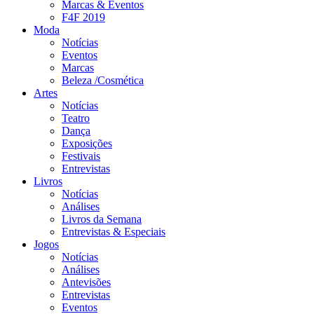
Marcas & Eventos
F4F 2019
Moda
Notícias
Eventos
Marcas
Beleza /Cosmética
Artes
Notícias
Teatro
Dança
Exposições
Festivais
Entrevistas
Livros
Notícias
Análises
Livros da Semana
Entrevistas & Especiais
Jogos
Notícias
Análises
Antevisões
Entrevistas
Eventos