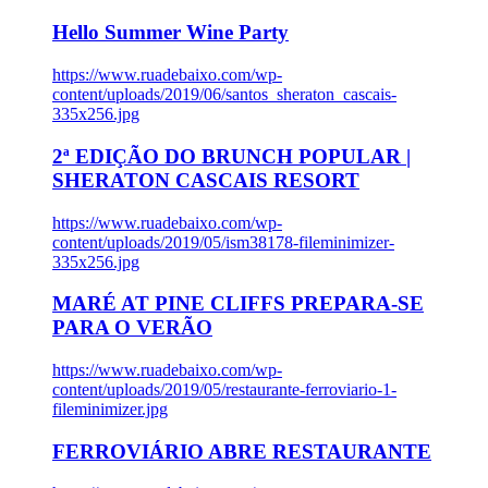
Hello Summer Wine Party
https://www.ruadebaixo.com/wp-
content/uploads/2019/06/santos_sheraton_cascais-
335x256.jpg
2ª EDIÇÃO DO BRUNCH POPULAR |
SHERATON CASCAIS RESORT
https://www.ruadebaixo.com/wp-
content/uploads/2019/05/ism38178-fileminimizer-
335x256.jpg
MARÉ AT PINE CLIFFS PREPARA-SE
PARA O VERÃO
https://www.ruadebaixo.com/wp-
content/uploads/2019/05/restaurante-ferroviario-1-
fileminimizer.jpg
FERROVIÁRIO ABRE RESTAURANTE