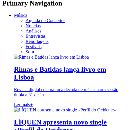
Primary Navigation
Música
Agenda de Concertos
Notícias
Análises
Entrevistas
Reportagens
Festivais
Som
Rimas e Batidas lança livro em
Lisboa
Revista digital celebra uma década de música com sessão
dupla a 31 de Ju
Ler mais
+
LÍQUEN apresenta novo single