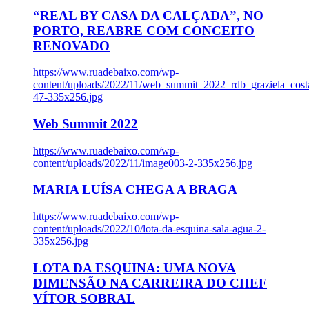
“REAL BY CASA DA CALÇADA”, NO
PORTO, REABRE COM CONCEITO
RENOVADO
https://www.ruadebaixo.com/wp-
content/uploads/2022/11/web_summit_2022_rdb_graziela_cost
47-335x256.jpg
Web Summit 2022
https://www.ruadebaixo.com/wp-
content/uploads/2022/11/image003-2-335x256.jpg
MARIA LUÍSA CHEGA A BRAGA
https://www.ruadebaixo.com/wp-
content/uploads/2022/10/lota-da-esquina-sala-agua-2-
335x256.jpg
LOTA DA ESQUINA: UMA NOVA
DIMENSÃO NA CARREIRA DO CHEF
VÍTOR SOBRAL