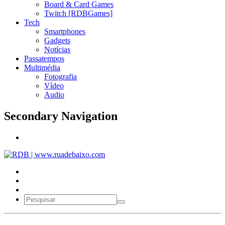
Board & Card Games
Twitch [RDBGames]
Tech
Smartphones
Gadgets
Notícias
Passatempos
Multimédia
Fotografia
Vídeo
Audio
Secondary Navigation