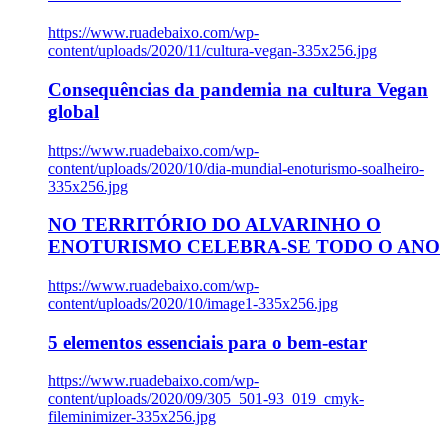
https://www.ruadebaixo.com/wp-
content/uploads/2020/11/cultura-vegan-335x256.jpg
Consequências da pandemia na cultura Vegan
global
https://www.ruadebaixo.com/wp-
content/uploads/2020/10/dia-mundial-enoturismo-soalheiro-
335x256.jpg
NO TERRITÓRIO DO ALVARINHO O
ENOTURISMO CELEBRA-SE TODO O ANO
https://www.ruadebaixo.com/wp-
content/uploads/2020/10/image1-335x256.jpg
5 elementos essenciais para o bem-estar
https://www.ruadebaixo.com/wp-
content/uploads/2020/09/305_501-93_019_cmyk-
fileminimizer-335x256.jpg