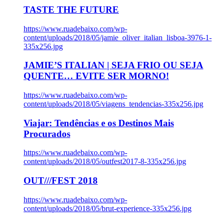
TASTE THE FUTURE
https://www.ruadebaixo.com/wp-
content/uploads/2018/05/jamie_oliver_italian_lisboa-3976-1-
335x256.jpg
JAMIE’S ITALIAN | SEJA FRIO OU SEJA
QUENTE… EVITE SER MORNO!
https://www.ruadebaixo.com/wp-
content/uploads/2018/05/viagens_tendencias-335x256.jpg
Viajar: Tendências e os Destinos Mais
Procurados
https://www.ruadebaixo.com/wp-
content/uploads/2018/05/outfest2017-8-335x256.jpg
OUT///FEST 2018
https://www.ruadebaixo.com/wp-
content/uploads/2018/05/brut-experience-335x256.jpg