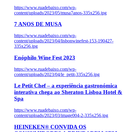
https://www.ruadebaixo.com/wp-
content/uploads/2023/05/musa7anos-335x256.jpg
7 ANOS DE MUSA
https://www.ruadebaixo.com/wp-
content/uploads/2023/04/lisbonwinefest-153-190427-
335x256.jpg
Enóphilo Wine Fest 2023
https://www.ruadebaixo.com/wp-
content/uploads/2023/04/le_petit-335x256.jpg
Le Petit Chef – a experiência gastronómica
interativa chega ao Sheraton Lisboa Hotel &
Spa
https://www.ruadebaixo.com/wp-
content/uploads/2023/03/image004-2-335x256.jpg
HEINEKEN® CONVIDA OS