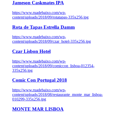
Jameson Caskmates IPA
https://www.ruadebaixo.com/wp-
content/uploads/2018/09/rotatapas-335x256.jpg
Rota de Tapas Estrella Damm
https://www.ruadebaixo.com/wp-
content/uploads/2018/09/czar_hotel-335x256.jpg
Czar Lisbon Hotel
https://www.ruadebaixo.com/wp-
content/uploads/2018/09/comiccon_lisboa-012354-
335x256.jpg
Comic Con Portugal 2018
https://www.ruadebaixo.com/wp-
content/uploads/2018/08/restaurante_monte_mar_lisboa-
010299-335x256.jpg
MONTE MAR LISBOA