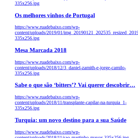
335x256.jpg
Os melhores vinhos de Portugal
https://www.ruadebaixo.com/wp-
content/uploads/2019/01/img_20190121_202535_resized_20
335x256.jpg
Mesa Marcada 2018
https://www.ruadebaixo.com/wp-
content/uploads/2018/12/3_daniel-zamith-e-jorge-camilo-
335x256.jpg
Sabe o que são ‘bitters’? Vai querer descobrir…
https://www.ruadebaixo.com/wp-
content/uploads/2018/11/transplante-capilar-na-turquia_1-
335x256.jpg
Turquia: um novo destino para a sua Saúde
https://www.ruadebaixo.com/wp-
content/uploads/2018/11/sao-martinho-mayor-335x256.jpg