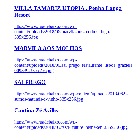
VILLA TAMARIZ UTOPIA . Penha Longa
Resort
https://www.ruadebaixo.com/wp-
content/uploads/2018/06/marvila-aos-molhos_logo-
335x256.jpg
MARVILA AOS MOLHOS
https://www.ruadebaixo.com/wp-
content/uploads/2018/06/sai_prego_restaurante_lisboa_graziela
009839-335x256.jpg
SAI PREGO
https://www.ruadebaixo.com/wp-content/uploads/2018/06/9-
sumos-naturais-e-vinho-335x256.jpg
Cantina Zé Avillez
https://www.ruadebaixo.com/wp-
content/uploads/2018/05/taste_future_heineken-335x256.jpg