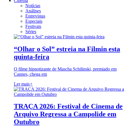
Cinema
Notícias
Análises
Entrevistas
Especiais
Festivais
Séries
“Olhar o Sol” estreia na Filmin esta
quinta-feira
O filme hipnotizante de Mascha Schilinski, premiado em
Cannes, chega em
Ler mais
+
TRAÇA 2026: Festival de Cinema de
Arquivo Regressa a Campolide em
Outubro