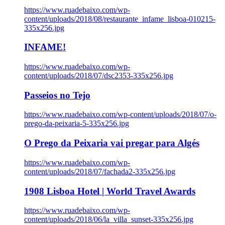
https://www.ruadebaixo.com/wp-
content/uploads/2018/08/restaurante_infame_lisboa-010215-
335x256.jpg
INFAME!
https://www.ruadebaixo.com/wp-
content/uploads/2018/07/dsc2353-335x256.jpg
Passeios no Tejo
https://www.ruadebaixo.com/wp-content/uploads/2018/07/o-
prego-da-peixaria-5-335x256.jpg
O Prego da Peixaria vai pregar para Algés
https://www.ruadebaixo.com/wp-
content/uploads/2018/07/fachada2-335x256.jpg
1908 Lisboa Hotel | World Travel Awards
https://www.ruadebaixo.com/wp-
content/uploads/2018/06/la_villa_sunset-335x256.jpg