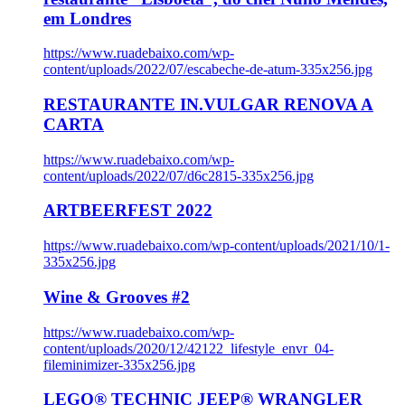
em Londres
https://www.ruadebaixo.com/wp-
content/uploads/2022/07/escabeche-de-atum-335x256.jpg
RESTAURANTE IN.VULGAR RENOVA A
CARTA
https://www.ruadebaixo.com/wp-
content/uploads/2022/07/d6c2815-335x256.jpg
ARTBEERFEST 2022
https://www.ruadebaixo.com/wp-content/uploads/2021/10/1-
335x256.jpg
Wine & Grooves #2
https://www.ruadebaixo.com/wp-
content/uploads/2020/12/42122_lifestyle_envr_04-
fileminimizer-335x256.jpg
LEGO® TECHNIC JEEP® WRANGLER