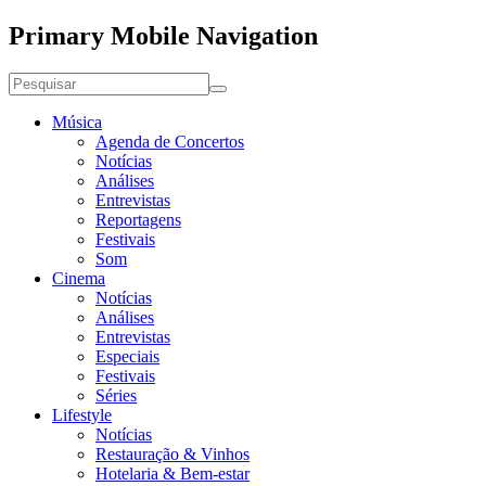
Primary Mobile Navigation
Música
Agenda de Concertos
Notícias
Análises
Entrevistas
Reportagens
Festivais
Som
Cinema
Notícias
Análises
Entrevistas
Especiais
Festivais
Séries
Lifestyle
Notícias
Restauração & Vinhos
Hotelaria & Bem-estar