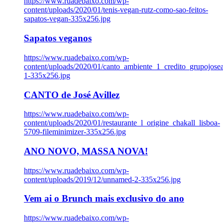
https://www.ruadebaixo.com/wp-
content/uploads/2020/01/tenis-vegan-rutz-como-sao-feitos-
sapatos-vegan-335x256.jpg
Sapatos veganos
https://www.ruadebaixo.com/wp-
content/uploads/2020/01/canto_ambiente_1_credito_grupojosea
1-335x256.jpg
CANTO de José Avillez
https://www.ruadebaixo.com/wp-
content/uploads/2020/01/restaurante_l_origine_chakall_lisboa-
5709-fileminimizer-335x256.jpg
ANO NOVO, MASSA NOVA!
https://www.ruadebaixo.com/wp-
content/uploads/2019/12/unnamed-2-335x256.jpg
Vem ai o Brunch mais exclusivo do ano
https://www.ruadebaixo.com/wp-