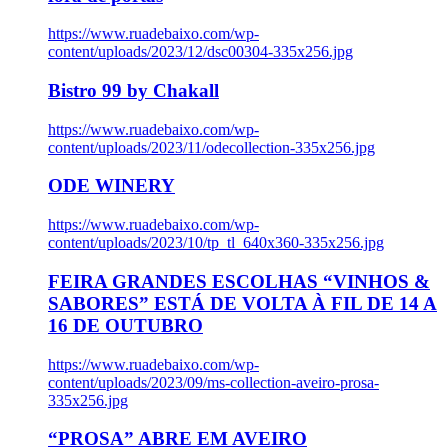
https://www.ruadebaixo.com/wp-
content/uploads/2023/12/dsc00304-335x256.jpg
Bistro 99 by Chakall
https://www.ruadebaixo.com/wp-
content/uploads/2023/11/odecollection-335x256.jpg
ODE WINERY
https://www.ruadebaixo.com/wp-
content/uploads/2023/10/tp_tl_640x360-335x256.jpg
FEIRA GRANDES ESCOLHAS “VINHOS &
SABORES” ESTÁ DE VOLTA À FIL DE 14 A
16 DE OUTUBRO
https://www.ruadebaixo.com/wp-
content/uploads/2023/09/ms-collection-aveiro-prosa-
335x256.jpg
“PROSA” ABRE EM AVEIRO