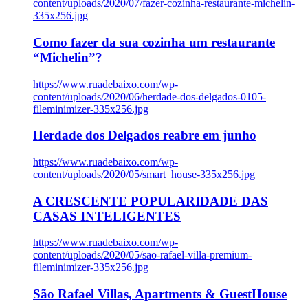
content/uploads/2020/07/fazer-cozinha-restaurante-michelin-
335x256.jpg
Como fazer da sua cozinha um restaurante
“Michelin”?
https://www.ruadebaixo.com/wp-
content/uploads/2020/06/herdade-dos-delgados-0105-
fileminimizer-335x256.jpg
Herdade dos Delgados reabre em junho
https://www.ruadebaixo.com/wp-
content/uploads/2020/05/smart_house-335x256.jpg
A CRESCENTE POPULARIDADE DAS
CASAS INTELIGENTES
https://www.ruadebaixo.com/wp-
content/uploads/2020/05/sao-rafael-villa-premium-
fileminimizer-335x256.jpg
São Rafael Villas, Apartments & GuestHouse