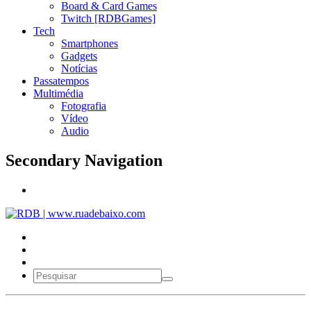
Board & Card Games
Twitch [RDBGames]
Tech
Smartphones
Gadgets
Notícias
Passatempos
Multimédia
Fotografia
Vídeo
Audio
Secondary Navigation