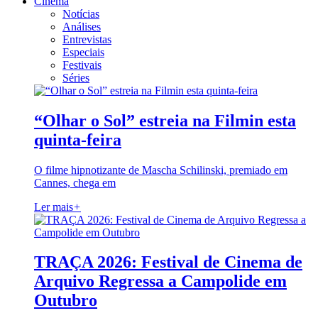
Cinema
Notícias
Análises
Entrevistas
Especiais
Festivais
Séries
“Olhar o Sol” estreia na Filmin esta
quinta-feira
O filme hipnotizante de Mascha Schilinski, premiado em
Cannes, chega em
Ler mais
+
TRAÇA 2026: Festival de Cinema de
Arquivo Regressa a Campolide em
Outubro