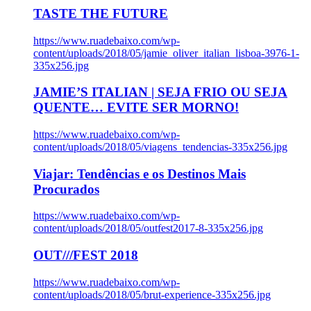
TASTE THE FUTURE
https://www.ruadebaixo.com/wp-
content/uploads/2018/05/jamie_oliver_italian_lisboa-3976-1-
335x256.jpg
JAMIE’S ITALIAN | SEJA FRIO OU SEJA
QUENTE… EVITE SER MORNO!
https://www.ruadebaixo.com/wp-
content/uploads/2018/05/viagens_tendencias-335x256.jpg
Viajar: Tendências e os Destinos Mais
Procurados
https://www.ruadebaixo.com/wp-
content/uploads/2018/05/outfest2017-8-335x256.jpg
OUT///FEST 2018
https://www.ruadebaixo.com/wp-
content/uploads/2018/05/brut-experience-335x256.jpg