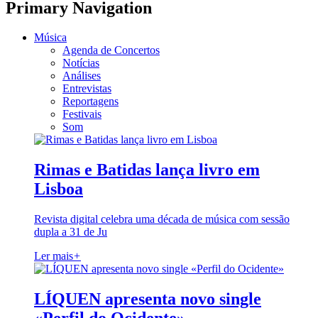
Primary Navigation
Música
Agenda de Concertos
Notícias
Análises
Entrevistas
Reportagens
Festivais
Som
Rimas e Batidas lança livro em
Lisboa
Revista digital celebra uma década de música com sessão
dupla a 31 de Ju
Ler mais
+
LÍQUEN apresenta novo single