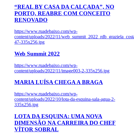
“REAL BY CASA DA CALÇADA”, NO
PORTO, REABRE COM CONCEITO
RENOVADO
https://www.ruadebaixo.com/wp-
content/uploads/2022/11/web_summit_2022_rdb_graziela_cost
47-335x256.jpg
Web Summit 2022
https://www.ruadebaixo.com/wp-
content/uploads/2022/11/image003-2-335x256.jpg
MARIA LUÍSA CHEGA A BRAGA
https://www.ruadebaixo.com/wp-
content/uploads/2022/10/lota-da-esquina-sala-agua-2-
335x256.jpg
LOTA DA ESQUINA: UMA NOVA
DIMENSÃO NA CARREIRA DO CHEF
VÍTOR SOBRAL