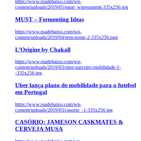
https://www.ruadebaixo.com/wp-
content/uploads/2019/05/must_winesummit-335x256.jpg
MUST – Fermenting Ideas
https://www.ruadebaixo.com/wp-
content/uploads/2019/04/sem-nome-2-335x256.png
L’Origine by Chakall
https://www.ruadebaixo.com/wp-
content/uploads/2019/03/uber-parceiro-mobilidade-1-
-335x256.jpg
Uber lança plano de mobilidade para o futebol
em Portugal
https://www.ruadebaixo.com/wp-
content/uploads/2019/03/casorio_-1-335x256.jpg
CASÓRIO: JAMESON CASKMATES &
CERVEJA MUSA