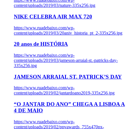
https://www.ruadebaixo.com/wp-
content/uploads/2019/03/nature-335x256.jpg
NIKE CELEBRA AIR MAX 720
https://www.ruadebaixo.com/wp-
content/uploads/2019/03/20aniv_historia_pt_2-335x256.jpg
20 anos de HISTÓRIA
https://www.ruadebaixo.com/wp-
content/uploads/2019/03/jameson-arraial-st.-patricks-day-
335x256.jpg
JAMESON ARRAIAL ST. PATRICK’S DAY
https://www.ruadebaixo.com/wp-
content/uploads/2019/02/jantardoano2019-335x256.jpg
“O JANTAR DO ANO” CHEGA A LISBOA A
4 DE MAIO
https://www.ruadebaixo.com/wp-
content/uploads/2019/02/ppvawards_755x470px-