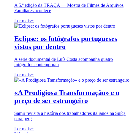
A 5.ª edição da TRAÇA — Mostra de Filmes de Arquivos
Familiares acontece
Ler mais
+
Eclipse: os fotógrafos portugueses
vistos por dentro
A série documental de Luís Costa acompanha quatro
fotógrafos contemporân
Ler mais
+
«A Prodigiosa Transformação» e o
preço de ser estrangeiro
Samir revisita a história dos trabalhadores italianos na Suíça
para perg
Ler mais
+