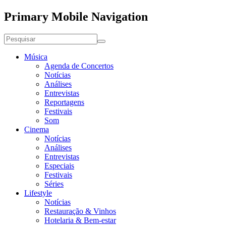
Primary Mobile Navigation
Música
Agenda de Concertos
Notícias
Análises
Entrevistas
Reportagens
Festivais
Som
Cinema
Notícias
Análises
Entrevistas
Especiais
Festivais
Séries
Lifestyle
Notícias
Restauração & Vinhos
Hotelaria & Bem-estar