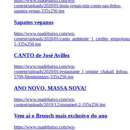
https://www.ruadebaixo.com/wp-
content/uploads/2020/01/tenis-vegan-rutz-como-sao-feitos-
sapatos-vegan-335x256.jpg
Sapatos veganos
https://www.ruadebaixo.com/wp-
content/uploads/2020/01/canto_ambiente_1_credito_grupojosea
1-335x256.jpg
CANTO de José Avillez
https://www.ruadebaixo.com/wp-
content/uploads/2020/01/restaurante_l_origine_chakall_lisboa-
5709-fileminimizer-335x256.jpg
ANO NOVO, MASSA NOVA!
https://www.ruadebaixo.com/wp-
content/uploads/2019/12/unnamed-2-335x256.jpg
Vem ai o Brunch mais exclusivo do ano
https://www.ruadebaixo.com/wp-