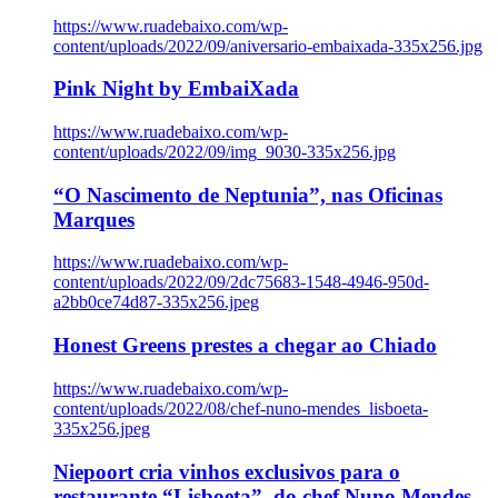
https://www.ruadebaixo.com/wp-
content/uploads/2022/09/aniversario-embaixada-335x256.jpg
Pink Night by EmbaiXada
https://www.ruadebaixo.com/wp-
content/uploads/2022/09/img_9030-335x256.jpg
“O Nascimento de Neptunia”, nas Oficinas
Marques
https://www.ruadebaixo.com/wp-
content/uploads/2022/09/2dc75683-1548-4946-950d-
a2bb0ce74d87-335x256.jpeg
Honest Greens prestes a chegar ao Chiado
https://www.ruadebaixo.com/wp-
content/uploads/2022/08/chef-nuno-mendes_lisboeta-
335x256.jpeg
Niepoort cria vinhos exclusivos para o
restaurante “Lisboeta”, do chef Nuno Mendes,