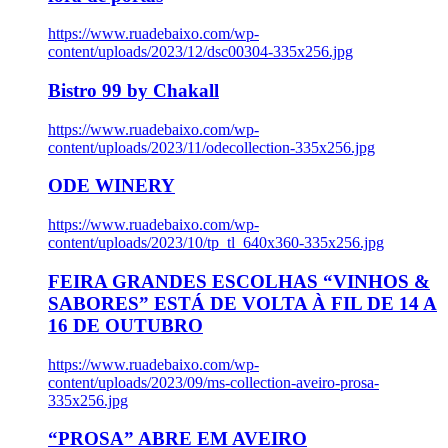
https://www.ruadebaixo.com/wp-
content/uploads/2023/12/dsc00304-335x256.jpg
Bistro 99 by Chakall
https://www.ruadebaixo.com/wp-
content/uploads/2023/11/odecollection-335x256.jpg
ODE WINERY
https://www.ruadebaixo.com/wp-
content/uploads/2023/10/tp_tl_640x360-335x256.jpg
FEIRA GRANDES ESCOLHAS “VINHOS &
SABORES” ESTÁ DE VOLTA À FIL DE 14 A
16 DE OUTUBRO
https://www.ruadebaixo.com/wp-
content/uploads/2023/09/ms-collection-aveiro-prosa-
335x256.jpg
“PROSA” ABRE EM AVEIRO