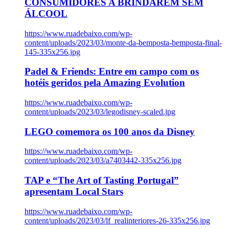
CONSUMIDORES A BRINDAREM SEM
ÁLCOOL
https://www.ruadebaixo.com/wp-
content/uploads/2023/03/monte-da-bemposta-bemposta-final-
145-335x256.jpg
Padel & Friends: Entre em campo com os
hotéis geridos pela Amazing Evolution
https://www.ruadebaixo.com/wp-
content/uploads/2023/03/legodisney-scaled.jpg
LEGO comemora os 100 anos da Disney
https://www.ruadebaixo.com/wp-
content/uploads/2023/03/a7403442-335x256.jpg
TAP e “The Art of Tasting Portugal”
apresentam Local Stars
https://www.ruadebaixo.com/wp-
content/uploads/2023/03/lf_realinteriores-26-335x256.jpg