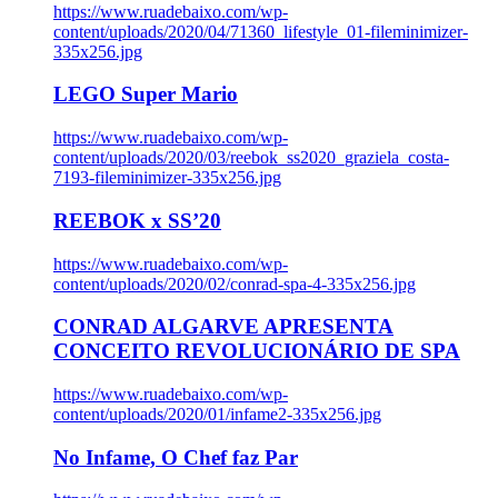
https://www.ruadebaixo.com/wp-
content/uploads/2020/04/71360_lifestyle_01-fileminimizer-
335x256.jpg
LEGO Super Mario
https://www.ruadebaixo.com/wp-
content/uploads/2020/03/reebok_ss2020_graziela_costa-
7193-fileminimizer-335x256.jpg
REEBOK x SS’20
https://www.ruadebaixo.com/wp-
content/uploads/2020/02/conrad-spa-4-335x256.jpg
CONRAD ALGARVE APRESENTA
CONCEITO REVOLUCIONÁRIO DE SPA
https://www.ruadebaixo.com/wp-
content/uploads/2020/01/infame2-335x256.jpg
No Infame, O Chef faz Par