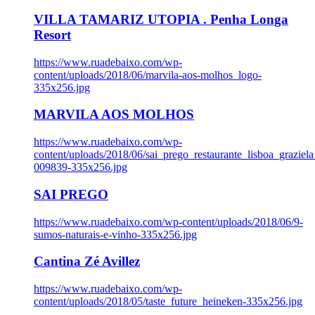
VILLA TAMARIZ UTOPIA . Penha Longa
Resort
https://www.ruadebaixo.com/wp-
content/uploads/2018/06/marvila-aos-molhos_logo-
335x256.jpg
MARVILA AOS MOLHOS
https://www.ruadebaixo.com/wp-
content/uploads/2018/06/sai_prego_restaurante_lisboa_graziela
009839-335x256.jpg
SAI PREGO
https://www.ruadebaixo.com/wp-content/uploads/2018/06/9-
sumos-naturais-e-vinho-335x256.jpg
Cantina Zé Avillez
https://www.ruadebaixo.com/wp-
content/uploads/2018/05/taste_future_heineken-335x256.jpg