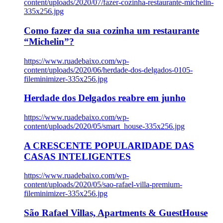
content/uploads/2020/07/fazer-cozinha-restaurante-michelin-
335x256.jpg
Como fazer da sua cozinha um restaurante
“Michelin”?
https://www.ruadebaixo.com/wp-
content/uploads/2020/06/herdade-dos-delgados-0105-
fileminimizer-335x256.jpg
Herdade dos Delgados reabre em junho
https://www.ruadebaixo.com/wp-
content/uploads/2020/05/smart_house-335x256.jpg
A CRESCENTE POPULARIDADE DAS
CASAS INTELIGENTES
https://www.ruadebaixo.com/wp-
content/uploads/2020/05/sao-rafael-villa-premium-
fileminimizer-335x256.jpg
São Rafael Villas, Apartments & GuestHouse