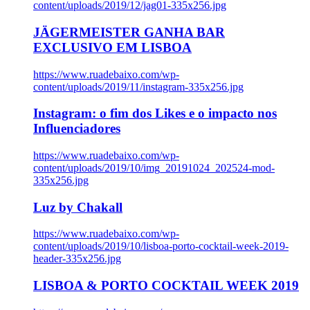
content/uploads/2019/12/jag01-335x256.jpg
JÄGERMEISTER GANHA BAR
EXCLUSIVO EM LISBOA
https://www.ruadebaixo.com/wp-
content/uploads/2019/11/instagram-335x256.jpg
Instagram: o fim dos Likes e o impacto nos
Influenciadores
https://www.ruadebaixo.com/wp-
content/uploads/2019/10/img_20191024_202524-mod-
335x256.jpg
Luz by Chakall
https://www.ruadebaixo.com/wp-
content/uploads/2019/10/lisboa-porto-cocktail-week-2019-
header-335x256.jpg
LISBOA & PORTO COCKTAIL WEEK 2019