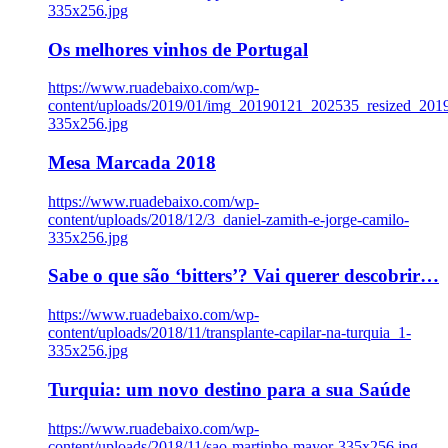
335x256.jpg
Os melhores vinhos de Portugal
https://www.ruadebaixo.com/wp-
content/uploads/2019/01/img_20190121_202535_resized_20
335x256.jpg
Mesa Marcada 2018
https://www.ruadebaixo.com/wp-
content/uploads/2018/12/3_daniel-zamith-e-jorge-camilo-
335x256.jpg
Sabe o que são ‘bitters’? Vai querer descobrir…
https://www.ruadebaixo.com/wp-
content/uploads/2018/11/transplante-capilar-na-turquia_1-
335x256.jpg
Turquia: um novo destino para a sua Saúde
https://www.ruadebaixo.com/wp-
content/uploads/2018/11/sao-martinho-mayor-335x256.jpg