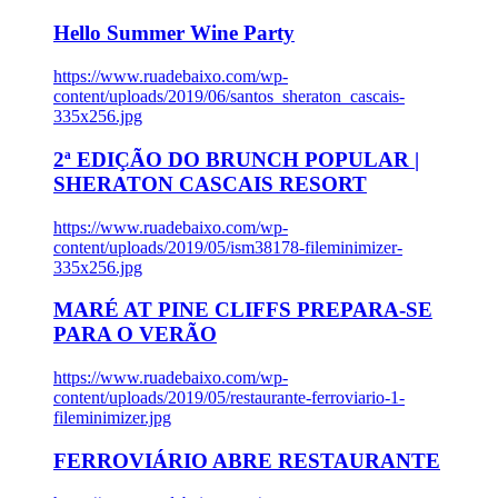
Hello Summer Wine Party
https://www.ruadebaixo.com/wp-
content/uploads/2019/06/santos_sheraton_cascais-
335x256.jpg
2ª EDIÇÃO DO BRUNCH POPULAR |
SHERATON CASCAIS RESORT
https://www.ruadebaixo.com/wp-
content/uploads/2019/05/ism38178-fileminimizer-
335x256.jpg
MARÉ AT PINE CLIFFS PREPARA-SE
PARA O VERÃO
https://www.ruadebaixo.com/wp-
content/uploads/2019/05/restaurante-ferroviario-1-
fileminimizer.jpg
FERROVIÁRIO ABRE RESTAURANTE