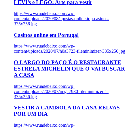
LEVI’s e LEGO: Arte para vestir
https://www.ruadebaixo.com/wp-
content/uploads/2020/08/apostas-online-top-casinos-
335x256.jpg
Casinos online em Portugal
https://www.ruadebaixo.com/wp-
content/uploads/2020/07/h0a3723-fileminimizer-335x256.jpg
O LARGO DO PAÇO É O RESTAURANTE
ESTRELA MICHELIN QUE O VAI BUSCAR
A CASA
https://www.ruadebaixo.com/wp-
content/uploads/2020/07/img_7930-fileminimizer-1-
335x256.jpg
VESTIR A CAMISOLA DA CASA RELVAS
POR UM DIA
https://www.ruadebaixo.com/wp-