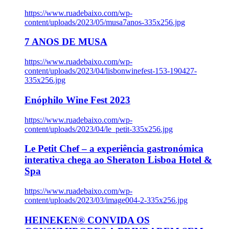
https://www.ruadebaixo.com/wp-
content/uploads/2023/05/musa7anos-335x256.jpg
7 ANOS DE MUSA
https://www.ruadebaixo.com/wp-
content/uploads/2023/04/lisbonwinefest-153-190427-
335x256.jpg
Enóphilo Wine Fest 2023
https://www.ruadebaixo.com/wp-
content/uploads/2023/04/le_petit-335x256.jpg
Le Petit Chef – a experiência gastronómica
interativa chega ao Sheraton Lisboa Hotel &
Spa
https://www.ruadebaixo.com/wp-
content/uploads/2023/03/image004-2-335x256.jpg
HEINEKEN® CONVIDA OS