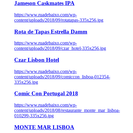
Jameson Caskmates IPA
https://www.ruadebaixo.com/wp-
content/uploads/2018/09/rotatapas-335x256.jpg
Rota de Tapas Estrella Damm
https://www.ruadebaixo.com/wp-
content/uploads/2018/09/czar_hotel-335x256.jpg
Czar Lisbon Hotel
https://www.ruadebaixo.com/wp-
content/uploads/2018/09/comiccon_lisboa-012354-
335x256.jpg
Comic Con Portugal 2018
https://www.ruadebaixo.com/wp-
content/uploads/2018/08/restaurante_monte_mar_lisboa-
010299-335x256.jpg
MONTE MAR LISBOA