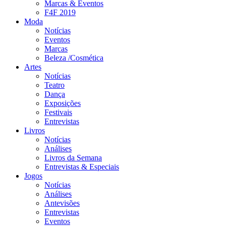
Marcas & Eventos
F4F 2019
Moda
Notícias
Eventos
Marcas
Beleza /Cosmética
Artes
Notícias
Teatro
Dança
Exposições
Festivais
Entrevistas
Livros
Notícias
Análises
Livros da Semana
Entrevistas & Especiais
Jogos
Notícias
Análises
Antevisões
Entrevistas
Eventos