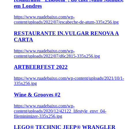
em Londres
https://www.ruadebaixo.com/wp-
content/uploads/2022/07/escabeche-de-atum-335x256.jpg
RESTAURANTE IN.VULGAR RENOVA A
CARTA
https://www.ruadebaixo.com/wp-
content/uploads/2022/07/d6c2815-335x256.jpg
ARTBEERFEST 2022
https://www.ruadebaixo.com/wp-content/uploads/2021/10/1-
335x256.jpg
Wine & Grooves #2
https://www.ruadebaixo.com/wp-
content/uploads/2020/12/42122_lifestyle_envr_04-
fileminimizer-335x256.jpg
LEGO® TECHNIC JEEP® WRANGLER