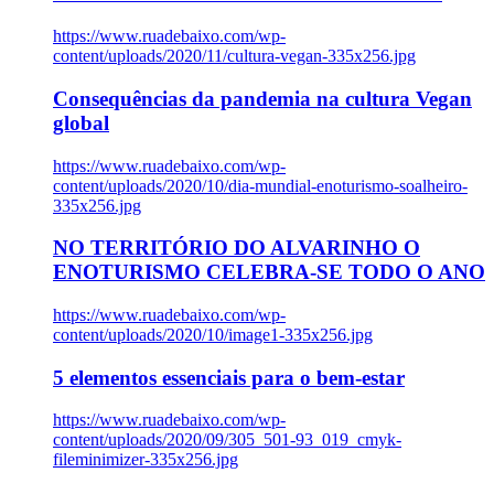
https://www.ruadebaixo.com/wp-
content/uploads/2020/11/cultura-vegan-335x256.jpg
Consequências da pandemia na cultura Vegan
global
https://www.ruadebaixo.com/wp-
content/uploads/2020/10/dia-mundial-enoturismo-soalheiro-
335x256.jpg
NO TERRITÓRIO DO ALVARINHO O
ENOTURISMO CELEBRA-SE TODO O ANO
https://www.ruadebaixo.com/wp-
content/uploads/2020/10/image1-335x256.jpg
5 elementos essenciais para o bem-estar
https://www.ruadebaixo.com/wp-
content/uploads/2020/09/305_501-93_019_cmyk-
fileminimizer-335x256.jpg