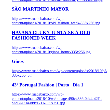
SÃO MARTINHO MAYOR
https://www.ruadebaixo.com/wp-
content/uploads/2018/10/old_fashion_week-335x256.jpg
HAVANA CLUB 7 JUNTA-SE À OLD
FASHIONED WEEK
https://www.ruadebaixo.com/wp-
content/uploads/2018/10/ginos_home-335x256.jpg
Ginos
https://www.ruadebaixo.com/wp-content/uploads/2018/10/pf-
335x256.jpg
43º Portugal Fashion | Porto | Dia 1
https://www.ruadebaixo.com/wp-
content/uploads/2018/10/webimage-490c4386-0d44-42f1-
a4d04431a48dc1211-335x256.jpg