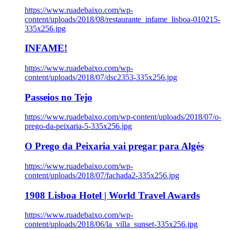
https://www.ruadebaixo.com/wp-
content/uploads/2018/08/restaurante_infame_lisboa-010215-
335x256.jpg
INFAME!
https://www.ruadebaixo.com/wp-
content/uploads/2018/07/dsc2353-335x256.jpg
Passeios no Tejo
https://www.ruadebaixo.com/wp-content/uploads/2018/07/o-
prego-da-peixaria-5-335x256.jpg
O Prego da Peixaria vai pregar para Algés
https://www.ruadebaixo.com/wp-
content/uploads/2018/07/fachada2-335x256.jpg
1908 Lisboa Hotel | World Travel Awards
https://www.ruadebaixo.com/wp-
content/uploads/2018/06/la_villa_sunset-335x256.jpg