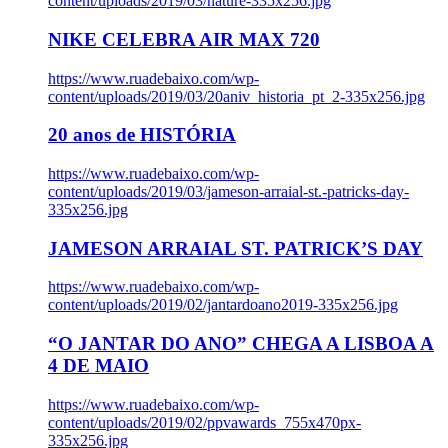
content/uploads/2019/03/nature-335x256.jpg
NIKE CELEBRA AIR MAX 720
https://www.ruadebaixo.com/wp-
content/uploads/2019/03/20aniv_historia_pt_2-335x256.jpg
20 anos de HISTÓRIA
https://www.ruadebaixo.com/wp-
content/uploads/2019/03/jameson-arraial-st.-patricks-day-
335x256.jpg
JAMESON ARRAIAL ST. PATRICK’S DAY
https://www.ruadebaixo.com/wp-
content/uploads/2019/02/jantardoano2019-335x256.jpg
“O JANTAR DO ANO” CHEGA A LISBOA A
4 DE MAIO
https://www.ruadebaixo.com/wp-
content/uploads/2019/02/ppvawards_755x470px-
335x256.jpg