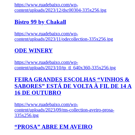
https://www.ruadebaixo.com/wp-
content/uploads/2023/12/dsc00304-335x256.jpg
Bistro 99 by Chakall
https://www.ruadebaixo.com/wp-
content/uploads/2023/11/odecollection-335x256.jpg
ODE WINERY
https://www.ruadebaixo.com/wp-
content/uploads/2023/10/tp_tl_640x360-335x256.jpg
FEIRA GRANDES ESCOLHAS “VINHOS &
SABORES” ESTÁ DE VOLTA À FIL DE 14 A
16 DE OUTUBRO
https://www.ruadebaixo.com/wp-
content/uploads/2023/09/ms-collection-aveiro-prosa-
335x256.jpg
“PROSA” ABRE EM AVEIRO