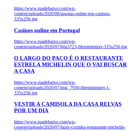
https://www.ruadebaixo.com/wp-
content/uploads/2020/08/apostas-online-top-casinos-
335x256.jpg
Casinos online em Portugal
https://www.ruadebaixo.com/wp-
content/uploads/2020/07/h0a3723-fileminimizer-335x256.jpg
O LARGO DO PAÇO É O RESTAURANTE
ESTRELA MICHELIN QUE O VAI BUSCAR
A CASA
https://www.ruadebaixo.com/wp-
content/uploads/2020/07/img_7930-fileminimizer-1-
335x256.jpg
VESTIR A CAMISOLA DA CASA RELVAS
POR UM DIA
https://www.ruadebaixo.com/wp-
content/uploads/2020/07/fazer-cozinha-restaurante-michelin-