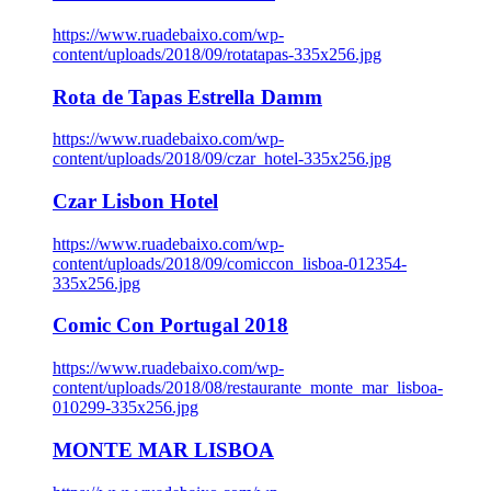
https://www.ruadebaixo.com/wp-
content/uploads/2018/09/rotatapas-335x256.jpg
Rota de Tapas Estrella Damm
https://www.ruadebaixo.com/wp-
content/uploads/2018/09/czar_hotel-335x256.jpg
Czar Lisbon Hotel
https://www.ruadebaixo.com/wp-
content/uploads/2018/09/comiccon_lisboa-012354-
335x256.jpg
Comic Con Portugal 2018
https://www.ruadebaixo.com/wp-
content/uploads/2018/08/restaurante_monte_mar_lisboa-
010299-335x256.jpg
MONTE MAR LISBOA