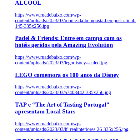
ÁLCOOL
https://www.ruadebaixo.com/wp-
content/uploads/2023/03/monte-da-bemposta-bemposta-final-
145-335x256.jpg
Padel & Friends: Entre em campo com os
hotéis geridos pela Amazing Evolution
https://www.ruadebaixo.com/wp-
content/uploads/2023/03/legodisney-scaled.jpg
LEGO comemora os 100 anos da Disney
https://www.ruadebaixo.com/wp-
content/uploads/2023/03/a7403442-335x256.jpg
TAP e “The Art of Tasting Portugal”
apresentam Local Stars
https://www.ruadebaixo.com/wp-
content/uploads/2023/03/lf_realinteriores-26-335x256.jpg