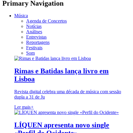
Primary Navigation
Música
Agenda de Concertos
Notícias
Análises
Entrevistas
Reportagens
Festivais
Som
Rimas e Batidas lança livro em
Lisboa
Revista digital celebra uma década de música com sessão
dupla a 31 de Ju
Ler mais
+
LÍQUEN apresenta novo single