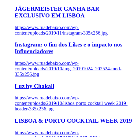
JÄGERMEISTER GANHA BAR
EXCLUSIVO EM LISBOA
https://www.ruadebaixo.com/wp-
content/uploads/2019/11/instagram-335x256.jpg
Instagram: o fim dos Likes e o impacto nos
Influenciadores
https://www.ruadebaixo.com/wp-
content/uploads/2019/10/img_20191024_202524-mod-
335x256.jpg
Luz by Chakall
https://www.ruadebaixo.com/wp-
content/uploads/2019/10/lisboa-porto-cocktail-week-2019-
header-335x256.jpg
LISBOA & PORTO COCKTAIL WEEK 2019
https://www.ruadebaixo.com/wp-