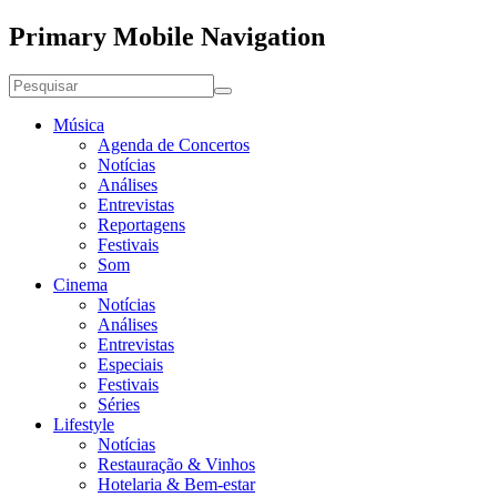
Primary Mobile Navigation
Música
Agenda de Concertos
Notícias
Análises
Entrevistas
Reportagens
Festivais
Som
Cinema
Notícias
Análises
Entrevistas
Especiais
Festivais
Séries
Lifestyle
Notícias
Restauração & Vinhos
Hotelaria & Bem-estar