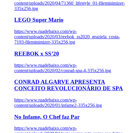
content/uploads/2020/04/71360_lifestyle_01-fileminimizer-
335x256.jpg
LEGO Super Mario
https://www.ruadebaixo.com/wp-
content/uploads/2020/03/reebok_ss2020_graziela_costa-
7193-fileminimizer-335x256.jpg
REEBOK x SS’20
https://www.ruadebaixo.com/wp-
content/uploads/2020/02/conrad-spa-4-335x256.jpg
CONRAD ALGARVE APRESENTA
CONCEITO REVOLUCIONÁRIO DE SPA
https://www.ruadebaixo.com/wp-
content/uploads/2020/01/infame2-335x256.jpg
No Infame, O Chef faz Par
https://www.ruadebaixo.com/wp-