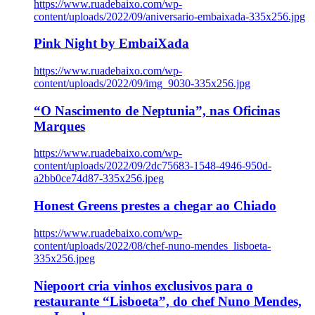
https://www.ruadebaixo.com/wp-
content/uploads/2022/09/aniversario-embaixada-335x256.jpg
Pink Night by EmbaiXada
https://www.ruadebaixo.com/wp-
content/uploads/2022/09/img_9030-335x256.jpg
“O Nascimento de Neptunia”, nas Oficinas
Marques
https://www.ruadebaixo.com/wp-
content/uploads/2022/09/2dc75683-1548-4946-950d-
a2bb0ce74d87-335x256.jpeg
Honest Greens prestes a chegar ao Chiado
https://www.ruadebaixo.com/wp-
content/uploads/2022/08/chef-nuno-mendes_lisboeta-
335x256.jpeg
Niepoort cria vinhos exclusivos para o
restaurante “Lisboeta”, do chef Nuno Mendes,