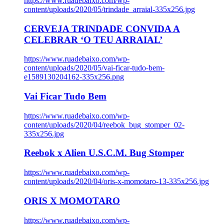
https://www.ruadebaixo.com/wp-
content/uploads/2020/05/trindade_arraial-335x256.jpg
CERVEJA TRINDADE CONVIDA A
CELEBRAR ‘O TEU ARRAIAL’
https://www.ruadebaixo.com/wp-
content/uploads/2020/05/vai-ficar-tudo-bem-
e1589130204162-335x256.png
Vai Ficar Tudo Bem
https://www.ruadebaixo.com/wp-
content/uploads/2020/04/reebok_bug_stomper_02-
335x256.jpg
Reebok x Alien U.S.C.M. Bug Stomper
https://www.ruadebaixo.com/wp-
content/uploads/2020/04/oris-x-momotaro-13-335x256.jpg
ORIS X MOMOTARO
https://www.ruadebaixo.com/wp-