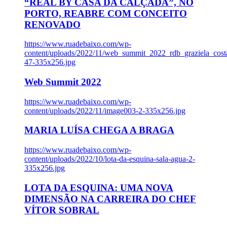
“REAL BY CASA DA CALÇADA”, NO
PORTO, REABRE COM CONCEITO
RENOVADO
https://www.ruadebaixo.com/wp-
content/uploads/2022/11/web_summit_2022_rdb_graziela_cost
47-335x256.jpg
Web Summit 2022
https://www.ruadebaixo.com/wp-
content/uploads/2022/11/image003-2-335x256.jpg
MARIA LUÍSA CHEGA A BRAGA
https://www.ruadebaixo.com/wp-
content/uploads/2022/10/lota-da-esquina-sala-agua-2-
335x256.jpg
LOTA DA ESQUINA: UMA NOVA
DIMENSÃO NA CARREIRA DO CHEF
VÍTOR SOBRAL