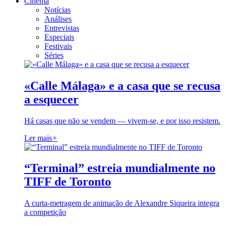
Cinema
Notícias
Análises
Entrevistas
Especiais
Festivais
Séries
«Calle Málaga» e a casa que se recusa
a esquecer
Há casas que não se vendem — vivem-se, e por isso resistem.
Ler mais
+
“Terminal” estreia mundialmente no
TIFF de Toronto
A curta-metragem de animação de Alexandre Siqueira integra
a competição