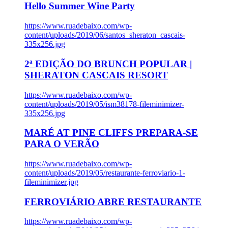
Hello Summer Wine Party
https://www.ruadebaixo.com/wp-
content/uploads/2019/06/santos_sheraton_cascais-
335x256.jpg
2ª EDIÇÃO DO BRUNCH POPULAR |
SHERATON CASCAIS RESORT
https://www.ruadebaixo.com/wp-
content/uploads/2019/05/ism38178-fileminimizer-
335x256.jpg
MARÉ AT PINE CLIFFS PREPARA-SE
PARA O VERÃO
https://www.ruadebaixo.com/wp-
content/uploads/2019/05/restaurante-ferroviario-1-
fileminimizer.jpg
FERROVIÁRIO ABRE RESTAURANTE
https://www.ruadebaixo.com/wp-