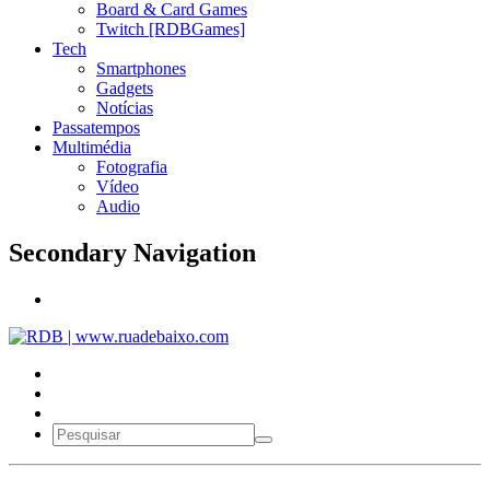
Board & Card Games
Twitch [RDBGames]
Tech
Smartphones
Gadgets
Notícias
Passatempos
Multimédia
Fotografia
Vídeo
Audio
Secondary Navigation