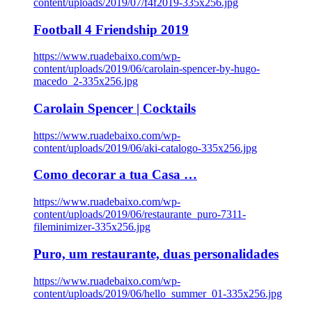
content/uploads/2019/07/f4f2019-335x256.jpg
Football 4 Friendship 2019
https://www.ruadebaixo.com/wp-
content/uploads/2019/06/carolain-spencer-by-hugo-
macedo_2-335x256.jpg
Carolain Spencer | Cocktails
https://www.ruadebaixo.com/wp-
content/uploads/2019/06/aki-catalogo-335x256.jpg
Como decorar a tua Casa …
https://www.ruadebaixo.com/wp-
content/uploads/2019/06/restaurante_puro-7311-
fileminimizer-335x256.jpg
Puro, um restaurante, duas personalidades
https://www.ruadebaixo.com/wp-
content/uploads/2019/06/hello_summer_01-335x256.jpg