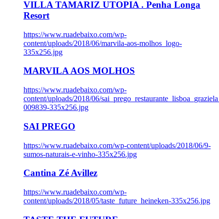
VILLA TAMARIZ UTOPIA . Penha Longa
Resort
https://www.ruadebaixo.com/wp-
content/uploads/2018/06/marvila-aos-molhos_logo-
335x256.jpg
MARVILA AOS MOLHOS
https://www.ruadebaixo.com/wp-
content/uploads/2018/06/sai_prego_restaurante_lisboa_graziela
009839-335x256.jpg
SAI PREGO
https://www.ruadebaixo.com/wp-content/uploads/2018/06/9-
sumos-naturais-e-vinho-335x256.jpg
Cantina Zé Avillez
https://www.ruadebaixo.com/wp-
content/uploads/2018/05/taste_future_heineken-335x256.jpg