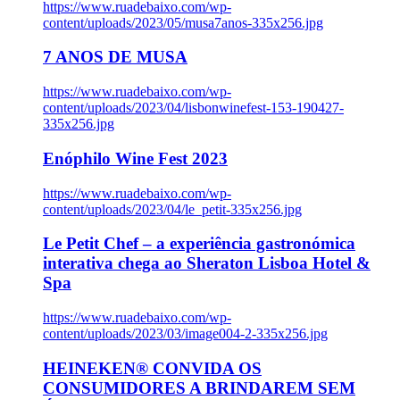
https://www.ruadebaixo.com/wp-
content/uploads/2023/05/musa7anos-335x256.jpg
7 ANOS DE MUSA
https://www.ruadebaixo.com/wp-
content/uploads/2023/04/lisbonwinefest-153-190427-
335x256.jpg
Enóphilo Wine Fest 2023
https://www.ruadebaixo.com/wp-
content/uploads/2023/04/le_petit-335x256.jpg
Le Petit Chef – a experiência gastronómica
interativa chega ao Sheraton Lisboa Hotel &
Spa
https://www.ruadebaixo.com/wp-
content/uploads/2023/03/image004-2-335x256.jpg
HEINEKEN® CONVIDA OS
CONSUMIDORES A BRINDAREM SEM