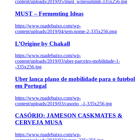
content/uploads/2019/05/must_winesummit-335x256.jpg
MUST – Fermenting Ideas
https://www.ruadebaixo.com/wp-
content/uploads/2019/04/sem-nome-2-335x256.png
L’Origine by Chakall
https://www.ruadebaixo.com/wp-
content/uploads/2019/03/uber-parceiro-mobilidade-1-
-335x256.jpg
Uber lança plano de mobilidade para o futebol
em Portugal
https://www.ruadebaixo.com/wp-
content/uploads/2019/03/casorio_-1-335x256.jpg
CASÓRIO: JAMESON CASKMATES &
CERVEJA MUSA
https://www.ruadebaixo.com/wp-