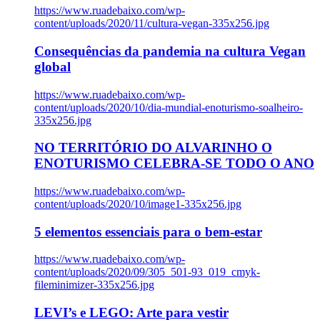
https://www.ruadebaixo.com/wp-
content/uploads/2020/11/cultura-vegan-335x256.jpg
Consequências da pandemia na cultura Vegan
global
https://www.ruadebaixo.com/wp-
content/uploads/2020/10/dia-mundial-enoturismo-soalheiro-
335x256.jpg
NO TERRITÓRIO DO ALVARINHO O
ENOTURISMO CELEBRA-SE TODO O ANO
https://www.ruadebaixo.com/wp-
content/uploads/2020/10/image1-335x256.jpg
5 elementos essenciais para o bem-estar
https://www.ruadebaixo.com/wp-
content/uploads/2020/09/305_501-93_019_cmyk-
fileminimizer-335x256.jpg
LEVI’s e LEGO: Arte para vestir