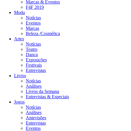
Marcas & Eventos
F4F 2019
Moda
Notícias
Eventos
Marcas
Beleza /Cosmética
Artes
Notícias
Teatro
Dança
Exposições
Festivais
Entrevistas
Livros
Notícias
Análises
Livros da Semana
Entrevistas & Especiais
Jogos
Notícias
Análises
Antevisões
Entrevistas
Eventos