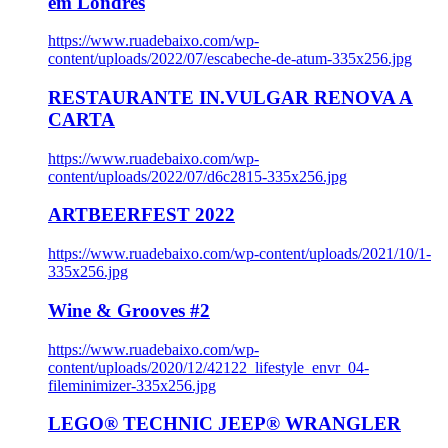
em Londres
https://www.ruadebaixo.com/wp-
content/uploads/2022/07/escabeche-de-atum-335x256.jpg
RESTAURANTE IN.VULGAR RENOVA A
CARTA
https://www.ruadebaixo.com/wp-
content/uploads/2022/07/d6c2815-335x256.jpg
ARTBEERFEST 2022
https://www.ruadebaixo.com/wp-content/uploads/2021/10/1-
335x256.jpg
Wine & Grooves #2
https://www.ruadebaixo.com/wp-
content/uploads/2020/12/42122_lifestyle_envr_04-
fileminimizer-335x256.jpg
LEGO® TECHNIC JEEP® WRANGLER