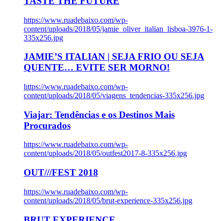
TASTE THE FUTURE
https://www.ruadebaixo.com/wp-
content/uploads/2018/05/jamie_oliver_italian_lisboa-3976-1-
335x256.jpg
JAMIE’S ITALIAN | SEJA FRIO OU SEJA
QUENTE… EVITE SER MORNO!
https://www.ruadebaixo.com/wp-
content/uploads/2018/05/viagens_tendencias-335x256.jpg
Viajar: Tendências e os Destinos Mais
Procurados
https://www.ruadebaixo.com/wp-
content/uploads/2018/05/outfest2017-8-335x256.jpg
OUT///FEST 2018
https://www.ruadebaixo.com/wp-
content/uploads/2018/05/brut-experience-335x256.jpg
BRUT EXPERIENCE