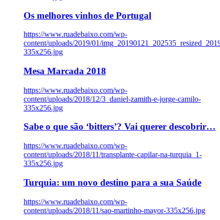
Os melhores vinhos de Portugal
https://www.ruadebaixo.com/wp-
content/uploads/2019/01/img_20190121_202535_resized_20
335x256.jpg
Mesa Marcada 2018
https://www.ruadebaixo.com/wp-
content/uploads/2018/12/3_daniel-zamith-e-jorge-camilo-
335x256.jpg
Sabe o que são ‘bitters’? Vai querer descobrir…
https://www.ruadebaixo.com/wp-
content/uploads/2018/11/transplante-capilar-na-turquia_1-
335x256.jpg
Turquia: um novo destino para a sua Saúde
https://www.ruadebaixo.com/wp-
content/uploads/2018/11/sao-martinho-mayor-335x256.jpg