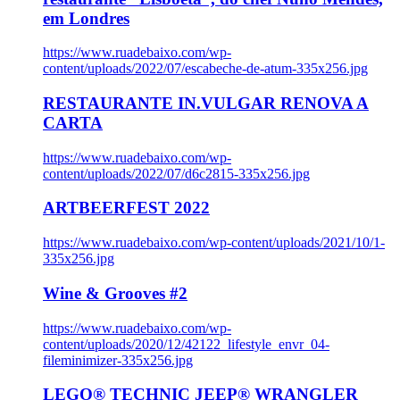
em Londres
https://www.ruadebaixo.com/wp-
content/uploads/2022/07/escabeche-de-atum-335x256.jpg
RESTAURANTE IN.VULGAR RENOVA A
CARTA
https://www.ruadebaixo.com/wp-
content/uploads/2022/07/d6c2815-335x256.jpg
ARTBEERFEST 2022
https://www.ruadebaixo.com/wp-content/uploads/2021/10/1-
335x256.jpg
Wine & Grooves #2
https://www.ruadebaixo.com/wp-
content/uploads/2020/12/42122_lifestyle_envr_04-
fileminimizer-335x256.jpg
LEGO® TECHNIC JEEP® WRANGLER