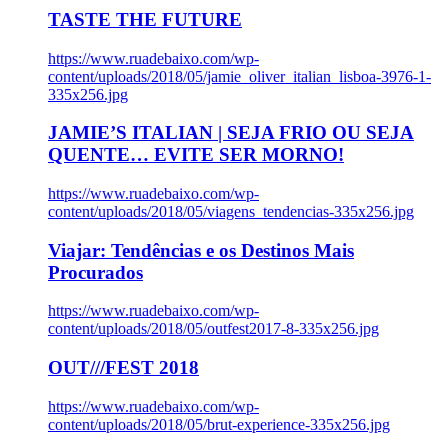
TASTE THE FUTURE
https://www.ruadebaixo.com/wp-
content/uploads/2018/05/jamie_oliver_italian_lisboa-3976-1-
335x256.jpg
JAMIE’S ITALIAN | SEJA FRIO OU SEJA
QUENTE… EVITE SER MORNO!
https://www.ruadebaixo.com/wp-
content/uploads/2018/05/viagens_tendencias-335x256.jpg
Viajar: Tendências e os Destinos Mais
Procurados
https://www.ruadebaixo.com/wp-
content/uploads/2018/05/outfest2017-8-335x256.jpg
OUT///FEST 2018
https://www.ruadebaixo.com/wp-
content/uploads/2018/05/brut-experience-335x256.jpg