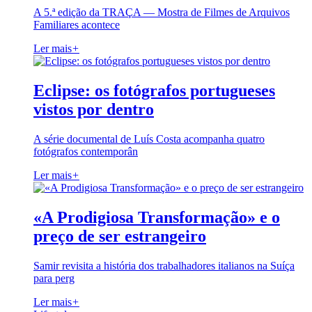
A 5.ª edição da TRAÇA — Mostra de Filmes de Arquivos
Familiares acontece
Ler mais
+
Eclipse: os fotógrafos portugueses
vistos por dentro
A série documental de Luís Costa acompanha quatro
fotógrafos contemporân
Ler mais
+
«A Prodigiosa Transformação» e o
preço de ser estrangeiro
Samir revisita a história dos trabalhadores italianos na Suíça
para perg
Ler mais
+