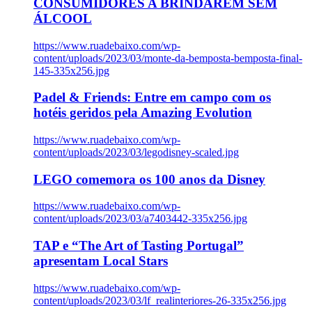
CONSUMIDORES A BRINDAREM SEM
ÁLCOOL
https://www.ruadebaixo.com/wp-
content/uploads/2023/03/monte-da-bemposta-bemposta-final-
145-335x256.jpg
Padel & Friends: Entre em campo com os
hotéis geridos pela Amazing Evolution
https://www.ruadebaixo.com/wp-
content/uploads/2023/03/legodisney-scaled.jpg
LEGO comemora os 100 anos da Disney
https://www.ruadebaixo.com/wp-
content/uploads/2023/03/a7403442-335x256.jpg
TAP e “The Art of Tasting Portugal”
apresentam Local Stars
https://www.ruadebaixo.com/wp-
content/uploads/2023/03/lf_realinteriores-26-335x256.jpg