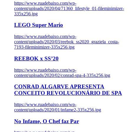
https://www.ruadebaixo.com/wp-
content/uploads/2020/04/71360_lifestyle_01-fileminimizer-
335x256.jpg
LEGO Super Mario
https://www.ruadebaixo.com/wp-
content/uploads/2020/03/reebok_ss2020_graziela_costa-
7193-fileminimizer-335x256.jpg
REEBOK x SS’20
https://www.ruadebaixo.com/wp-
content/uploads/2020/02/conrad-spa-4-335x256.jpg
CONRAD ALGARVE APRESENTA
CONCEITO REVOLUCIONÁRIO DE SPA
https://www.ruadebaixo.com/wp-
content/uploads/2020/01/infame2-335x256.jpg
No Infame, O Chef faz Par