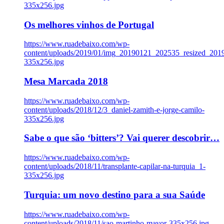
335x256.jpg
Os melhores vinhos de Portugal
https://www.ruadebaixo.com/wp-
content/uploads/2019/01/img_20190121_202535_resized_20
335x256.jpg
Mesa Marcada 2018
https://www.ruadebaixo.com/wp-
content/uploads/2018/12/3_daniel-zamith-e-jorge-camilo-
335x256.jpg
Sabe o que são ‘bitters’? Vai querer descobrir…
https://www.ruadebaixo.com/wp-
content/uploads/2018/11/transplante-capilar-na-turquia_1-
335x256.jpg
Turquia: um novo destino para a sua Saúde
https://www.ruadebaixo.com/wp-
content/uploads/2018/11/sao-martinho-mayor-335x256.jpg