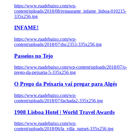
https://www.ruadebaixo.com/wp-
content/uploads/2018/08/restaurante_infame_lisboa-010215-
335x256.jpg
INFAME!
https://www.ruadebaixo.com/wp-
content/uploads/2018/07/dsc2353-335x256.jpg
Passeios no Tejo
https://www.ruadebaixo.com/wp-content/uploads/2018/07/o-
prego-da-peixaria-5-335x256.jpg
O Prego da Peixaria vai pregar para Algés
https://www.ruadebaixo.com/wp-
content/uploads/2018/07/fachada2-335x256.jpg
1908 Lisboa Hotel | World Travel Awards
https://www.ruadebaixo.com/wp-
content/uploads/2018/06/la_villa_sunset-335x256.jpg