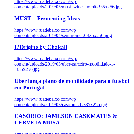
https://www.ruadebaixo.com/wp-
content/uploads/2019/05/must_winesummit-335x256.jpg
MUST – Fermenting Ideas
https://www.ruadebaixo.com/wp-
content/uploads/2019/04/sem-nome-2-335x256.png
L’Origine by Chakall
https://www.ruadebaixo.com/wp-
content/uploads/2019/03/uber-parceiro-mobilidade-1-
-335x256.jpg
Uber lança plano de mobilidade para o futebol
em Portugal
https://www.ruadebaixo.com/wp-
content/uploads/2019/03/casorio_-1-335x256.jpg
CASÓRIO: JAMESON CASKMATES &
CERVEJA MUSA