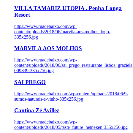
VILLA TAMARIZ UTOPIA . Penha Longa
Resort
https://www.ruadebaixo.com/wp-
content/uploads/2018/06/marvila-aos-molhos_logo-
335x256.jpg
MARVILA AOS MOLHOS
https://www.ruadebaixo.com/wp-
content/uploads/2018/06/sai_prego_restaurante_lisboa_graziela
009839-335x256.jpg
SAI PREGO
https://www.ruadebaixo.com/wp-content/uploads/2018/06/9-
sumos-naturais-e-vinho-335x256.jpg
Cantina Zé Avillez
https://www.ruadebaixo.com/wp-
content/uploads/2018/05/taste_future_heineken-335x256.jpg