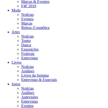
Marcas & Eventos
F4F 2019
Moda
Notícias
Eventos
Marcas
Beleza /Cosmética
Artes
Notícias
Teatro
Dança
Exposições
Festivais
Entrevistas
Livros
Notícias
Análises
Livros da Semana
Entrevistas & Especiais
Jogos
Notícias
Análises
Antevisões
Entrevistas
Eventos