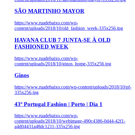
SÃO MARTINHO MAYOR
https://www.ruadebaixo.com/wp-
content/uploads/2018/10/old_fashion_week-335x256.jpg
HAVANA CLUB 7 JUNTA-SE À OLD
FASHIONED WEEK
https://www.ruadebaixo.com/wp-
content/uploads/2018/10/ginos_home-335x256.jpg
Ginos
https://www.ruadebaixo.com/wp-content/uploads/2018/10/pf-
335x256.jpg
43º Portugal Fashion | Porto | Dia 1
https://www.ruadebaixo.com/wp-
content/uploads/2018/10/webimage-490c4386-0d44-42f1-
a4d04431a48dc1211-335x256.jpg