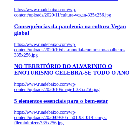
https://www.ruadebaixo.com/wp-
content/uploads/2020/11/cultura-vegan-335x256.jpg
Consequências da pandemia na cultura Vegan
global
https://www.ruadebaixo.com/wp-
content/uploads/2020/10/dia-mundial-enoturismo-soalheiro-
335x256.jpg
NO TERRITÓRIO DO ALVARINHO O
ENOTURISMO CELEBRA-SE TODO O ANO
https://www.ruadebaixo.com/wp-
content/uploads/2020/10/image1-335x256.jpg
5 elementos essenciais para o bem-estar
https://www.ruadebaixo.com/wp-
content/uploads/2020/09/305_501-93_019_cmyk-
fileminimizer-335x256.jpg