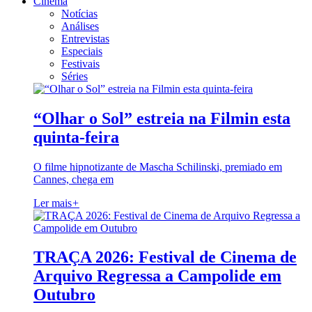
Cinema
Notícias
Análises
Entrevistas
Especiais
Festivais
Séries
“Olhar o Sol” estreia na Filmin esta
quinta-feira
O filme hipnotizante de Mascha Schilinski, premiado em
Cannes, chega em
Ler mais
+
TRAÇA 2026: Festival de Cinema de
Arquivo Regressa a Campolide em
Outubro