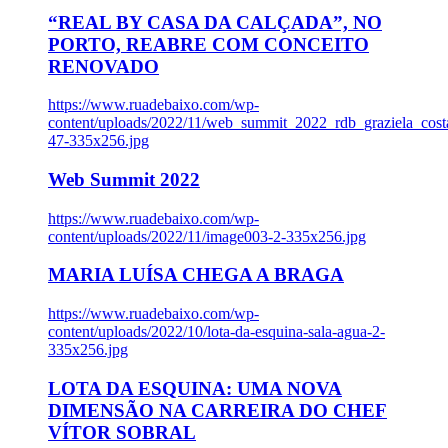
“REAL BY CASA DA CALÇADA”, NO
PORTO, REABRE COM CONCEITO
RENOVADO
https://www.ruadebaixo.com/wp-
content/uploads/2022/11/web_summit_2022_rdb_graziela_cost
47-335x256.jpg
Web Summit 2022
https://www.ruadebaixo.com/wp-
content/uploads/2022/11/image003-2-335x256.jpg
MARIA LUÍSA CHEGA A BRAGA
https://www.ruadebaixo.com/wp-
content/uploads/2022/10/lota-da-esquina-sala-agua-2-
335x256.jpg
LOTA DA ESQUINA: UMA NOVA
DIMENSÃO NA CARREIRA DO CHEF
VÍTOR SOBRAL