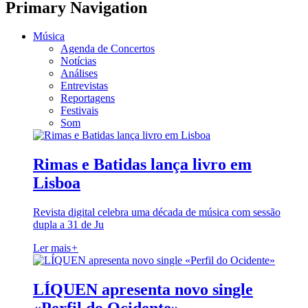
Primary Navigation
Música
Agenda de Concertos
Notícias
Análises
Entrevistas
Reportagens
Festivais
Som
Rimas e Batidas lança livro em
Lisboa
Revista digital celebra uma década de música com sessão
dupla a 31 de Ju
Ler mais
+
LÍQUEN apresenta novo single