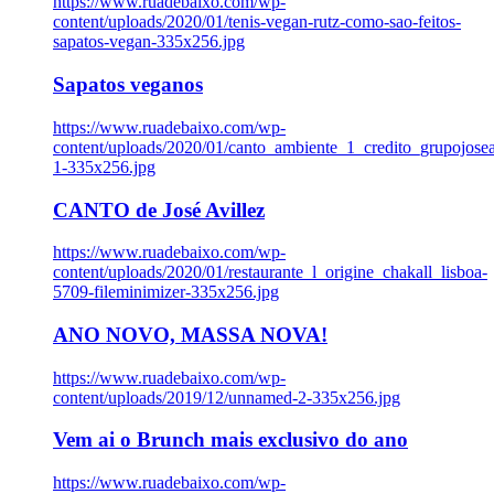
https://www.ruadebaixo.com/wp-
content/uploads/2020/01/tenis-vegan-rutz-como-sao-feitos-
sapatos-vegan-335x256.jpg
Sapatos veganos
https://www.ruadebaixo.com/wp-
content/uploads/2020/01/canto_ambiente_1_credito_grupojosea
1-335x256.jpg
CANTO de José Avillez
https://www.ruadebaixo.com/wp-
content/uploads/2020/01/restaurante_l_origine_chakall_lisboa-
5709-fileminimizer-335x256.jpg
ANO NOVO, MASSA NOVA!
https://www.ruadebaixo.com/wp-
content/uploads/2019/12/unnamed-2-335x256.jpg
Vem ai o Brunch mais exclusivo do ano
https://www.ruadebaixo.com/wp-