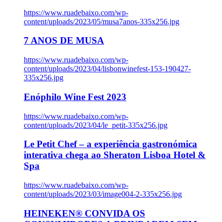
https://www.ruadebaixo.com/wp-
content/uploads/2023/05/musa7anos-335x256.jpg
7 ANOS DE MUSA
https://www.ruadebaixo.com/wp-
content/uploads/2023/04/lisbonwinefest-153-190427-
335x256.jpg
Enóphilo Wine Fest 2023
https://www.ruadebaixo.com/wp-
content/uploads/2023/04/le_petit-335x256.jpg
Le Petit Chef – a experiência gastronómica
interativa chega ao Sheraton Lisboa Hotel &
Spa
https://www.ruadebaixo.com/wp-
content/uploads/2023/03/image004-2-335x256.jpg
HEINEKEN® CONVIDA OS