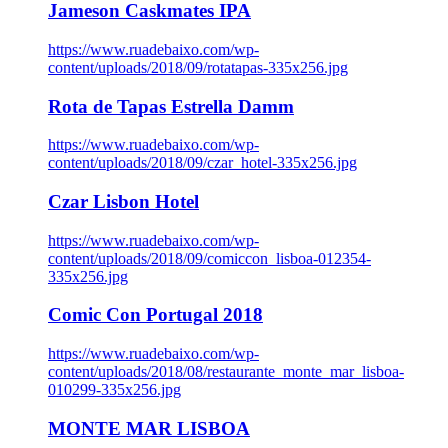
Jameson Caskmates IPA
https://www.ruadebaixo.com/wp-
content/uploads/2018/09/rotatapas-335x256.jpg
Rota de Tapas Estrella Damm
https://www.ruadebaixo.com/wp-
content/uploads/2018/09/czar_hotel-335x256.jpg
Czar Lisbon Hotel
https://www.ruadebaixo.com/wp-
content/uploads/2018/09/comiccon_lisboa-012354-
335x256.jpg
Comic Con Portugal 2018
https://www.ruadebaixo.com/wp-
content/uploads/2018/08/restaurante_monte_mar_lisboa-
010299-335x256.jpg
MONTE MAR LISBOA