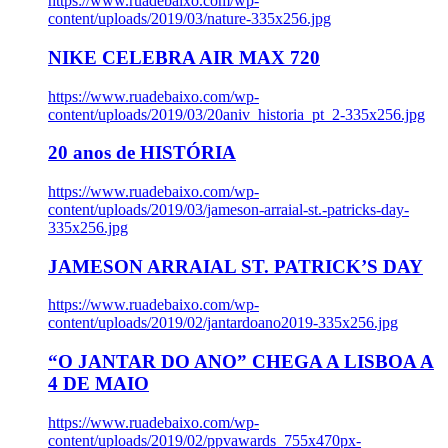
https://www.ruadebaixo.com/wp-
content/uploads/2019/03/nature-335x256.jpg
NIKE CELEBRA AIR MAX 720
https://www.ruadebaixo.com/wp-
content/uploads/2019/03/20aniv_historia_pt_2-335x256.jpg
20 anos de HISTÓRIA
https://www.ruadebaixo.com/wp-
content/uploads/2019/03/jameson-arraial-st.-patricks-day-
335x256.jpg
JAMESON ARRAIAL ST. PATRICK’S DAY
https://www.ruadebaixo.com/wp-
content/uploads/2019/02/jantardoano2019-335x256.jpg
“O JANTAR DO ANO” CHEGA A LISBOA A
4 DE MAIO
https://www.ruadebaixo.com/wp-
content/uploads/2019/02/ppvawards_755x470px-