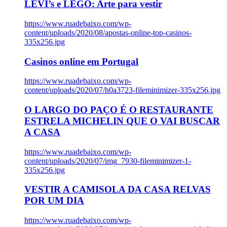
LEVI’s e LEGO: Arte para vestir
https://www.ruadebaixo.com/wp-
content/uploads/2020/08/apostas-online-top-casinos-
335x256.jpg
Casinos online em Portugal
https://www.ruadebaixo.com/wp-
content/uploads/2020/07/h0a3723-fileminimizer-335x256.jpg
O LARGO DO PAÇO É O RESTAURANTE
ESTRELA MICHELIN QUE O VAI BUSCAR
A CASA
https://www.ruadebaixo.com/wp-
content/uploads/2020/07/img_7930-fileminimizer-1-
335x256.jpg
VESTIR A CAMISOLA DA CASA RELVAS
POR UM DIA
https://www.ruadebaixo.com/wp-