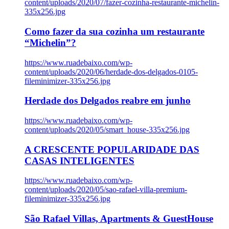
content/uploads/2020/07/fazer-cozinha-restaurante-michelin-
335x256.jpg
Como fazer da sua cozinha um restaurante
“Michelin”?
https://www.ruadebaixo.com/wp-
content/uploads/2020/06/herdade-dos-delgados-0105-
fileminimizer-335x256.jpg
Herdade dos Delgados reabre em junho
https://www.ruadebaixo.com/wp-
content/uploads/2020/05/smart_house-335x256.jpg
A CRESCENTE POPULARIDADE DAS
CASAS INTELIGENTES
https://www.ruadebaixo.com/wp-
content/uploads/2020/05/sao-rafael-villa-premium-
fileminimizer-335x256.jpg
São Rafael Villas, Apartments & GuestHouse