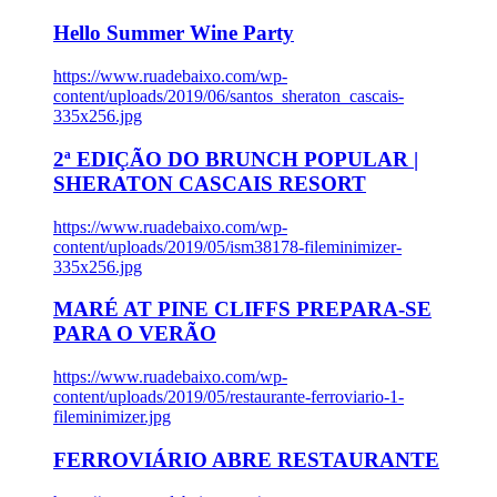
Hello Summer Wine Party
https://www.ruadebaixo.com/wp-
content/uploads/2019/06/santos_sheraton_cascais-
335x256.jpg
2ª EDIÇÃO DO BRUNCH POPULAR |
SHERATON CASCAIS RESORT
https://www.ruadebaixo.com/wp-
content/uploads/2019/05/ism38178-fileminimizer-
335x256.jpg
MARÉ AT PINE CLIFFS PREPARA-SE
PARA O VERÃO
https://www.ruadebaixo.com/wp-
content/uploads/2019/05/restaurante-ferroviario-1-
fileminimizer.jpg
FERROVIÁRIO ABRE RESTAURANTE