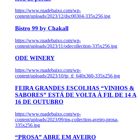
https://www.ruadebaixo.com/wp-
content/uploads/2023/12/dsc00304-335x256.jpg
Bistro 99 by Chakall
https://www.ruadebaixo.com/wp-
content/uploads/2023/11/odecollection-335x256.jpg
ODE WINERY
https://www.ruadebaixo.com/wp-
content/uploads/2023/10/tp_tl_640x360-335x256.jpg
FEIRA GRANDES ESCOLHAS “VINHOS &
SABORES” ESTÁ DE VOLTA À FIL DE 14 A
16 DE OUTUBRO
https://www.ruadebaixo.com/wp-
content/uploads/2023/09/ms-collection-aveiro-prosa-
335x256.jpg
“PROSA” ABRE EM AVEIRO