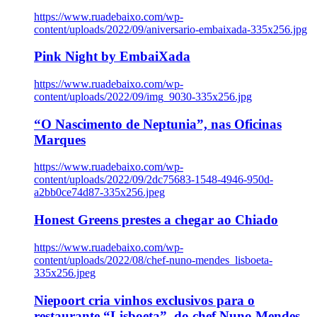
https://www.ruadebaixo.com/wp-
content/uploads/2022/09/aniversario-embaixada-335x256.jpg
Pink Night by EmbaiXada
https://www.ruadebaixo.com/wp-
content/uploads/2022/09/img_9030-335x256.jpg
“O Nascimento de Neptunia”, nas Oficinas
Marques
https://www.ruadebaixo.com/wp-
content/uploads/2022/09/2dc75683-1548-4946-950d-
a2bb0ce74d87-335x256.jpeg
Honest Greens prestes a chegar ao Chiado
https://www.ruadebaixo.com/wp-
content/uploads/2022/08/chef-nuno-mendes_lisboeta-
335x256.jpeg
Niepoort cria vinhos exclusivos para o
restaurante “Lisboeta”, do chef Nuno Mendes,