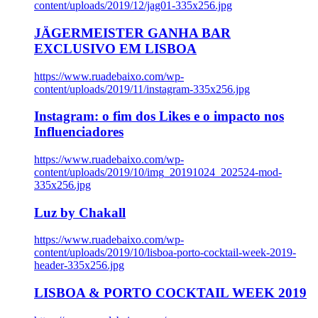
content/uploads/2019/12/jag01-335x256.jpg
JÄGERMEISTER GANHA BAR
EXCLUSIVO EM LISBOA
https://www.ruadebaixo.com/wp-
content/uploads/2019/11/instagram-335x256.jpg
Instagram: o fim dos Likes e o impacto nos
Influenciadores
https://www.ruadebaixo.com/wp-
content/uploads/2019/10/img_20191024_202524-mod-
335x256.jpg
Luz by Chakall
https://www.ruadebaixo.com/wp-
content/uploads/2019/10/lisboa-porto-cocktail-week-2019-
header-335x256.jpg
LISBOA & PORTO COCKTAIL WEEK 2019