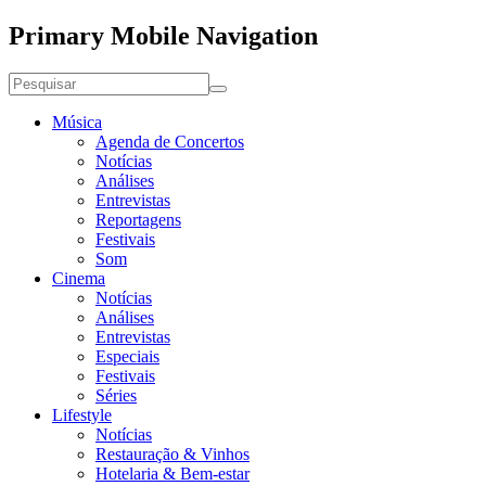
Primary Mobile Navigation
Música
Agenda de Concertos
Notícias
Análises
Entrevistas
Reportagens
Festivais
Som
Cinema
Notícias
Análises
Entrevistas
Especiais
Festivais
Séries
Lifestyle
Notícias
Restauração & Vinhos
Hotelaria & Bem-estar