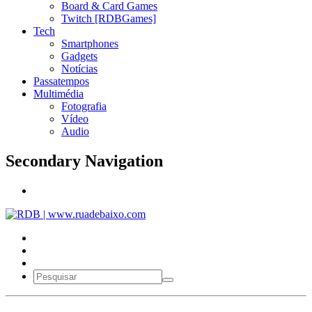
Board & Card Games
Twitch [RDBGames]
Tech
Smartphones
Gadgets
Notícias
Passatempos
Multimédia
Fotografia
Vídeo
Audio
Secondary Navigation