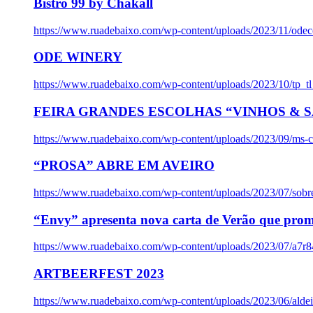
Bistro 99 by Chakall
https://www.ruadebaixo.com/wp-content/uploads/2023/11/odec
ODE WINERY
https://www.ruadebaixo.com/wp-content/uploads/2023/10/tp_
FEIRA GRANDES ESCOLHAS “VINHOS & SA
https://www.ruadebaixo.com/wp-content/uploads/2023/09/ms-co
“PROSA” ABRE EM AVEIRO
https://www.ruadebaixo.com/wp-content/uploads/2023/07/sob
“Envy” apresenta nova carta de Verão que prom
https://www.ruadebaixo.com/wp-content/uploads/2023/07/a7r
ARTBEERFEST 2023
https://www.ruadebaixo.com/wp-content/uploads/2023/06/alde