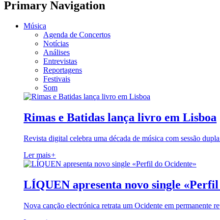
Primary Navigation
Música
Agenda de Concertos
Notícias
Análises
Entrevistas
Reportagens
Festivais
Som
Rimas e Batidas lança livro em Lisboa
Revista digital celebra uma década de música com sessão dupla
Ler mais
+
LÍQUEN apresenta novo single «Perfil
Nova canção electrónica retrata um Ocidente em permanente re