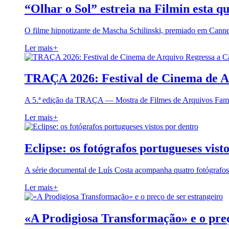
“Olhar o Sol” estreia na Filmin esta qu
O filme hipnotizante de Mascha Schilinski, premiado em Cann
Ler mais
+
TRAÇA 2026: Festival de Cinema de A
A 5.ª edição da TRAÇA — Mostra de Filmes de Arquivos Famil
Ler mais
+
Eclipse: os fotógrafos portugueses vist
A série documental de Luís Costa acompanha quatro fotógrafo
Ler mais
+
«A Prodigiosa Transformação» e o preç