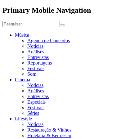
Primary Mobile Navigation
Música
Agenda de Concertos
Notícias
Análises
Entrevistas
Reportagens
Festivais
Som
Cinema
Notícias
Análises
Entrevistas
Especiais
Festivais
Séries
Lifestyle
Notícias
Restauração & Vinhos
Hotelaria & Bem-estar