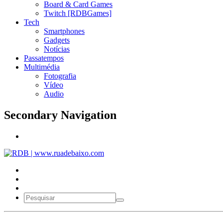
Board & Card Games
Twitch [RDBGames]
Tech
Smartphones
Gadgets
Notícias
Passatempos
Multimédia
Fotografia
Vídeo
Audio
Secondary Navigation