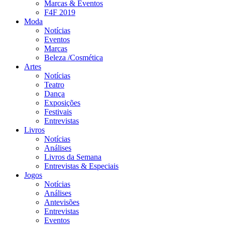
Marcas & Eventos
F4F 2019
Moda
Notícias
Eventos
Marcas
Beleza /Cosmética
Artes
Notícias
Teatro
Dança
Exposições
Festivais
Entrevistas
Livros
Notícias
Análises
Livros da Semana
Entrevistas & Especiais
Jogos
Notícias
Análises
Antevisões
Entrevistas
Eventos