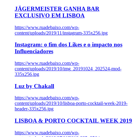
JÄGERMEISTER GANHA BAR
EXCLUSIVO EM LISBOA
https://www.ruadebaixo.com/wp-
content/uploads/2019/11/instagram-335x256.jpg
Instagram: o fim dos Likes e o impacto nos
Influenciadores
https://www.ruadebaixo.com/wp-
content/uploads/2019/10/img_20191024_202524-mod-
335x256.jpg
Luz by Chakall
https://www.ruadebaixo.com/wp-
content/uploads/2019/10/lisboa-porto-cocktail-week-2019-
header-335x256.jpg
LISBOA & PORTO COCKTAIL WEEK 2019
https://www.ruadebaixo.com/wp-