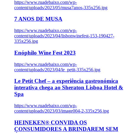
https://www.ruadebaixo.com/wp-
content/uploads/2023/05/musa7anos-335x256.jpg
7 ANOS DE MUSA
https://www.ruadebaixo.com/wp-
content/uploads/2023/04/lisbonwinefest-153-190427-
335x256.jpg
Enóphilo Wine Fest 2023
https://www.ruadebaixo.com/wp-
content/uploads/2023/04/le_petit-335x256.jpg
Le Petit Chef – a experiência gastronómica
interativa chega ao Sheraton Lisboa Hotel &
Spa
https://www.ruadebaixo.com/wp-
content/uploads/2023/03/image004-2-335x256.jpg
HEINEKEN® CONVIDA OS
CONSUMIDORES A BRINDAREM SEM