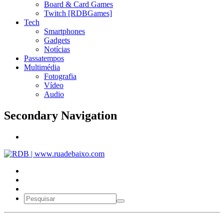
Board & Card Games
Twitch [RDBGames]
Tech
Smartphones
Gadgets
Notícias
Passatempos
Multimédia
Fotografia
Vídeo
Audio
Secondary Navigation