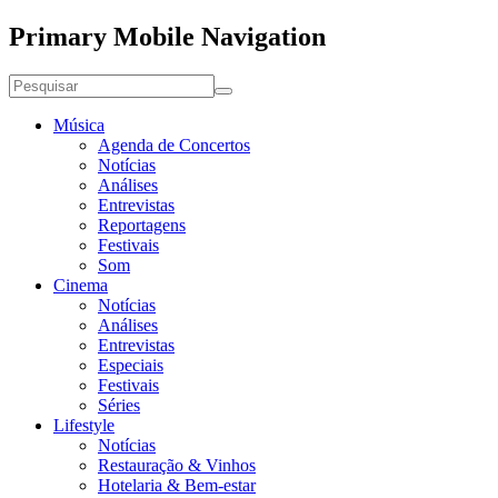
Primary Mobile Navigation
Música
Agenda de Concertos
Notícias
Análises
Entrevistas
Reportagens
Festivais
Som
Cinema
Notícias
Análises
Entrevistas
Especiais
Festivais
Séries
Lifestyle
Notícias
Restauração & Vinhos
Hotelaria & Bem-estar