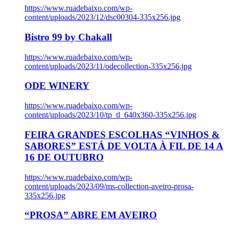
https://www.ruadebaixo.com/wp-
content/uploads/2023/12/dsc00304-335x256.jpg
Bistro 99 by Chakall
https://www.ruadebaixo.com/wp-
content/uploads/2023/11/odecollection-335x256.jpg
ODE WINERY
https://www.ruadebaixo.com/wp-
content/uploads/2023/10/tp_tl_640x360-335x256.jpg
FEIRA GRANDES ESCOLHAS “VINHOS &
SABORES” ESTÁ DE VOLTA À FIL DE 14 A
16 DE OUTUBRO
https://www.ruadebaixo.com/wp-
content/uploads/2023/09/ms-collection-aveiro-prosa-
335x256.jpg
“PROSA” ABRE EM AVEIRO