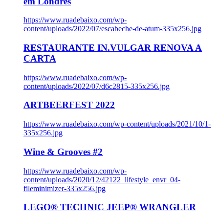
em Londres
https://www.ruadebaixo.com/wp-
content/uploads/2022/07/escabeche-de-atum-335x256.jpg
RESTAURANTE IN.VULGAR RENOVA A
CARTA
https://www.ruadebaixo.com/wp-
content/uploads/2022/07/d6c2815-335x256.jpg
ARTBEERFEST 2022
https://www.ruadebaixo.com/wp-content/uploads/2021/10/1-
335x256.jpg
Wine & Grooves #2
https://www.ruadebaixo.com/wp-
content/uploads/2020/12/42122_lifestyle_envr_04-
fileminimizer-335x256.jpg
LEGO® TECHNIC JEEP® WRANGLER