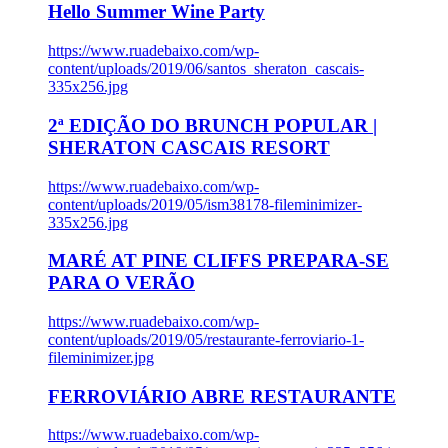
Hello Summer Wine Party
https://www.ruadebaixo.com/wp-
content/uploads/2019/06/santos_sheraton_cascais-
335x256.jpg
2ª EDIÇÃO DO BRUNCH POPULAR |
SHERATON CASCAIS RESORT
https://www.ruadebaixo.com/wp-
content/uploads/2019/05/ism38178-fileminimizer-
335x256.jpg
MARÉ AT PINE CLIFFS PREPARA-SE
PARA O VERÃO
https://www.ruadebaixo.com/wp-
content/uploads/2019/05/restaurante-ferroviario-1-
fileminimizer.jpg
FERROVIÁRIO ABRE RESTAURANTE
https://www.ruadebaixo.com/wp-