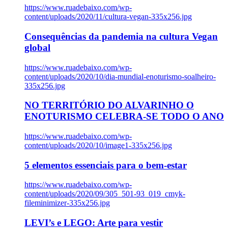
https://www.ruadebaixo.com/wp-
content/uploads/2020/11/cultura-vegan-335x256.jpg
Consequências da pandemia na cultura Vegan
global
https://www.ruadebaixo.com/wp-
content/uploads/2020/10/dia-mundial-enoturismo-soalheiro-
335x256.jpg
NO TERRITÓRIO DO ALVARINHO O
ENOTURISMO CELEBRA-SE TODO O ANO
https://www.ruadebaixo.com/wp-
content/uploads/2020/10/image1-335x256.jpg
5 elementos essenciais para o bem-estar
https://www.ruadebaixo.com/wp-
content/uploads/2020/09/305_501-93_019_cmyk-
fileminimizer-335x256.jpg
LEVI’s e LEGO: Arte para vestir