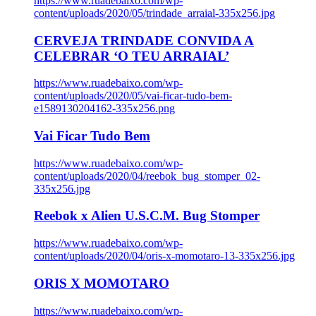
https://www.ruadebaixo.com/wp-
content/uploads/2020/05/trindade_arraial-335x256.jpg
CERVEJA TRINDADE CONVIDA A
CELEBRAR ‘O TEU ARRAIAL’
https://www.ruadebaixo.com/wp-
content/uploads/2020/05/vai-ficar-tudo-bem-
e1589130204162-335x256.png
Vai Ficar Tudo Bem
https://www.ruadebaixo.com/wp-
content/uploads/2020/04/reebok_bug_stomper_02-
335x256.jpg
Reebok x Alien U.S.C.M. Bug Stomper
https://www.ruadebaixo.com/wp-
content/uploads/2020/04/oris-x-momotaro-13-335x256.jpg
ORIS X MOMOTARO
https://www.ruadebaixo.com/wp-