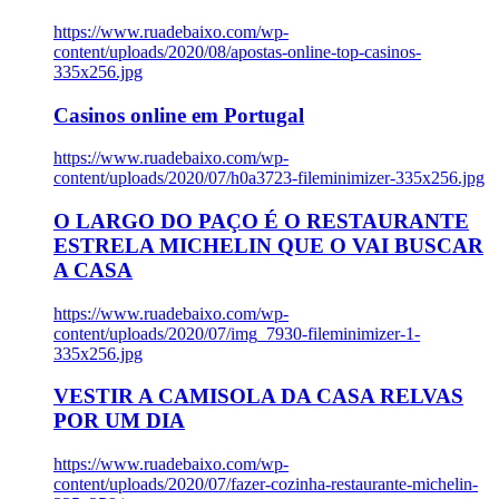
https://www.ruadebaixo.com/wp-
content/uploads/2020/08/apostas-online-top-casinos-
335x256.jpg
Casinos online em Portugal
https://www.ruadebaixo.com/wp-
content/uploads/2020/07/h0a3723-fileminimizer-335x256.jpg
O LARGO DO PAÇO É O RESTAURANTE
ESTRELA MICHELIN QUE O VAI BUSCAR
A CASA
https://www.ruadebaixo.com/wp-
content/uploads/2020/07/img_7930-fileminimizer-1-
335x256.jpg
VESTIR A CAMISOLA DA CASA RELVAS
POR UM DIA
https://www.ruadebaixo.com/wp-
content/uploads/2020/07/fazer-cozinha-restaurante-michelin-