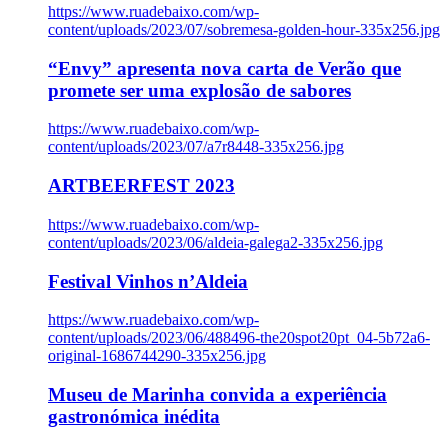
https://www.ruadebaixo.com/wp-
content/uploads/2023/07/sobremesa-golden-hour-335x256.jpg
“Envy” apresenta nova carta de Verão que
promete ser uma explosão de sabores
https://www.ruadebaixo.com/wp-
content/uploads/2023/07/a7r8448-335x256.jpg
ARTBEERFEST 2023
https://www.ruadebaixo.com/wp-
content/uploads/2023/06/aldeia-galega2-335x256.jpg
Festival Vinhos n’Aldeia
https://www.ruadebaixo.com/wp-
content/uploads/2023/06/488496-the20spot20pt_04-5b72a6-
original-1686744290-335x256.jpg
Museu de Marinha convida a experiência
gastronómica inédita