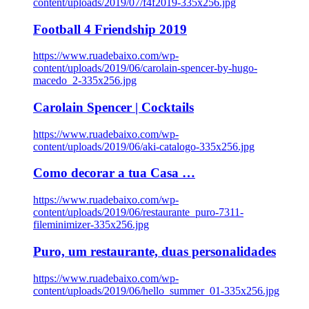
content/uploads/2019/07/f4f2019-335x256.jpg
Football 4 Friendship 2019
https://www.ruadebaixo.com/wp-
content/uploads/2019/06/carolain-spencer-by-hugo-
macedo_2-335x256.jpg
Carolain Spencer | Cocktails
https://www.ruadebaixo.com/wp-
content/uploads/2019/06/aki-catalogo-335x256.jpg
Como decorar a tua Casa …
https://www.ruadebaixo.com/wp-
content/uploads/2019/06/restaurante_puro-7311-
fileminimizer-335x256.jpg
Puro, um restaurante, duas personalidades
https://www.ruadebaixo.com/wp-
content/uploads/2019/06/hello_summer_01-335x256.jpg