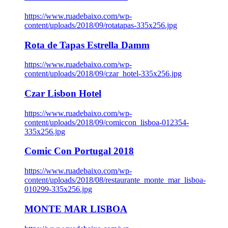
https://www.ruadebaixo.com/wp-
content/uploads/2018/09/rotatapas-335x256.jpg
Rota de Tapas Estrella Damm
https://www.ruadebaixo.com/wp-
content/uploads/2018/09/czar_hotel-335x256.jpg
Czar Lisbon Hotel
https://www.ruadebaixo.com/wp-
content/uploads/2018/09/comiccon_lisboa-012354-
335x256.jpg
Comic Con Portugal 2018
https://www.ruadebaixo.com/wp-
content/uploads/2018/08/restaurante_monte_mar_lisboa-
010299-335x256.jpg
MONTE MAR LISBOA