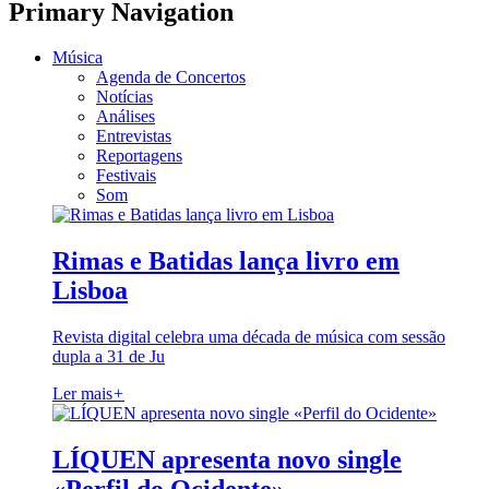
Primary Navigation
Música
Agenda de Concertos
Notícias
Análises
Entrevistas
Reportagens
Festivais
Som
Rimas e Batidas lança livro em
Lisboa
Revista digital celebra uma década de música com sessão
dupla a 31 de Ju
Ler mais
+
LÍQUEN apresenta novo single