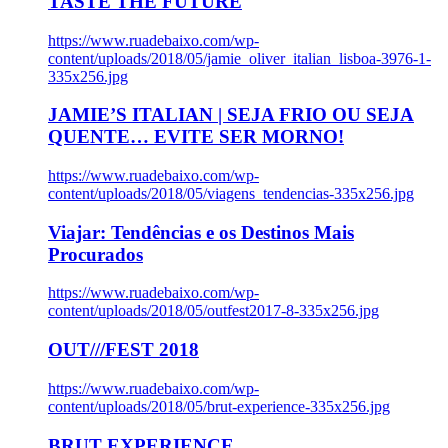
TASTE THE FUTURE
https://www.ruadebaixo.com/wp-
content/uploads/2018/05/jamie_oliver_italian_lisboa-3976-1-
335x256.jpg
JAMIE’S ITALIAN | SEJA FRIO OU SEJA
QUENTE… EVITE SER MORNO!
https://www.ruadebaixo.com/wp-
content/uploads/2018/05/viagens_tendencias-335x256.jpg
Viajar: Tendências e os Destinos Mais
Procurados
https://www.ruadebaixo.com/wp-
content/uploads/2018/05/outfest2017-8-335x256.jpg
OUT///FEST 2018
https://www.ruadebaixo.com/wp-
content/uploads/2018/05/brut-experience-335x256.jpg
BRUT EXPERIENCE