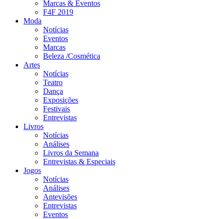
Marcas & Eventos
F4F 2019
Moda
Notícias
Eventos
Marcas
Beleza /Cosmética
Artes
Notícias
Teatro
Dança
Exposições
Festivais
Entrevistas
Livros
Notícias
Análises
Livros da Semana
Entrevistas & Especiais
Jogos
Notícias
Análises
Antevisões
Entrevistas
Eventos