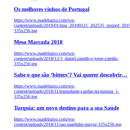
Os melhores vinhos de Portugal
https://www.ruadebaixo.com/wp-
content/uploads/2019/01/img_20190121_202535_resized_20
335x256.jpg
Mesa Marcada 2018
https://www.ruadebaixo.com/wp-
content/uploads/2018/12/3_daniel-zamith-e-jorge-camilo-
335x256.jpg
Sabe o que são ‘bitters’? Vai querer descobrir…
https://www.ruadebaixo.com/wp-
content/uploads/2018/11/transplante-capilar-na-turquia_1-
335x256.jpg
Turquia: um novo destino para a sua Saúde
https://www.ruadebaixo.com/wp-
content/uploads/2018/11/sao-martinho-mayor-335x256.jpg