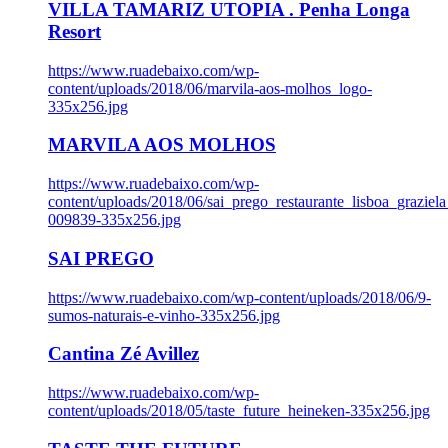
VILLA TAMARIZ UTOPIA . Penha Longa
Resort
https://www.ruadebaixo.com/wp-
content/uploads/2018/06/marvila-aos-molhos_logo-
335x256.jpg
MARVILA AOS MOLHOS
https://www.ruadebaixo.com/wp-
content/uploads/2018/06/sai_prego_restaurante_lisboa_graziela
009839-335x256.jpg
SAI PREGO
https://www.ruadebaixo.com/wp-content/uploads/2018/06/9-
sumos-naturais-e-vinho-335x256.jpg
Cantina Zé Avillez
https://www.ruadebaixo.com/wp-
content/uploads/2018/05/taste_future_heineken-335x256.jpg