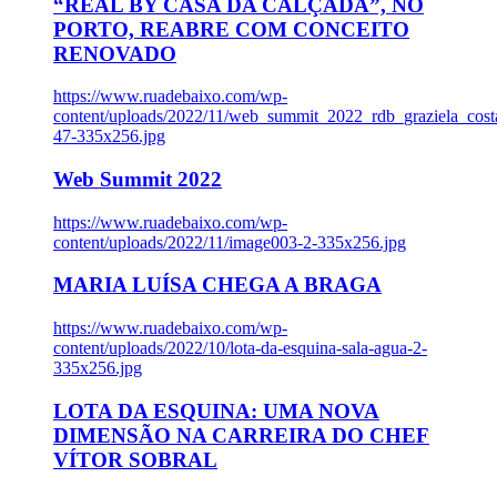
“REAL BY CASA DA CALÇADA”, NO
PORTO, REABRE COM CONCEITO
RENOVADO
https://www.ruadebaixo.com/wp-
content/uploads/2022/11/web_summit_2022_rdb_graziela_cost
47-335x256.jpg
Web Summit 2022
https://www.ruadebaixo.com/wp-
content/uploads/2022/11/image003-2-335x256.jpg
MARIA LUÍSA CHEGA A BRAGA
https://www.ruadebaixo.com/wp-
content/uploads/2022/10/lota-da-esquina-sala-agua-2-
335x256.jpg
LOTA DA ESQUINA: UMA NOVA
DIMENSÃO NA CARREIRA DO CHEF
VÍTOR SOBRAL