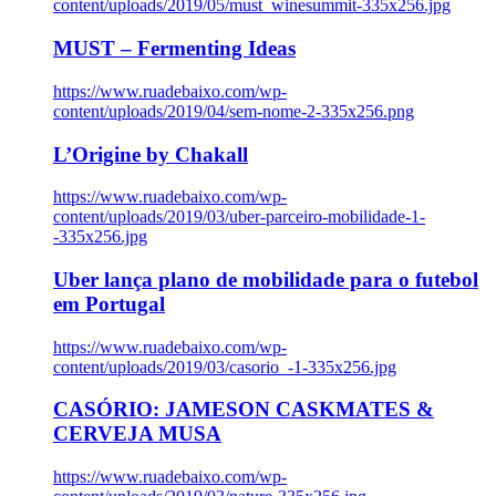
content/uploads/2019/05/must_winesummit-335x256.jpg
MUST – Fermenting Ideas
https://www.ruadebaixo.com/wp-
content/uploads/2019/04/sem-nome-2-335x256.png
L’Origine by Chakall
https://www.ruadebaixo.com/wp-
content/uploads/2019/03/uber-parceiro-mobilidade-1-
-335x256.jpg
Uber lança plano de mobilidade para o futebol
em Portugal
https://www.ruadebaixo.com/wp-
content/uploads/2019/03/casorio_-1-335x256.jpg
CASÓRIO: JAMESON CASKMATES &
CERVEJA MUSA
https://www.ruadebaixo.com/wp-