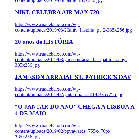
content/uploads/2019/03/nature-335x256.jpg
NIKE CELEBRA AIR MAX 720
https://www.ruadebaixo.com/wp-
content/uploads/2019/03/20aniv_historia_pt_2-335x256.jpg
20 anos de HISTÓRIA
https://www.ruadebaixo.com/wp-
content/uploads/2019/03/jameson-arraial-st.-patricks-day-
335x256.jpg
JAMESON ARRAIAL ST. PATRICK’S DAY
https://www.ruadebaixo.com/wp-
content/uploads/2019/02/jantardoano2019-335x256.jpg
“O JANTAR DO ANO” CHEGA A LISBOA A
4 DE MAIO
https://www.ruadebaixo.com/wp-
content/uploads/2019/02/ppvawards_755x470px-
335x256.jpg