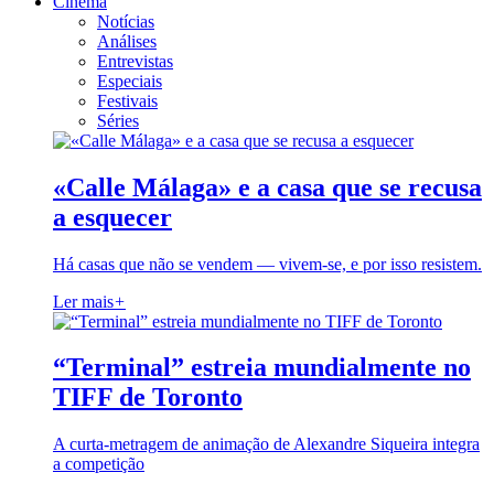
Cinema
Notícias
Análises
Entrevistas
Especiais
Festivais
Séries
«Calle Málaga» e a casa que se recusa
a esquecer
Há casas que não se vendem — vivem-se, e por isso resistem.
Ler mais
+
“Terminal” estreia mundialmente no
TIFF de Toronto
A curta-metragem de animação de Alexandre Siqueira integra
a competição