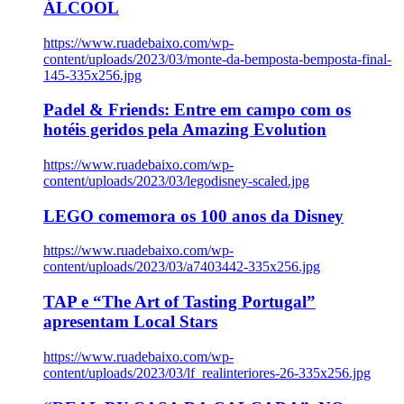
ÁLCOOL
https://www.ruadebaixo.com/wp-
content/uploads/2023/03/monte-da-bemposta-bemposta-final-
145-335x256.jpg
Padel & Friends: Entre em campo com os
hotéis geridos pela Amazing Evolution
https://www.ruadebaixo.com/wp-
content/uploads/2023/03/legodisney-scaled.jpg
LEGO comemora os 100 anos da Disney
https://www.ruadebaixo.com/wp-
content/uploads/2023/03/a7403442-335x256.jpg
TAP e “The Art of Tasting Portugal”
apresentam Local Stars
https://www.ruadebaixo.com/wp-
content/uploads/2023/03/lf_realinteriores-26-335x256.jpg