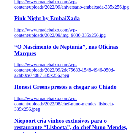
https://www.ruadebaixo.com/wp-
content/uploads/2022/09/aniversario-embaixada-335x256.jpg
Pink Night by EmbaiXada
https://www.ruadebaixo.com/wp-
content/uploads/2022/09/img_9030-335x256.jpg
“O Nascimento de Neptunia”, nas Oficinas
Marques
https://www.ruadebaixo.com/wp-
content/uploads/2022/09/2dc75683-1548-4946-950d-
a2bb0ce74d87-335x256.jpeg
Honest Greens prestes a chegar ao Chiado
https://www.ruadebaixo.com/wp-
content/uploads/2022/08/chef-nuno-mendes_lisboeta-
335x256.jpeg
Niepoort cria vinhos exclusivos para o
restaurante “Lisboeta”, do chef Nuno Mendes,