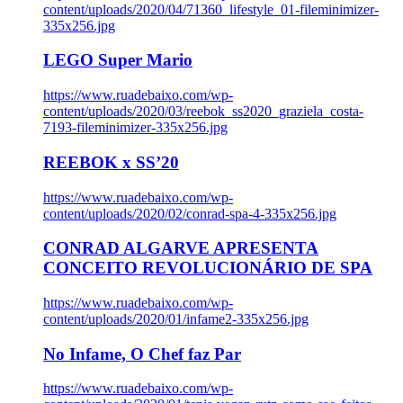
content/uploads/2020/04/71360_lifestyle_01-fileminimizer-
335x256.jpg
LEGO Super Mario
https://www.ruadebaixo.com/wp-
content/uploads/2020/03/reebok_ss2020_graziela_costa-
7193-fileminimizer-335x256.jpg
REEBOK x SS’20
https://www.ruadebaixo.com/wp-
content/uploads/2020/02/conrad-spa-4-335x256.jpg
CONRAD ALGARVE APRESENTA
CONCEITO REVOLUCIONÁRIO DE SPA
https://www.ruadebaixo.com/wp-
content/uploads/2020/01/infame2-335x256.jpg
No Infame, O Chef faz Par
https://www.ruadebaixo.com/wp-