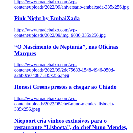
https://www.ruadebaixo.com/wp-
content/uploads/2022/09/aniversario-embaixada-335x256.jpg
Pink Night by EmbaiXada
https://www.ruadebaixo.com/wp-
content/uploads/2022/09/img_9030-335x256.jpg
“O Nascimento de Neptunia”, nas Oficinas
Marques
https://www.ruadebaixo.com/wp-
content/uploads/2022/09/2dc75683-1548-4946-950d-
a2bb0ce74d87-335x256.jpeg
Honest Greens prestes a chegar ao Chiado
https://www.ruadebaixo.com/wp-
content/uploads/2022/08/chef-nuno-mendes_lisboeta-
335x256.jpeg
Niepoort cria vinhos exclusivos para o
restaurante “Lisboeta”, do chef Nuno Mendes,