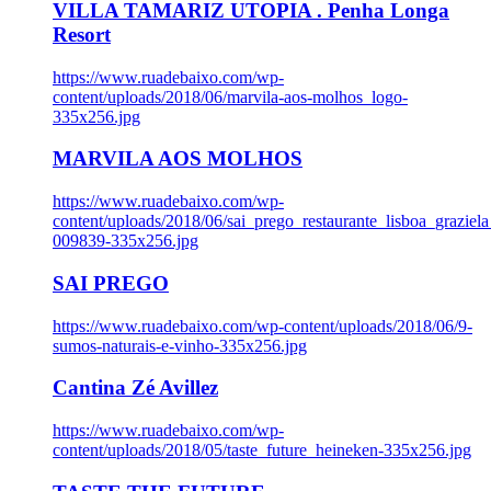
VILLA TAMARIZ UTOPIA . Penha Longa
Resort
https://www.ruadebaixo.com/wp-
content/uploads/2018/06/marvila-aos-molhos_logo-
335x256.jpg
MARVILA AOS MOLHOS
https://www.ruadebaixo.com/wp-
content/uploads/2018/06/sai_prego_restaurante_lisboa_graziela
009839-335x256.jpg
SAI PREGO
https://www.ruadebaixo.com/wp-content/uploads/2018/06/9-
sumos-naturais-e-vinho-335x256.jpg
Cantina Zé Avillez
https://www.ruadebaixo.com/wp-
content/uploads/2018/05/taste_future_heineken-335x256.jpg