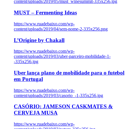
content/uploads/2019/05/must_winesummit-335x256.jpg
MUST – Fermenting Ideas
https://www.ruadebaixo.com/wp-
content/uploads/2019/04/sem-nome-2-335x256.png
L’Origine by Chakall
https://www.ruadebaixo.com/wp-
content/uploads/2019/03/uber-parceiro-mobilidade-1-
-335x256.jpg
Uber lança plano de mobilidade para o futebol
em Portugal
https://www.ruadebaixo.com/wp-
content/uploads/2019/03/casorio_-1-335x256.jpg
CASÓRIO: JAMESON CASKMATES &
CERVEJA MUSA
https://www.ruadebaixo.com/wp-