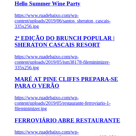
Hello Summer Wine Party
https://www.ruadebaixo.com/wp-
content/uploads/2019/06/santos_sheraton_cascais-
335x256.jpg
2ª EDIÇÃO DO BRUNCH POPULAR |
SHERATON CASCAIS RESORT
https://www.ruadebaixo.com/wp-
content/uploads/2019/05/ism38178-fileminimizer-
335x256.jpg
MARÉ AT PINE CLIFFS PREPARA-SE
PARA O VERÃO
https://www.ruadebaixo.com/wp-
content/uploads/2019/05/restaurante-ferroviario-1-
fileminimizer.jpg
FERROVIÁRIO ABRE RESTAURANTE
https://www.ruadebaixo.com/wp-