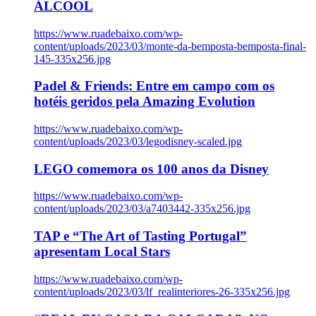
ÁLCOOL
https://www.ruadebaixo.com/wp-
content/uploads/2023/03/monte-da-bemposta-bemposta-final-
145-335x256.jpg
Padel & Friends: Entre em campo com os
hotéis geridos pela Amazing Evolution
https://www.ruadebaixo.com/wp-
content/uploads/2023/03/legodisney-scaled.jpg
LEGO comemora os 100 anos da Disney
https://www.ruadebaixo.com/wp-
content/uploads/2023/03/a7403442-335x256.jpg
TAP e “The Art of Tasting Portugal”
apresentam Local Stars
https://www.ruadebaixo.com/wp-
content/uploads/2023/03/lf_realinteriores-26-335x256.jpg