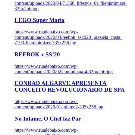
content/uploads/2020/04/71360_lifestyle_01-fileminimizer-
335x256.jpg
LEGO Super Mario
https://www.ruadebaixo.com/wp-
content/uploads/2020/03/reebok_ss2020_graziela_costa-
7193-fileminimizer-335x256.jpg
REEBOK x SS’20
https://www.ruadebaixo.com/wp-
content/uploads/2020/02/conrad-spa-4-335x256.jpg
CONRAD ALGARVE APRESENTA
CONCEITO REVOLUCIONÁRIO DE SPA
https://www.ruadebaixo.com/wp-
content/uploads/2020/01/infame2-335x256.jpg
No Infame, O Chef faz Par
https://www.ruadebaixo.com/wp-