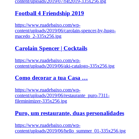
content/uploads/2019/07/f4f2019-335x256.jpg
Football 4 Friendship 2019
https://www.ruadebaixo.com/wp-
content/uploads/2019/06/carolain-spencer-by-hugo-
macedo_2-335x256.jpg
Carolain Spencer | Cocktails
https://www.ruadebaixo.com/wp-
content/uploads/2019/06/aki-catalogo-335x256.jpg
Como decorar a tua Casa …
https://www.ruadebaixo.com/wp-
content/uploads/2019/06/restaurante_puro-7311-
fileminimizer-335x256.jpg
Puro, um restaurante, duas personalidades
https://www.ruadebaixo.com/wp-
content/uploads/2019/06/hello_summer_01-335x256.jpg