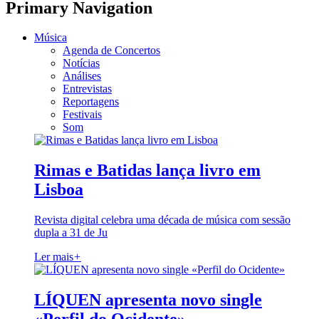
Primary Navigation
Música
Agenda de Concertos
Notícias
Análises
Entrevistas
Reportagens
Festivais
Som
Rimas e Batidas lança livro em
Lisboa
Revista digital celebra uma década de música com sessão
dupla a 31 de Ju
Ler mais
+
LÍQUEN apresenta novo single