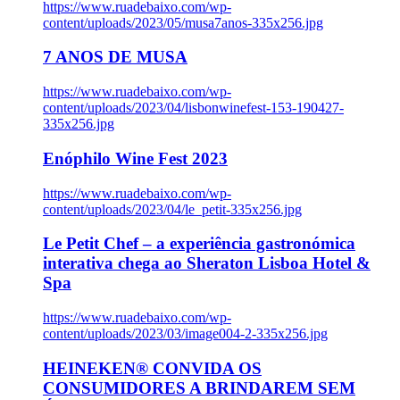
https://www.ruadebaixo.com/wp-
content/uploads/2023/05/musa7anos-335x256.jpg
7 ANOS DE MUSA
https://www.ruadebaixo.com/wp-
content/uploads/2023/04/lisbonwinefest-153-190427-
335x256.jpg
Enóphilo Wine Fest 2023
https://www.ruadebaixo.com/wp-
content/uploads/2023/04/le_petit-335x256.jpg
Le Petit Chef – a experiência gastronómica
interativa chega ao Sheraton Lisboa Hotel &
Spa
https://www.ruadebaixo.com/wp-
content/uploads/2023/03/image004-2-335x256.jpg
HEINEKEN® CONVIDA OS
CONSUMIDORES A BRINDAREM SEM