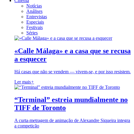
Cinema
Notícias
Análises
Entrevistas
Especiais
Festivais
Séries
«Calle Málaga» e a casa que se recusa
a esquecer
Há casas que não se vendem — vivem-se, e por isso resistem.
Ler mais
+
“Terminal” estreia mundialmente no
TIFF de Toronto
A curta-metragem de animação de Alexandre Siqueira integra
a competição