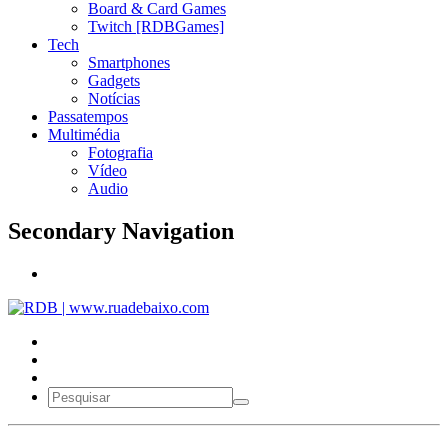
Board & Card Games
Twitch [RDBGames]
Tech
Smartphones
Gadgets
Notícias
Passatempos
Multimédia
Fotografia
Vídeo
Audio
Secondary Navigation