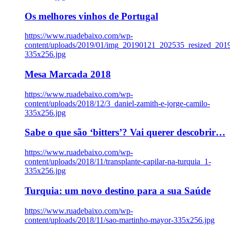
Os melhores vinhos de Portugal
https://www.ruadebaixo.com/wp-
content/uploads/2019/01/img_20190121_202535_resized_20
335x256.jpg
Mesa Marcada 2018
https://www.ruadebaixo.com/wp-
content/uploads/2018/12/3_daniel-zamith-e-jorge-camilo-
335x256.jpg
Sabe o que são ‘bitters’? Vai querer descobrir…
https://www.ruadebaixo.com/wp-
content/uploads/2018/11/transplante-capilar-na-turquia_1-
335x256.jpg
Turquia: um novo destino para a sua Saúde
https://www.ruadebaixo.com/wp-
content/uploads/2018/11/sao-martinho-mayor-335x256.jpg