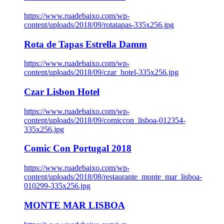
https://www.ruadebaixo.com/wp-
content/uploads/2018/09/rotatapas-335x256.jpg
Rota de Tapas Estrella Damm
https://www.ruadebaixo.com/wp-
content/uploads/2018/09/czar_hotel-335x256.jpg
Czar Lisbon Hotel
https://www.ruadebaixo.com/wp-
content/uploads/2018/09/comiccon_lisboa-012354-
335x256.jpg
Comic Con Portugal 2018
https://www.ruadebaixo.com/wp-
content/uploads/2018/08/restaurante_monte_mar_lisboa-
010299-335x256.jpg
MONTE MAR LISBOA