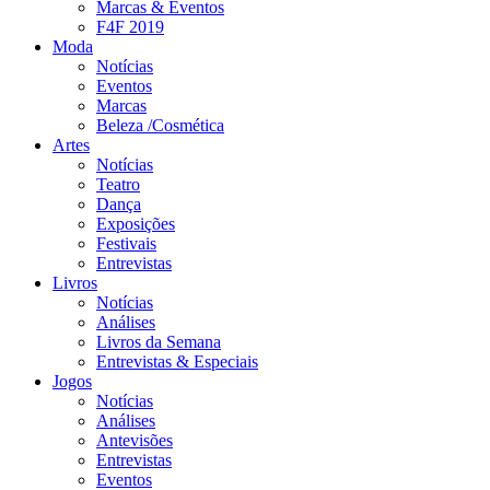
Marcas & Eventos
F4F 2019
Moda
Notícias
Eventos
Marcas
Beleza /Cosmética
Artes
Notícias
Teatro
Dança
Exposições
Festivais
Entrevistas
Livros
Notícias
Análises
Livros da Semana
Entrevistas & Especiais
Jogos
Notícias
Análises
Antevisões
Entrevistas
Eventos