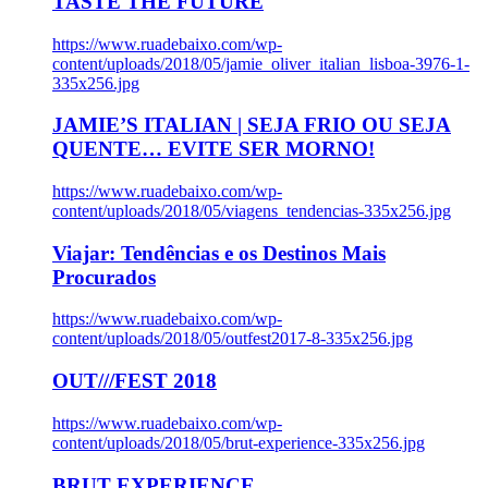
TASTE THE FUTURE
https://www.ruadebaixo.com/wp-
content/uploads/2018/05/jamie_oliver_italian_lisboa-3976-1-
335x256.jpg
JAMIE’S ITALIAN | SEJA FRIO OU SEJA
QUENTE… EVITE SER MORNO!
https://www.ruadebaixo.com/wp-
content/uploads/2018/05/viagens_tendencias-335x256.jpg
Viajar: Tendências e os Destinos Mais
Procurados
https://www.ruadebaixo.com/wp-
content/uploads/2018/05/outfest2017-8-335x256.jpg
OUT///FEST 2018
https://www.ruadebaixo.com/wp-
content/uploads/2018/05/brut-experience-335x256.jpg
BRUT EXPERIENCE