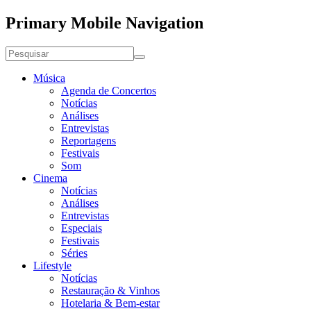
Primary Mobile Navigation
Música
Agenda de Concertos
Notícias
Análises
Entrevistas
Reportagens
Festivais
Som
Cinema
Notícias
Análises
Entrevistas
Especiais
Festivais
Séries
Lifestyle
Notícias
Restauração & Vinhos
Hotelaria & Bem-estar