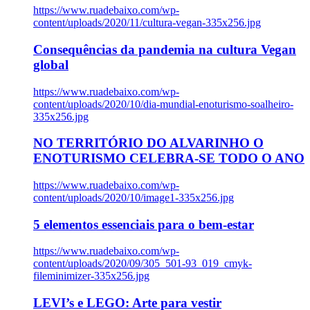
https://www.ruadebaixo.com/wp-
content/uploads/2020/11/cultura-vegan-335x256.jpg
Consequências da pandemia na cultura Vegan
global
https://www.ruadebaixo.com/wp-
content/uploads/2020/10/dia-mundial-enoturismo-soalheiro-
335x256.jpg
NO TERRITÓRIO DO ALVARINHO O
ENOTURISMO CELEBRA-SE TODO O ANO
https://www.ruadebaixo.com/wp-
content/uploads/2020/10/image1-335x256.jpg
5 elementos essenciais para o bem-estar
https://www.ruadebaixo.com/wp-
content/uploads/2020/09/305_501-93_019_cmyk-
fileminimizer-335x256.jpg
LEVI’s e LEGO: Arte para vestir