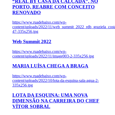
“REAL BY CASA DA CALÇADA”, NO
PORTO, REABRE COM CONCEITO
RENOVADO
https://www.ruadebaixo.com/wp-
content/uploads/2022/11/web_summit_2022_rdb_graziela_cost
47-335x256.jpg
Web Summit 2022
https://www.ruadebaixo.com/wp-
content/uploads/2022/11/image003-2-335x256.jpg
MARIA LUÍSA CHEGA A BRAGA
https://www.ruadebaixo.com/wp-
content/uploads/2022/10/lota-da-esquina-sala-agua-2-
335x256.jpg
LOTA DA ESQUINA: UMA NOVA
DIMENSÃO NA CARREIRA DO CHEF
VÍTOR SOBRAL