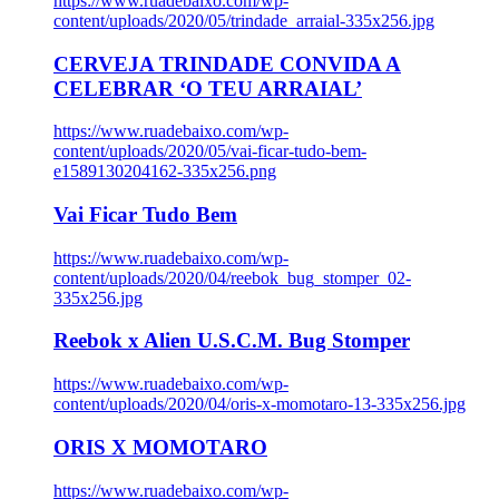
https://www.ruadebaixo.com/wp-
content/uploads/2020/05/trindade_arraial-335x256.jpg
CERVEJA TRINDADE CONVIDA A
CELEBRAR ‘O TEU ARRAIAL’
https://www.ruadebaixo.com/wp-
content/uploads/2020/05/vai-ficar-tudo-bem-
e1589130204162-335x256.png
Vai Ficar Tudo Bem
https://www.ruadebaixo.com/wp-
content/uploads/2020/04/reebok_bug_stomper_02-
335x256.jpg
Reebok x Alien U.S.C.M. Bug Stomper
https://www.ruadebaixo.com/wp-
content/uploads/2020/04/oris-x-momotaro-13-335x256.jpg
ORIS X MOMOTARO
https://www.ruadebaixo.com/wp-