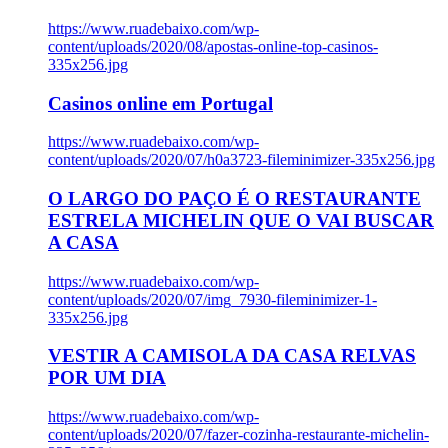
https://www.ruadebaixo.com/wp-
content/uploads/2020/08/apostas-online-top-casinos-
335x256.jpg
Casinos online em Portugal
https://www.ruadebaixo.com/wp-
content/uploads/2020/07/h0a3723-fileminimizer-335x256.jpg
O LARGO DO PAÇO É O RESTAURANTE
ESTRELA MICHELIN QUE O VAI BUSCAR
A CASA
https://www.ruadebaixo.com/wp-
content/uploads/2020/07/img_7930-fileminimizer-1-
335x256.jpg
VESTIR A CAMISOLA DA CASA RELVAS
POR UM DIA
https://www.ruadebaixo.com/wp-
content/uploads/2020/07/fazer-cozinha-restaurante-michelin-