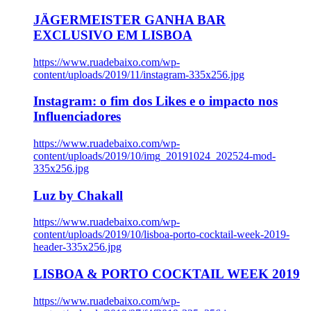
JÄGERMEISTER GANHA BAR
EXCLUSIVO EM LISBOA
https://www.ruadebaixo.com/wp-
content/uploads/2019/11/instagram-335x256.jpg
Instagram: o fim dos Likes e o impacto nos
Influenciadores
https://www.ruadebaixo.com/wp-
content/uploads/2019/10/img_20191024_202524-mod-
335x256.jpg
Luz by Chakall
https://www.ruadebaixo.com/wp-
content/uploads/2019/10/lisboa-porto-cocktail-week-2019-
header-335x256.jpg
LISBOA & PORTO COCKTAIL WEEK 2019
https://www.ruadebaixo.com/wp-