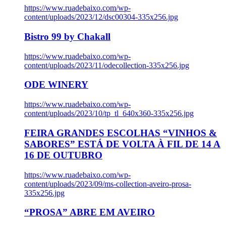
https://www.ruadebaixo.com/wp-
content/uploads/2023/12/dsc00304-335x256.jpg
Bistro 99 by Chakall
https://www.ruadebaixo.com/wp-
content/uploads/2023/11/odecollection-335x256.jpg
ODE WINERY
https://www.ruadebaixo.com/wp-
content/uploads/2023/10/tp_tl_640x360-335x256.jpg
FEIRA GRANDES ESCOLHAS “VINHOS &
SABORES” ESTÁ DE VOLTA À FIL DE 14 A
16 DE OUTUBRO
https://www.ruadebaixo.com/wp-
content/uploads/2023/09/ms-collection-aveiro-prosa-
335x256.jpg
“PROSA” ABRE EM AVEIRO