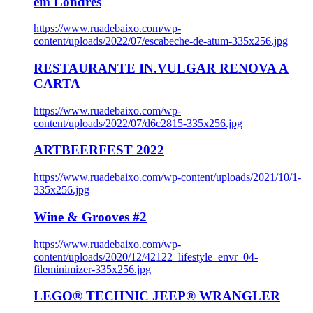
em Londres
https://www.ruadebaixo.com/wp-
content/uploads/2022/07/escabeche-de-atum-335x256.jpg
RESTAURANTE IN.VULGAR RENOVA A
CARTA
https://www.ruadebaixo.com/wp-
content/uploads/2022/07/d6c2815-335x256.jpg
ARTBEERFEST 2022
https://www.ruadebaixo.com/wp-content/uploads/2021/10/1-
335x256.jpg
Wine & Grooves #2
https://www.ruadebaixo.com/wp-
content/uploads/2020/12/42122_lifestyle_envr_04-
fileminimizer-335x256.jpg
LEGO® TECHNIC JEEP® WRANGLER