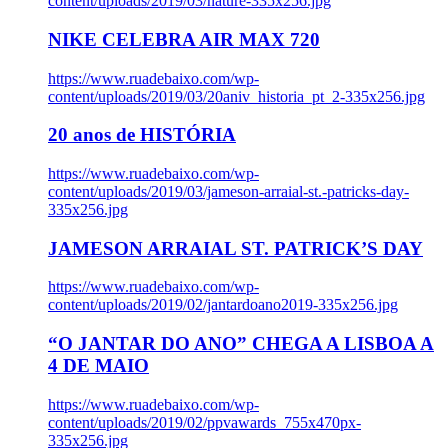
content/uploads/2019/03/nature-335x256.jpg
NIKE CELEBRA AIR MAX 720
https://www.ruadebaixo.com/wp-
content/uploads/2019/03/20aniv_historia_pt_2-335x256.jpg
20 anos de HISTÓRIA
https://www.ruadebaixo.com/wp-
content/uploads/2019/03/jameson-arraial-st.-patricks-day-
335x256.jpg
JAMESON ARRAIAL ST. PATRICK’S DAY
https://www.ruadebaixo.com/wp-
content/uploads/2019/02/jantardoano2019-335x256.jpg
“O JANTAR DO ANO” CHEGA A LISBOA A
4 DE MAIO
https://www.ruadebaixo.com/wp-
content/uploads/2019/02/ppvawards_755x470px-
335x256.jpg