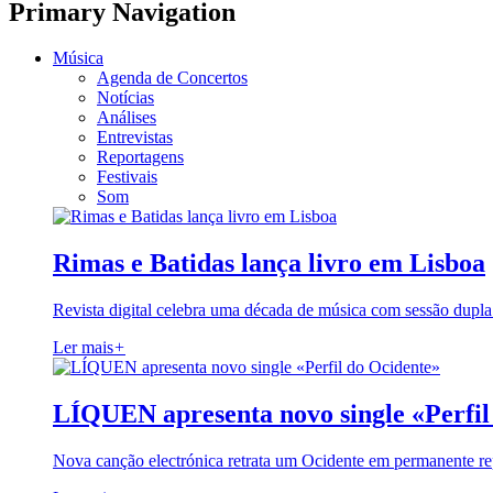
Primary Navigation
Música
Agenda de Concertos
Notícias
Análises
Entrevistas
Reportagens
Festivais
Som
Rimas e Batidas lança livro em Lisboa
Revista digital celebra uma década de música com sessão dupla
Ler mais
+
LÍQUEN apresenta novo single «Perfil
Nova canção electrónica retrata um Ocidente em permanente re