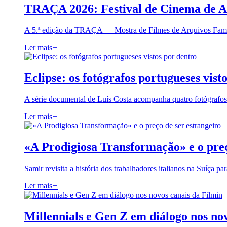
TRAÇA 2026: Festival de Cinema de A
A 5.ª edição da TRAÇA — Mostra de Filmes de Arquivos Famil
Ler mais
+
Eclipse: os fotógrafos portugueses vist
A série documental de Luís Costa acompanha quatro fotógrafo
Ler mais
+
«A Prodigiosa Transformação» e o preç
Samir revisita a história dos trabalhadores italianos na Suíça pa
Ler mais
+
Millennials e Gen Z em diálogo nos no