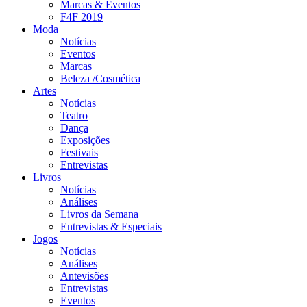
Marcas & Eventos
F4F 2019
Moda
Notícias
Eventos
Marcas
Beleza /Cosmética
Artes
Notícias
Teatro
Dança
Exposições
Festivais
Entrevistas
Livros
Notícias
Análises
Livros da Semana
Entrevistas & Especiais
Jogos
Notícias
Análises
Antevisões
Entrevistas
Eventos