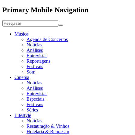
Primary Mobile Navigation
Música
Agenda de Concertos
Notícias
Análises
Entrevistas
Reportagens
Festivais
Som
Cinema
Notícias
Análises
Entrevistas
Especiais
Festivais
Séries
Lifestyle
Notícias
Restauração & Vinhos
Hotelaria & Bem-estar