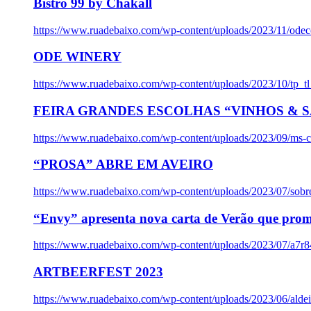
Bistro 99 by Chakall
https://www.ruadebaixo.com/wp-content/uploads/2023/11/odec
ODE WINERY
https://www.ruadebaixo.com/wp-content/uploads/2023/10/tp_
FEIRA GRANDES ESCOLHAS “VINHOS & SA
https://www.ruadebaixo.com/wp-content/uploads/2023/09/ms-co
“PROSA” ABRE EM AVEIRO
https://www.ruadebaixo.com/wp-content/uploads/2023/07/sob
“Envy” apresenta nova carta de Verão que prom
https://www.ruadebaixo.com/wp-content/uploads/2023/07/a7r
ARTBEERFEST 2023
https://www.ruadebaixo.com/wp-content/uploads/2023/06/alde