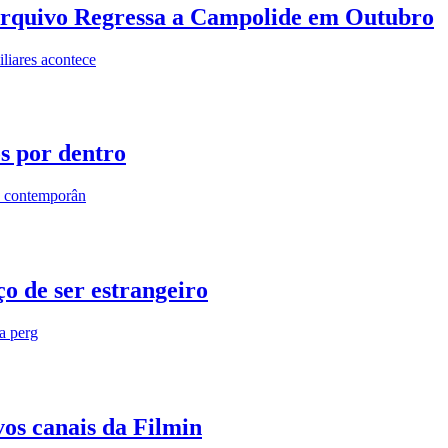
rquivo Regressa a Campolide em Outubro
iares acontece
os por dentro
s contemporân
o de ser estrangeiro
ra perg
vos canais da Filmin