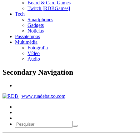
Board & Card Games
Twitch [RDBGames]
Tech
Smartphones
Gadgets
Notícias
Passatempos
Multimédia
Fotografia
Vídeo
Audio
Secondary Navigation