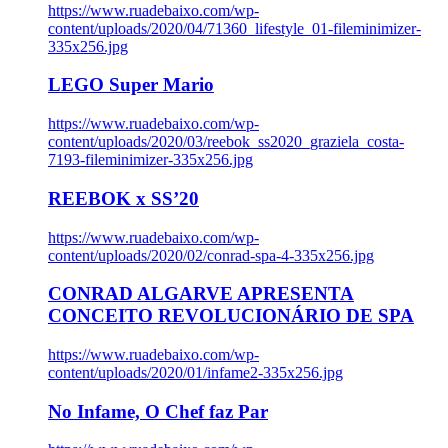
https://www.ruadebaixo.com/wp-
content/uploads/2020/04/71360_lifestyle_01-fileminimizer-
335x256.jpg
LEGO Super Mario
https://www.ruadebaixo.com/wp-
content/uploads/2020/03/reebok_ss2020_graziela_costa-
7193-fileminimizer-335x256.jpg
REEBOK x SS’20
https://www.ruadebaixo.com/wp-
content/uploads/2020/02/conrad-spa-4-335x256.jpg
CONRAD ALGARVE APRESENTA
CONCEITO REVOLUCIONÁRIO DE SPA
https://www.ruadebaixo.com/wp-
content/uploads/2020/01/infame2-335x256.jpg
No Infame, O Chef faz Par