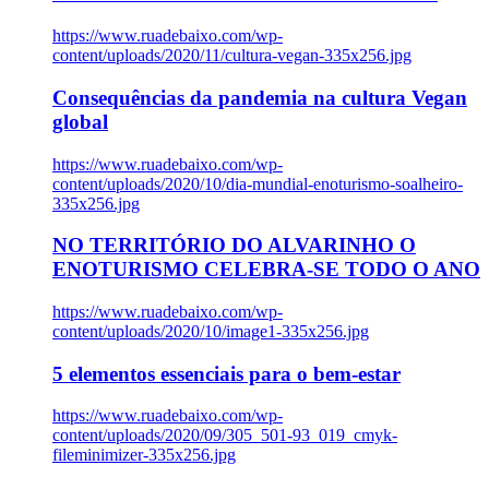
https://www.ruadebaixo.com/wp-
content/uploads/2020/11/cultura-vegan-335x256.jpg
Consequências da pandemia na cultura Vegan
global
https://www.ruadebaixo.com/wp-
content/uploads/2020/10/dia-mundial-enoturismo-soalheiro-
335x256.jpg
NO TERRITÓRIO DO ALVARINHO O
ENOTURISMO CELEBRA-SE TODO O ANO
https://www.ruadebaixo.com/wp-
content/uploads/2020/10/image1-335x256.jpg
5 elementos essenciais para o bem-estar
https://www.ruadebaixo.com/wp-
content/uploads/2020/09/305_501-93_019_cmyk-
fileminimizer-335x256.jpg