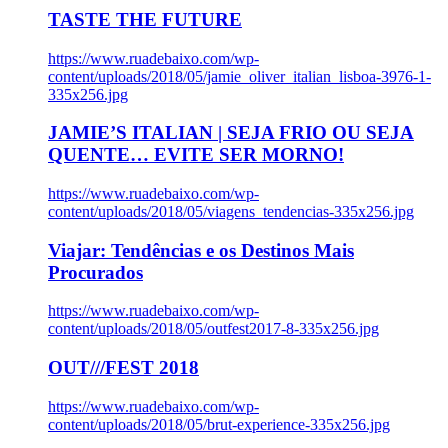
TASTE THE FUTURE
https://www.ruadebaixo.com/wp-
content/uploads/2018/05/jamie_oliver_italian_lisboa-3976-1-
335x256.jpg
JAMIE’S ITALIAN | SEJA FRIO OU SEJA
QUENTE… EVITE SER MORNO!
https://www.ruadebaixo.com/wp-
content/uploads/2018/05/viagens_tendencias-335x256.jpg
Viajar: Tendências e os Destinos Mais
Procurados
https://www.ruadebaixo.com/wp-
content/uploads/2018/05/outfest2017-8-335x256.jpg
OUT///FEST 2018
https://www.ruadebaixo.com/wp-
content/uploads/2018/05/brut-experience-335x256.jpg