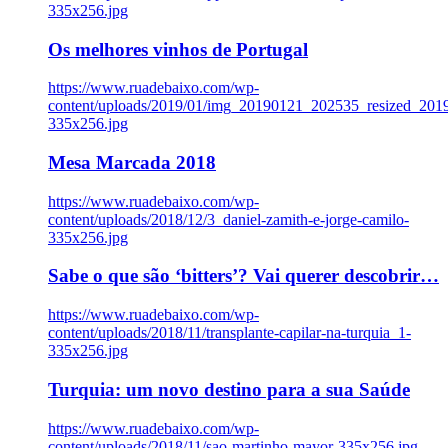
335x256.jpg
Os melhores vinhos de Portugal
https://www.ruadebaixo.com/wp-
content/uploads/2019/01/img_20190121_202535_resized_20
335x256.jpg
Mesa Marcada 2018
https://www.ruadebaixo.com/wp-
content/uploads/2018/12/3_daniel-zamith-e-jorge-camilo-
335x256.jpg
Sabe o que são ‘bitters’? Vai querer descobrir…
https://www.ruadebaixo.com/wp-
content/uploads/2018/11/transplante-capilar-na-turquia_1-
335x256.jpg
Turquia: um novo destino para a sua Saúde
https://www.ruadebaixo.com/wp-
content/uploads/2018/11/sao-martinho-mayor-335x256.jpg