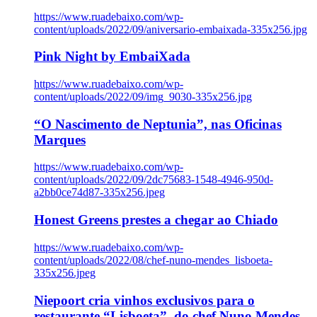
https://www.ruadebaixo.com/wp-
content/uploads/2022/09/aniversario-embaixada-335x256.jpg
Pink Night by EmbaiXada
https://www.ruadebaixo.com/wp-
content/uploads/2022/09/img_9030-335x256.jpg
“O Nascimento de Neptunia”, nas Oficinas
Marques
https://www.ruadebaixo.com/wp-
content/uploads/2022/09/2dc75683-1548-4946-950d-
a2bb0ce74d87-335x256.jpeg
Honest Greens prestes a chegar ao Chiado
https://www.ruadebaixo.com/wp-
content/uploads/2022/08/chef-nuno-mendes_lisboeta-
335x256.jpeg
Niepoort cria vinhos exclusivos para o
restaurante “Lisboeta”, do chef Nuno Mendes,