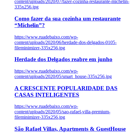
content/uploads/2020/07/fazer-cozinha-restaurante-michelin-
335x256.jpg
Como fazer da sua cozinha um restaurante
“Michelin”?
https://www.ruadebaixo.com/wp-
content/uploads/2020/06/herdade-dos-delgados-0105-
fileminimizer-335x256.jpg
Herdade dos Delgados reabre em junho
https://www.ruadebaixo.com/wp-
content/uploads/2020/05/smart_house-335x256.jpg
A CRESCENTE POPULARIDADE DAS
CASAS INTELIGENTES
https://www.ruadebaixo.com/wp-
content/uploads/2020/05/sao-rafael-villa-premium-
fileminimizer-335x256.jpg
São Rafael Villas, Apartments & GuestHouse