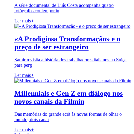
A série documental de Luís Costa acompanha quatro
fotógrafos contemporân
Ler mais
+
«A Prodigiosa Transformação» e o
preço de ser estrangeiro
Samir revisita a história dos trabalhadores italianos na Suíça
para perg
Ler mais
+
Millennials e Gen Z em diálogo nos
novos canais da Filmin
Das memórias do grande ecrã às novas formas de olhar o
mundo, dois canai
Ler mais
+