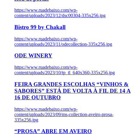
https://www.ruadebaixo.com/wp-
content/uploads/2023/12/dsc00304-335x256.jpg
Bistro 99 by Chakall
https://www.ruadebaixo.com/wp-
content/uploads/2023/11/odecollection-335x256.jpg
ODE WINERY
https://www.ruadebaixo.com/wp-
content/uploads/2023/10/tp_tl_640x360-335x256.jpg
FEIRA GRANDES ESCOLHAS “VINHOS &
SABORES” ESTÁ DE VOLTA À FIL DE 14 A
16 DE OUTUBRO
https://www.ruadebaixo.com/wp-
content/uploads/2023/09/ms-collection-aveiro-prosa-
335x256.jpg
“PROSA” ABRE EM AVEIRO