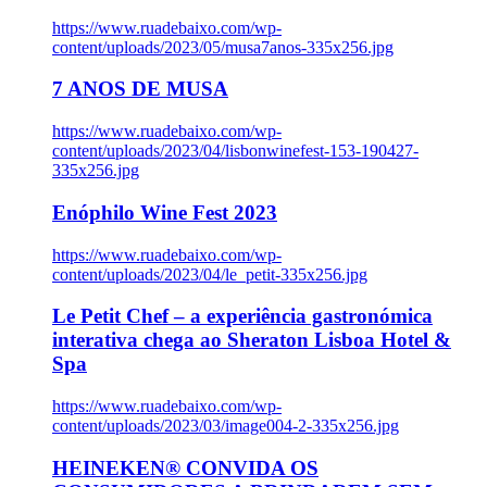
https://www.ruadebaixo.com/wp-
content/uploads/2023/05/musa7anos-335x256.jpg
7 ANOS DE MUSA
https://www.ruadebaixo.com/wp-
content/uploads/2023/04/lisbonwinefest-153-190427-
335x256.jpg
Enóphilo Wine Fest 2023
https://www.ruadebaixo.com/wp-
content/uploads/2023/04/le_petit-335x256.jpg
Le Petit Chef – a experiência gastronómica
interativa chega ao Sheraton Lisboa Hotel &
Spa
https://www.ruadebaixo.com/wp-
content/uploads/2023/03/image004-2-335x256.jpg
HEINEKEN® CONVIDA OS