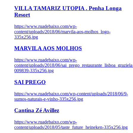
VILLA TAMARIZ UTOPIA . Penha Longa
Resort
https://www.ruadebaixo.com/wp-
content/uploads/2018/06/marvila-aos-molhos_logo-
335x256.jpg
MARVILA AOS MOLHOS
https://www.ruadebaixo.com/wp-
content/uploads/2018/06/sai_prego_restaurante_lisboa_graziela
009839-335x256.jpg
SAI PREGO
https://www.ruadebaixo.com/wp-content/uploads/2018/06/9-
sumos-naturais-e-vinho-335x256.jpg
Cantina Zé Avillez
https://www.ruadebaixo.com/wp-
content/uploads/2018/05/taste_future_heineken-335x256.jpg