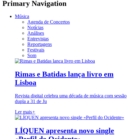
Primary Navigation
Música
Agenda de Concertos
Notícias
Análises
Entrevistas
Reportagens
Festivais
Som
Rimas e Batidas lança livro em
Lisboa
Revista digital celebra uma década de música com sessão
dupla a 31 de Ju
Ler mais
+
LÍQUEN apresenta novo single