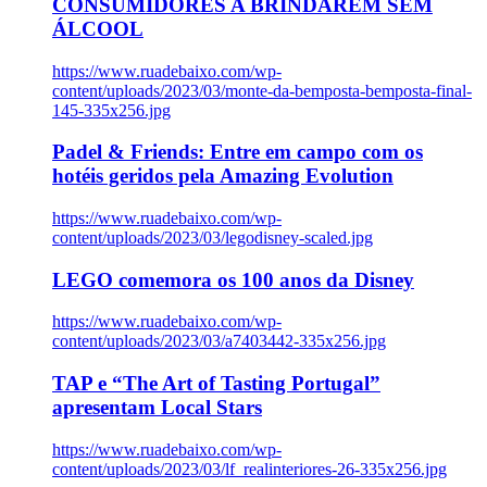
CONSUMIDORES A BRINDAREM SEM
ÁLCOOL
https://www.ruadebaixo.com/wp-
content/uploads/2023/03/monte-da-bemposta-bemposta-final-
145-335x256.jpg
Padel & Friends: Entre em campo com os
hotéis geridos pela Amazing Evolution
https://www.ruadebaixo.com/wp-
content/uploads/2023/03/legodisney-scaled.jpg
LEGO comemora os 100 anos da Disney
https://www.ruadebaixo.com/wp-
content/uploads/2023/03/a7403442-335x256.jpg
TAP e “The Art of Tasting Portugal”
apresentam Local Stars
https://www.ruadebaixo.com/wp-
content/uploads/2023/03/lf_realinteriores-26-335x256.jpg