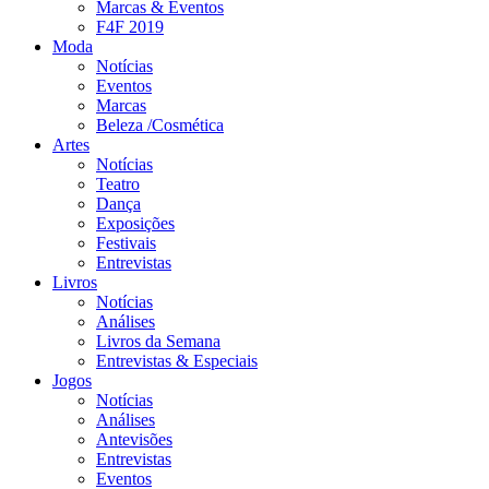
Marcas & Eventos
F4F 2019
Moda
Notícias
Eventos
Marcas
Beleza /Cosmética
Artes
Notícias
Teatro
Dança
Exposições
Festivais
Entrevistas
Livros
Notícias
Análises
Livros da Semana
Entrevistas & Especiais
Jogos
Notícias
Análises
Antevisões
Entrevistas
Eventos