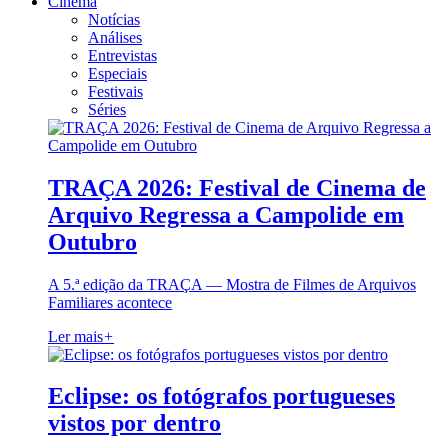
Cinema
Notícias
Análises
Entrevistas
Especiais
Festivais
Séries
TRAÇA 2026: Festival de Cinema de
Arquivo Regressa a Campolide em
Outubro
A 5.ª edição da TRAÇA — Mostra de Filmes de Arquivos
Familiares acontece
Ler mais
+
Eclipse: os fotógrafos portugueses
vistos por dentro