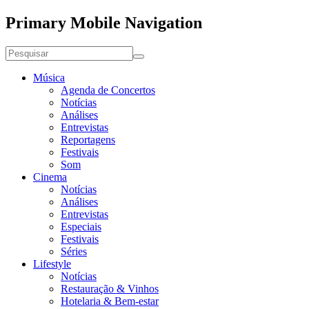
Primary Mobile Navigation
Música
Agenda de Concertos
Notícias
Análises
Entrevistas
Reportagens
Festivais
Som
Cinema
Notícias
Análises
Entrevistas
Especiais
Festivais
Séries
Lifestyle
Notícias
Restauração & Vinhos
Hotelaria & Bem-estar