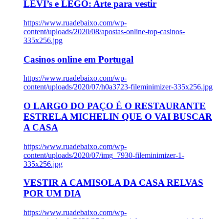
LEVI’s e LEGO: Arte para vestir
https://www.ruadebaixo.com/wp-
content/uploads/2020/08/apostas-online-top-casinos-
335x256.jpg
Casinos online em Portugal
https://www.ruadebaixo.com/wp-
content/uploads/2020/07/h0a3723-fileminimizer-335x256.jpg
O LARGO DO PAÇO É O RESTAURANTE
ESTRELA MICHELIN QUE O VAI BUSCAR
A CASA
https://www.ruadebaixo.com/wp-
content/uploads/2020/07/img_7930-fileminimizer-1-
335x256.jpg
VESTIR A CAMISOLA DA CASA RELVAS
POR UM DIA
https://www.ruadebaixo.com/wp-