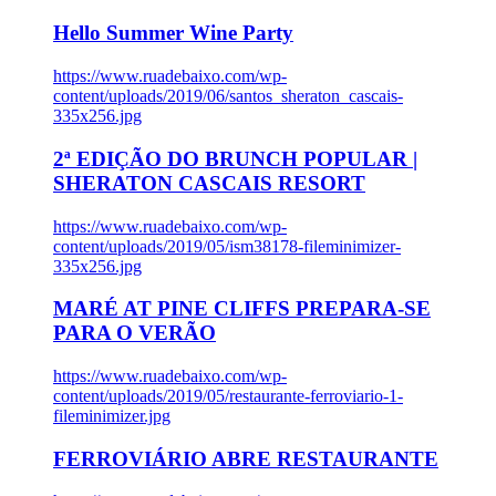
Hello Summer Wine Party
https://www.ruadebaixo.com/wp-
content/uploads/2019/06/santos_sheraton_cascais-
335x256.jpg
2ª EDIÇÃO DO BRUNCH POPULAR |
SHERATON CASCAIS RESORT
https://www.ruadebaixo.com/wp-
content/uploads/2019/05/ism38178-fileminimizer-
335x256.jpg
MARÉ AT PINE CLIFFS PREPARA-SE
PARA O VERÃO
https://www.ruadebaixo.com/wp-
content/uploads/2019/05/restaurante-ferroviario-1-
fileminimizer.jpg
FERROVIÁRIO ABRE RESTAURANTE