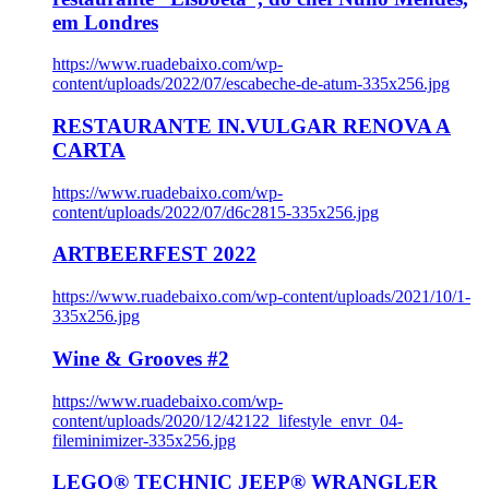
em Londres
https://www.ruadebaixo.com/wp-
content/uploads/2022/07/escabeche-de-atum-335x256.jpg
RESTAURANTE IN.VULGAR RENOVA A
CARTA
https://www.ruadebaixo.com/wp-
content/uploads/2022/07/d6c2815-335x256.jpg
ARTBEERFEST 2022
https://www.ruadebaixo.com/wp-content/uploads/2021/10/1-
335x256.jpg
Wine & Grooves #2
https://www.ruadebaixo.com/wp-
content/uploads/2020/12/42122_lifestyle_envr_04-
fileminimizer-335x256.jpg
LEGO® TECHNIC JEEP® WRANGLER