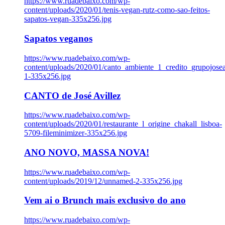
https://www.ruadebaixo.com/wp-
content/uploads/2020/01/tenis-vegan-rutz-como-sao-feitos-
sapatos-vegan-335x256.jpg
Sapatos veganos
https://www.ruadebaixo.com/wp-
content/uploads/2020/01/canto_ambiente_1_credito_grupojosea
1-335x256.jpg
CANTO de José Avillez
https://www.ruadebaixo.com/wp-
content/uploads/2020/01/restaurante_l_origine_chakall_lisboa-
5709-fileminimizer-335x256.jpg
ANO NOVO, MASSA NOVA!
https://www.ruadebaixo.com/wp-
content/uploads/2019/12/unnamed-2-335x256.jpg
Vem ai o Brunch mais exclusivo do ano
https://www.ruadebaixo.com/wp-