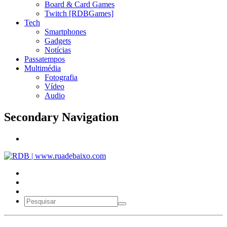
Board & Card Games
Twitch [RDBGames]
Tech
Smartphones
Gadgets
Notícias
Passatempos
Multimédia
Fotografia
Vídeo
Audio
Secondary Navigation