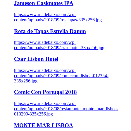
Jameson Caskmates IPA
https://www.ruadebaixo.com/wp-
content/uploads/2018/09/rotatapas-335x256.jpg
Rota de Tapas Estrella Damm
https://www.ruadebaixo.com/wp-
content/uploads/2018/09/czar_hotel-335x256.jpg
Czar Lisbon Hotel
https://www.ruadebaixo.com/wp-
content/uploads/2018/09/comiccon_lisboa-012354-
335x256.jpg
Comic Con Portugal 2018
https://www.ruadebaixo.com/wp-
content/uploads/2018/08/restaurante_monte_mar_lisboa-
010299-335x256.jpg
MONTE MAR LISBOA