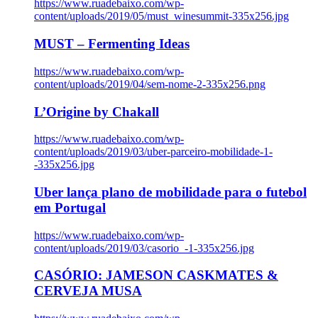
https://www.ruadebaixo.com/wp-
content/uploads/2019/05/must_winesummit-335x256.jpg
MUST – Fermenting Ideas
https://www.ruadebaixo.com/wp-
content/uploads/2019/04/sem-nome-2-335x256.png
L’Origine by Chakall
https://www.ruadebaixo.com/wp-
content/uploads/2019/03/uber-parceiro-mobilidade-1-
-335x256.jpg
Uber lança plano de mobilidade para o futebol
em Portugal
https://www.ruadebaixo.com/wp-
content/uploads/2019/03/casorio_-1-335x256.jpg
CASÓRIO: JAMESON CASKMATES &
CERVEJA MUSA