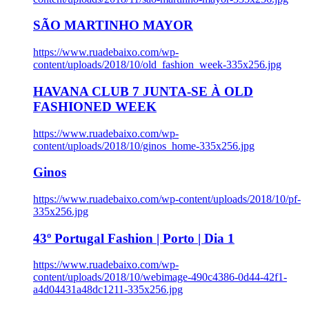
SÃO MARTINHO MAYOR
https://www.ruadebaixo.com/wp-
content/uploads/2018/10/old_fashion_week-335x256.jpg
HAVANA CLUB 7 JUNTA-SE À OLD
FASHIONED WEEK
https://www.ruadebaixo.com/wp-
content/uploads/2018/10/ginos_home-335x256.jpg
Ginos
https://www.ruadebaixo.com/wp-content/uploads/2018/10/pf-
335x256.jpg
43º Portugal Fashion | Porto | Dia 1
https://www.ruadebaixo.com/wp-
content/uploads/2018/10/webimage-490c4386-0d44-42f1-
a4d04431a48dc1211-335x256.jpg