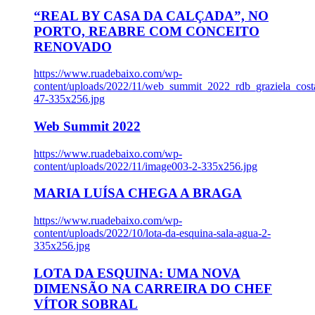
“REAL BY CASA DA CALÇADA”, NO
PORTO, REABRE COM CONCEITO
RENOVADO
https://www.ruadebaixo.com/wp-
content/uploads/2022/11/web_summit_2022_rdb_graziela_cost
47-335x256.jpg
Web Summit 2022
https://www.ruadebaixo.com/wp-
content/uploads/2022/11/image003-2-335x256.jpg
MARIA LUÍSA CHEGA A BRAGA
https://www.ruadebaixo.com/wp-
content/uploads/2022/10/lota-da-esquina-sala-agua-2-
335x256.jpg
LOTA DA ESQUINA: UMA NOVA
DIMENSÃO NA CARREIRA DO CHEF
VÍTOR SOBRAL