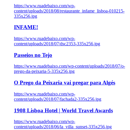
https://www.ruadebaixo.com/wp-
content/uploads/2018/08/restaurante_infame_lisboa-010215-
335x256.jpg
INFAME!
https://www.ruadebaixo.com/wp-
content/uploads/2018/07/dsc2353-335x256.jpg
Passeios no Tejo
https://www.ruadebaixo.com/wp-content/uploads/2018/07/o-
prego-da-peixaria-5-335x256.jpg
O Prego da Peixaria vai pregar para Algés
https://www.ruadebaixo.com/wp-
content/uploads/2018/07/fachada2-335x256.jpg
1908 Lisboa Hotel | World Travel Awards
https://www.ruadebaixo.com/wp-
content/uploads/2018/06/la_villa_sunset-335x256.jpg