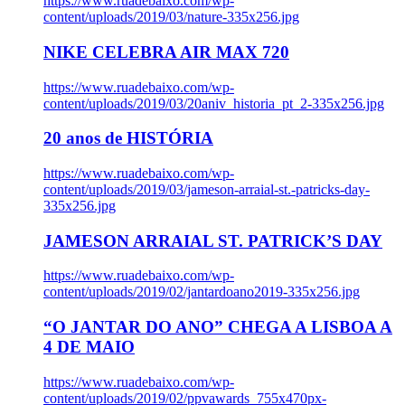
https://www.ruadebaixo.com/wp-
content/uploads/2019/03/nature-335x256.jpg
NIKE CELEBRA AIR MAX 720
https://www.ruadebaixo.com/wp-
content/uploads/2019/03/20aniv_historia_pt_2-335x256.jpg
20 anos de HISTÓRIA
https://www.ruadebaixo.com/wp-
content/uploads/2019/03/jameson-arraial-st.-patricks-day-
335x256.jpg
JAMESON ARRAIAL ST. PATRICK’S DAY
https://www.ruadebaixo.com/wp-
content/uploads/2019/02/jantardoano2019-335x256.jpg
“O JANTAR DO ANO” CHEGA A LISBOA A
4 DE MAIO
https://www.ruadebaixo.com/wp-
content/uploads/2019/02/ppvawards_755x470px-