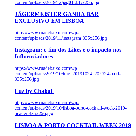
content/uploads/2019/12/jag01-335x256.jpg
JÄGERMEISTER GANHA BAR
EXCLUSIVO EM LISBOA
https://www.ruadebaixo.com/wp-
content/uploads/2019/11/instagram-335x256.jpg
Instagram: o fim dos Likes e o impacto nos
Influenciadores
https://www.ruadebaixo.com/wp-
content/uploads/2019/10/img_20191024_202524-mod-
335x256.jpg
Luz by Chakall
https://www.ruadebaixo.com/wp-
content/uploads/2019/10/lisboa-porto-cocktail-week-2019-
header-335x256.jpg
LISBOA & PORTO COCKTAIL WEEK 2019