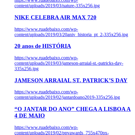
https://www.ruadebaixo.com/wp-
content/uploads/2019/03/nature-335x256.jpg
NIKE CELEBRA AIR MAX 720
https://www.ruadebaixo.com/wp-
content/uploads/2019/03/20aniv_historia_pt_2-335x256.jpg
20 anos de HISTÓRIA
https://www.ruadebaixo.com/wp-
content/uploads/2019/03/jameson-arraial-st.-patricks-day-
335x256.jpg
JAMESON ARRAIAL ST. PATRICK’S DAY
https://www.ruadebaixo.com/wp-
content/uploads/2019/02/jantardoano2019-335x256.jpg
“O JANTAR DO ANO” CHEGA A LISBOA A
4 DE MAIO
https://www.ruadebaixo.com/wp-
content/uploads/2019/02/ppvawards_755x470px-