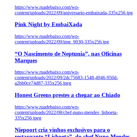
https://www.ruadebaixo.com/wp-
content/uploads/2022/09/aniversario-embaixada-335x256.jpg
Pink Night by EmbaiXada
https://www.ruadebaixo.com/wp-
content/uploads/2022/09/img_9030-335x256.jpg
“O Nascimento de Neptunia”, nas Oficinas
Marques
https://www.ruadebaixo.com/wp-
content/uploads/2022/09/2dc75683-1548-4946-950d-
a2bb0ce74d87-335x256.jpeg
Honest Greens prestes a chegar ao Chiado
https://www.ruadebaixo.com/wp-
content/uploads/2022/08/chef-nuno-mendes_lisboeta-
335x256.jpeg
Niepoort cria vinhos exclusivos para o
restaurante “Lisboeta”, do chef Nuno Mendes,