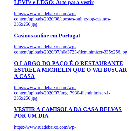
LEVI’s e LEGO: Arte para vestir
https://www.ruadebaixo.com/wp-
content/uploads/2020/08/apostas-online-top-casinos-
335x256.jpg
Casinos online em Portugal
https://www.ruadebaixo.com/wp-
content/uploads/2020/07/h0a3723-fileminimizer-335x256.jpg
O LARGO DO PAÇO É O RESTAURANTE
ESTRELA MICHELIN QUE O VAI BUSCAR
A CASA
https://www.ruadebaixo.com/wp-
content/uploads/2020/07/img_7930-fileminimizer-1-
335x256.jpg
VESTIR A CAMISOLA DA CASA RELVAS
POR UM DIA
https://www.ruadebaixo.com/wp-