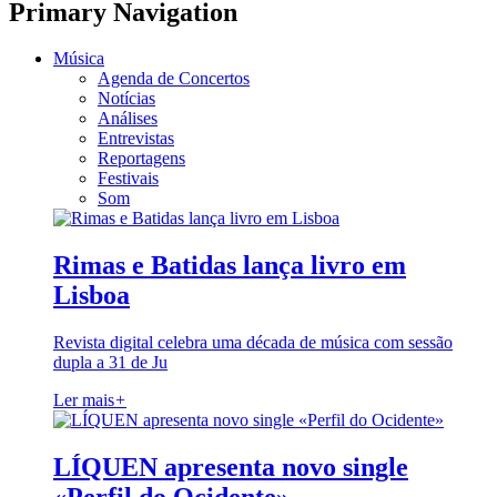
Primary Navigation
Música
Agenda de Concertos
Notícias
Análises
Entrevistas
Reportagens
Festivais
Som
Rimas e Batidas lança livro em
Lisboa
Revista digital celebra uma década de música com sessão
dupla a 31 de Ju
Ler mais
+
LÍQUEN apresenta novo single