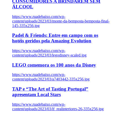
CONSUMIDORES A BRINDAREM SEM
ÁLCOOL
https://www.ruadebaixo.com/wp-
content/uploads/2023/03/monte-da-bemposta-bemposta-final-
145-335x256.jpg
Padel & Friends: Entre em campo com os
hotéis geridos pela Amazing Evolution
https://www.ruadebaixo.com/wp-
content/uploads/2023/03/legodisney-scaled.jpg
LEGO comemora os 100 anos da Disney
https://www.ruadebaixo.com/wp-
content/uploads/2023/03/a7403442-335x256.jpg
TAP e “The Art of Tasting Portugal”
apresentam Local Stars
https://www.ruadebaixo.com/wp-
content/uploads/2023/03/lf_realinteriores-26-335x256.jpg