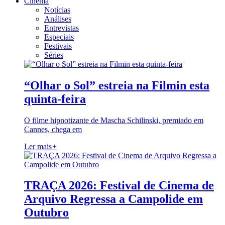
Cinema
Notícias
Análises
Entrevistas
Especiais
Festivais
Séries
“Olhar o Sol” estreia na Filmin esta
quinta-feira
O filme hipnotizante de Mascha Schilinski, premiado em
Cannes, chega em
Ler mais
+
TRAÇA 2026: Festival de Cinema de
Arquivo Regressa a Campolide em
Outubro