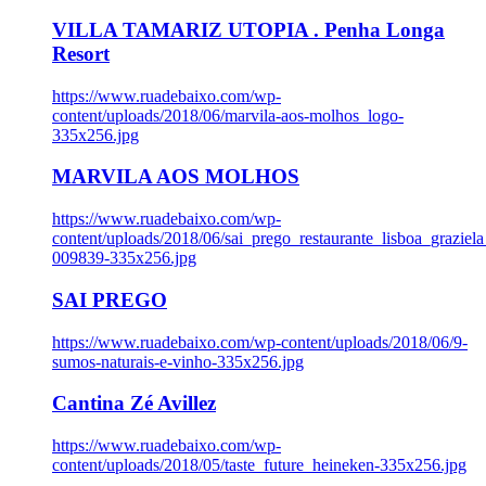
VILLA TAMARIZ UTOPIA . Penha Longa
Resort
https://www.ruadebaixo.com/wp-
content/uploads/2018/06/marvila-aos-molhos_logo-
335x256.jpg
MARVILA AOS MOLHOS
https://www.ruadebaixo.com/wp-
content/uploads/2018/06/sai_prego_restaurante_lisboa_graziela
009839-335x256.jpg
SAI PREGO
https://www.ruadebaixo.com/wp-content/uploads/2018/06/9-
sumos-naturais-e-vinho-335x256.jpg
Cantina Zé Avillez
https://www.ruadebaixo.com/wp-
content/uploads/2018/05/taste_future_heineken-335x256.jpg