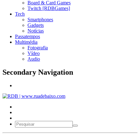
Board & Card Games
Twitch [RDBGames]
Tech
Smartphones
Gadgets
Notícias
Passatempos
Multimédia
Fotografia
Vídeo
Audio
Secondary Navigation