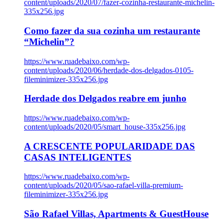
content/uploads/2020/07/fazer-cozinha-restaurante-michelin-
335x256.jpg
Como fazer da sua cozinha um restaurante
“Michelin”?
https://www.ruadebaixo.com/wp-
content/uploads/2020/06/herdade-dos-delgados-0105-
fileminimizer-335x256.jpg
Herdade dos Delgados reabre em junho
https://www.ruadebaixo.com/wp-
content/uploads/2020/05/smart_house-335x256.jpg
A CRESCENTE POPULARIDADE DAS
CASAS INTELIGENTES
https://www.ruadebaixo.com/wp-
content/uploads/2020/05/sao-rafael-villa-premium-
fileminimizer-335x256.jpg
São Rafael Villas, Apartments & GuestHouse