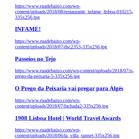
https://www.ruadebaixo.com/wp-
content/uploads/2018/08/restaurante_infame_lisboa-010215-
335x256.jpg
INFAME!
https://www.ruadebaixo.com/wp-
content/uploads/2018/07/dsc2353-335x256.jpg
Passeios no Tejo
https://www.ruadebaixo.com/wp-content/uploads/2018/07/o-
prego-da-peixaria-5-335x256.jpg
O Prego da Peixaria vai pregar para Algés
https://www.ruadebaixo.com/wp-
content/uploads/2018/07/fachada2-335x256.jpg
1908 Lisboa Hotel | World Travel Awards
https://www.ruadebaixo.com/wp-
content/uploads/2018/06/la_villa_sunset-335x256.jpg