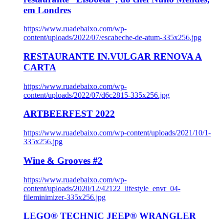
em Londres
https://www.ruadebaixo.com/wp-
content/uploads/2022/07/escabeche-de-atum-335x256.jpg
RESTAURANTE IN.VULGAR RENOVA A
CARTA
https://www.ruadebaixo.com/wp-
content/uploads/2022/07/d6c2815-335x256.jpg
ARTBEERFEST 2022
https://www.ruadebaixo.com/wp-content/uploads/2021/10/1-
335x256.jpg
Wine & Grooves #2
https://www.ruadebaixo.com/wp-
content/uploads/2020/12/42122_lifestyle_envr_04-
fileminimizer-335x256.jpg
LEGO® TECHNIC JEEP® WRANGLER