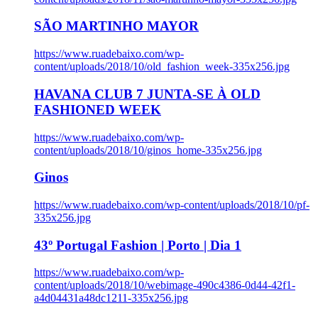
SÃO MARTINHO MAYOR
https://www.ruadebaixo.com/wp-
content/uploads/2018/10/old_fashion_week-335x256.jpg
HAVANA CLUB 7 JUNTA-SE À OLD
FASHIONED WEEK
https://www.ruadebaixo.com/wp-
content/uploads/2018/10/ginos_home-335x256.jpg
Ginos
https://www.ruadebaixo.com/wp-content/uploads/2018/10/pf-
335x256.jpg
43º Portugal Fashion | Porto | Dia 1
https://www.ruadebaixo.com/wp-
content/uploads/2018/10/webimage-490c4386-0d44-42f1-
a4d04431a48dc1211-335x256.jpg