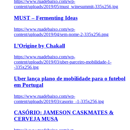
https://www.ruadebaixo.com/wp-
content/uploads/2019/05/must_winesummit-335x256.jpg
MUST – Fermenting Ideas
https://www.ruadebaixo.com/wp-
content/uploads/2019/04/sem-nome-2-335x256.png
L’Origine by Chakall
https://www.ruadebaixo.com/wp-
content/uploads/2019/03/uber-parceiro-mobilidade-1-
-335x256.jpg
Uber lança plano de mobilidade para o futebol
em Portugal
https://www.ruadebaixo.com/wp-
content/uploads/2019/03/casorio_-1-335x256.jpg
CASÓRIO: JAMESON CASKMATES &
CERVEJA MUSA