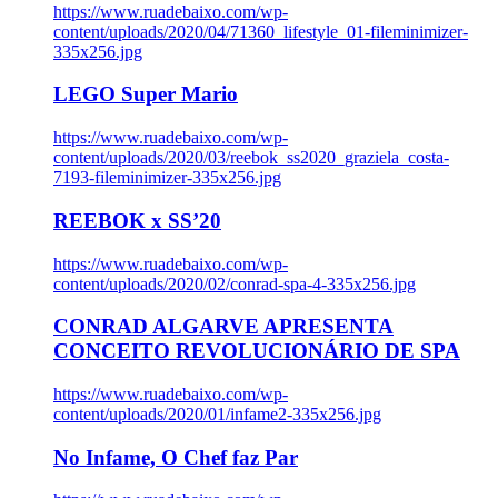
https://www.ruadebaixo.com/wp-
content/uploads/2020/04/71360_lifestyle_01-fileminimizer-
335x256.jpg
LEGO Super Mario
https://www.ruadebaixo.com/wp-
content/uploads/2020/03/reebok_ss2020_graziela_costa-
7193-fileminimizer-335x256.jpg
REEBOK x SS’20
https://www.ruadebaixo.com/wp-
content/uploads/2020/02/conrad-spa-4-335x256.jpg
CONRAD ALGARVE APRESENTA
CONCEITO REVOLUCIONÁRIO DE SPA
https://www.ruadebaixo.com/wp-
content/uploads/2020/01/infame2-335x256.jpg
No Infame, O Chef faz Par