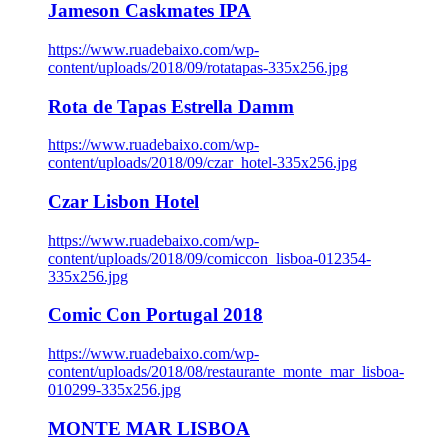
Jameson Caskmates IPA
https://www.ruadebaixo.com/wp-
content/uploads/2018/09/rotatapas-335x256.jpg
Rota de Tapas Estrella Damm
https://www.ruadebaixo.com/wp-
content/uploads/2018/09/czar_hotel-335x256.jpg
Czar Lisbon Hotel
https://www.ruadebaixo.com/wp-
content/uploads/2018/09/comiccon_lisboa-012354-
335x256.jpg
Comic Con Portugal 2018
https://www.ruadebaixo.com/wp-
content/uploads/2018/08/restaurante_monte_mar_lisboa-
010299-335x256.jpg
MONTE MAR LISBOA