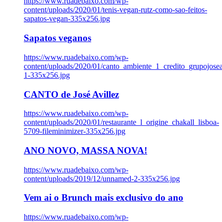
https://www.ruadebaixo.com/wp-
content/uploads/2020/01/tenis-vegan-rutz-como-sao-feitos-
sapatos-vegan-335x256.jpg
Sapatos veganos
https://www.ruadebaixo.com/wp-
content/uploads/2020/01/canto_ambiente_1_credito_grupojosea
1-335x256.jpg
CANTO de José Avillez
https://www.ruadebaixo.com/wp-
content/uploads/2020/01/restaurante_l_origine_chakall_lisboa-
5709-fileminimizer-335x256.jpg
ANO NOVO, MASSA NOVA!
https://www.ruadebaixo.com/wp-
content/uploads/2019/12/unnamed-2-335x256.jpg
Vem ai o Brunch mais exclusivo do ano
https://www.ruadebaixo.com/wp-