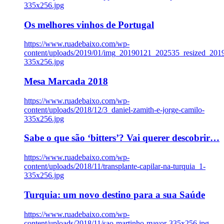
335x256.jpg
Os melhores vinhos de Portugal
https://www.ruadebaixo.com/wp-
content/uploads/2019/01/img_20190121_202535_resized_20
335x256.jpg
Mesa Marcada 2018
https://www.ruadebaixo.com/wp-
content/uploads/2018/12/3_daniel-zamith-e-jorge-camilo-
335x256.jpg
Sabe o que são ‘bitters’? Vai querer descobrir…
https://www.ruadebaixo.com/wp-
content/uploads/2018/11/transplante-capilar-na-turquia_1-
335x256.jpg
Turquia: um novo destino para a sua Saúde
https://www.ruadebaixo.com/wp-
content/uploads/2018/11/sao-martinho-mayor-335x256.jpg