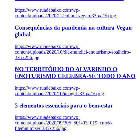
https://www.ruadebaixo.com/wp-
content/uploads/2020/11/cultura-vegan-335x256.jpg
Consequências da pandemia na cultura Vegan
global
https://www.ruadebaixo.com/wp-
content/uploads/2020/10/dia-mundial-enoturismo-soalheiro-
335x256.jpg
NO TERRITÓRIO DO ALVARINHO O
ENOTURISMO CELEBRA-SE TODO O ANO
https://www.ruadebaixo.com/wp-
content/uploads/2020/10/image1-335x256.jpg
5 elementos essenciais para o bem-estar
https://www.ruadebaixo.com/wp-
content/uploads/2020/09/305_501-93_019_cmyk-
fileminimizer-335x256.jpg