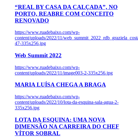
“REAL BY CASA DA CALÇADA”, NO
PORTO, REABRE COM CONCEITO
RENOVADO
https://www.ruadebaixo.com/wp-
content/uploads/2022/11/web_summit_2022_rdb_graziela_cost
47-335x256.jpg
Web Summit 2022
https://www.ruadebaixo.com/wp-
content/uploads/2022/11/image003-2-335x256.jpg
MARIA LUÍSA CHEGA A BRAGA
https://www.ruadebaixo.com/wp-
content/uploads/2022/10/lota-da-esquina-sala-agua-2-
335x256.jpg
LOTA DA ESQUINA: UMA NOVA
DIMENSÃO NA CARREIRA DO CHEF
VÍTOR SOBRAL