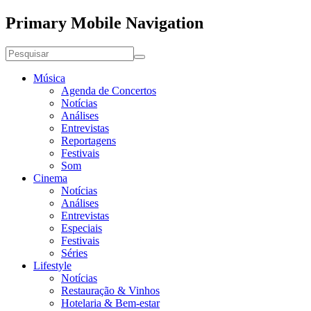
Primary Mobile Navigation
Música
Agenda de Concertos
Notícias
Análises
Entrevistas
Reportagens
Festivais
Som
Cinema
Notícias
Análises
Entrevistas
Especiais
Festivais
Séries
Lifestyle
Notícias
Restauração & Vinhos
Hotelaria & Bem-estar