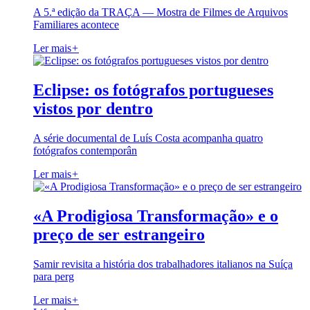
A 5.ª edição da TRAÇA — Mostra de Filmes de Arquivos
Familiares acontece
Ler mais
+
Eclipse: os fotógrafos portugueses
vistos por dentro
A série documental de Luís Costa acompanha quatro
fotógrafos contemporân
Ler mais
+
«A Prodigiosa Transformação» e o
preço de ser estrangeiro
Samir revisita a história dos trabalhadores italianos na Suíça
para perg
Ler mais
+