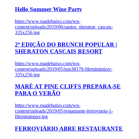
Hello Summer Wine Party
https://www.ruadebaixo.com/wp-
content/uploads/2019/06/santos_sheraton_cascais-
335x256.jpg
2ª EDIÇÃO DO BRUNCH POPULAR |
SHERATON CASCAIS RESORT
https://www.ruadebaixo.com/wp-
content/uploads/2019/05/ism38178-fileminimizer-
335x256.jpg
MARÉ AT PINE CLIFFS PREPARA-SE
PARA O VERÃO
https://www.ruadebaixo.com/wp-
content/uploads/2019/05/restaurante-ferroviario-1-
fileminimizer.jpg
FERROVIÁRIO ABRE RESTAURANTE