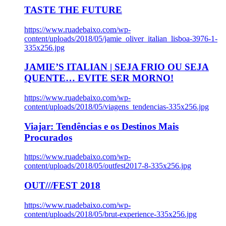
TASTE THE FUTURE
https://www.ruadebaixo.com/wp-
content/uploads/2018/05/jamie_oliver_italian_lisboa-3976-1-
335x256.jpg
JAMIE’S ITALIAN | SEJA FRIO OU SEJA
QUENTE… EVITE SER MORNO!
https://www.ruadebaixo.com/wp-
content/uploads/2018/05/viagens_tendencias-335x256.jpg
Viajar: Tendências e os Destinos Mais
Procurados
https://www.ruadebaixo.com/wp-
content/uploads/2018/05/outfest2017-8-335x256.jpg
OUT///FEST 2018
https://www.ruadebaixo.com/wp-
content/uploads/2018/05/brut-experience-335x256.jpg