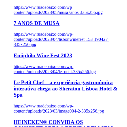
https://www.ruadebaixo.com/wp-
content/uploads/2023/05/musa7anos-335x256.jpg
7 ANOS DE MUSA
https://www.ruadebaixo.com/wp-
content/uploads/2023/04/lisbonwinefest-153-190427-
335x256.jpg
Enóphilo Wine Fest 2023
https://www.ruadebaixo.com/wp-
content/uploads/2023/04/le_petit-335x256.jpg
Le Petit Chef – a experiência gastronómica
interativa chega ao Sheraton Lisboa Hotel &
Spa
https://www.ruadebaixo.com/wp-
content/uploads/2023/03/image004-2-335x256.jpg
HEINEKEN® CONVIDA OS