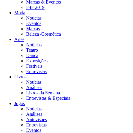
Marcas & Eventos
F4F 2019
Moda
Notícias
Eventos
Marcas
Beleza /Cosmética
Artes
Notícias
Teatro
Dança
Exposições
Festivais
Entrevistas
Livros
Notícias
Análises
Livros da Semana
Entrevistas & Especiais
Jogos
Notícias
Análises
Antevisões
Entrevistas
Eventos