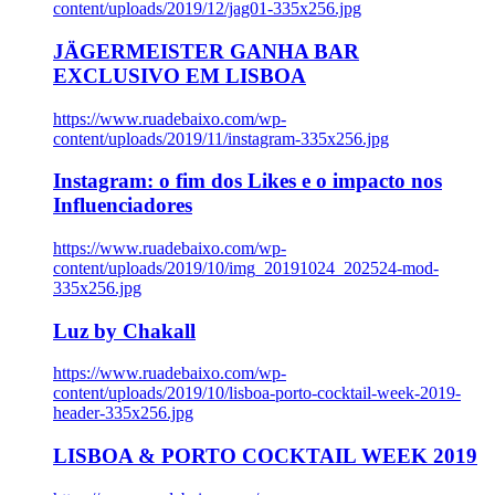
content/uploads/2019/12/jag01-335x256.jpg
JÄGERMEISTER GANHA BAR
EXCLUSIVO EM LISBOA
https://www.ruadebaixo.com/wp-
content/uploads/2019/11/instagram-335x256.jpg
Instagram: o fim dos Likes e o impacto nos
Influenciadores
https://www.ruadebaixo.com/wp-
content/uploads/2019/10/img_20191024_202524-mod-
335x256.jpg
Luz by Chakall
https://www.ruadebaixo.com/wp-
content/uploads/2019/10/lisboa-porto-cocktail-week-2019-
header-335x256.jpg
LISBOA & PORTO COCKTAIL WEEK 2019