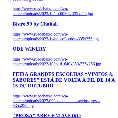
https://www.ruadebaixo.com/wp-
content/uploads/2023/12/dsc00304-335x256.jpg
Bistro 99 by Chakall
https://www.ruadebaixo.com/wp-
content/uploads/2023/11/odecollection-335x256.jpg
ODE WINERY
https://www.ruadebaixo.com/wp-
content/uploads/2023/10/tp_tl_640x360-335x256.jpg
FEIRA GRANDES ESCOLHAS “VINHOS &
SABORES” ESTÁ DE VOLTA À FIL DE 14 A
16 DE OUTUBRO
https://www.ruadebaixo.com/wp-
content/uploads/2023/09/ms-collection-aveiro-prosa-
335x256.jpg
“PROSA” ABRE EM AVEIRO