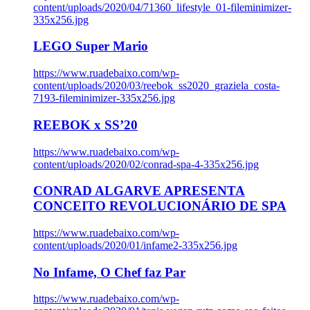
content/uploads/2020/04/71360_lifestyle_01-fileminimizer-
335x256.jpg
LEGO Super Mario
https://www.ruadebaixo.com/wp-
content/uploads/2020/03/reebok_ss2020_graziela_costa-
7193-fileminimizer-335x256.jpg
REEBOK x SS’20
https://www.ruadebaixo.com/wp-
content/uploads/2020/02/conrad-spa-4-335x256.jpg
CONRAD ALGARVE APRESENTA
CONCEITO REVOLUCIONÁRIO DE SPA
https://www.ruadebaixo.com/wp-
content/uploads/2020/01/infame2-335x256.jpg
No Infame, O Chef faz Par
https://www.ruadebaixo.com/wp-