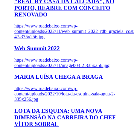
“REAL BY CASA DA CALÇADA”, NO
PORTO, REABRE COM CONCEITO
RENOVADO
https://www.ruadebaixo.com/wp-
content/uploads/2022/11/web_summit_2022_rdb_graziela_cost
47-335x256.jpg
Web Summit 2022
https://www.ruadebaixo.com/wp-
content/uploads/2022/11/image003-2-335x256.jpg
MARIA LUÍSA CHEGA A BRAGA
https://www.ruadebaixo.com/wp-
content/uploads/2022/10/lota-da-esquina-sala-agua-2-
335x256.jpg
LOTA DA ESQUINA: UMA NOVA
DIMENSÃO NA CARREIRA DO CHEF
VÍTOR SOBRAL