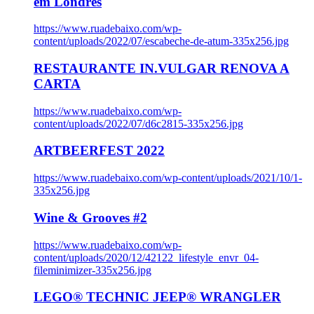
em Londres
https://www.ruadebaixo.com/wp-
content/uploads/2022/07/escabeche-de-atum-335x256.jpg
RESTAURANTE IN.VULGAR RENOVA A
CARTA
https://www.ruadebaixo.com/wp-
content/uploads/2022/07/d6c2815-335x256.jpg
ARTBEERFEST 2022
https://www.ruadebaixo.com/wp-content/uploads/2021/10/1-
335x256.jpg
Wine & Grooves #2
https://www.ruadebaixo.com/wp-
content/uploads/2020/12/42122_lifestyle_envr_04-
fileminimizer-335x256.jpg
LEGO® TECHNIC JEEP® WRANGLER