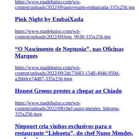
https://www.ruadebaixo.com/wp-
content/uploads/2022/09/aniversario-embaixada-335x256.jpg
Pink Night by EmbaiXada
https://www.ruadebaixo.com/wp-
content/uploads/2022/09/img_9030-335x256.jpg
“O Nascimento de Neptunia”, nas Oficinas
Marques
https://www.ruadebaixo.com/wp-
content/uploads/2022/09/2dc75683-1548-4946-950d-
a2bb0ce74d87-335x256.jpeg
Honest Greens prestes a chegar ao Chiado
https://www.ruadebaixo.com/wp-
content/uploads/2022/08/chef-nuno-mendes_lisboeta-
335x256.jpeg
Niepoort cria vinhos exclusivos para o
restaurante “Lisboeta”, do chef Nuno Mendes,