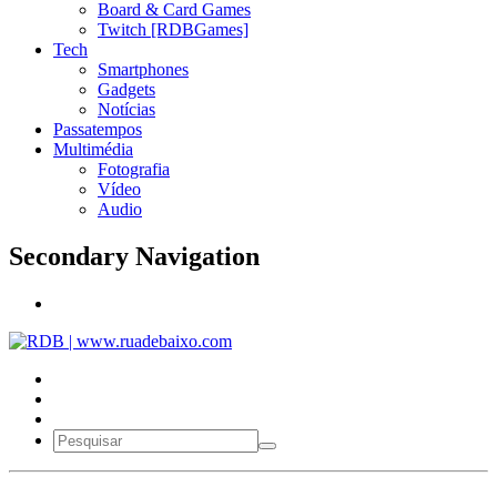
Board & Card Games
Twitch [RDBGames]
Tech
Smartphones
Gadgets
Notícias
Passatempos
Multimédia
Fotografia
Vídeo
Audio
Secondary Navigation