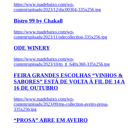
https://www.ruadebaixo.com/wp-
content/uploads/2023/12/dsc00304-335x256.jpg
Bistro 99 by Chakall
https://www.ruadebaixo.com/wp-
content/uploads/2023/11/odecollection-335x256.jpg
ODE WINERY
https://www.ruadebaixo.com/wp-
content/uploads/2023/10/tp_tl_640x360-335x256.jpg
FEIRA GRANDES ESCOLHAS “VINHOS &
SABORES” ESTÁ DE VOLTA À FIL DE 14 A
16 DE OUTUBRO
https://www.ruadebaixo.com/wp-
content/uploads/2023/09/ms-collection-aveiro-prosa-
335x256.jpg
“PROSA” ABRE EM AVEIRO