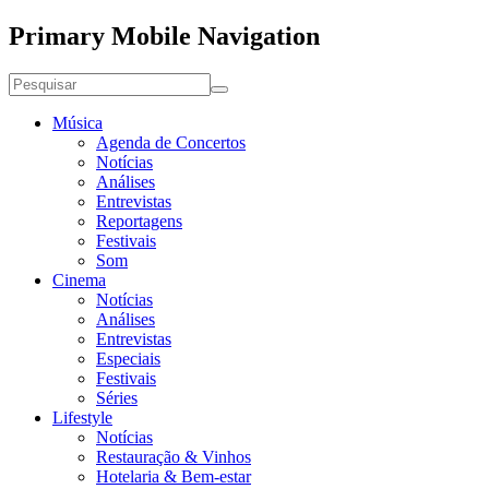
Primary Mobile Navigation
Música
Agenda de Concertos
Notícias
Análises
Entrevistas
Reportagens
Festivais
Som
Cinema
Notícias
Análises
Entrevistas
Especiais
Festivais
Séries
Lifestyle
Notícias
Restauração & Vinhos
Hotelaria & Bem-estar