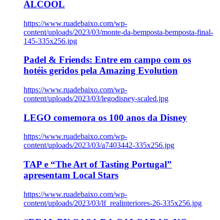
ÁLCOOL
https://www.ruadebaixo.com/wp-
content/uploads/2023/03/monte-da-bemposta-bemposta-final-
145-335x256.jpg
Padel & Friends: Entre em campo com os
hotéis geridos pela Amazing Evolution
https://www.ruadebaixo.com/wp-
content/uploads/2023/03/legodisney-scaled.jpg
LEGO comemora os 100 anos da Disney
https://www.ruadebaixo.com/wp-
content/uploads/2023/03/a7403442-335x256.jpg
TAP e “The Art of Tasting Portugal”
apresentam Local Stars
https://www.ruadebaixo.com/wp-
content/uploads/2023/03/lf_realinteriores-26-335x256.jpg