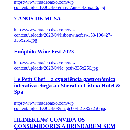
https://www.ruadebaixo.com/wp-
content/uploads/2023/05/musa7anos-335x256.jpg
7 ANOS DE MUSA
https://www.ruadebaixo.com/wp-
content/uploads/2023/04/lisbonwinefest-153-190427-
335x256.jpg
Enóphilo Wine Fest 2023
https://www.ruadebaixo.com/wp-
content/uploads/2023/04/le_petit-335x256.jpg
Le Petit Chef – a experiência gastronómica
interativa chega ao Sheraton Lisboa Hotel &
Spa
https://www.ruadebaixo.com/wp-
content/uploads/2023/03/image004-2-335x256.jpg
HEINEKEN® CONVIDA OS
CONSUMIDORES A BRINDAREM SEM