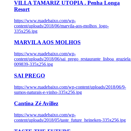
VILLA TAMARIZ UTOPIA . Penha Longa
Resort
https://www.ruadebaixo.com/wp-
content/uploads/2018/06/marvila-aos-molhos_logo-
335x256.jpg
MARVILA AOS MOLHOS
https://www.ruadebaixo.com/wp-
content/uploads/2018/06/sai_prego_restaurante_lisboa_graziela
009839-335x256.jpg
SAI PREGO
https://www.ruadebaixo.com/wp-content/uploads/2018/06/9-
sumos-naturais-e-vinho-335x256.jpg
Cantina Zé Avillez
https://www.ruadebaixo.com/wp-
content/uploads/2018/05/taste_future_heineken-335x256.jpg