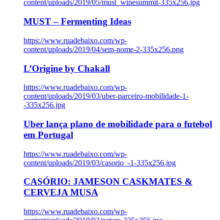
content/uploads/2019/05/must_winesummit-335x256.jpg
MUST – Fermenting Ideas
https://www.ruadebaixo.com/wp-
content/uploads/2019/04/sem-nome-2-335x256.png
L’Origine by Chakall
https://www.ruadebaixo.com/wp-
content/uploads/2019/03/uber-parceiro-mobilidade-1-
-335x256.jpg
Uber lança plano de mobilidade para o futebol
em Portugal
https://www.ruadebaixo.com/wp-
content/uploads/2019/03/casorio_-1-335x256.jpg
CASÓRIO: JAMESON CASKMATES &
CERVEJA MUSA
https://www.ruadebaixo.com/wp-