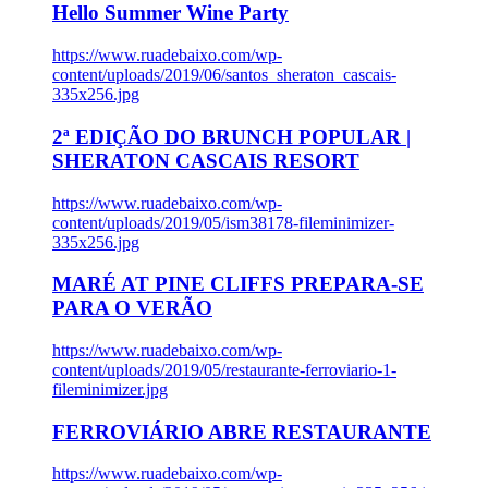
Hello Summer Wine Party
https://www.ruadebaixo.com/wp-
content/uploads/2019/06/santos_sheraton_cascais-
335x256.jpg
2ª EDIÇÃO DO BRUNCH POPULAR |
SHERATON CASCAIS RESORT
https://www.ruadebaixo.com/wp-
content/uploads/2019/05/ism38178-fileminimizer-
335x256.jpg
MARÉ AT PINE CLIFFS PREPARA-SE
PARA O VERÃO
https://www.ruadebaixo.com/wp-
content/uploads/2019/05/restaurante-ferroviario-1-
fileminimizer.jpg
FERROVIÁRIO ABRE RESTAURANTE
https://www.ruadebaixo.com/wp-