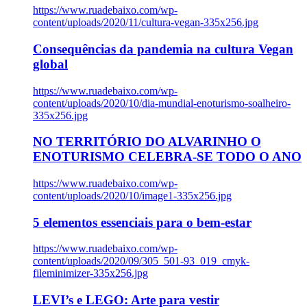
https://www.ruadebaixo.com/wp-
content/uploads/2020/11/cultura-vegan-335x256.jpg
Consequências da pandemia na cultura Vegan
global
https://www.ruadebaixo.com/wp-
content/uploads/2020/10/dia-mundial-enoturismo-soalheiro-
335x256.jpg
NO TERRITÓRIO DO ALVARINHO O
ENOTURISMO CELEBRA-SE TODO O ANO
https://www.ruadebaixo.com/wp-
content/uploads/2020/10/image1-335x256.jpg
5 elementos essenciais para o bem-estar
https://www.ruadebaixo.com/wp-
content/uploads/2020/09/305_501-93_019_cmyk-
fileminimizer-335x256.jpg
LEVI’s e LEGO: Arte para vestir