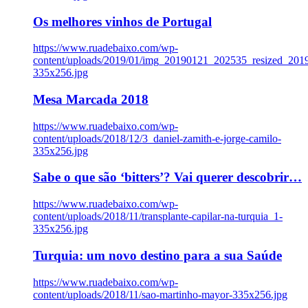
Os melhores vinhos de Portugal
https://www.ruadebaixo.com/wp-
content/uploads/2019/01/img_20190121_202535_resized_20
335x256.jpg
Mesa Marcada 2018
https://www.ruadebaixo.com/wp-
content/uploads/2018/12/3_daniel-zamith-e-jorge-camilo-
335x256.jpg
Sabe o que são ‘bitters’? Vai querer descobrir…
https://www.ruadebaixo.com/wp-
content/uploads/2018/11/transplante-capilar-na-turquia_1-
335x256.jpg
Turquia: um novo destino para a sua Saúde
https://www.ruadebaixo.com/wp-
content/uploads/2018/11/sao-martinho-mayor-335x256.jpg