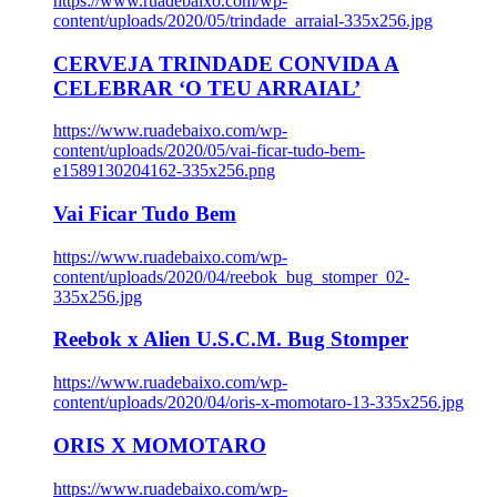
https://www.ruadebaixo.com/wp-
content/uploads/2020/05/trindade_arraial-335x256.jpg
CERVEJA TRINDADE CONVIDA A
CELEBRAR ‘O TEU ARRAIAL’
https://www.ruadebaixo.com/wp-
content/uploads/2020/05/vai-ficar-tudo-bem-
e1589130204162-335x256.png
Vai Ficar Tudo Bem
https://www.ruadebaixo.com/wp-
content/uploads/2020/04/reebok_bug_stomper_02-
335x256.jpg
Reebok x Alien U.S.C.M. Bug Stomper
https://www.ruadebaixo.com/wp-
content/uploads/2020/04/oris-x-momotaro-13-335x256.jpg
ORIS X MOMOTARO
https://www.ruadebaixo.com/wp-