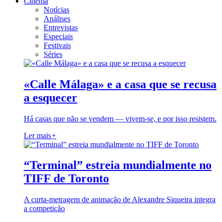
Cinema
Notícias
Análises
Entrevistas
Especiais
Festivais
Séries
«Calle Málaga» e a casa que se recusa
a esquecer
Há casas que não se vendem — vivem-se, e por isso resistem.
Ler mais
+
“Terminal” estreia mundialmente no
TIFF de Toronto
A curta-metragem de animação de Alexandre Siqueira integra
a competição