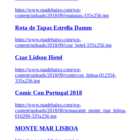
https://www.ruadebaixo.com/wp-
content/uploads/2018/09/rotatapas-335x256.jpg
Rota de Tapas Estrella Damm
https://www.ruadebaixo.com/wp-
content/uploads/2018/09/czar_hotel-335x256.jpg
Czar Lisbon Hotel
https://www.ruadebaixo.com/wp-
content/uploads/2018/09/comiccon_lisboa-012354-
335x256.jpg
Comic Con Portugal 2018
https://www.ruadebaixo.com/wp-
content/uploads/2018/08/restaurante_monte_mar_lisboa-
010299-335x256.jpg
MONTE MAR LISBOA