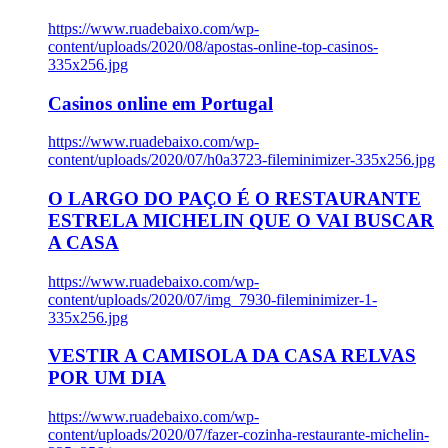
https://www.ruadebaixo.com/wp-
content/uploads/2020/08/apostas-online-top-casinos-
335x256.jpg
Casinos online em Portugal
https://www.ruadebaixo.com/wp-
content/uploads/2020/07/h0a3723-fileminimizer-335x256.jpg
O LARGO DO PAÇO É O RESTAURANTE
ESTRELA MICHELIN QUE O VAI BUSCAR
A CASA
https://www.ruadebaixo.com/wp-
content/uploads/2020/07/img_7930-fileminimizer-1-
335x256.jpg
VESTIR A CAMISOLA DA CASA RELVAS
POR UM DIA
https://www.ruadebaixo.com/wp-
content/uploads/2020/07/fazer-cozinha-restaurante-michelin-