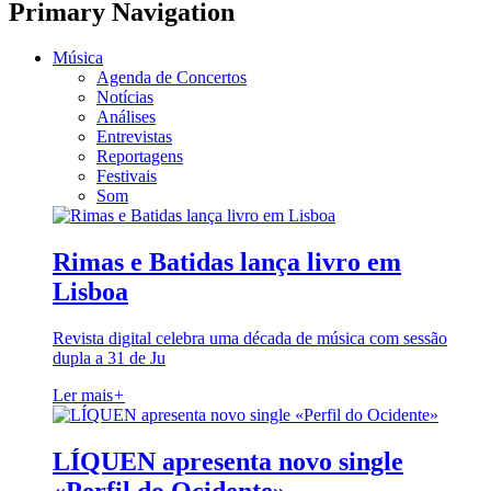
Primary Navigation
Música
Agenda de Concertos
Notícias
Análises
Entrevistas
Reportagens
Festivais
Som
Rimas e Batidas lança livro em
Lisboa
Revista digital celebra uma década de música com sessão
dupla a 31 de Ju
Ler mais
+
LÍQUEN apresenta novo single