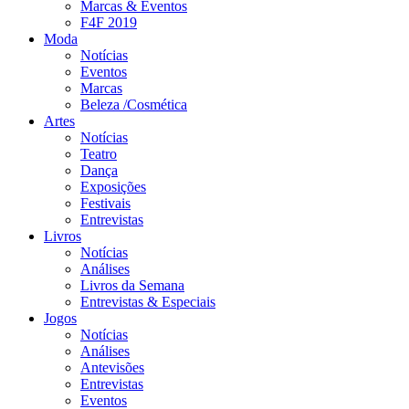
Marcas & Eventos
F4F 2019
Moda
Notícias
Eventos
Marcas
Beleza /Cosmética
Artes
Notícias
Teatro
Dança
Exposições
Festivais
Entrevistas
Livros
Notícias
Análises
Livros da Semana
Entrevistas & Especiais
Jogos
Notícias
Análises
Antevisões
Entrevistas
Eventos