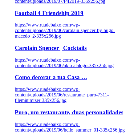
content/uploads/2019/07/f4f2019-335x256.jpg
Football 4 Friendship 2019
https://www.ruadebaixo.com/wp-
content/uploads/2019/06/carolain-spencer-by-hugo-
macedo_2-335x256.jpg
Carolain Spencer | Cocktails
https://www.ruadebaixo.com/wp-
content/uploads/2019/06/aki-catalogo-335x256.jpg
Como decorar a tua Casa …
https://www.ruadebaixo.com/wp-
content/uploads/2019/06/restaurante_puro-7311-
fileminimizer-335x256.jpg
Puro, um restaurante, duas personalidades
https://www.ruadebaixo.com/wp-
content/uploads/2019/06/hello_summer_01-335x256.jpg