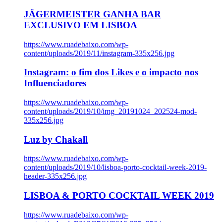
JÄGERMEISTER GANHA BAR
EXCLUSIVO EM LISBOA
https://www.ruadebaixo.com/wp-
content/uploads/2019/11/instagram-335x256.jpg
Instagram: o fim dos Likes e o impacto nos
Influenciadores
https://www.ruadebaixo.com/wp-
content/uploads/2019/10/img_20191024_202524-mod-
335x256.jpg
Luz by Chakall
https://www.ruadebaixo.com/wp-
content/uploads/2019/10/lisboa-porto-cocktail-week-2019-
header-335x256.jpg
LISBOA & PORTO COCKTAIL WEEK 2019
https://www.ruadebaixo.com/wp-