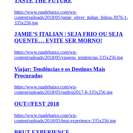
TASTE THE FUTURE
https://www.ruadebaixo.com/wp-
content/uploads/2018/05/jamie_oliver_italian_lisboa-3976-1-
335x256.jpg
JAMIE’S ITALIAN | SEJA FRIO OU SEJA
QUENTE… EVITE SER MORNO!
https://www.ruadebaixo.com/wp-
content/uploads/2018/05/viagens_tendencias-335x256.jpg
Viajar: Tendências e os Destinos Mais
Procurados
https://www.ruadebaixo.com/wp-
content/uploads/2018/05/outfest2017-8-335x256.jpg
OUT///FEST 2018
https://www.ruadebaixo.com/wp-
content/uploads/2018/05/brut-experience-335x256.jpg
BRUT EXPERIENCE