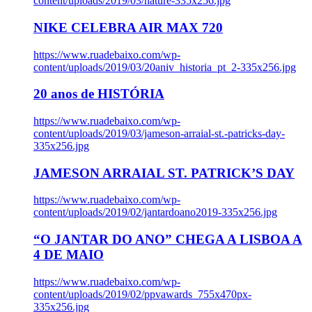
content/uploads/2019/03/nature-335x256.jpg
NIKE CELEBRA AIR MAX 720
https://www.ruadebaixo.com/wp-
content/uploads/2019/03/20aniv_historia_pt_2-335x256.jpg
20 anos de HISTÓRIA
https://www.ruadebaixo.com/wp-
content/uploads/2019/03/jameson-arraial-st.-patricks-day-
335x256.jpg
JAMESON ARRAIAL ST. PATRICK’S DAY
https://www.ruadebaixo.com/wp-
content/uploads/2019/02/jantardoano2019-335x256.jpg
“O JANTAR DO ANO” CHEGA A LISBOA A
4 DE MAIO
https://www.ruadebaixo.com/wp-
content/uploads/2019/02/ppvawards_755x470px-
335x256.jpg