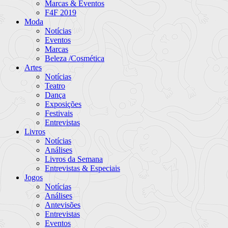
Marcas & Eventos
F4F 2019
Moda
Notícias
Eventos
Marcas
Beleza /Cosmética
Artes
Notícias
Teatro
Dança
Exposições
Festivais
Entrevistas
Livros
Notícias
Análises
Livros da Semana
Entrevistas & Especiais
Jogos
Notícias
Análises
Antevisões
Entrevistas
Eventos