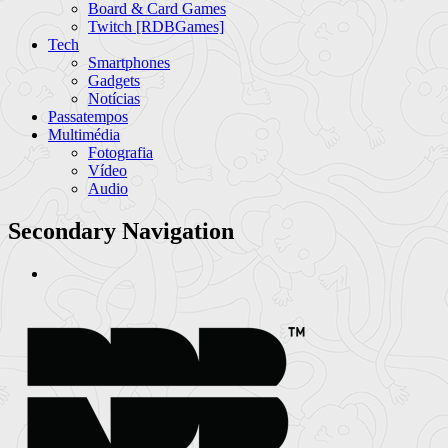
Board & Card Games
Twitch [RDBGames]
Tech
Smartphones
Gadgets
Notícias
Passatempos
Multimédia
Fotografia
Vídeo
Audio
Secondary Navigation