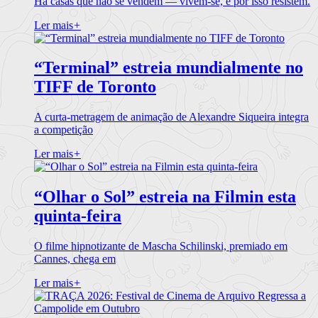
Há casas que não se vendem — vivem-se, e por isso resistem.
Ler mais
+
“Terminal” estreia mundialmente no
TIFF de Toronto
A curta-metragem de animação de Alexandre Siqueira integra
a competição
Ler mais
+
“Olhar o Sol” estreia na Filmin esta
quinta-feira
O filme hipnotizante de Mascha Schilinski, premiado em
Cannes, chega em
Ler mais
+