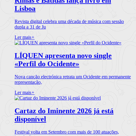
Rimas e Batidas lança livro em
Lisboa
Revista digital celebra uma década de música com sessão
dupla a 31 de Ju
Ler mais
+
LÍQUEN apresenta novo single
«Perfil do Ocidente»
Nova canção electrónica retrata um Ocidente em permanente
representação,
Ler mais
+
Cartaz do Iminente 2026 já está
disponível
Festival volta em Setembro com mais de 100 atuações,