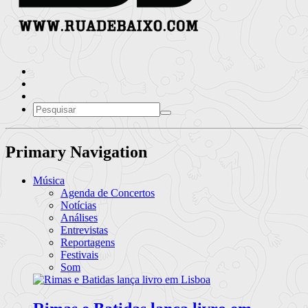
Primary Navigation
Música
Agenda de Concertos
Notícias
Análises
Entrevistas
Reportagens
Festivais
Som