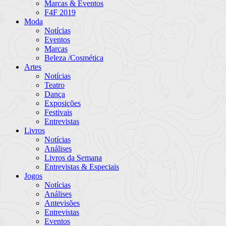
Marcas & Eventos
F4F 2019
Moda
Notícias
Eventos
Marcas
Beleza /Cosmética
Artes
Notícias
Teatro
Dança
Exposições
Festivais
Entrevistas
Livros
Notícias
Análises
Livros da Semana
Entrevistas & Especiais
Jogos
Notícias
Análises
Antevisões
Entrevistas
Eventos