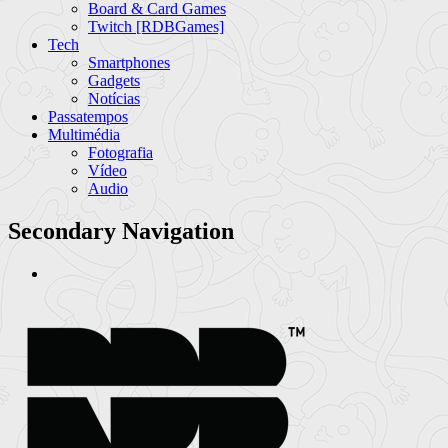
Board & Card Games
Twitch [RDBGames]
Tech
Smartphones
Gadgets
Notícias
Passatempos
Multimédia
Fotografia
Vídeo
Audio
Secondary Navigation