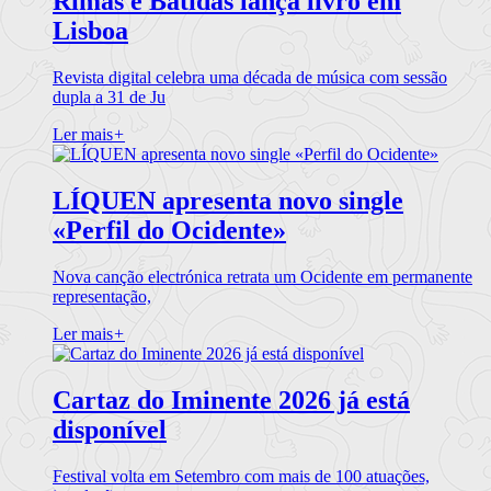
Rimas e Batidas lança livro em
Lisboa
Revista digital celebra uma década de música com sessão
dupla a 31 de Ju
Ler mais
+
LÍQUEN apresenta novo single
«Perfil do Ocidente»
Nova canção electrónica retrata um Ocidente em permanente
representação,
Ler mais
+
Cartaz do Iminente 2026 já está
disponível
Festival volta em Setembro com mais de 100 atuações,