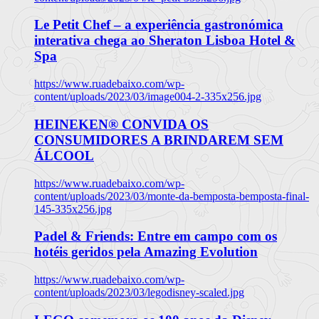
Le Petit Chef – a experiência gastronómica
interativa chega ao Sheraton Lisboa Hotel &
Spa
https://www.ruadebaixo.com/wp-
content/uploads/2023/03/image004-2-335x256.jpg
HEINEKEN® CONVIDA OS
CONSUMIDORES A BRINDAREM SEM
ÁLCOOL
https://www.ruadebaixo.com/wp-
content/uploads/2023/03/monte-da-bemposta-bemposta-final-
145-335x256.jpg
Padel & Friends: Entre em campo com os
hotéis geridos pela Amazing Evolution
https://www.ruadebaixo.com/wp-
content/uploads/2023/03/legodisney-scaled.jpg