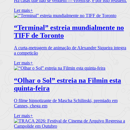
Há casas que não se vendem — vivem-se, e por isso resistem.
Ler mais
+
“Terminal” estreia mundialmente no
TIFF de Toronto
A curta-metragem de animação de Alexandre Siqueira integra
a competição
Ler mais
+
“Olhar o Sol” estreia na Filmin esta
quinta-feira
O filme hipnotizante de Mascha Schilinski, premiado em
Cannes, chega em
Ler mais
+