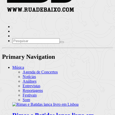
Primary Navigation
Música
Agenda de Concertos
Notícias
Análises
Entrevistas
Reportagens
Festivais
Som