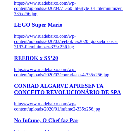
https://www.ruadebaixo.com/wp-
content/uploads/2020/04/71360_lifestyle_01-fileminimizer-
335x256.jpg
LEGO Super Mario
https://www.ruadebaixo.com/wp-
content/uploads/2020/03/reebok_ss2020_graziela_costa-
7193-fileminimizer-335x256.jpg
REEBOK x SS’20
https://www.ruadebaixo.com/wp-
content/uploads/2020/02/conrad-spa-4-335x256.jpg
CONRAD ALGARVE APRESENTA
CONCEITO REVOLUCIONÁRIO DE SPA
https://www.ruadebaixo.com/wp-
content/uploads/2020/01/infame2-335x256.jpg
No Infame, O Chef faz Par