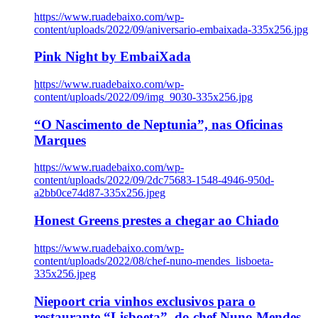
https://www.ruadebaixo.com/wp-
content/uploads/2022/09/aniversario-embaixada-335x256.jpg
Pink Night by EmbaiXada
https://www.ruadebaixo.com/wp-
content/uploads/2022/09/img_9030-335x256.jpg
“O Nascimento de Neptunia”, nas Oficinas
Marques
https://www.ruadebaixo.com/wp-
content/uploads/2022/09/2dc75683-1548-4946-950d-
a2bb0ce74d87-335x256.jpeg
Honest Greens prestes a chegar ao Chiado
https://www.ruadebaixo.com/wp-
content/uploads/2022/08/chef-nuno-mendes_lisboeta-
335x256.jpeg
Niepoort cria vinhos exclusivos para o
restaurante “Lisboeta”, do chef Nuno Mendes,