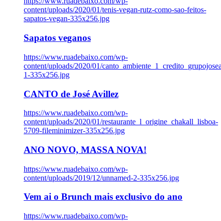
https://www.ruadebaixo.com/wp-
content/uploads/2020/01/tenis-vegan-rutz-como-sao-feitos-
sapatos-vegan-335x256.jpg
Sapatos veganos
https://www.ruadebaixo.com/wp-
content/uploads/2020/01/canto_ambiente_1_credito_grupojosea
1-335x256.jpg
CANTO de José Avillez
https://www.ruadebaixo.com/wp-
content/uploads/2020/01/restaurante_l_origine_chakall_lisboa-
5709-fileminimizer-335x256.jpg
ANO NOVO, MASSA NOVA!
https://www.ruadebaixo.com/wp-
content/uploads/2019/12/unnamed-2-335x256.jpg
Vem ai o Brunch mais exclusivo do ano
https://www.ruadebaixo.com/wp-