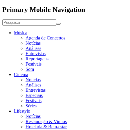
Primary Mobile Navigation
Música
Agenda de Concertos
Notícias
Análises
Entrevistas
Reportagens
Festivais
Som
Cinema
Notícias
Análises
Entrevistas
Especiais
Festivais
Séries
Lifestyle
Notícias
Restauração & Vinhos
Hotelaria & Bem-estar