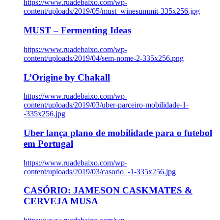
https://www.ruadebaixo.com/wp-
content/uploads/2019/05/must_winesummit-335x256.jpg
MUST – Fermenting Ideas
https://www.ruadebaixo.com/wp-
content/uploads/2019/04/sem-nome-2-335x256.png
L’Origine by Chakall
https://www.ruadebaixo.com/wp-
content/uploads/2019/03/uber-parceiro-mobilidade-1-
-335x256.jpg
Uber lança plano de mobilidade para o futebol
em Portugal
https://www.ruadebaixo.com/wp-
content/uploads/2019/03/casorio_-1-335x256.jpg
CASÓRIO: JAMESON CASKMATES &
CERVEJA MUSA