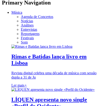
Primary Navigation
Música
Agenda de Concertos
Notícias
Análises
Entrevistas
Reportagens
Festivais
Som
Rimas e Batidas lança livro em
Lisboa
Revista digital celebra uma década de música com sessão
dupla a 31 de Ju
Ler mais
+
LÍQUEN apresenta novo single