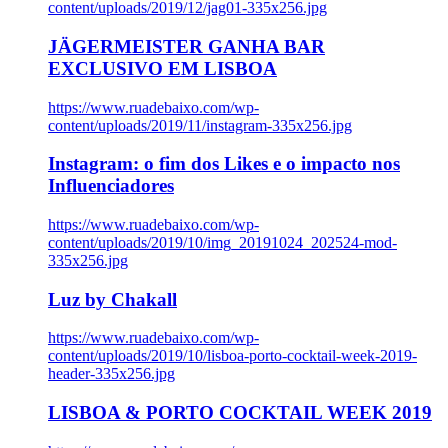
content/uploads/2019/12/jag01-335x256.jpg
JÄGERMEISTER GANHA BAR
EXCLUSIVO EM LISBOA
https://www.ruadebaixo.com/wp-
content/uploads/2019/11/instagram-335x256.jpg
Instagram: o fim dos Likes e o impacto nos
Influenciadores
https://www.ruadebaixo.com/wp-
content/uploads/2019/10/img_20191024_202524-mod-
335x256.jpg
Luz by Chakall
https://www.ruadebaixo.com/wp-
content/uploads/2019/10/lisboa-porto-cocktail-week-2019-
header-335x256.jpg
LISBOA & PORTO COCKTAIL WEEK 2019