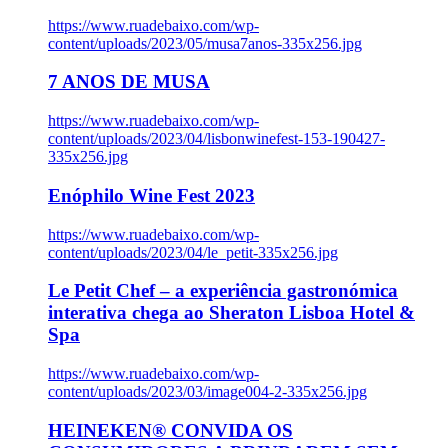
https://www.ruadebaixo.com/wp-
content/uploads/2023/05/musa7anos-335x256.jpg
7 ANOS DE MUSA
https://www.ruadebaixo.com/wp-
content/uploads/2023/04/lisbonwinefest-153-190427-
335x256.jpg
Enóphilo Wine Fest 2023
https://www.ruadebaixo.com/wp-
content/uploads/2023/04/le_petit-335x256.jpg
Le Petit Chef – a experiência gastronómica
interativa chega ao Sheraton Lisboa Hotel &
Spa
https://www.ruadebaixo.com/wp-
content/uploads/2023/03/image004-2-335x256.jpg
HEINEKEN® CONVIDA OS