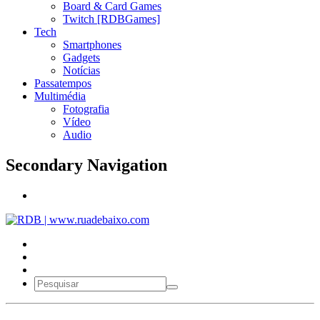
Board & Card Games
Twitch [RDBGames]
Tech
Smartphones
Gadgets
Notícias
Passatempos
Multimédia
Fotografia
Vídeo
Audio
Secondary Navigation