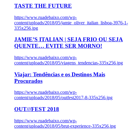
TASTE THE FUTURE
https://www.ruadebaixo.com/wp-
content/uploads/2018/05/jamie_oliver_italian_lisboa-3976-1-
335x256.jpg
JAMIE’S ITALIAN | SEJA FRIO OU SEJA
QUENTE… EVITE SER MORNO!
https://www.ruadebaixo.com/wp-
content/uploads/2018/05/viagens_tendencias-335x256.jpg
Viajar: Tendências e os Destinos Mais
Procurados
https://www.ruadebaixo.com/wp-
content/uploads/2018/05/outfest2017-8-335x256.jpg
OUT///FEST 2018
https://www.ruadebaixo.com/wp-
content/uploads/2018/05/brut-experience-335x256.jpg