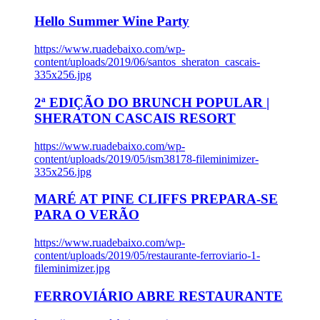
Hello Summer Wine Party
https://www.ruadebaixo.com/wp-
content/uploads/2019/06/santos_sheraton_cascais-
335x256.jpg
2ª EDIÇÃO DO BRUNCH POPULAR |
SHERATON CASCAIS RESORT
https://www.ruadebaixo.com/wp-
content/uploads/2019/05/ism38178-fileminimizer-
335x256.jpg
MARÉ AT PINE CLIFFS PREPARA-SE
PARA O VERÃO
https://www.ruadebaixo.com/wp-
content/uploads/2019/05/restaurante-ferroviario-1-
fileminimizer.jpg
FERROVIÁRIO ABRE RESTAURANTE