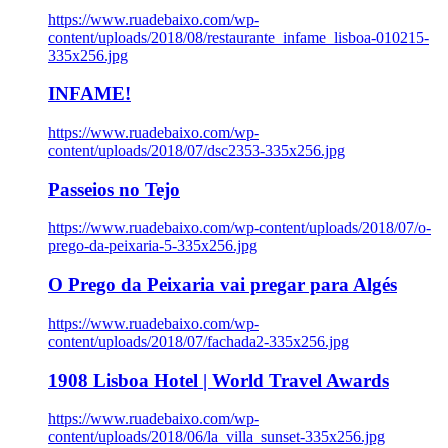
https://www.ruadebaixo.com/wp-
content/uploads/2018/08/restaurante_infame_lisboa-010215-
335x256.jpg
INFAME!
https://www.ruadebaixo.com/wp-
content/uploads/2018/07/dsc2353-335x256.jpg
Passeios no Tejo
https://www.ruadebaixo.com/wp-content/uploads/2018/07/o-
prego-da-peixaria-5-335x256.jpg
O Prego da Peixaria vai pregar para Algés
https://www.ruadebaixo.com/wp-
content/uploads/2018/07/fachada2-335x256.jpg
1908 Lisboa Hotel | World Travel Awards
https://www.ruadebaixo.com/wp-
content/uploads/2018/06/la_villa_sunset-335x256.jpg