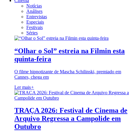
Cinema
Notícias
Análises
Entrevistas
Especiais
Festivais
Séries
“Olhar o Sol” estreia na Filmin esta
quinta-feira
O filme hipnotizante de Mascha Schilinski, premiado em
Cannes, chega em
Ler mais
+
TRAÇA 2026: Festival de Cinema de
Arquivo Regressa a Campolide em
Outubro