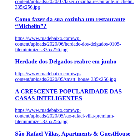
content/uploads/2020/07/fazer-cozinha-restaurante-michelin-
335x256.jpg
Como fazer da sua cozinha um restaurante
“Michelin”?
https://www.ruadebaixo.com/wp-
content/uploads/2020/06/herdade-dos-delgados-0105-
fileminimizer-335x256.jpg
Herdade dos Delgados reabre em junho
https://www.ruadebaixo.com/wp-
content/uploads/2020/05/smart_house-335x256.jpg
A CRESCENTE POPULARIDADE DAS
CASAS INTELIGENTES
https://www.ruadebaixo.com/wp-
content/uploads/2020/05/sao-rafael-villa-premium-
fileminimizer-335x256.jpg
São Rafael Villas, Apartments & GuestHouse