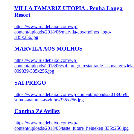
VILLA TAMARIZ UTOPIA . Penha Longa
Resort
https://www.ruadebaixo.com/wp-
content/uploads/2018/06/marvila-aos-molhos_logo-
335x256.jpg
MARVILA AOS MOLHOS
https://www.ruadebaixo.com/wp-
content/uploads/2018/06/sai_prego_restaurante_lisboa_graziela
009839-335x256.jpg
SAI PREGO
https://www.ruadebaixo.com/wp-content/uploads/2018/06/9-
sumos-naturais-e-vinho-335x256.jpg
Cantina Zé Avillez
https://www.ruadebaixo.com/wp-
content/uploads/2018/05/taste_future_heineken-335x256.jpg