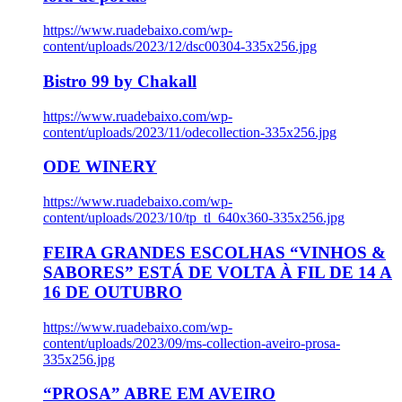
https://www.ruadebaixo.com/wp-
content/uploads/2023/12/dsc00304-335x256.jpg
Bistro 99 by Chakall
https://www.ruadebaixo.com/wp-
content/uploads/2023/11/odecollection-335x256.jpg
ODE WINERY
https://www.ruadebaixo.com/wp-
content/uploads/2023/10/tp_tl_640x360-335x256.jpg
FEIRA GRANDES ESCOLHAS “VINHOS &
SABORES” ESTÁ DE VOLTA À FIL DE 14 A
16 DE OUTUBRO
https://www.ruadebaixo.com/wp-
content/uploads/2023/09/ms-collection-aveiro-prosa-
335x256.jpg
“PROSA” ABRE EM AVEIRO