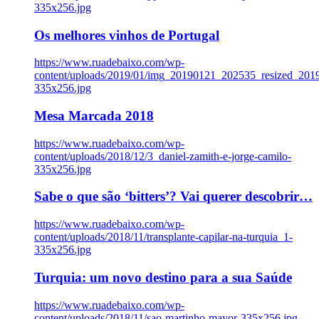
335x256.jpg
Os melhores vinhos de Portugal
https://www.ruadebaixo.com/wp-
content/uploads/2019/01/img_20190121_202535_resized_20
335x256.jpg
Mesa Marcada 2018
https://www.ruadebaixo.com/wp-
content/uploads/2018/12/3_daniel-zamith-e-jorge-camilo-
335x256.jpg
Sabe o que são ‘bitters’? Vai querer descobrir…
https://www.ruadebaixo.com/wp-
content/uploads/2018/11/transplante-capilar-na-turquia_1-
335x256.jpg
Turquia: um novo destino para a sua Saúde
https://www.ruadebaixo.com/wp-
content/uploads/2018/11/sao-martinho-mayor-335x256.jpg