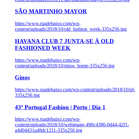
SÃO MARTINHO MAYOR
https://www.ruadebaixo.com/wp-
content/uploads/2018/10/old_fashion_week-335x256.jpg
HAVANA CLUB 7 JUNTA-SE À OLD
FASHIONED WEEK
https://www.ruadebaixo.com/wp-
content/uploads/2018/10/ginos_home-335x256.jpg
Ginos
https://www.ruadebaixo.com/wp-content/uploads/2018/10/pf-
335x256.jpg
43º Portugal Fashion | Porto | Dia 1
https://www.ruadebaixo.com/wp-
content/uploads/2018/10/webimage-490c4386-0d44-42f1-
a4d04431a48dc1211-335x256.jpg