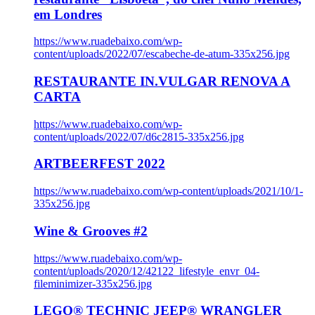
em Londres
https://www.ruadebaixo.com/wp-
content/uploads/2022/07/escabeche-de-atum-335x256.jpg
RESTAURANTE IN.VULGAR RENOVA A
CARTA
https://www.ruadebaixo.com/wp-
content/uploads/2022/07/d6c2815-335x256.jpg
ARTBEERFEST 2022
https://www.ruadebaixo.com/wp-content/uploads/2021/10/1-
335x256.jpg
Wine & Grooves #2
https://www.ruadebaixo.com/wp-
content/uploads/2020/12/42122_lifestyle_envr_04-
fileminimizer-335x256.jpg
LEGO® TECHNIC JEEP® WRANGLER