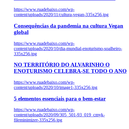
https://www.ruadebaixo.com/wp-
content/uploads/2020/11/cultura-vegan-335x256.jpg
Consequências da pandemia na cultura Vegan
global
https://www.ruadebaixo.com/wp-
content/uploads/2020/10/dia-mundial-enoturismo-soalheiro-
335x256.jpg
NO TERRITÓRIO DO ALVARINHO O
ENOTURISMO CELEBRA-SE TODO O ANO
https://www.ruadebaixo.com/wp-
content/uploads/2020/10/image1-335x256.jpg
5 elementos essenciais para o bem-estar
https://www.ruadebaixo.com/wp-
content/uploads/2020/09/305_501-93_019_cmyk-
fileminimizer-335x256.jpg