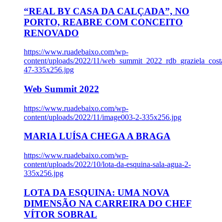
“REAL BY CASA DA CALÇADA”, NO
PORTO, REABRE COM CONCEITO
RENOVADO
https://www.ruadebaixo.com/wp-
content/uploads/2022/11/web_summit_2022_rdb_graziela_cost
47-335x256.jpg
Web Summit 2022
https://www.ruadebaixo.com/wp-
content/uploads/2022/11/image003-2-335x256.jpg
MARIA LUÍSA CHEGA A BRAGA
https://www.ruadebaixo.com/wp-
content/uploads/2022/10/lota-da-esquina-sala-agua-2-
335x256.jpg
LOTA DA ESQUINA: UMA NOVA
DIMENSÃO NA CARREIRA DO CHEF
VÍTOR SOBRAL