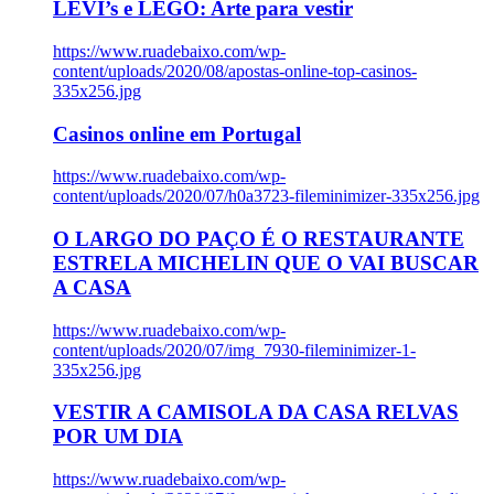
LEVI’s e LEGO: Arte para vestir
https://www.ruadebaixo.com/wp-
content/uploads/2020/08/apostas-online-top-casinos-
335x256.jpg
Casinos online em Portugal
https://www.ruadebaixo.com/wp-
content/uploads/2020/07/h0a3723-fileminimizer-335x256.jpg
O LARGO DO PAÇO É O RESTAURANTE
ESTRELA MICHELIN QUE O VAI BUSCAR
A CASA
https://www.ruadebaixo.com/wp-
content/uploads/2020/07/img_7930-fileminimizer-1-
335x256.jpg
VESTIR A CAMISOLA DA CASA RELVAS
POR UM DIA
https://www.ruadebaixo.com/wp-