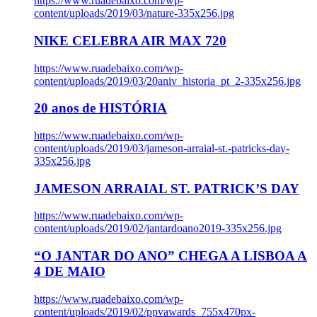
https://www.ruadebaixo.com/wp-
content/uploads/2019/03/nature-335x256.jpg
NIKE CELEBRA AIR MAX 720
https://www.ruadebaixo.com/wp-
content/uploads/2019/03/20aniv_historia_pt_2-335x256.jpg
20 anos de HISTÓRIA
https://www.ruadebaixo.com/wp-
content/uploads/2019/03/jameson-arraial-st.-patricks-day-
335x256.jpg
JAMESON ARRAIAL ST. PATRICK’S DAY
https://www.ruadebaixo.com/wp-
content/uploads/2019/02/jantardoano2019-335x256.jpg
“O JANTAR DO ANO” CHEGA A LISBOA A
4 DE MAIO
https://www.ruadebaixo.com/wp-
content/uploads/2019/02/ppvawards_755x470px-