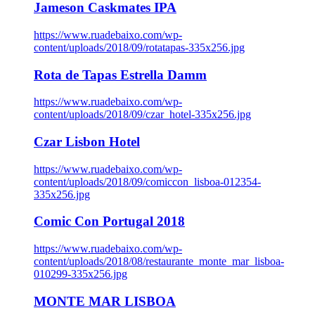
Jameson Caskmates IPA
https://www.ruadebaixo.com/wp-
content/uploads/2018/09/rotatapas-335x256.jpg
Rota de Tapas Estrella Damm
https://www.ruadebaixo.com/wp-
content/uploads/2018/09/czar_hotel-335x256.jpg
Czar Lisbon Hotel
https://www.ruadebaixo.com/wp-
content/uploads/2018/09/comiccon_lisboa-012354-
335x256.jpg
Comic Con Portugal 2018
https://www.ruadebaixo.com/wp-
content/uploads/2018/08/restaurante_monte_mar_lisboa-
010299-335x256.jpg
MONTE MAR LISBOA