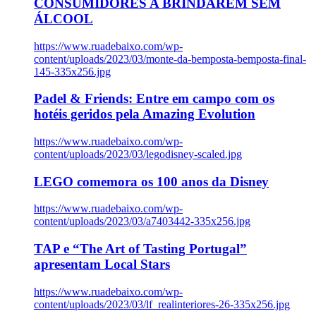
CONSUMIDORES A BRINDAREM SEM
ÁLCOOL
https://www.ruadebaixo.com/wp-
content/uploads/2023/03/monte-da-bemposta-bemposta-final-
145-335x256.jpg
Padel & Friends: Entre em campo com os
hotéis geridos pela Amazing Evolution
https://www.ruadebaixo.com/wp-
content/uploads/2023/03/legodisney-scaled.jpg
LEGO comemora os 100 anos da Disney
https://www.ruadebaixo.com/wp-
content/uploads/2023/03/a7403442-335x256.jpg
TAP e “The Art of Tasting Portugal”
apresentam Local Stars
https://www.ruadebaixo.com/wp-
content/uploads/2023/03/lf_realinteriores-26-335x256.jpg