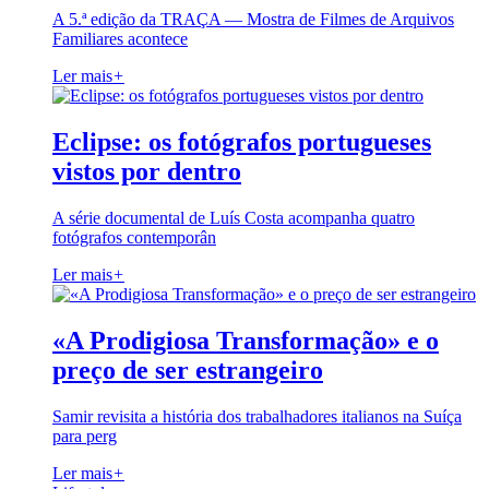
A 5.ª edição da TRAÇA — Mostra de Filmes de Arquivos
Familiares acontece
Ler mais
+
Eclipse: os fotógrafos portugueses
vistos por dentro
A série documental de Luís Costa acompanha quatro
fotógrafos contemporân
Ler mais
+
«A Prodigiosa Transformação» e o
preço de ser estrangeiro
Samir revisita a história dos trabalhadores italianos na Suíça
para perg
Ler mais
+