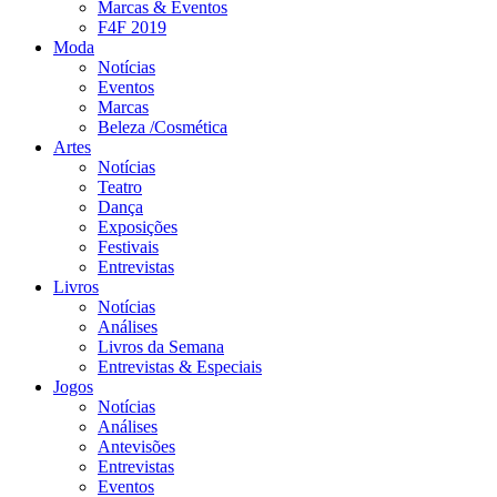
Marcas & Eventos
F4F 2019
Moda
Notícias
Eventos
Marcas
Beleza /Cosmética
Artes
Notícias
Teatro
Dança
Exposições
Festivais
Entrevistas
Livros
Notícias
Análises
Livros da Semana
Entrevistas & Especiais
Jogos
Notícias
Análises
Antevisões
Entrevistas
Eventos