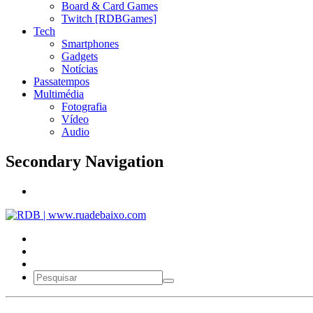
Board & Card Games
Twitch [RDBGames]
Tech
Smartphones
Gadgets
Notícias
Passatempos
Multimédia
Fotografia
Vídeo
Audio
Secondary Navigation