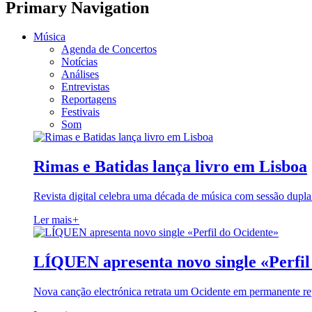
Primary Navigation
Música
Agenda de Concertos
Notícias
Análises
Entrevistas
Reportagens
Festivais
Som
Rimas e Batidas lança livro em Lisboa
Revista digital celebra uma década de música com sessão dupla
Ler mais
+
LÍQUEN apresenta novo single «Perfil
Nova canção electrónica retrata um Ocidente em permanente re