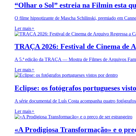
“Olhar o Sol” estreia na Filmin esta qu
O filme hipnotizante de Mascha Schilinski, premiado em Cann
Ler mais
+
TRAÇA 2026: Festival de Cinema de A
A 5.ª edição da TRAÇA — Mostra de Filmes de Arquivos Famil
Ler mais
+
Eclipse: os fotógrafos portugueses vist
A série documental de Luís Costa acompanha quatro fotógrafo
Ler mais
+
«A Prodigiosa Transformação» e o preç