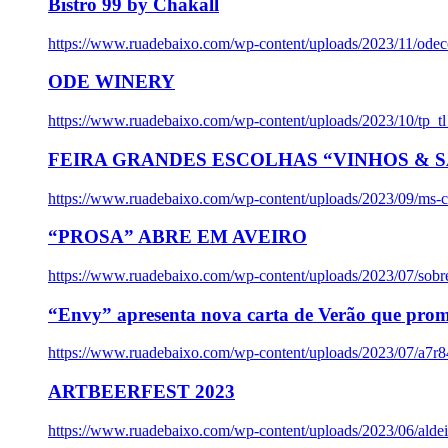
Bistro 99 by Chakall
https://www.ruadebaixo.com/wp-content/uploads/2023/11/odec
ODE WINERY
https://www.ruadebaixo.com/wp-content/uploads/2023/10/tp_
FEIRA GRANDES ESCOLHAS “VINHOS & SA
https://www.ruadebaixo.com/wp-content/uploads/2023/09/ms-co
“PROSA” ABRE EM AVEIRO
https://www.ruadebaixo.com/wp-content/uploads/2023/07/sob
“Envy” apresenta nova carta de Verão que prom
https://www.ruadebaixo.com/wp-content/uploads/2023/07/a7r
ARTBEERFEST 2023
https://www.ruadebaixo.com/wp-content/uploads/2023/06/alde