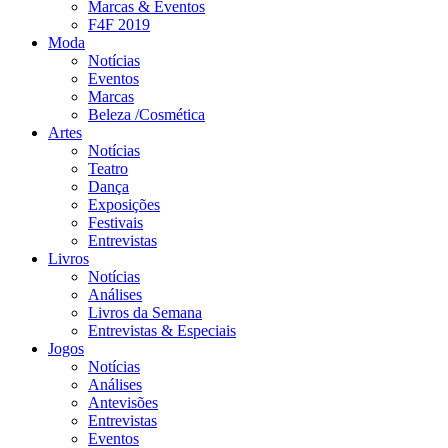
Marcas & Eventos
F4F 2019
Moda
Notícias
Eventos
Marcas
Beleza /Cosmética
Artes
Notícias
Teatro
Dança
Exposições
Festivais
Entrevistas
Livros
Notícias
Análises
Livros da Semana
Entrevistas & Especiais
Jogos
Notícias
Análises
Antevisões
Entrevistas
Eventos