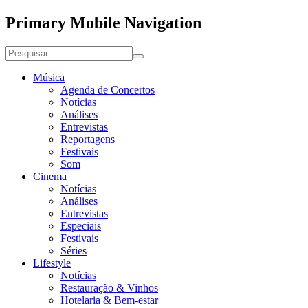
Primary Mobile Navigation
Música
Agenda de Concertos
Notícias
Análises
Entrevistas
Reportagens
Festivais
Som
Cinema
Notícias
Análises
Entrevistas
Especiais
Festivais
Séries
Lifestyle
Notícias
Restauração & Vinhos
Hotelaria & Bem-estar