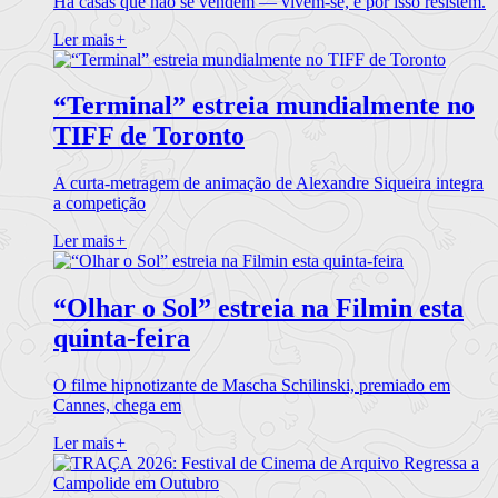
Há casas que não se vendem — vivem-se, e por isso resistem.
Ler mais
+
“Terminal” estreia mundialmente no
TIFF de Toronto
A curta-metragem de animação de Alexandre Siqueira integra
a competição
Ler mais
+
“Olhar o Sol” estreia na Filmin esta
quinta-feira
O filme hipnotizante de Mascha Schilinski, premiado em
Cannes, chega em
Ler mais
+