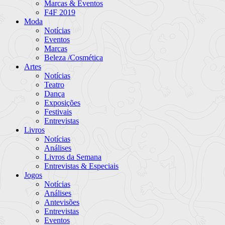
Marcas & Eventos
F4F 2019
Moda
Notícias
Eventos
Marcas
Beleza /Cosmética
Artes
Notícias
Teatro
Dança
Exposições
Festivais
Entrevistas
Livros
Notícias
Análises
Livros da Semana
Entrevistas & Especiais
Jogos
Notícias
Análises
Antevisões
Entrevistas
Eventos