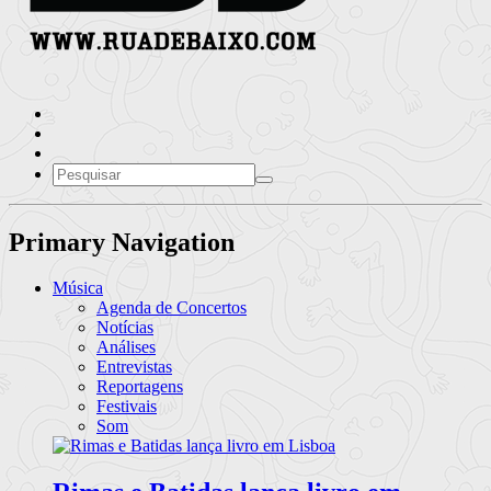
Primary Navigation
Música
Agenda de Concertos
Notícias
Análises
Entrevistas
Reportagens
Festivais
Som