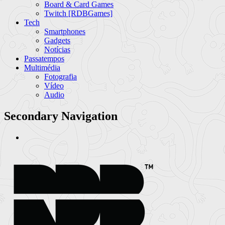
Board & Card Games
Twitch [RDBGames]
Tech
Smartphones
Gadgets
Notícias
Passatempos
Multimédia
Fotografia
Vídeo
Audio
Secondary Navigation