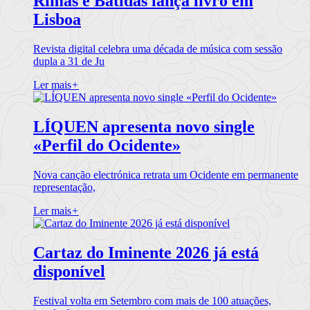
Rimas e Batidas lança livro em
Lisboa
Revista digital celebra uma década de música com sessão
dupla a 31 de Ju
Ler mais
+
LÍQUEN apresenta novo single
«Perfil do Ocidente»
Nova canção electrónica retrata um Ocidente em permanente
representação,
Ler mais
+
Cartaz do Iminente 2026 já está
disponível
Festival volta em Setembro com mais de 100 atuações,