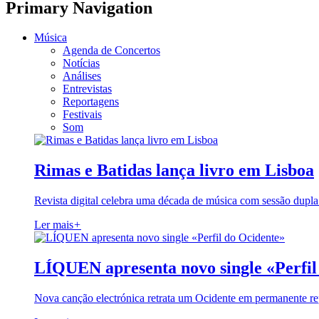
Primary Navigation
Música
Agenda de Concertos
Notícias
Análises
Entrevistas
Reportagens
Festivais
Som
Rimas e Batidas lança livro em Lisboa
Revista digital celebra uma década de música com sessão dupla
Ler mais
+
LÍQUEN apresenta novo single «Perfil
Nova canção electrónica retrata um Ocidente em permanente re