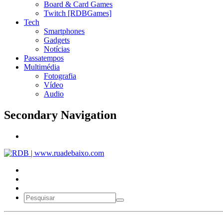
Board & Card Games
Twitch [RDBGames]
Tech
Smartphones
Gadgets
Notícias
Passatempos
Multimédia
Fotografia
Vídeo
Audio
Secondary Navigation