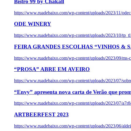
Bistro 99 by Chakall
https://www.ruadebaixo.com/wp-content/uploads/2023/11/odec
ODE WINERY
https://www.ruadebaixo.com/wp-content/uploads/2023/10/tp_
FEIRA GRANDES ESCOLHAS “VINHOS & SA
https://www.ruadebaixo.com/wp-content/uploads/2023/09/ms-co
“PROSA” ABRE EM AVEIRO
https://www.ruadebaixo.com/wp-content/uploads/2023/07/sob
“Envy” apresenta nova carta de Verão que prom
https://www.ruadebaixo.com/wp-content/uploads/2023/07/a7r
ARTBEERFEST 2023
https://www.ruadebaixo.com/wp-content/uploads/2023/06/alde