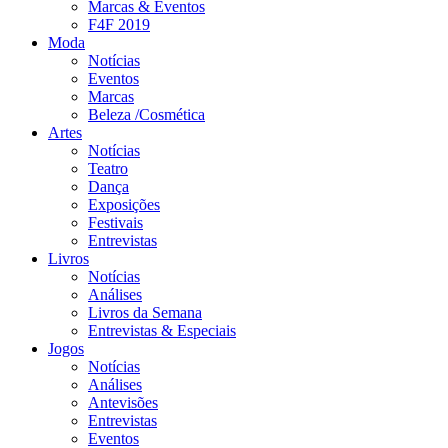
Marcas & Eventos
F4F 2019
Moda
Notícias
Eventos
Marcas
Beleza /Cosmética
Artes
Notícias
Teatro
Dança
Exposições
Festivais
Entrevistas
Livros
Notícias
Análises
Livros da Semana
Entrevistas & Especiais
Jogos
Notícias
Análises
Antevisões
Entrevistas
Eventos