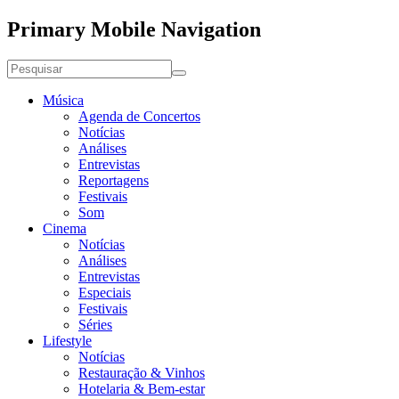
Primary Mobile Navigation
Música
Agenda de Concertos
Notícias
Análises
Entrevistas
Reportagens
Festivais
Som
Cinema
Notícias
Análises
Entrevistas
Especiais
Festivais
Séries
Lifestyle
Notícias
Restauração & Vinhos
Hotelaria & Bem-estar