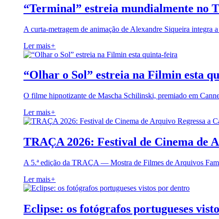
“Terminal” estreia mundialmente no 
A curta-metragem de animação de Alexandre Siqueira integra 
Ler mais
+
“Olhar o Sol” estreia na Filmin esta qu
O filme hipnotizante de Mascha Schilinski, premiado em Cann
Ler mais
+
TRAÇA 2026: Festival de Cinema de A
A 5.ª edição da TRAÇA — Mostra de Filmes de Arquivos Famil
Ler mais
+
Eclipse: os fotógrafos portugueses vist