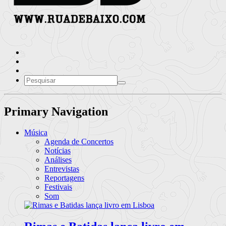
Primary Navigation
Música
Agenda de Concertos
Notícias
Análises
Entrevistas
Reportagens
Festivais
Som