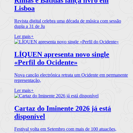
Rimas e Batidas lança livro em
Lisboa
Revista digital celebra uma década de música com sessão
dupla a 31 de Ju
Ler mais
+
LÍQUEN apresenta novo single
«Perfil do Ocidente»
Nova canção electrónica retrata um Ocidente em permanente
representação,
Ler mais
+
Cartaz do Iminente 2026 já está
disponível
Festival volta em Setembro com mais de 100 atuações,