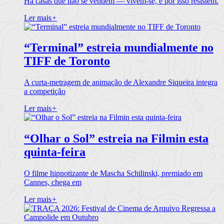
Há casas que não se vendem — vivem-se, e por isso resistem.
Ler mais
+
“Terminal” estreia mundialmente no
TIFF de Toronto
A curta-metragem de animação de Alexandre Siqueira integra
a competição
Ler mais
+
“Olhar o Sol” estreia na Filmin esta
quinta-feira
O filme hipnotizante de Mascha Schilinski, premiado em
Cannes, chega em
Ler mais
+