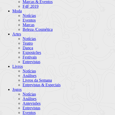
Marcas & Eventos
F4F 2019
Moda
Notícias
Eventos
Marcas
Beleza /Cosmética
Artes
Notícias
Teatro
Dança
Exposições
Festivais
Entrevistas
Livros
Notícias
Análises
Livros da Semana
Entrevistas & Especiais
Jogos
Notícias
Análises
Antevisões
Entrevistas
Eventos