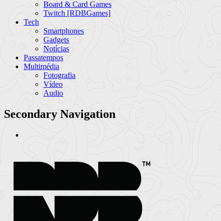
Board & Card Games
Twitch [RDBGames]
Tech
Smartphones
Gadgets
Notícias
Passatempos
Multimédia
Fotografia
Vídeo
Audio
Secondary Navigation