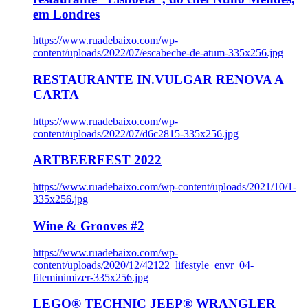
em Londres
https://www.ruadebaixo.com/wp-
content/uploads/2022/07/escabeche-de-atum-335x256.jpg
RESTAURANTE IN.VULGAR RENOVA A
CARTA
https://www.ruadebaixo.com/wp-
content/uploads/2022/07/d6c2815-335x256.jpg
ARTBEERFEST 2022
https://www.ruadebaixo.com/wp-content/uploads/2021/10/1-
335x256.jpg
Wine & Grooves #2
https://www.ruadebaixo.com/wp-
content/uploads/2020/12/42122_lifestyle_envr_04-
fileminimizer-335x256.jpg
LEGO® TECHNIC JEEP® WRANGLER