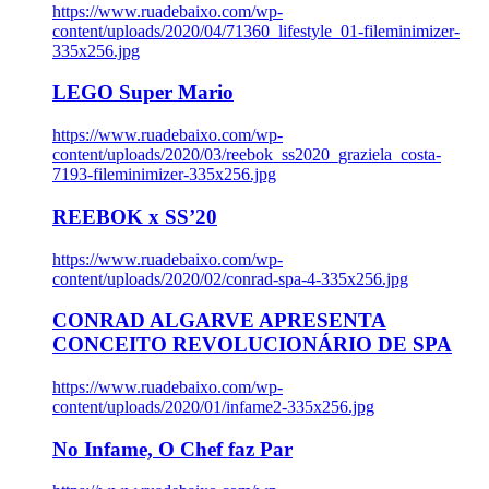
https://www.ruadebaixo.com/wp-
content/uploads/2020/04/71360_lifestyle_01-fileminimizer-
335x256.jpg
LEGO Super Mario
https://www.ruadebaixo.com/wp-
content/uploads/2020/03/reebok_ss2020_graziela_costa-
7193-fileminimizer-335x256.jpg
REEBOK x SS’20
https://www.ruadebaixo.com/wp-
content/uploads/2020/02/conrad-spa-4-335x256.jpg
CONRAD ALGARVE APRESENTA
CONCEITO REVOLUCIONÁRIO DE SPA
https://www.ruadebaixo.com/wp-
content/uploads/2020/01/infame2-335x256.jpg
No Infame, O Chef faz Par