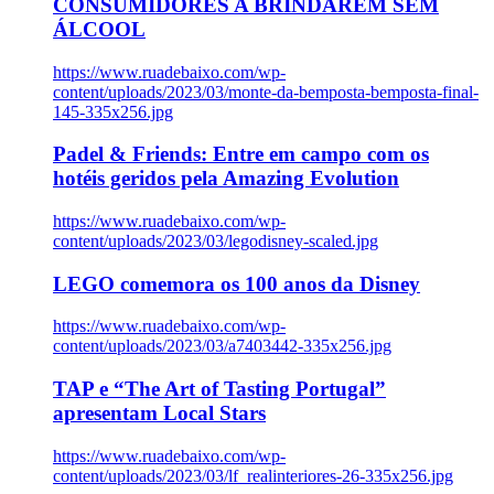
CONSUMIDORES A BRINDAREM SEM
ÁLCOOL
https://www.ruadebaixo.com/wp-
content/uploads/2023/03/monte-da-bemposta-bemposta-final-
145-335x256.jpg
Padel & Friends: Entre em campo com os
hotéis geridos pela Amazing Evolution
https://www.ruadebaixo.com/wp-
content/uploads/2023/03/legodisney-scaled.jpg
LEGO comemora os 100 anos da Disney
https://www.ruadebaixo.com/wp-
content/uploads/2023/03/a7403442-335x256.jpg
TAP e “The Art of Tasting Portugal”
apresentam Local Stars
https://www.ruadebaixo.com/wp-
content/uploads/2023/03/lf_realinteriores-26-335x256.jpg