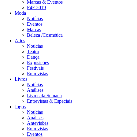
Marcas & Eventos
F4F 2019
Moda
Notícias
Eventos
Marcas
Beleza /Cosmética
Artes
Notícias
Teatro
Dança
Exposições
Festivais
Entrevistas
Livros
Notícias
Análises
Livros da Semana
Entrevistas & Especiais
Jogos
Notícias
Análises
Antevisões
Entrevistas
Eventos