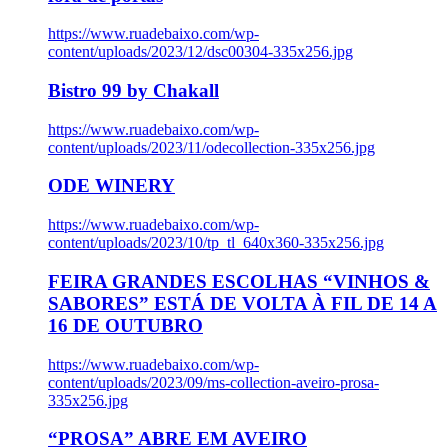
https://www.ruadebaixo.com/wp-
content/uploads/2023/12/dsc00304-335x256.jpg
Bistro 99 by Chakall
https://www.ruadebaixo.com/wp-
content/uploads/2023/11/odecollection-335x256.jpg
ODE WINERY
https://www.ruadebaixo.com/wp-
content/uploads/2023/10/tp_tl_640x360-335x256.jpg
FEIRA GRANDES ESCOLHAS “VINHOS &
SABORES” ESTÁ DE VOLTA À FIL DE 14 A
16 DE OUTUBRO
https://www.ruadebaixo.com/wp-
content/uploads/2023/09/ms-collection-aveiro-prosa-
335x256.jpg
“PROSA” ABRE EM AVEIRO