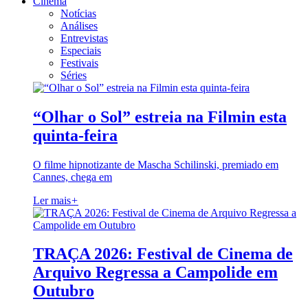
Cinema
Notícias
Análises
Entrevistas
Especiais
Festivais
Séries
“Olhar o Sol” estreia na Filmin esta
quinta-feira
O filme hipnotizante de Mascha Schilinski, premiado em
Cannes, chega em
Ler mais
+
TRAÇA 2026: Festival de Cinema de
Arquivo Regressa a Campolide em
Outubro