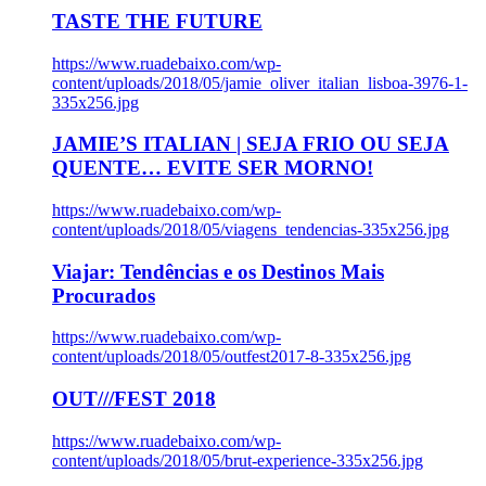
TASTE THE FUTURE
https://www.ruadebaixo.com/wp-
content/uploads/2018/05/jamie_oliver_italian_lisboa-3976-1-
335x256.jpg
JAMIE’S ITALIAN | SEJA FRIO OU SEJA
QUENTE… EVITE SER MORNO!
https://www.ruadebaixo.com/wp-
content/uploads/2018/05/viagens_tendencias-335x256.jpg
Viajar: Tendências e os Destinos Mais
Procurados
https://www.ruadebaixo.com/wp-
content/uploads/2018/05/outfest2017-8-335x256.jpg
OUT///FEST 2018
https://www.ruadebaixo.com/wp-
content/uploads/2018/05/brut-experience-335x256.jpg