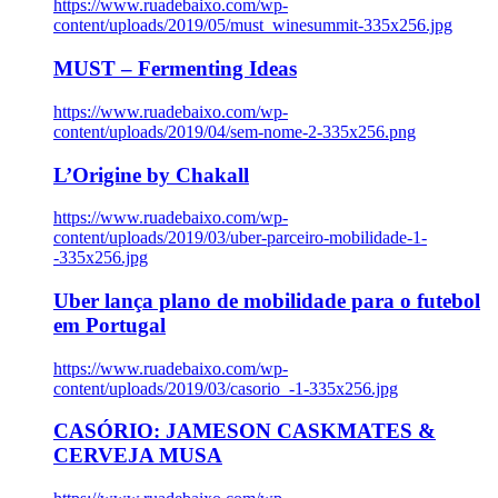
https://www.ruadebaixo.com/wp-
content/uploads/2019/05/must_winesummit-335x256.jpg
MUST – Fermenting Ideas
https://www.ruadebaixo.com/wp-
content/uploads/2019/04/sem-nome-2-335x256.png
L’Origine by Chakall
https://www.ruadebaixo.com/wp-
content/uploads/2019/03/uber-parceiro-mobilidade-1-
-335x256.jpg
Uber lança plano de mobilidade para o futebol
em Portugal
https://www.ruadebaixo.com/wp-
content/uploads/2019/03/casorio_-1-335x256.jpg
CASÓRIO: JAMESON CASKMATES &
CERVEJA MUSA