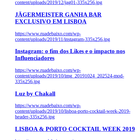
content/uploads/2019/12/jag01-335x256.jpg
JÄGERMEISTER GANHA BAR
EXCLUSIVO EM LISBOA
https://www.ruadebaixo.com/wp-
content/uploads/2019/11/instagram-335x256.jpg
Instagram: o fim dos Likes e o impacto nos
Influenciadores
https://www.ruadebaixo.com/wp-
content/uploads/2019/10/img_20191024_202524-mod-
335x256.jpg
Luz by Chakall
https://www.ruadebaixo.com/wp-
content/uploads/2019/10/lisboa-porto-cocktail-week-2019-
header-335x256.jpg
LISBOA & PORTO COCKTAIL WEEK 2019