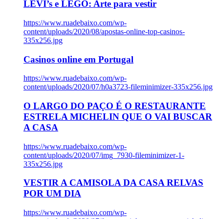
LEVI’s e LEGO: Arte para vestir
https://www.ruadebaixo.com/wp-
content/uploads/2020/08/apostas-online-top-casinos-
335x256.jpg
Casinos online em Portugal
https://www.ruadebaixo.com/wp-
content/uploads/2020/07/h0a3723-fileminimizer-335x256.jpg
O LARGO DO PAÇO É O RESTAURANTE
ESTRELA MICHELIN QUE O VAI BUSCAR
A CASA
https://www.ruadebaixo.com/wp-
content/uploads/2020/07/img_7930-fileminimizer-1-
335x256.jpg
VESTIR A CAMISOLA DA CASA RELVAS
POR UM DIA
https://www.ruadebaixo.com/wp-