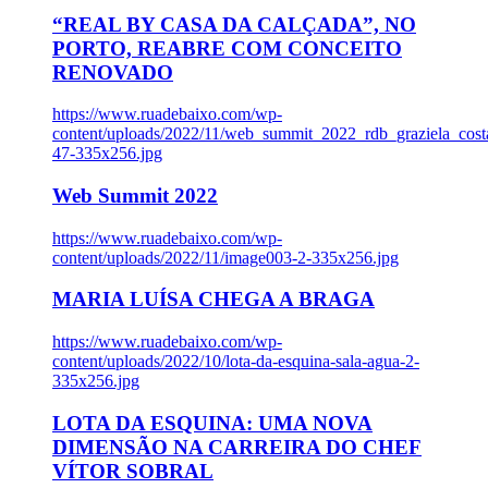
“REAL BY CASA DA CALÇADA”, NO
PORTO, REABRE COM CONCEITO
RENOVADO
https://www.ruadebaixo.com/wp-
content/uploads/2022/11/web_summit_2022_rdb_graziela_cost
47-335x256.jpg
Web Summit 2022
https://www.ruadebaixo.com/wp-
content/uploads/2022/11/image003-2-335x256.jpg
MARIA LUÍSA CHEGA A BRAGA
https://www.ruadebaixo.com/wp-
content/uploads/2022/10/lota-da-esquina-sala-agua-2-
335x256.jpg
LOTA DA ESQUINA: UMA NOVA
DIMENSÃO NA CARREIRA DO CHEF
VÍTOR SOBRAL