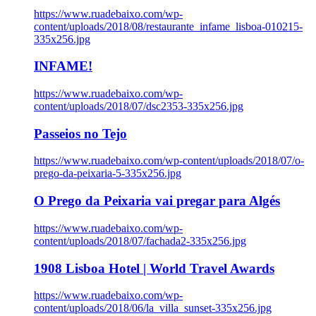
https://www.ruadebaixo.com/wp-
content/uploads/2018/08/restaurante_infame_lisboa-010215-
335x256.jpg
INFAME!
https://www.ruadebaixo.com/wp-
content/uploads/2018/07/dsc2353-335x256.jpg
Passeios no Tejo
https://www.ruadebaixo.com/wp-content/uploads/2018/07/o-
prego-da-peixaria-5-335x256.jpg
O Prego da Peixaria vai pregar para Algés
https://www.ruadebaixo.com/wp-
content/uploads/2018/07/fachada2-335x256.jpg
1908 Lisboa Hotel | World Travel Awards
https://www.ruadebaixo.com/wp-
content/uploads/2018/06/la_villa_sunset-335x256.jpg