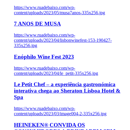
https://www.ruadebaixo.com/wp-
content/uploads/2023/05/musa7anos-335x256.jpg
7 ANOS DE MUSA
https://www.ruadebaixo.com/wp-
content/uploads/2023/04/lisbonwinefest-153-190427-
335x256.jpg
Enóphilo Wine Fest 2023
https://www.ruadebaixo.com/wp-
content/uploads/2023/04/le_petit-335x256.jpg
Le Petit Chef – a experiência gastronómica
interativa chega ao Sheraton Lisboa Hotel &
Spa
https://www.ruadebaixo.com/wp-
content/uploads/2023/03/image004-2-335x256.jpg
HEINEKEN® CONVIDA OS