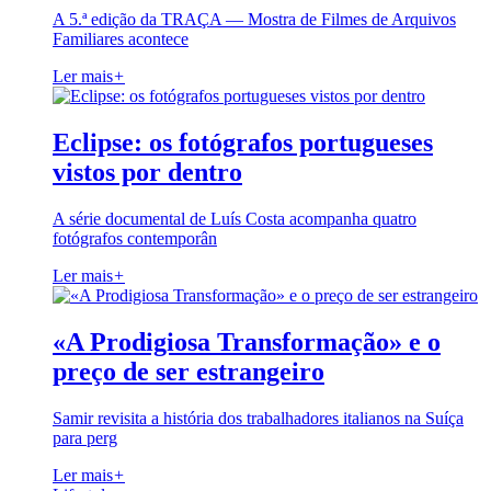
A 5.ª edição da TRAÇA — Mostra de Filmes de Arquivos
Familiares acontece
Ler mais
+
Eclipse: os fotógrafos portugueses
vistos por dentro
A série documental de Luís Costa acompanha quatro
fotógrafos contemporân
Ler mais
+
«A Prodigiosa Transformação» e o
preço de ser estrangeiro
Samir revisita a história dos trabalhadores italianos na Suíça
para perg
Ler mais
+