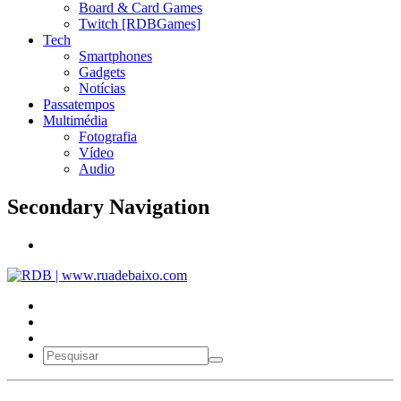
Board & Card Games
Twitch [RDBGames]
Tech
Smartphones
Gadgets
Notícias
Passatempos
Multimédia
Fotografia
Vídeo
Audio
Secondary Navigation