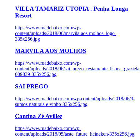
VILLA TAMARIZ UTOPIA . Penha Longa
Resort
https://www.ruadebaixo.com/wp-
content/uploads/2018/06/marvila-aos-molhos_logo-
335x256.jpg
MARVILA AOS MOLHOS
https://www.ruadebaixo.com/wp-
content/uploads/2018/06/sai_prego_restaurante_lisboa_graziela
009839-335x256.jpg
SAI PREGO
https://www.ruadebaixo.com/wp-content/uploads/2018/06/9-
sumos-naturais-e-vinho-335x256.jpg
Cantina Zé Avillez
https://www.ruadebaixo.com/wp-
content/uploads/2018/05/taste_future_heineken-335x256.jpg