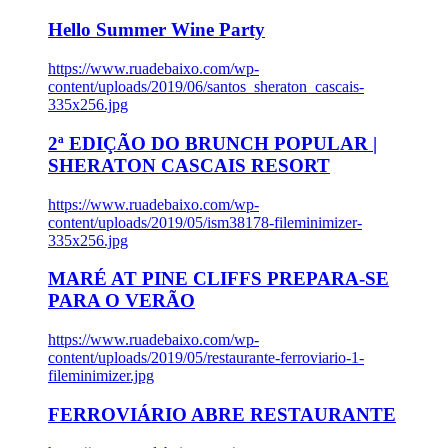
Hello Summer Wine Party
https://www.ruadebaixo.com/wp-
content/uploads/2019/06/santos_sheraton_cascais-
335x256.jpg
2ª EDIÇÃO DO BRUNCH POPULAR |
SHERATON CASCAIS RESORT
https://www.ruadebaixo.com/wp-
content/uploads/2019/05/ism38178-fileminimizer-
335x256.jpg
MARÉ AT PINE CLIFFS PREPARA-SE
PARA O VERÃO
https://www.ruadebaixo.com/wp-
content/uploads/2019/05/restaurante-ferroviario-1-
fileminimizer.jpg
FERROVIÁRIO ABRE RESTAURANTE