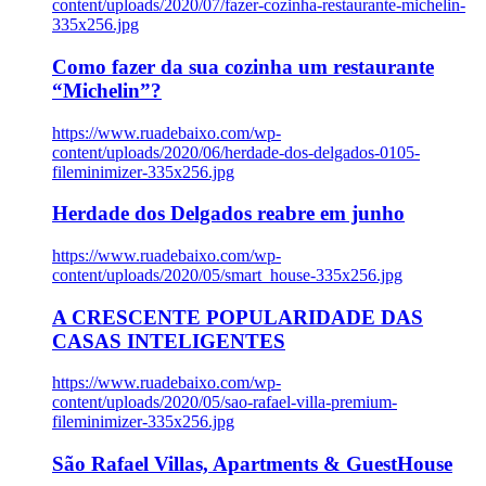
content/uploads/2020/07/fazer-cozinha-restaurante-michelin-
335x256.jpg
Como fazer da sua cozinha um restaurante
“Michelin”?
https://www.ruadebaixo.com/wp-
content/uploads/2020/06/herdade-dos-delgados-0105-
fileminimizer-335x256.jpg
Herdade dos Delgados reabre em junho
https://www.ruadebaixo.com/wp-
content/uploads/2020/05/smart_house-335x256.jpg
A CRESCENTE POPULARIDADE DAS
CASAS INTELIGENTES
https://www.ruadebaixo.com/wp-
content/uploads/2020/05/sao-rafael-villa-premium-
fileminimizer-335x256.jpg
São Rafael Villas, Apartments & GuestHouse