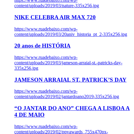
https://www.ruadebaixo.com/wp-
content/uploads/2019/03/nature-335x256.jpg
NIKE CELEBRA AIR MAX 720
https://www.ruadebaixo.com/wp-
content/uploads/2019/03/20aniv_historia_pt_2-335x256.jpg
20 anos de HISTÓRIA
https://www.ruadebaixo.com/wp-
content/uploads/2019/03/jameson-arraial-st.-patricks-day-
335x256.jpg
JAMESON ARRAIAL ST. PATRICK’S DAY
https://www.ruadebaixo.com/wp-
content/uploads/2019/02/jantardoano2019-335x256.jpg
“O JANTAR DO ANO” CHEGA A LISBOA A
4 DE MAIO
https://www.ruadebaixo.com/wp-
content/uploads/2019/02/ppvawards_755x470px-