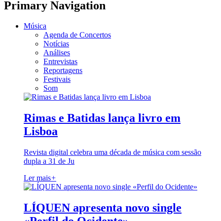
Primary Navigation
Música
Agenda de Concertos
Notícias
Análises
Entrevistas
Reportagens
Festivais
Som
Rimas e Batidas lança livro em
Lisboa
Revista digital celebra uma década de música com sessão
dupla a 31 de Ju
Ler mais
+
LÍQUEN apresenta novo single