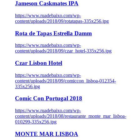
Jameson Caskmates IPA
https://www.ruadebaixo.com/wp-
content/uploads/2018/09/rotatapas-335x256.jpg
Rota de Tapas Estrella Damm
https://www.ruadebaixo.com/wp-
content/uploads/2018/09/czar_hotel-335x256.jpg
Czar Lisbon Hotel
https://www.ruadebaixo.com/wp-
content/uploads/2018/09/comiccon_lisboa-012354-
335x256.jpg
Comic Con Portugal 2018
https://www.ruadebaixo.com/wp-
content/uploads/2018/08/restaurante_monte_mar_lisboa-
010299-335x256.jpg
MONTE MAR LISBOA