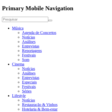
Primary Mobile Navigation
Música
Agenda de Concertos
Notícias
Análises
Entrevistas
Reportagens
Festivais
Som
Cinema
Notícias
Análises
Entrevistas
Especiais
Festivais
Séries
Lifestyle
Notícias
Restauração & Vinhos
Hotelaria & Bem-estar