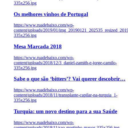
335x256.jpg
Os melhores vinhos de Portugal
https://www.ruadebaixo.com/wp-
content/uploads/2019/01/img_20190121_202535_resized_20
335x256.jpg
Mesa Marcada 2018
https://www.ruadebaixo.com/wp-
content/uploads/2018/12/3_daniel-zamith-e-jorge-camilo-
335x256.jpg
Sabe o que são ‘bitters’? Vai querer descobrir…
https://www.ruadebaixo.com/wp-
content/uploads/2018/11/transplante-capilar-na-turquia_1-
335x256.jpg
Turquia: um novo destino para a sua Saúde
https://www.ruadebaixo.com/wp-
content/uploads/2018/11/sao-martinho-mayor-335x256.jpg