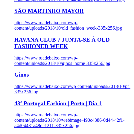
SÃO MARTINHO MAYOR
https://www.ruadebaixo.com/wp-
content/uploads/2018/10/old_fashion_week-335x256.jpg
HAVANA CLUB 7 JUNTA-SE À OLD
FASHIONED WEEK
https://www.ruadebaixo.com/wp-
content/uploads/2018/10/ginos_home-335x256.jpg
Ginos
https://www.ruadebaixo.com/wp-content/uploads/2018/10/pf-
335x256.jpg
43º Portugal Fashion | Porto | Dia 1
https://www.ruadebaixo.com/wp-
content/uploads/2018/10/webimage-490c4386-0d44-42f1-
a4d04431a48dc1211-335x256.jpg