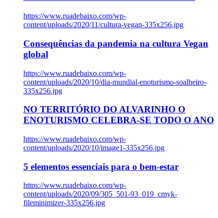
https://www.ruadebaixo.com/wp-
content/uploads/2020/11/cultura-vegan-335x256.jpg
Consequências da pandemia na cultura Vegan
global
https://www.ruadebaixo.com/wp-
content/uploads/2020/10/dia-mundial-enoturismo-soalheiro-
335x256.jpg
NO TERRITÓRIO DO ALVARINHO O
ENOTURISMO CELEBRA-SE TODO O ANO
https://www.ruadebaixo.com/wp-
content/uploads/2020/10/image1-335x256.jpg
5 elementos essenciais para o bem-estar
https://www.ruadebaixo.com/wp-
content/uploads/2020/09/305_501-93_019_cmyk-
fileminimizer-335x256.jpg