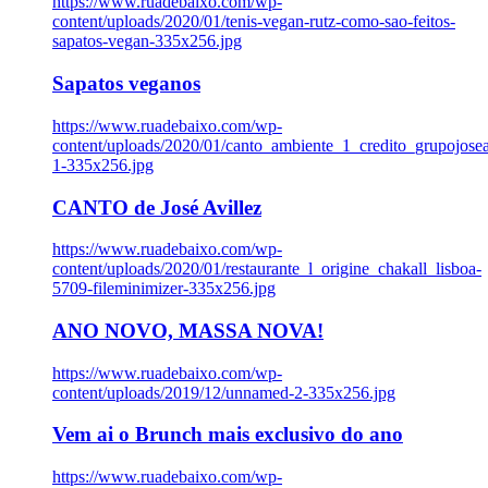
https://www.ruadebaixo.com/wp-
content/uploads/2020/01/tenis-vegan-rutz-como-sao-feitos-
sapatos-vegan-335x256.jpg
Sapatos veganos
https://www.ruadebaixo.com/wp-
content/uploads/2020/01/canto_ambiente_1_credito_grupojosea
1-335x256.jpg
CANTO de José Avillez
https://www.ruadebaixo.com/wp-
content/uploads/2020/01/restaurante_l_origine_chakall_lisboa-
5709-fileminimizer-335x256.jpg
ANO NOVO, MASSA NOVA!
https://www.ruadebaixo.com/wp-
content/uploads/2019/12/unnamed-2-335x256.jpg
Vem ai o Brunch mais exclusivo do ano
https://www.ruadebaixo.com/wp-