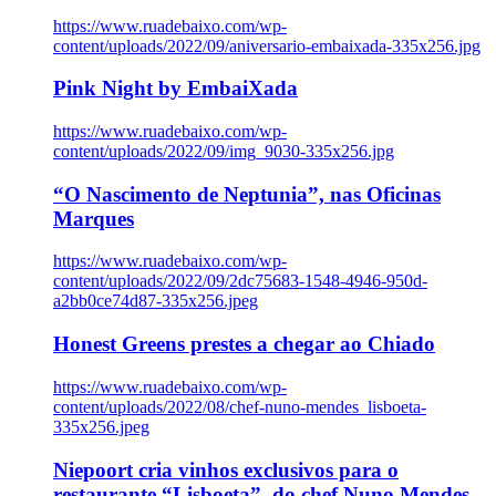
https://www.ruadebaixo.com/wp-
content/uploads/2022/09/aniversario-embaixada-335x256.jpg
Pink Night by EmbaiXada
https://www.ruadebaixo.com/wp-
content/uploads/2022/09/img_9030-335x256.jpg
“O Nascimento de Neptunia”, nas Oficinas
Marques
https://www.ruadebaixo.com/wp-
content/uploads/2022/09/2dc75683-1548-4946-950d-
a2bb0ce74d87-335x256.jpeg
Honest Greens prestes a chegar ao Chiado
https://www.ruadebaixo.com/wp-
content/uploads/2022/08/chef-nuno-mendes_lisboeta-
335x256.jpeg
Niepoort cria vinhos exclusivos para o
restaurante “Lisboeta”, do chef Nuno Mendes,