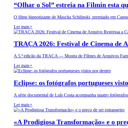
“Olhar o Sol” estreia na Filmin esta qu
O filme hipnotizante de Mascha Schilinski, premiado em Cann
Ler mais
+
TRAÇA 2026: Festival de Cinema de A
A 5.ª edição da TRAÇA — Mostra de Filmes de Arquivos Famil
Ler mais
+
Eclipse: os fotógrafos portugueses vist
A série documental de Luís Costa acompanha quatro fotógrafo
Ler mais
+
«A Prodigiosa Transformação» e o preç