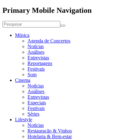
Primary Mobile Navigation
Música
Agenda de Concertos
Notícias
Análises
Entrevistas
Reportagens
Festivais
Som
Cinema
Notícias
Análises
Entrevistas
Especiais
Festivais
Séries
Lifestyle
Notícias
Restauração & Vinhos
Hotelaria & Bem-estar