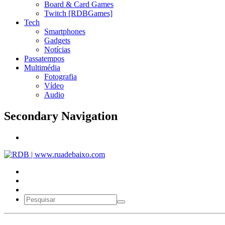
Board & Card Games
Twitch [RDBGames]
Tech
Smartphones
Gadgets
Notícias
Passatempos
Multimédia
Fotografia
Vídeo
Audio
Secondary Navigation