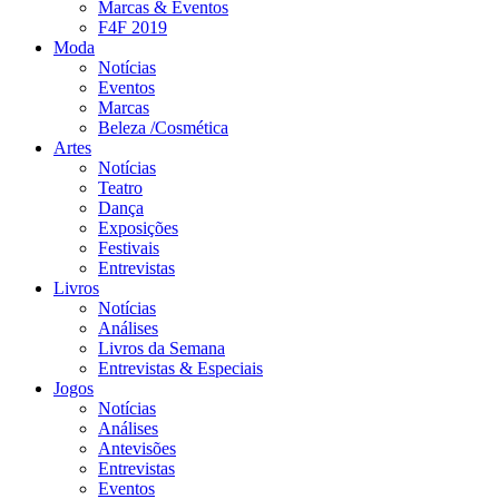
Marcas & Eventos
F4F 2019
Moda
Notícias
Eventos
Marcas
Beleza /Cosmética
Artes
Notícias
Teatro
Dança
Exposições
Festivais
Entrevistas
Livros
Notícias
Análises
Livros da Semana
Entrevistas & Especiais
Jogos
Notícias
Análises
Antevisões
Entrevistas
Eventos