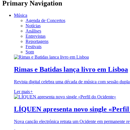
Primary Navigation
Música
Agenda de Concertos
Notícias
Análises
Entrevistas
Reportagens
Festivais
Som
Rimas e Batidas lança livro em Lisboa
Revista digital celebra uma década de música com sessão dupla
Ler mais
+
LÍQUEN apresenta novo single «Perfil
Nova canção electrónica retrata um Ocidente em permanente re