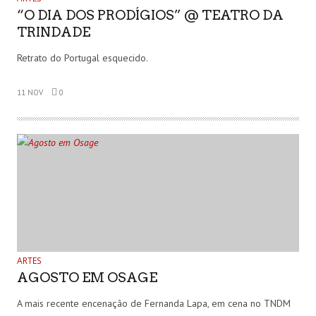
“O DIA DOS PRODÍGIOS” @ TEATRO DA
TRINDADE
Retrato do Portugal esquecido.
11 NOV
0
ARTES
AGOSTO EM OSAGE
A mais recente encenação de Fernanda Lapa, em cena no TNDM