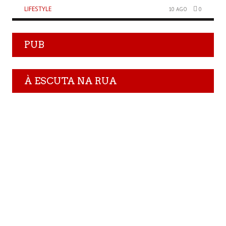
LIFESTYLE
10 AGO
0
PUB
À ESCUTA NA RUA