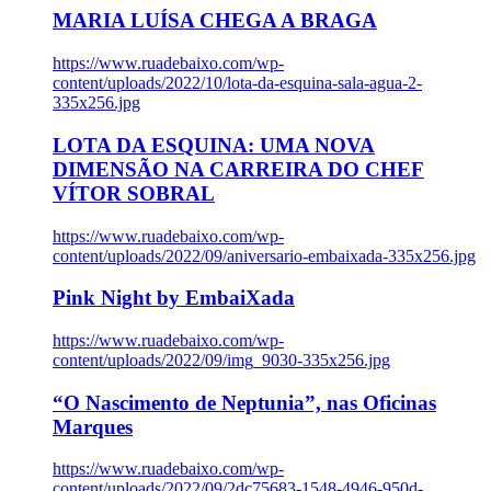
MARIA LUÍSA CHEGA A BRAGA
https://www.ruadebaixo.com/wp-
content/uploads/2022/10/lota-da-esquina-sala-agua-2-
335x256.jpg
LOTA DA ESQUINA: UMA NOVA
DIMENSÃO NA CARREIRA DO CHEF
VÍTOR SOBRAL
https://www.ruadebaixo.com/wp-
content/uploads/2022/09/aniversario-embaixada-335x256.jpg
Pink Night by EmbaiXada
https://www.ruadebaixo.com/wp-
content/uploads/2022/09/img_9030-335x256.jpg
“O Nascimento de Neptunia”, nas Oficinas
Marques
https://www.ruadebaixo.com/wp-
content/uploads/2022/09/2dc75683-1548-4946-950d-