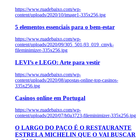
https://www.ruadebaixo.com/wp-
content/uploads/2020/10/image1-335x256.jpg
5 elementos essenciais para o bem-estar
https://www.ruadebaixo.com/wp-
content/uploads/2020/09/305_501-93_019_cmyk-
fileminimizer-335x256.jpg
LEVI’s e LEGO: Arte para vestir
https://www.ruadebaixo.com/wp-
content/uploads/2020/08/apostas-online-top-casinos-
335x256.jpg
Casinos online em Portugal
https://www.ruadebaixo.com/wp-
content/uploads/2020/07/h0a3723-fileminimizer-335x256.jpg
O LARGO DO PAÇO É O RESTAURANTE
ESTRELA MICHELIN QUE O VAI BUSCAR