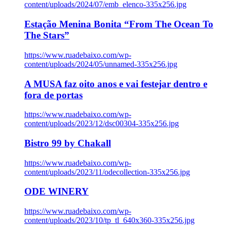
content/uploads/2024/07/emb_elenco-335x256.jpg
Estação Menina Bonita “From The Ocean To
The Stars”
https://www.ruadebaixo.com/wp-
content/uploads/2024/05/unnamed-335x256.jpg
A MUSA faz oito anos e vai festejar dentro e
fora de portas
https://www.ruadebaixo.com/wp-
content/uploads/2023/12/dsc00304-335x256.jpg
Bistro 99 by Chakall
https://www.ruadebaixo.com/wp-
content/uploads/2023/11/odecollection-335x256.jpg
ODE WINERY
https://www.ruadebaixo.com/wp-
content/uploads/2023/10/tp_tl_640x360-335x256.jpg