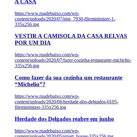
A CASA
https://www.ruadebaixo.com/wp-
content/uploads/2020/07/img_7930-fileminimizer-1-
335x256.jpg
VESTIR A CAMISOLA DA CASA RELVAS
POR UM DIA
https://www.ruadebaixo.com/wp-
content/uploads/2020/07/fazer-cozinha-restaurante-michelin-
335x256.jpg
Como fazer da sua cozinha um restaurante
“Michelin”?
https://www.ruadebaixo.com/wp-
content/uploads/2020/06/herdade-dos-delgados-0105-
fileminimizer-335x256.jpg
Herdade dos Delgados reabre em junho
https://www.ruadebaixo.com/wp-
content/uploads/2020/05/smart_house-335x256.jpg