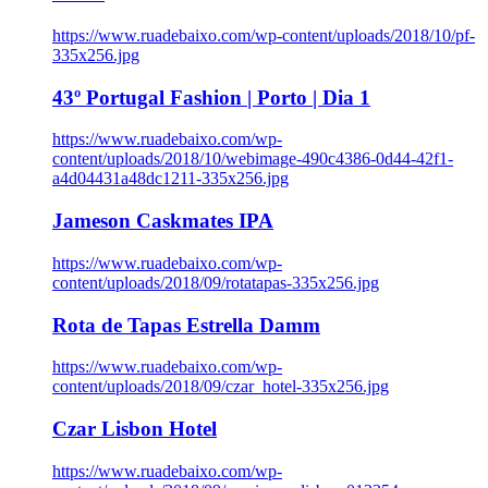
https://www.ruadebaixo.com/wp-content/uploads/2018/10/pf-
335x256.jpg
43º Portugal Fashion | Porto | Dia 1
https://www.ruadebaixo.com/wp-
content/uploads/2018/10/webimage-490c4386-0d44-42f1-
a4d04431a48dc1211-335x256.jpg
Jameson Caskmates IPA
https://www.ruadebaixo.com/wp-
content/uploads/2018/09/rotatapas-335x256.jpg
Rota de Tapas Estrella Damm
https://www.ruadebaixo.com/wp-
content/uploads/2018/09/czar_hotel-335x256.jpg
Czar Lisbon Hotel
https://www.ruadebaixo.com/wp-