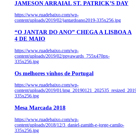
JAMESON ARRAIAL ST. PATRICK’S DAY
https://www.ruadebaixo.com/wp-
content/uploads/2019/02/jantardoano2019-335x256.jpg
“O JANTAR DO ANO” CHEGA A LISBOA A
4 DE MAIO
https://www.ruadebaixo.com/wp-
content/uploads/2019/02/ppvawards_755x470px-
335x256.jpg
Os melhores vinhos de Portugal
https://www.ruadebaixo.com/wp-
content/uploads/2019/01/img_20190121_202535_resized_20
335x256.jpg
Mesa Marcada 2018
https://www.ruadebaixo.com/wp-
content/uploads/2018/12/3_daniel-zamith-e-jorge-camilo-
335x256.jpg