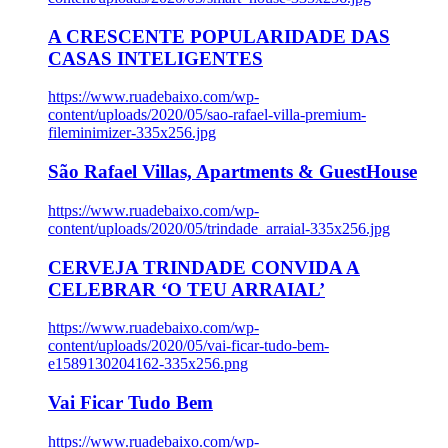
A CRESCENTE POPULARIDADE DAS
CASAS INTELIGENTES
https://www.ruadebaixo.com/wp-
content/uploads/2020/05/sao-rafael-villa-premium-
fileminimizer-335x256.jpg
São Rafael Villas, Apartments & GuestHouse
https://www.ruadebaixo.com/wp-
content/uploads/2020/05/trindade_arraial-335x256.jpg
CERVEJA TRINDADE CONVIDA A
CELEBRAR ‘O TEU ARRAIAL’
https://www.ruadebaixo.com/wp-
content/uploads/2020/05/vai-ficar-tudo-bem-
e1589130204162-335x256.png
Vai Ficar Tudo Bem
https://www.ruadebaixo.com/wp-