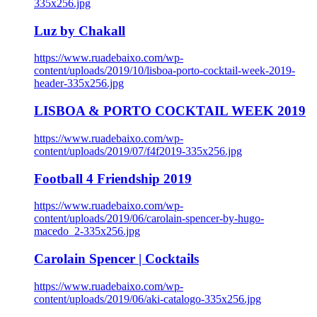
335x256.jpg
Luz by Chakall
https://www.ruadebaixo.com/wp-
content/uploads/2019/10/lisboa-porto-cocktail-week-2019-
header-335x256.jpg
LISBOA & PORTO COCKTAIL WEEK 2019
https://www.ruadebaixo.com/wp-
content/uploads/2019/07/f4f2019-335x256.jpg
Football 4 Friendship 2019
https://www.ruadebaixo.com/wp-
content/uploads/2019/06/carolain-spencer-by-hugo-
macedo_2-335x256.jpg
Carolain Spencer | Cocktails
https://www.ruadebaixo.com/wp-
content/uploads/2019/06/aki-catalogo-335x256.jpg