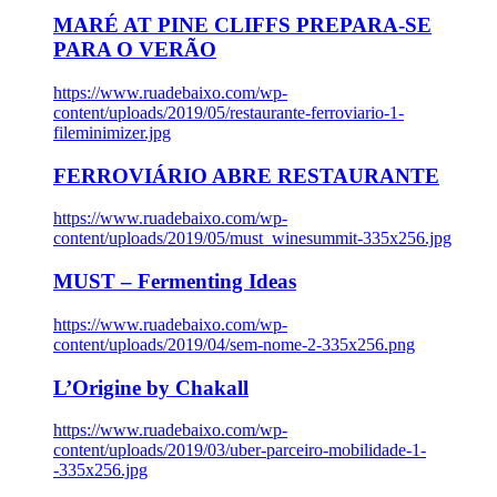
MARÉ AT PINE CLIFFS PREPARA-SE
PARA O VERÃO
https://www.ruadebaixo.com/wp-
content/uploads/2019/05/restaurante-ferroviario-1-
fileminimizer.jpg
FERROVIÁRIO ABRE RESTAURANTE
https://www.ruadebaixo.com/wp-
content/uploads/2019/05/must_winesummit-335x256.jpg
MUST – Fermenting Ideas
https://www.ruadebaixo.com/wp-
content/uploads/2019/04/sem-nome-2-335x256.png
L’Origine by Chakall
https://www.ruadebaixo.com/wp-
content/uploads/2019/03/uber-parceiro-mobilidade-1-
-335x256.jpg