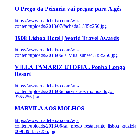
O Prego da Peixaria vai pregar para Algés
https://www.ruadebaixo.com/wp-
content/uploads/2018/07/fachada2-335x256.jpg
1908 Lisboa Hotel | World Travel Awards
https://www.ruadebaixo.com/wp-
content/uploads/2018/06/la_villa_sunset-335x256.jpg
VILLA TAMARIZ UTOPIA . Penha Longa
Resort
https://www.ruadebaixo.com/wp-
content/uploads/2018/06/marvila-aos-molhos_logo-
335x256.jpg
MARVILA AOS MOLHOS
https://www.ruadebaixo.com/wp-
content/uploads/2018/06/sai_prego_restaurante_lisboa_graziela
009839-335x256.jpg