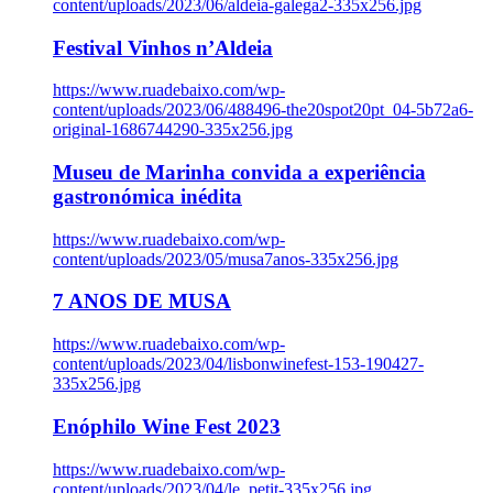
content/uploads/2023/06/aldeia-galega2-335x256.jpg
Festival Vinhos n’Aldeia
https://www.ruadebaixo.com/wp-
content/uploads/2023/06/488496-the20spot20pt_04-5b72a6-
original-1686744290-335x256.jpg
Museu de Marinha convida a experiência
gastronómica inédita
https://www.ruadebaixo.com/wp-
content/uploads/2023/05/musa7anos-335x256.jpg
7 ANOS DE MUSA
https://www.ruadebaixo.com/wp-
content/uploads/2023/04/lisbonwinefest-153-190427-
335x256.jpg
Enóphilo Wine Fest 2023
https://www.ruadebaixo.com/wp-
content/uploads/2023/04/le_petit-335x256.jpg