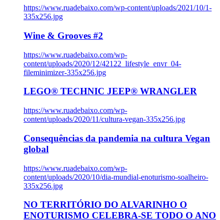
https://www.ruadebaixo.com/wp-content/uploads/2021/10/1-
335x256.jpg
Wine & Grooves #2
https://www.ruadebaixo.com/wp-
content/uploads/2020/12/42122_lifestyle_envr_04-
fileminimizer-335x256.jpg
LEGO® TECHNIC JEEP® WRANGLER
https://www.ruadebaixo.com/wp-
content/uploads/2020/11/cultura-vegan-335x256.jpg
Consequências da pandemia na cultura Vegan
global
https://www.ruadebaixo.com/wp-
content/uploads/2020/10/dia-mundial-enoturismo-soalheiro-
335x256.jpg
NO TERRITÓRIO DO ALVARINHO O
ENOTURISMO CELEBRA-SE TODO O ANO