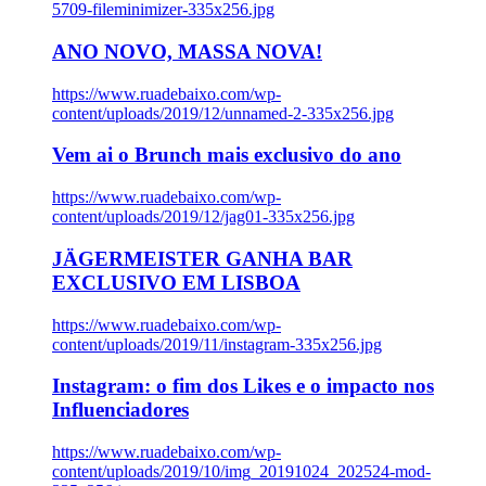
5709-fileminimizer-335x256.jpg
ANO NOVO, MASSA NOVA!
https://www.ruadebaixo.com/wp-
content/uploads/2019/12/unnamed-2-335x256.jpg
Vem ai o Brunch mais exclusivo do ano
https://www.ruadebaixo.com/wp-
content/uploads/2019/12/jag01-335x256.jpg
JÄGERMEISTER GANHA BAR
EXCLUSIVO EM LISBOA
https://www.ruadebaixo.com/wp-
content/uploads/2019/11/instagram-335x256.jpg
Instagram: o fim dos Likes e o impacto nos
Influenciadores
https://www.ruadebaixo.com/wp-
content/uploads/2019/10/img_20191024_202524-mod-