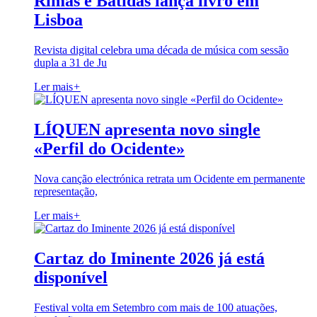
Rimas e Batidas lança livro em
Lisboa
Revista digital celebra uma década de música com sessão
dupla a 31 de Ju
Ler mais
+
LÍQUEN apresenta novo single
«Perfil do Ocidente»
Nova canção electrónica retrata um Ocidente em permanente
representação,
Ler mais
+
Cartaz do Iminente 2026 já está
disponível
Festival volta em Setembro com mais de 100 atuações,