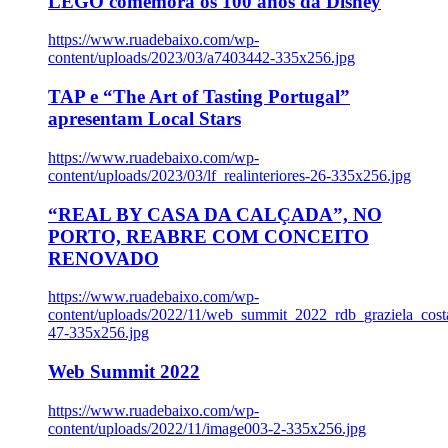
LEGO comemora os 100 anos da Disney
https://www.ruadebaixo.com/wp-
content/uploads/2023/03/a7403442-335x256.jpg
TAP e “The Art of Tasting Portugal”
apresentam Local Stars
https://www.ruadebaixo.com/wp-
content/uploads/2023/03/lf_realinteriores-26-335x256.jpg
“REAL BY CASA DA CALÇADA”, NO
PORTO, REABRE COM CONCEITO
RENOVADO
https://www.ruadebaixo.com/wp-
content/uploads/2022/11/web_summit_2022_rdb_graziela_cost
47-335x256.jpg
Web Summit 2022
https://www.ruadebaixo.com/wp-
content/uploads/2022/11/image003-2-335x256.jpg