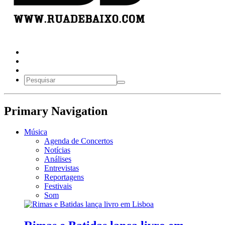
Primary Navigation
Música
Agenda de Concertos
Notícias
Análises
Entrevistas
Reportagens
Festivais
Som