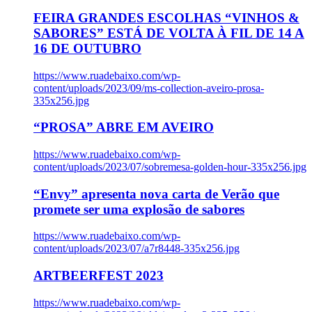
FEIRA GRANDES ESCOLHAS “VINHOS &
SABORES” ESTÁ DE VOLTA À FIL DE 14 A
16 DE OUTUBRO
https://www.ruadebaixo.com/wp-
content/uploads/2023/09/ms-collection-aveiro-prosa-
335x256.jpg
“PROSA” ABRE EM AVEIRO
https://www.ruadebaixo.com/wp-
content/uploads/2023/07/sobremesa-golden-hour-335x256.jpg
“Envy” apresenta nova carta de Verão que
promete ser uma explosão de sabores
https://www.ruadebaixo.com/wp-
content/uploads/2023/07/a7r8448-335x256.jpg
ARTBEERFEST 2023
https://www.ruadebaixo.com/wp-