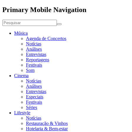
Primary Mobile Navigation
Música
Agenda de Concertos
Notícias
Análises
Entrevistas
Reportagens
Festivais
Som
Cinema
Notícias
Análises
Entrevistas
Especiais
Festivais
Séries
Lifestyle
Notícias
Restauração & Vinhos
Hotelaria & Bem-estar