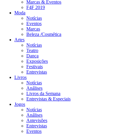
Marcas & Eventos
F4F 2019
Moda
Notícias
Eventos
Marcas
Beleza /Cosmética
Artes
Notícias
Teatro
Dança
Exposições
Festivais
Entrevistas
Livros
Notícias
Análises
Livros da Semana
Entrevistas & Especiais
Jogos
Notícias
Análises
Antevisões
Entrevistas
Eventos