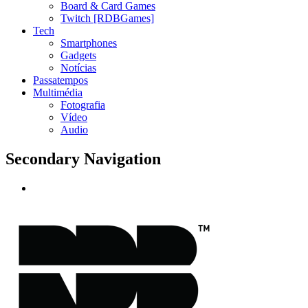
Board & Card Games
Twitch [RDBGames]
Tech
Smartphones
Gadgets
Notícias
Passatempos
Multimédia
Fotografia
Vídeo
Audio
Secondary Navigation