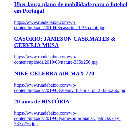
Uber lança plano de mobilidade para o futebol
em Portugal
https://www.ruadebaixo.com/wp-
content/uploads/2019/03/casorio_-1-335x256.jpg
CASÓRIO: JAMESON CASKMATES &
CERVEJA MUSA
https://www.ruadebaixo.com/wp-
content/uploads/2019/03/nature-335x256.jpg
NIKE CELEBRA AIR MAX 720
https://www.ruadebaixo.com/wp-
content/uploads/2019/03/20aniv_historia_pt_2-335x256.jpg
20 anos de HISTÓRIA
https://www.ruadebaixo.com/wp-
content/uploads/2019/03/jameson-arraial-st.-patricks-day-
335x256.jpg