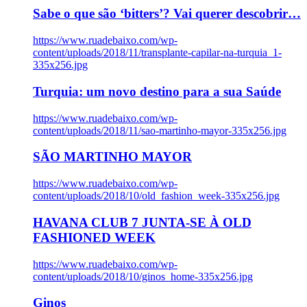
Sabe o que são ‘bitters’? Vai querer descobrir…
https://www.ruadebaixo.com/wp-
content/uploads/2018/11/transplante-capilar-na-turquia_1-
335x256.jpg
Turquia: um novo destino para a sua Saúde
https://www.ruadebaixo.com/wp-
content/uploads/2018/11/sao-martinho-mayor-335x256.jpg
SÃO MARTINHO MAYOR
https://www.ruadebaixo.com/wp-
content/uploads/2018/10/old_fashion_week-335x256.jpg
HAVANA CLUB 7 JUNTA-SE À OLD
FASHIONED WEEK
https://www.ruadebaixo.com/wp-
content/uploads/2018/10/ginos_home-335x256.jpg
Ginos