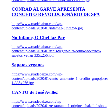
CONRAD ALGARVE APRESENTA
CONCEITO REVOLUCIONÁRIO DE SPA
https://www.ruadebaixo.com/wp-
content/uploads/2020/01/infame2-335x256.jpg
No Infame, O Chef faz Par
https://www.ruadebaixo.com/wp-
content/uploads/2020/01/tenis-vegan-rutz-como-sao-feitos-
sapatos-vegan-335x256.jpg
Sapatos veganos
https://www.ruadebaixo.com/wp-
content/uploads/2020/01/canto_ambiente_1_credito_grupojosea
1-335x256.jpg
CANTO de José Avillez
https://www.ruadebaixo.com/wp-
content/uploads/2020/01/restaurante_l_origine_chakall_lisboa-