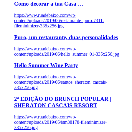
Como decorar a tua Casa …
https://www.ruadebaixo.com/wp-
content/uploads/2019/06/restaurante_puro-7311-
fileminimizer-335x256.jpg
Puro, um restaurante, duas personalidades
https://www.ruadebaixo.com/wp-
content/uploads/2019/06/hello_summer_01-335x256.jpg
Hello Summer Wine Party
https://www.ruadebaixo.com/wp-
content/uploads/2019/06/santos_sheraton_cascais-
335x256.jpg
2ª EDIÇÃO DO BRUNCH POPULAR |
SHERATON CASCAIS RESORT
https://www.ruadebaixo.com/wp-
content/uploads/2019/05/ism38178-fileminimizer-
335x256.jpg