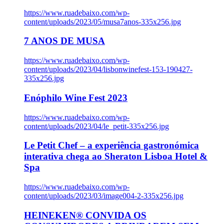
https://www.ruadebaixo.com/wp-
content/uploads/2023/05/musa7anos-335x256.jpg
7 ANOS DE MUSA
https://www.ruadebaixo.com/wp-
content/uploads/2023/04/lisbonwinefest-153-190427-
335x256.jpg
Enóphilo Wine Fest 2023
https://www.ruadebaixo.com/wp-
content/uploads/2023/04/le_petit-335x256.jpg
Le Petit Chef – a experiência gastronómica
interativa chega ao Sheraton Lisboa Hotel &
Spa
https://www.ruadebaixo.com/wp-
content/uploads/2023/03/image004-2-335x256.jpg
HEINEKEN® CONVIDA OS