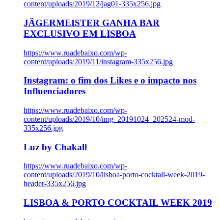
content/uploads/2019/12/jag01-335x256.jpg
JÄGERMEISTER GANHA BAR
EXCLUSIVO EM LISBOA
https://www.ruadebaixo.com/wp-
content/uploads/2019/11/instagram-335x256.jpg
Instagram: o fim dos Likes e o impacto nos
Influenciadores
https://www.ruadebaixo.com/wp-
content/uploads/2019/10/img_20191024_202524-mod-
335x256.jpg
Luz by Chakall
https://www.ruadebaixo.com/wp-
content/uploads/2019/10/lisboa-porto-cocktail-week-2019-
header-335x256.jpg
LISBOA & PORTO COCKTAIL WEEK 2019