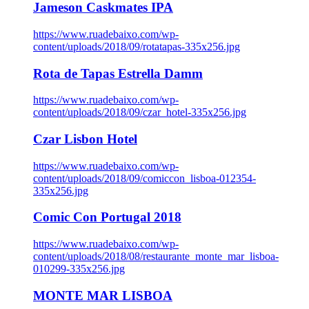
Jameson Caskmates IPA
https://www.ruadebaixo.com/wp-
content/uploads/2018/09/rotatapas-335x256.jpg
Rota de Tapas Estrella Damm
https://www.ruadebaixo.com/wp-
content/uploads/2018/09/czar_hotel-335x256.jpg
Czar Lisbon Hotel
https://www.ruadebaixo.com/wp-
content/uploads/2018/09/comiccon_lisboa-012354-
335x256.jpg
Comic Con Portugal 2018
https://www.ruadebaixo.com/wp-
content/uploads/2018/08/restaurante_monte_mar_lisboa-
010299-335x256.jpg
MONTE MAR LISBOA