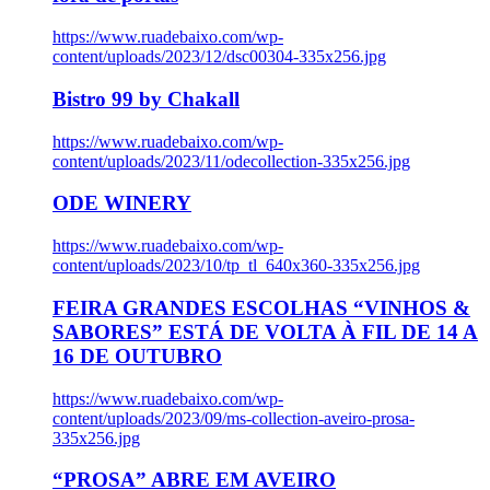
https://www.ruadebaixo.com/wp-
content/uploads/2023/12/dsc00304-335x256.jpg
Bistro 99 by Chakall
https://www.ruadebaixo.com/wp-
content/uploads/2023/11/odecollection-335x256.jpg
ODE WINERY
https://www.ruadebaixo.com/wp-
content/uploads/2023/10/tp_tl_640x360-335x256.jpg
FEIRA GRANDES ESCOLHAS “VINHOS &
SABORES” ESTÁ DE VOLTA À FIL DE 14 A
16 DE OUTUBRO
https://www.ruadebaixo.com/wp-
content/uploads/2023/09/ms-collection-aveiro-prosa-
335x256.jpg
“PROSA” ABRE EM AVEIRO