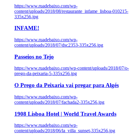
https://www.ruadebaixo.com/wp-
content/uploads/2018/08/restaurante_infame_lisboa-010215-
335x256.jpg
INFAME!
https://www.ruadebaixo.com/wp-
content/uploads/2018/07/dsc2353-335x256.jpg
Passeios no Tejo
https://www.ruadebaixo.com/wp-content/uploads/2018/07/o-
prego-da-peixaria-5-335x256.jpg
O Prego da Peixaria vai pregar para Algés
https://www.ruadebaixo.com/wp-
content/uploads/2018/07/fachada2-335x256.jpg
1908 Lisboa Hotel | World Travel Awards
https://www.ruadebaixo.com/wp-
content/uploads/2018/06/la_villa_sunset-335x256.jpg