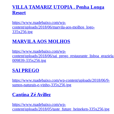
VILLA TAMARIZ UTOPIA . Penha Longa
Resort
https://www.ruadebaixo.com/wp-
content/uploads/2018/06/marvila-aos-molhos_logo-
335x256.jpg
MARVILA AOS MOLHOS
https://www.ruadebaixo.com/wp-
content/uploads/2018/06/sai_prego_restaurante_lisboa_graziela
009839-335x256.jpg
SAI PREGO
https://www.ruadebaixo.com/wp-content/uploads/2018/06/9-
sumos-naturais-e-vinho-335x256.jpg
Cantina Zé Avillez
https://www.ruadebaixo.com/wp-
content/uploads/2018/05/taste_future_heineken-335x256.jpg