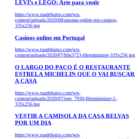
LEVI’s e LEGO: Arte para vestir
https://www.ruadebaixo.com/wp-
content/uploads/2020/08/apostas-online-top-casinos-
335x256.jpg
Casinos online em Portugal
https://www.ruadebaixo.com/wp-
content/uploads/2020/07/h0a3723-fileminimizer-335x256.jpg
O LARGO DO PAÇO É O RESTAURANTE
ESTRELA MICHELIN QUE O VAI BUSCAR
A CASA
https://www.ruadebaixo.com/wp-
content/uploads/2020/07/img_7930-fileminimizer-1-
335x256.jpg
VESTIR A CAMISOLA DA CASA RELVAS
POR UM DIA
https://www.ruadebaixo.com/wp-