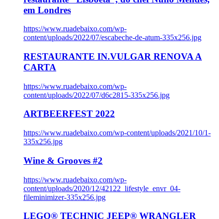
em Londres
https://www.ruadebaixo.com/wp-
content/uploads/2022/07/escabeche-de-atum-335x256.jpg
RESTAURANTE IN.VULGAR RENOVA A
CARTA
https://www.ruadebaixo.com/wp-
content/uploads/2022/07/d6c2815-335x256.jpg
ARTBEERFEST 2022
https://www.ruadebaixo.com/wp-content/uploads/2021/10/1-
335x256.jpg
Wine & Grooves #2
https://www.ruadebaixo.com/wp-
content/uploads/2020/12/42122_lifestyle_envr_04-
fileminimizer-335x256.jpg
LEGO® TECHNIC JEEP® WRANGLER