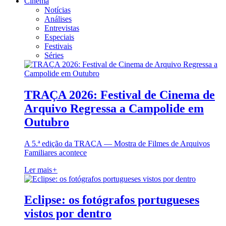
Cinema
Notícias
Análises
Entrevistas
Especiais
Festivais
Séries
TRAÇA 2026: Festival de Cinema de
Arquivo Regressa a Campolide em
Outubro
A 5.ª edição da TRAÇA — Mostra de Filmes de Arquivos
Familiares acontece
Ler mais
+
Eclipse: os fotógrafos portugueses
vistos por dentro