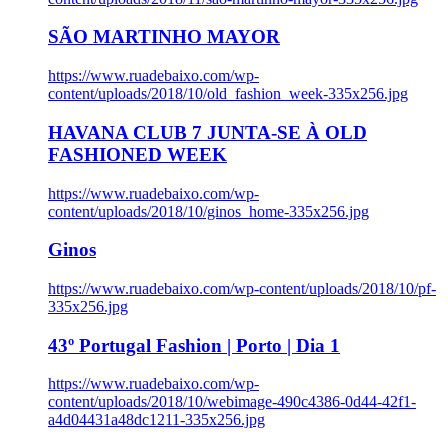
SÃO MARTINHO MAYOR
https://www.ruadebaixo.com/wp-
content/uploads/2018/10/old_fashion_week-335x256.jpg
HAVANA CLUB 7 JUNTA-SE À OLD
FASHIONED WEEK
https://www.ruadebaixo.com/wp-
content/uploads/2018/10/ginos_home-335x256.jpg
Ginos
https://www.ruadebaixo.com/wp-content/uploads/2018/10/pf-
335x256.jpg
43º Portugal Fashion | Porto | Dia 1
https://www.ruadebaixo.com/wp-
content/uploads/2018/10/webimage-490c4386-0d44-42f1-
a4d04431a48dc1211-335x256.jpg