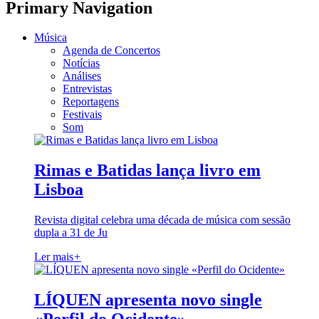
Primary Navigation
Música
Agenda de Concertos
Notícias
Análises
Entrevistas
Reportagens
Festivais
Som
Rimas e Batidas lança livro em
Lisboa
Revista digital celebra uma década de música com sessão
dupla a 31 de Ju
Ler mais
+
LÍQUEN apresenta novo single