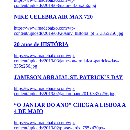
https://www.ruadebaixo.com/wp-
content/uploads/2019/03/nature-335x256.jpg
NIKE CELEBRA AIR MAX 720
https://www.ruadebaixo.com/wp-
content/uploads/2019/03/20aniv_historia_pt_2-335x256.jpg
20 anos de HISTÓRIA
https://www.ruadebaixo.com/wp-
content/uploads/2019/03/jameson-arraial-st.-patricks-day-
335x256.jpg
JAMESON ARRAIAL ST. PATRICK’S DAY
https://www.ruadebaixo.com/wp-
content/uploads/2019/02/jantardoano2019-335x256.jpg
“O JANTAR DO ANO” CHEGA A LISBOA A
4 DE MAIO
https://www.ruadebaixo.com/wp-
content/uploads/2019/02/ppvawards_755x470px-