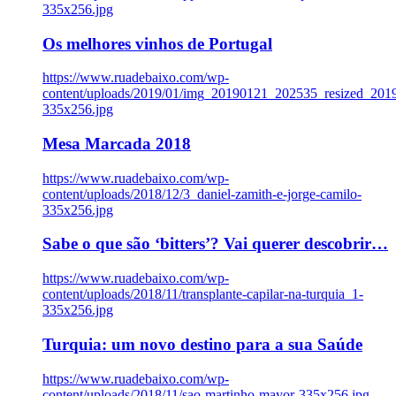
335x256.jpg
Os melhores vinhos de Portugal
https://www.ruadebaixo.com/wp-
content/uploads/2019/01/img_20190121_202535_resized_20
335x256.jpg
Mesa Marcada 2018
https://www.ruadebaixo.com/wp-
content/uploads/2018/12/3_daniel-zamith-e-jorge-camilo-
335x256.jpg
Sabe o que são ‘bitters’? Vai querer descobrir…
https://www.ruadebaixo.com/wp-
content/uploads/2018/11/transplante-capilar-na-turquia_1-
335x256.jpg
Turquia: um novo destino para a sua Saúde
https://www.ruadebaixo.com/wp-
content/uploads/2018/11/sao-martinho-mayor-335x256.jpg