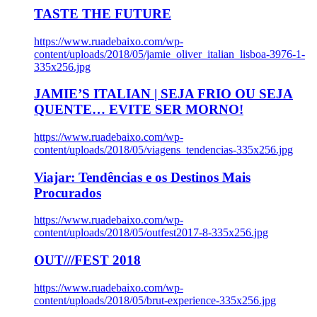
TASTE THE FUTURE
https://www.ruadebaixo.com/wp-
content/uploads/2018/05/jamie_oliver_italian_lisboa-3976-1-
335x256.jpg
JAMIE’S ITALIAN | SEJA FRIO OU SEJA
QUENTE… EVITE SER MORNO!
https://www.ruadebaixo.com/wp-
content/uploads/2018/05/viagens_tendencias-335x256.jpg
Viajar: Tendências e os Destinos Mais
Procurados
https://www.ruadebaixo.com/wp-
content/uploads/2018/05/outfest2017-8-335x256.jpg
OUT///FEST 2018
https://www.ruadebaixo.com/wp-
content/uploads/2018/05/brut-experience-335x256.jpg