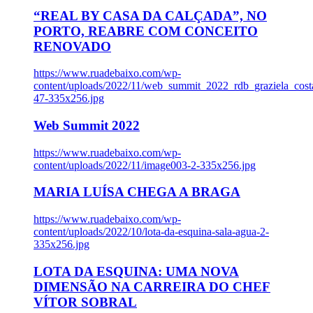
“REAL BY CASA DA CALÇADA”, NO
PORTO, REABRE COM CONCEITO
RENOVADO
https://www.ruadebaixo.com/wp-
content/uploads/2022/11/web_summit_2022_rdb_graziela_cost
47-335x256.jpg
Web Summit 2022
https://www.ruadebaixo.com/wp-
content/uploads/2022/11/image003-2-335x256.jpg
MARIA LUÍSA CHEGA A BRAGA
https://www.ruadebaixo.com/wp-
content/uploads/2022/10/lota-da-esquina-sala-agua-2-
335x256.jpg
LOTA DA ESQUINA: UMA NOVA
DIMENSÃO NA CARREIRA DO CHEF
VÍTOR SOBRAL