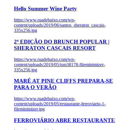
Hello Summer Wine Party
https://www.ruadebaixo.com/wp-
content/uploads/2019/06/santos_sheraton_cascais-
335x256.jpg
2ª EDIÇÃO DO BRUNCH POPULAR |
SHERATON CASCAIS RESORT
https://www.ruadebaixo.com/wp-
content/uploads/2019/05/ism38178-fileminimizer-
335x256.jpg
MARÉ AT PINE CLIFFS PREPARA-SE
PARA O VERÃO
https://www.ruadebaixo.com/wp-
content/uploads/2019/05/restaurante-ferroviario-1-
fileminimizer.jpg
FERROVIÁRIO ABRE RESTAURANTE