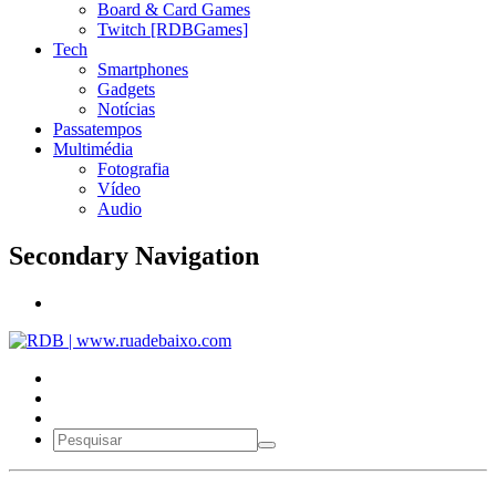
Board & Card Games
Twitch [RDBGames]
Tech
Smartphones
Gadgets
Notícias
Passatempos
Multimédia
Fotografia
Vídeo
Audio
Secondary Navigation