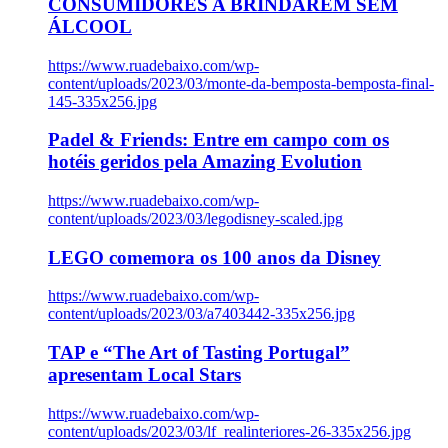
CONSUMIDORES A BRINDAREM SEM
ÁLCOOL
https://www.ruadebaixo.com/wp-
content/uploads/2023/03/monte-da-bemposta-bemposta-final-
145-335x256.jpg
Padel & Friends: Entre em campo com os
hotéis geridos pela Amazing Evolution
https://www.ruadebaixo.com/wp-
content/uploads/2023/03/legodisney-scaled.jpg
LEGO comemora os 100 anos da Disney
https://www.ruadebaixo.com/wp-
content/uploads/2023/03/a7403442-335x256.jpg
TAP e “The Art of Tasting Portugal”
apresentam Local Stars
https://www.ruadebaixo.com/wp-
content/uploads/2023/03/lf_realinteriores-26-335x256.jpg