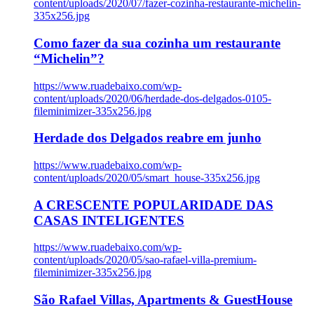
content/uploads/2020/07/fazer-cozinha-restaurante-michelin-
335x256.jpg
Como fazer da sua cozinha um restaurante
“Michelin”?
https://www.ruadebaixo.com/wp-
content/uploads/2020/06/herdade-dos-delgados-0105-
fileminimizer-335x256.jpg
Herdade dos Delgados reabre em junho
https://www.ruadebaixo.com/wp-
content/uploads/2020/05/smart_house-335x256.jpg
A CRESCENTE POPULARIDADE DAS
CASAS INTELIGENTES
https://www.ruadebaixo.com/wp-
content/uploads/2020/05/sao-rafael-villa-premium-
fileminimizer-335x256.jpg
São Rafael Villas, Apartments & GuestHouse