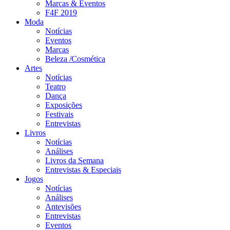
Marcas & Eventos
F4F 2019
Moda
Notícias
Eventos
Marcas
Beleza /Cosmética
Artes
Notícias
Teatro
Dança
Exposições
Festivais
Entrevistas
Livros
Notícias
Análises
Livros da Semana
Entrevistas & Especiais
Jogos
Notícias
Análises
Antevisões
Entrevistas
Eventos