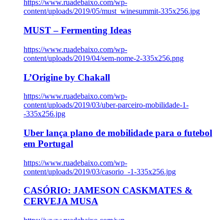
https://www.ruadebaixo.com/wp-
content/uploads/2019/05/must_winesummit-335x256.jpg
MUST – Fermenting Ideas
https://www.ruadebaixo.com/wp-
content/uploads/2019/04/sem-nome-2-335x256.png
L’Origine by Chakall
https://www.ruadebaixo.com/wp-
content/uploads/2019/03/uber-parceiro-mobilidade-1-
-335x256.jpg
Uber lança plano de mobilidade para o futebol
em Portugal
https://www.ruadebaixo.com/wp-
content/uploads/2019/03/casorio_-1-335x256.jpg
CASÓRIO: JAMESON CASKMATES &
CERVEJA MUSA