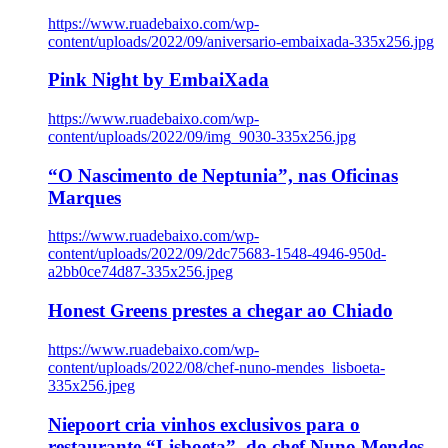
https://www.ruadebaixo.com/wp-
content/uploads/2022/09/aniversario-embaixada-335x256.jpg
Pink Night by EmbaiXada
https://www.ruadebaixo.com/wp-
content/uploads/2022/09/img_9030-335x256.jpg
“O Nascimento de Neptunia”, nas Oficinas
Marques
https://www.ruadebaixo.com/wp-
content/uploads/2022/09/2dc75683-1548-4946-950d-
a2bb0ce74d87-335x256.jpeg
Honest Greens prestes a chegar ao Chiado
https://www.ruadebaixo.com/wp-
content/uploads/2022/08/chef-nuno-mendes_lisboeta-
335x256.jpeg
Niepoort cria vinhos exclusivos para o
restaurante “Lisboeta”, do chef Nuno Mendes,