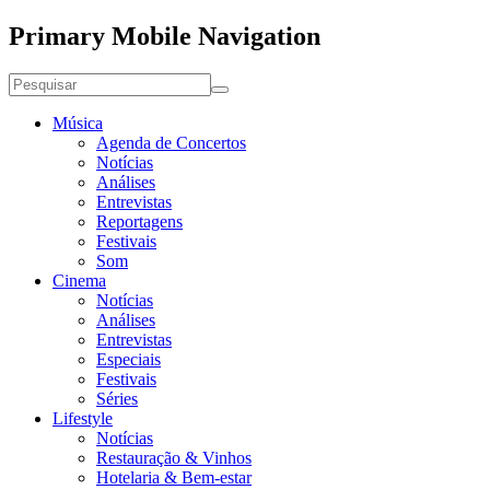
Primary Mobile Navigation
Música
Agenda de Concertos
Notícias
Análises
Entrevistas
Reportagens
Festivais
Som
Cinema
Notícias
Análises
Entrevistas
Especiais
Festivais
Séries
Lifestyle
Notícias
Restauração & Vinhos
Hotelaria & Bem-estar