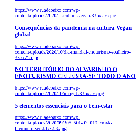
https://www.ruadebaixo.com/wp-
content/uploads/2020/11/cultura-vegan-335x256.jpg
Consequências da pandemia na cultura Vegan
global
https://www.ruadebaixo.com/wp-
content/uploads/2020/10/dia-mundial-enoturismo-soalheiro-
335x256.jpg
NO TERRITÓRIO DO ALVARINHO O
ENOTURISMO CELEBRA-SE TODO O ANO
https://www.ruadebaixo.com/wp-
content/uploads/2020/10/image1-335x256.jpg
5 elementos essenciais para o bem-estar
https://www.ruadebaixo.com/wp-
content/uploads/2020/09/305_501-93_019_cmyk-
fileminimizer-335x256.jpg