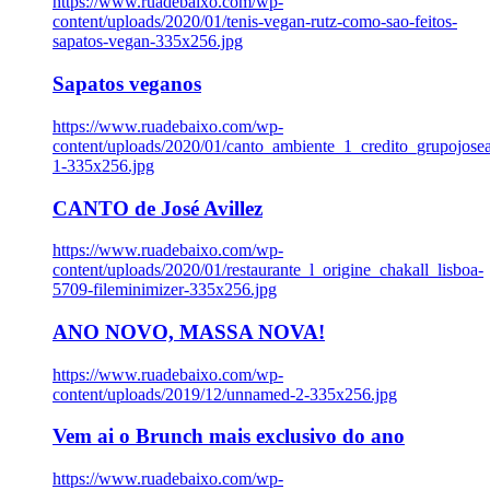
https://www.ruadebaixo.com/wp-
content/uploads/2020/01/tenis-vegan-rutz-como-sao-feitos-
sapatos-vegan-335x256.jpg
Sapatos veganos
https://www.ruadebaixo.com/wp-
content/uploads/2020/01/canto_ambiente_1_credito_grupojosea
1-335x256.jpg
CANTO de José Avillez
https://www.ruadebaixo.com/wp-
content/uploads/2020/01/restaurante_l_origine_chakall_lisboa-
5709-fileminimizer-335x256.jpg
ANO NOVO, MASSA NOVA!
https://www.ruadebaixo.com/wp-
content/uploads/2019/12/unnamed-2-335x256.jpg
Vem ai o Brunch mais exclusivo do ano
https://www.ruadebaixo.com/wp-