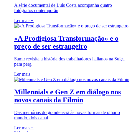
A série documental de Luís Costa acompanha quatro
fotógrafos contemporân
Ler mais
+
«A Prodigiosa Transformação» e o
preço de ser estrangeiro
Samir revisita a história dos trabalhadores italianos na Suíça
para perg
Ler mais
+
Millennials e Gen Z em diálogo nos
novos canais da Filmin
Das memórias do grande ecrã às novas formas de olhar o
mundo, dois canai
Ler mais
+