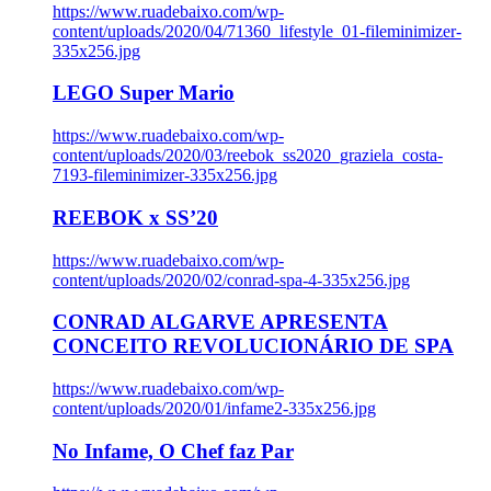
https://www.ruadebaixo.com/wp-
content/uploads/2020/04/71360_lifestyle_01-fileminimizer-
335x256.jpg
LEGO Super Mario
https://www.ruadebaixo.com/wp-
content/uploads/2020/03/reebok_ss2020_graziela_costa-
7193-fileminimizer-335x256.jpg
REEBOK x SS’20
https://www.ruadebaixo.com/wp-
content/uploads/2020/02/conrad-spa-4-335x256.jpg
CONRAD ALGARVE APRESENTA
CONCEITO REVOLUCIONÁRIO DE SPA
https://www.ruadebaixo.com/wp-
content/uploads/2020/01/infame2-335x256.jpg
No Infame, O Chef faz Par