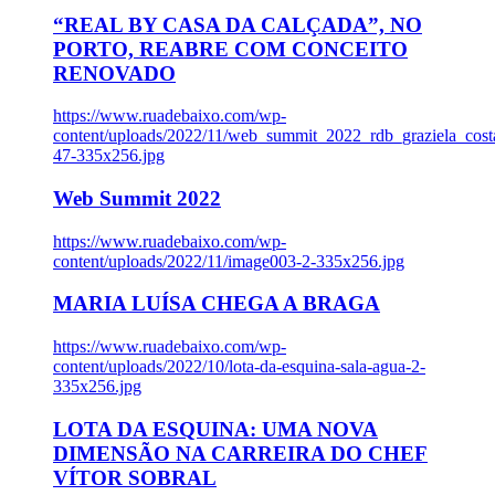
“REAL BY CASA DA CALÇADA”, NO
PORTO, REABRE COM CONCEITO
RENOVADO
https://www.ruadebaixo.com/wp-
content/uploads/2022/11/web_summit_2022_rdb_graziela_cost
47-335x256.jpg
Web Summit 2022
https://www.ruadebaixo.com/wp-
content/uploads/2022/11/image003-2-335x256.jpg
MARIA LUÍSA CHEGA A BRAGA
https://www.ruadebaixo.com/wp-
content/uploads/2022/10/lota-da-esquina-sala-agua-2-
335x256.jpg
LOTA DA ESQUINA: UMA NOVA
DIMENSÃO NA CARREIRA DO CHEF
VÍTOR SOBRAL