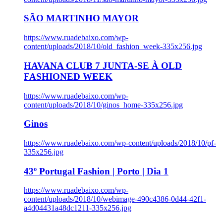
SÃO MARTINHO MAYOR
https://www.ruadebaixo.com/wp-
content/uploads/2018/10/old_fashion_week-335x256.jpg
HAVANA CLUB 7 JUNTA-SE À OLD
FASHIONED WEEK
https://www.ruadebaixo.com/wp-
content/uploads/2018/10/ginos_home-335x256.jpg
Ginos
https://www.ruadebaixo.com/wp-content/uploads/2018/10/pf-
335x256.jpg
43º Portugal Fashion | Porto | Dia 1
https://www.ruadebaixo.com/wp-
content/uploads/2018/10/webimage-490c4386-0d44-42f1-
a4d04431a48dc1211-335x256.jpg