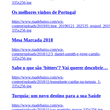
335x256.jpg
Os melhores vinhos de Portugal
https://www.ruadebaixo.com/wp-
content/uploads/2019/01/img_20190121_202535_resized_20
335x256.jpg
Mesa Marcada 2018
https://www.ruadebaixo.com/wp-
content/uploads/2018/12/3_daniel-zamith-e-jorge-camilo-
335x256.jpg
Sabe o que são ‘bitters’? Vai querer descobrir…
https://www.ruadebaixo.com/wp-
content/uploads/2018/11/transplante-capilar-na-turquia_1-
335x256.jpg
Turquia: um novo destino para a sua Saúde
https://www.ruadebaixo.com/wp-
content/uploads/2018/11/sao-martinho-mayor-335x256.jpg