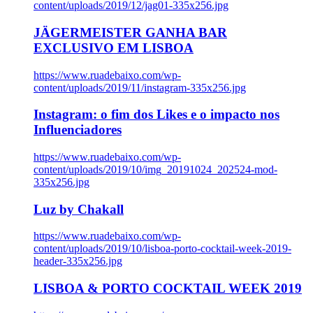
content/uploads/2019/12/jag01-335x256.jpg
JÄGERMEISTER GANHA BAR
EXCLUSIVO EM LISBOA
https://www.ruadebaixo.com/wp-
content/uploads/2019/11/instagram-335x256.jpg
Instagram: o fim dos Likes e o impacto nos
Influenciadores
https://www.ruadebaixo.com/wp-
content/uploads/2019/10/img_20191024_202524-mod-
335x256.jpg
Luz by Chakall
https://www.ruadebaixo.com/wp-
content/uploads/2019/10/lisboa-porto-cocktail-week-2019-
header-335x256.jpg
LISBOA & PORTO COCKTAIL WEEK 2019