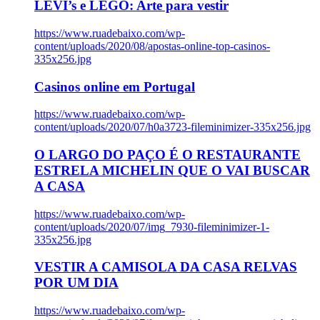
LEVI’s e LEGO: Arte para vestir
https://www.ruadebaixo.com/wp-
content/uploads/2020/08/apostas-online-top-casinos-
335x256.jpg
Casinos online em Portugal
https://www.ruadebaixo.com/wp-
content/uploads/2020/07/h0a3723-fileminimizer-335x256.jpg
O LARGO DO PAÇO É O RESTAURANTE
ESTRELA MICHELIN QUE O VAI BUSCAR
A CASA
https://www.ruadebaixo.com/wp-
content/uploads/2020/07/img_7930-fileminimizer-1-
335x256.jpg
VESTIR A CAMISOLA DA CASA RELVAS
POR UM DIA
https://www.ruadebaixo.com/wp-