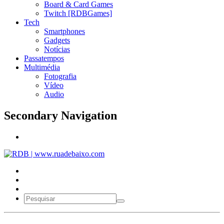
Board & Card Games
Twitch [RDBGames]
Tech
Smartphones
Gadgets
Notícias
Passatempos
Multimédia
Fotografia
Vídeo
Audio
Secondary Navigation