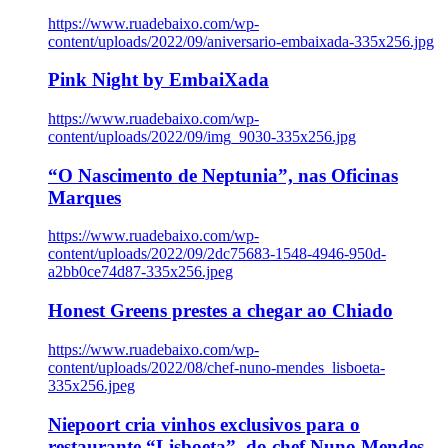
https://www.ruadebaixo.com/wp-
content/uploads/2022/09/aniversario-embaixada-335x256.jpg
Pink Night by EmbaiXada
https://www.ruadebaixo.com/wp-
content/uploads/2022/09/img_9030-335x256.jpg
“O Nascimento de Neptunia”, nas Oficinas
Marques
https://www.ruadebaixo.com/wp-
content/uploads/2022/09/2dc75683-1548-4946-950d-
a2bb0ce74d87-335x256.jpeg
Honest Greens prestes a chegar ao Chiado
https://www.ruadebaixo.com/wp-
content/uploads/2022/08/chef-nuno-mendes_lisboeta-
335x256.jpeg
Niepoort cria vinhos exclusivos para o
restaurante “Lisboeta”, do chef Nuno Mendes,