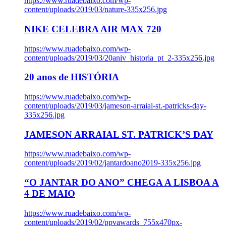
https://www.ruadebaixo.com/wp-
content/uploads/2019/03/nature-335x256.jpg
NIKE CELEBRA AIR MAX 720
https://www.ruadebaixo.com/wp-
content/uploads/2019/03/20aniv_historia_pt_2-335x256.jpg
20 anos de HISTÓRIA
https://www.ruadebaixo.com/wp-
content/uploads/2019/03/jameson-arraial-st.-patricks-day-
335x256.jpg
JAMESON ARRAIAL ST. PATRICK’S DAY
https://www.ruadebaixo.com/wp-
content/uploads/2019/02/jantardoano2019-335x256.jpg
“O JANTAR DO ANO” CHEGA A LISBOA A
4 DE MAIO
https://www.ruadebaixo.com/wp-
content/uploads/2019/02/ppvawards_755x470px-