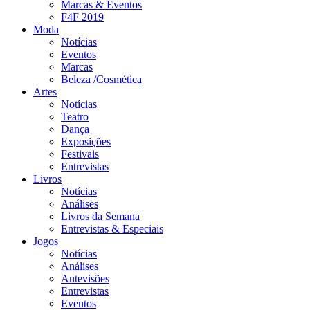
Marcas & Eventos
F4F 2019
Moda
Notícias
Eventos
Marcas
Beleza /Cosmética
Artes
Notícias
Teatro
Dança
Exposições
Festivais
Entrevistas
Livros
Notícias
Análises
Livros da Semana
Entrevistas & Especiais
Jogos
Notícias
Análises
Antevisões
Entrevistas
Eventos