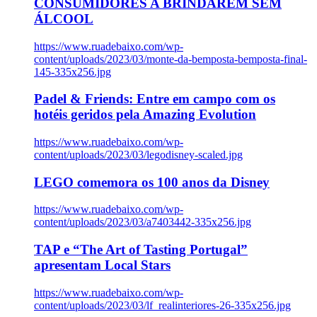
CONSUMIDORES A BRINDAREM SEM
ÁLCOOL
https://www.ruadebaixo.com/wp-
content/uploads/2023/03/monte-da-bemposta-bemposta-final-
145-335x256.jpg
Padel & Friends: Entre em campo com os
hotéis geridos pela Amazing Evolution
https://www.ruadebaixo.com/wp-
content/uploads/2023/03/legodisney-scaled.jpg
LEGO comemora os 100 anos da Disney
https://www.ruadebaixo.com/wp-
content/uploads/2023/03/a7403442-335x256.jpg
TAP e “The Art of Tasting Portugal”
apresentam Local Stars
https://www.ruadebaixo.com/wp-
content/uploads/2023/03/lf_realinteriores-26-335x256.jpg