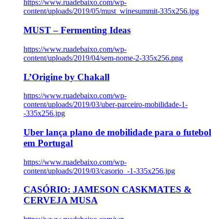
https://www.ruadebaixo.com/wp-
content/uploads/2019/05/must_winesummit-335x256.jpg
MUST – Fermenting Ideas
https://www.ruadebaixo.com/wp-
content/uploads/2019/04/sem-nome-2-335x256.png
L’Origine by Chakall
https://www.ruadebaixo.com/wp-
content/uploads/2019/03/uber-parceiro-mobilidade-1-
-335x256.jpg
Uber lança plano de mobilidade para o futebol
em Portugal
https://www.ruadebaixo.com/wp-
content/uploads/2019/03/casorio_-1-335x256.jpg
CASÓRIO: JAMESON CASKMATES &
CERVEJA MUSA