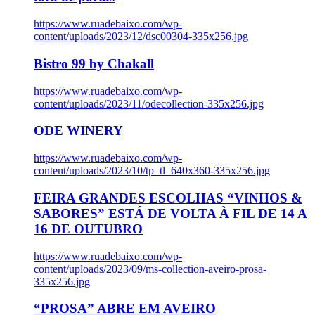
https://www.ruadebaixo.com/wp-
content/uploads/2023/12/dsc00304-335x256.jpg
Bistro 99 by Chakall
https://www.ruadebaixo.com/wp-
content/uploads/2023/11/odecollection-335x256.jpg
ODE WINERY
https://www.ruadebaixo.com/wp-
content/uploads/2023/10/tp_tl_640x360-335x256.jpg
FEIRA GRANDES ESCOLHAS “VINHOS &
SABORES” ESTÁ DE VOLTA À FIL DE 14 A
16 DE OUTUBRO
https://www.ruadebaixo.com/wp-
content/uploads/2023/09/ms-collection-aveiro-prosa-
335x256.jpg
“PROSA” ABRE EM AVEIRO