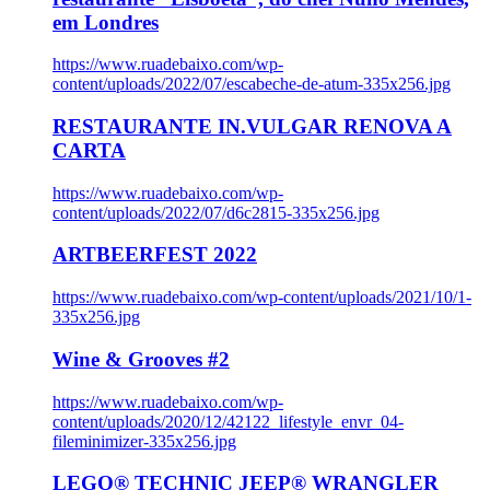
em Londres
https://www.ruadebaixo.com/wp-
content/uploads/2022/07/escabeche-de-atum-335x256.jpg
RESTAURANTE IN.VULGAR RENOVA A
CARTA
https://www.ruadebaixo.com/wp-
content/uploads/2022/07/d6c2815-335x256.jpg
ARTBEERFEST 2022
https://www.ruadebaixo.com/wp-content/uploads/2021/10/1-
335x256.jpg
Wine & Grooves #2
https://www.ruadebaixo.com/wp-
content/uploads/2020/12/42122_lifestyle_envr_04-
fileminimizer-335x256.jpg
LEGO® TECHNIC JEEP® WRANGLER