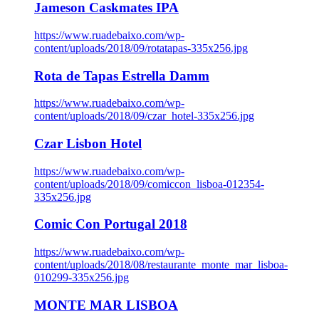
Jameson Caskmates IPA
https://www.ruadebaixo.com/wp-
content/uploads/2018/09/rotatapas-335x256.jpg
Rota de Tapas Estrella Damm
https://www.ruadebaixo.com/wp-
content/uploads/2018/09/czar_hotel-335x256.jpg
Czar Lisbon Hotel
https://www.ruadebaixo.com/wp-
content/uploads/2018/09/comiccon_lisboa-012354-
335x256.jpg
Comic Con Portugal 2018
https://www.ruadebaixo.com/wp-
content/uploads/2018/08/restaurante_monte_mar_lisboa-
010299-335x256.jpg
MONTE MAR LISBOA