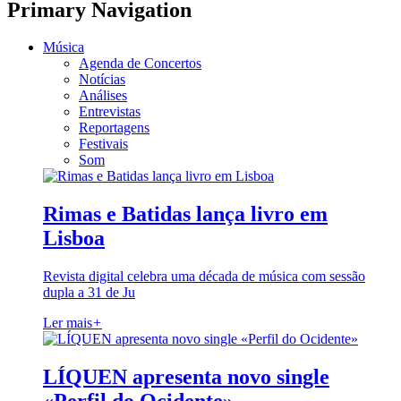
Primary Navigation
Música
Agenda de Concertos
Notícias
Análises
Entrevistas
Reportagens
Festivais
Som
Rimas e Batidas lança livro em
Lisboa
Revista digital celebra uma década de música com sessão
dupla a 31 de Ju
Ler mais
+
LÍQUEN apresenta novo single