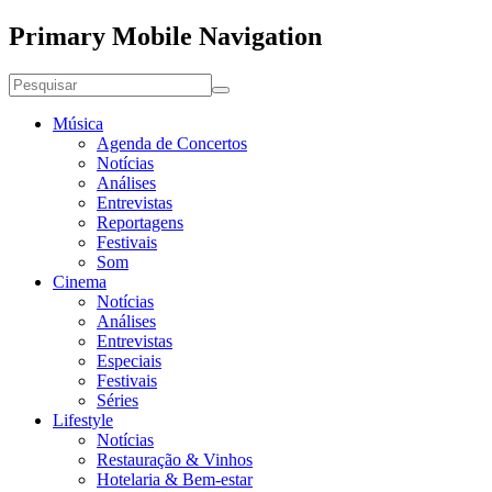
Primary Mobile Navigation
Música
Agenda de Concertos
Notícias
Análises
Entrevistas
Reportagens
Festivais
Som
Cinema
Notícias
Análises
Entrevistas
Especiais
Festivais
Séries
Lifestyle
Notícias
Restauração & Vinhos
Hotelaria & Bem-estar