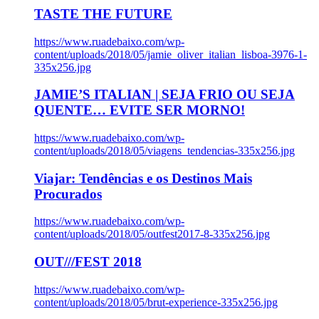
TASTE THE FUTURE
https://www.ruadebaixo.com/wp-
content/uploads/2018/05/jamie_oliver_italian_lisboa-3976-1-
335x256.jpg
JAMIE’S ITALIAN | SEJA FRIO OU SEJA
QUENTE… EVITE SER MORNO!
https://www.ruadebaixo.com/wp-
content/uploads/2018/05/viagens_tendencias-335x256.jpg
Viajar: Tendências e os Destinos Mais
Procurados
https://www.ruadebaixo.com/wp-
content/uploads/2018/05/outfest2017-8-335x256.jpg
OUT///FEST 2018
https://www.ruadebaixo.com/wp-
content/uploads/2018/05/brut-experience-335x256.jpg