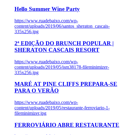
Hello Summer Wine Party
https://www.ruadebaixo.com/wp-
content/uploads/2019/06/santos_sheraton_cascais-
335x256.jpg
2ª EDIÇÃO DO BRUNCH POPULAR |
SHERATON CASCAIS RESORT
https://www.ruadebaixo.com/wp-
content/uploads/2019/05/ism38178-fileminimizer-
335x256.jpg
MARÉ AT PINE CLIFFS PREPARA-SE
PARA O VERÃO
https://www.ruadebaixo.com/wp-
content/uploads/2019/05/restaurante-ferroviario-1-
fileminimizer.jpg
FERROVIÁRIO ABRE RESTAURANTE