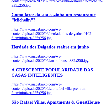
content/uploads/2020/07/fazer-cozinha-restaurante-michelin-
335x256.jpg
Como fazer da sua cozinha um restaurante
“Michelin”?
https://www.ruadebaixo.com/wp-
content/uploads/2020/06/herdade-dos-delgados-0105-
fileminimizer-335x256.jpg
Herdade dos Delgados reabre em junho
https://www.ruadebaixo.com/wp-
content/uploads/2020/05/smart_house-335x256.jpg
A CRESCENTE POPULARIDADE DAS
CASAS INTELIGENTES
https://www.ruadebaixo.com/wp-
content/uploads/2020/05/sao-rafael-villa-premium-
fileminimizer-335x256.jpg
São Rafael Villas, Apartments & GuestHouse