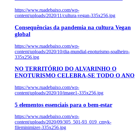
https://www.ruadebaixo.com/wp-
content/uploads/2020/11/cultura-vegan-335x256.jpg
Consequências da pandemia na cultura Vegan
global
https://www.ruadebaixo.com/wp-
content/uploads/2020/10/dia-mundial-enoturismo-soalheiro-
335x256.jpg
NO TERRITÓRIO DO ALVARINHO O
ENOTURISMO CELEBRA-SE TODO O ANO
https://www.ruadebaixo.com/wp-
content/uploads/2020/10/image1-335x256.jpg
5 elementos essenciais para o bem-estar
https://www.ruadebaixo.com/wp-
content/uploads/2020/09/305_501-93_019_cmyk-
fileminimizer-335x256.jpg