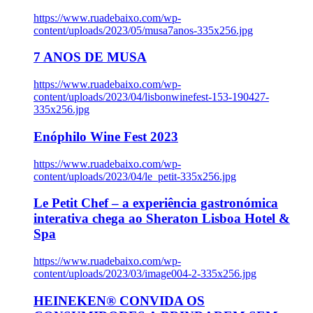
https://www.ruadebaixo.com/wp-
content/uploads/2023/05/musa7anos-335x256.jpg
7 ANOS DE MUSA
https://www.ruadebaixo.com/wp-
content/uploads/2023/04/lisbonwinefest-153-190427-
335x256.jpg
Enóphilo Wine Fest 2023
https://www.ruadebaixo.com/wp-
content/uploads/2023/04/le_petit-335x256.jpg
Le Petit Chef – a experiência gastronómica
interativa chega ao Sheraton Lisboa Hotel &
Spa
https://www.ruadebaixo.com/wp-
content/uploads/2023/03/image004-2-335x256.jpg
HEINEKEN® CONVIDA OS