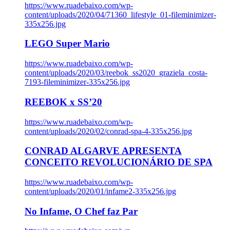
https://www.ruadebaixo.com/wp-
content/uploads/2020/04/71360_lifestyle_01-fileminimizer-
335x256.jpg
LEGO Super Mario
https://www.ruadebaixo.com/wp-
content/uploads/2020/03/reebok_ss2020_graziela_costa-
7193-fileminimizer-335x256.jpg
REEBOK x SS’20
https://www.ruadebaixo.com/wp-
content/uploads/2020/02/conrad-spa-4-335x256.jpg
CONRAD ALGARVE APRESENTA
CONCEITO REVOLUCIONÁRIO DE SPA
https://www.ruadebaixo.com/wp-
content/uploads/2020/01/infame2-335x256.jpg
No Infame, O Chef faz Par