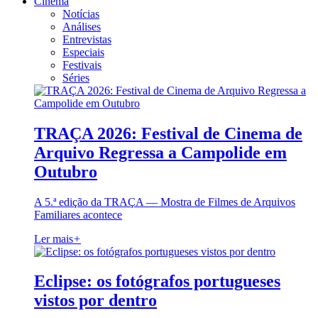
Cinema
Notícias
Análises
Entrevistas
Especiais
Festivais
Séries
TRAÇA 2026: Festival de Cinema de
Arquivo Regressa a Campolide em
Outubro
A 5.ª edição da TRAÇA — Mostra de Filmes de Arquivos
Familiares acontece
Ler mais
+
Eclipse: os fotógrafos portugueses
vistos por dentro