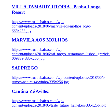
VILLA TAMARIZ UTOPIA . Penha Longa
Resort
https://www.ruadebaixo.com/wp-
content/uploads/2018/06/marvila-aos-molhos_logo-
335x256.jpg
MARVILA AOS MOLHOS
https://www.ruadebaixo.com/wp-
content/uploads/2018/06/sai_prego_restaurante_lisboa_graziela
009839-335x256.jpg
SAI PREGO
https://www.ruadebaixo.com/wp-content/uploads/2018/06/9-
sumos-naturais-e-vinho-335x256.jpg
Cantina Zé Avillez
https://www.ruadebaixo.com/wp-
content/uploads/2018/05/taste_future_heineken-335x256.jpg