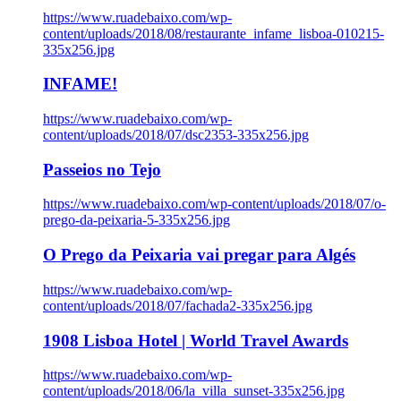
https://www.ruadebaixo.com/wp-
content/uploads/2018/08/restaurante_infame_lisboa-010215-
335x256.jpg
INFAME!
https://www.ruadebaixo.com/wp-
content/uploads/2018/07/dsc2353-335x256.jpg
Passeios no Tejo
https://www.ruadebaixo.com/wp-content/uploads/2018/07/o-
prego-da-peixaria-5-335x256.jpg
O Prego da Peixaria vai pregar para Algés
https://www.ruadebaixo.com/wp-
content/uploads/2018/07/fachada2-335x256.jpg
1908 Lisboa Hotel | World Travel Awards
https://www.ruadebaixo.com/wp-
content/uploads/2018/06/la_villa_sunset-335x256.jpg