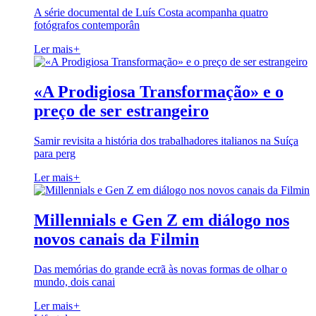
A série documental de Luís Costa acompanha quatro
fotógrafos contemporân
Ler mais
+
«A Prodigiosa Transformação» e o
preço de ser estrangeiro
Samir revisita a história dos trabalhadores italianos na Suíça
para perg
Ler mais
+
Millennials e Gen Z em diálogo nos
novos canais da Filmin
Das memórias do grande ecrã às novas formas de olhar o
mundo, dois canai
Ler mais
+