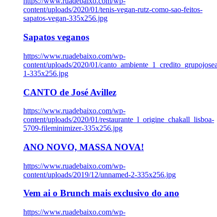
https://www.ruadebaixo.com/wp-
content/uploads/2020/01/tenis-vegan-rutz-como-sao-feitos-
sapatos-vegan-335x256.jpg
Sapatos veganos
https://www.ruadebaixo.com/wp-
content/uploads/2020/01/canto_ambiente_1_credito_grupojosea
1-335x256.jpg
CANTO de José Avillez
https://www.ruadebaixo.com/wp-
content/uploads/2020/01/restaurante_l_origine_chakall_lisboa-
5709-fileminimizer-335x256.jpg
ANO NOVO, MASSA NOVA!
https://www.ruadebaixo.com/wp-
content/uploads/2019/12/unnamed-2-335x256.jpg
Vem ai o Brunch mais exclusivo do ano
https://www.ruadebaixo.com/wp-