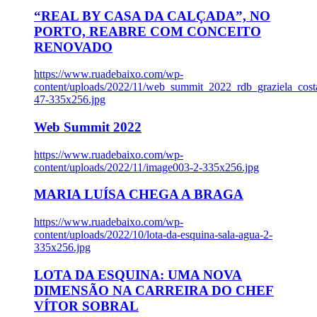
“REAL BY CASA DA CALÇADA”, NO
PORTO, REABRE COM CONCEITO
RENOVADO
https://www.ruadebaixo.com/wp-
content/uploads/2022/11/web_summit_2022_rdb_graziela_cost
47-335x256.jpg
Web Summit 2022
https://www.ruadebaixo.com/wp-
content/uploads/2022/11/image003-2-335x256.jpg
MARIA LUÍSA CHEGA A BRAGA
https://www.ruadebaixo.com/wp-
content/uploads/2022/10/lota-da-esquina-sala-agua-2-
335x256.jpg
LOTA DA ESQUINA: UMA NOVA
DIMENSÃO NA CARREIRA DO CHEF
VÍTOR SOBRAL