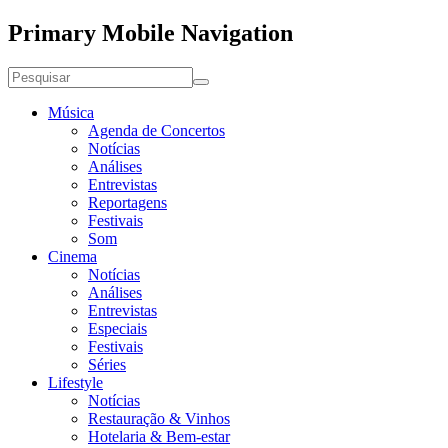
Primary Mobile Navigation
Música
Agenda de Concertos
Notícias
Análises
Entrevistas
Reportagens
Festivais
Som
Cinema
Notícias
Análises
Entrevistas
Especiais
Festivais
Séries
Lifestyle
Notícias
Restauração & Vinhos
Hotelaria & Bem-estar