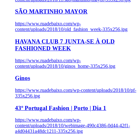
SÃO MARTINHO MAYOR
https://www.ruadebaixo.com/wp-
content/uploads/2018/10/old_fashion_week-335x256.jpg
HAVANA CLUB 7 JUNTA-SE À OLD
FASHIONED WEEK
https://www.ruadebaixo.com/wp-
content/uploads/2018/10/ginos_home-335x256.jpg
Ginos
https://www.ruadebaixo.com/wp-content/uploads/2018/10/pf-
335x256.jpg
43º Portugal Fashion | Porto | Dia 1
https://www.ruadebaixo.com/wp-
content/uploads/2018/10/webimage-490c4386-0d44-42f1-
a4d04431a48dc1211-335x256.jpg