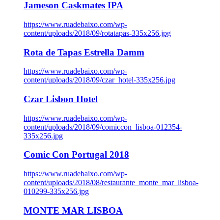
Jameson Caskmates IPA
https://www.ruadebaixo.com/wp-
content/uploads/2018/09/rotatapas-335x256.jpg
Rota de Tapas Estrella Damm
https://www.ruadebaixo.com/wp-
content/uploads/2018/09/czar_hotel-335x256.jpg
Czar Lisbon Hotel
https://www.ruadebaixo.com/wp-
content/uploads/2018/09/comiccon_lisboa-012354-
335x256.jpg
Comic Con Portugal 2018
https://www.ruadebaixo.com/wp-
content/uploads/2018/08/restaurante_monte_mar_lisboa-
010299-335x256.jpg
MONTE MAR LISBOA