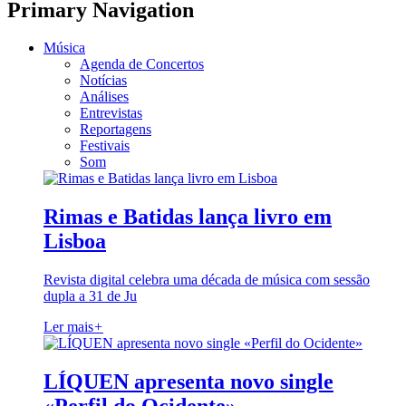
Primary Navigation
Música
Agenda de Concertos
Notícias
Análises
Entrevistas
Reportagens
Festivais
Som
Rimas e Batidas lança livro em
Lisboa
Revista digital celebra uma década de música com sessão
dupla a 31 de Ju
Ler mais
+
LÍQUEN apresenta novo single