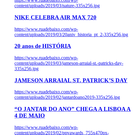
https://www.ruadebaixo.com/wp-
content/uploads/2019/03/nature-335x256.jpg
NIKE CELEBRA AIR MAX 720
https://www.ruadebaixo.com/wp-
content/uploads/2019/03/20aniv_historia_pt_2-335x256.jpg
20 anos de HISTÓRIA
https://www.ruadebaixo.com/wp-
content/uploads/2019/03/jameson-arraial-st.-patricks-day-
335x256.jpg
JAMESON ARRAIAL ST. PATRICK’S DAY
https://www.ruadebaixo.com/wp-
content/uploads/2019/02/jantardoano2019-335x256.jpg
“O JANTAR DO ANO” CHEGA A LISBOA A
4 DE MAIO
https://www.ruadebaixo.com/wp-
content/uploads/2019/02/ppvawards_755x470px-