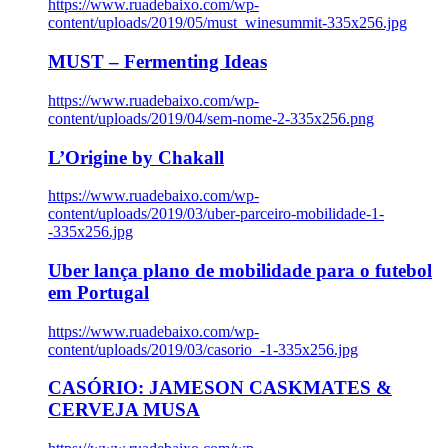
https://www.ruadebaixo.com/wp-
content/uploads/2019/05/must_winesummit-335x256.jpg
MUST – Fermenting Ideas
https://www.ruadebaixo.com/wp-
content/uploads/2019/04/sem-nome-2-335x256.png
L’Origine by Chakall
https://www.ruadebaixo.com/wp-
content/uploads/2019/03/uber-parceiro-mobilidade-1-
-335x256.jpg
Uber lança plano de mobilidade para o futebol
em Portugal
https://www.ruadebaixo.com/wp-
content/uploads/2019/03/casorio_-1-335x256.jpg
CASÓRIO: JAMESON CASKMATES &
CERVEJA MUSA