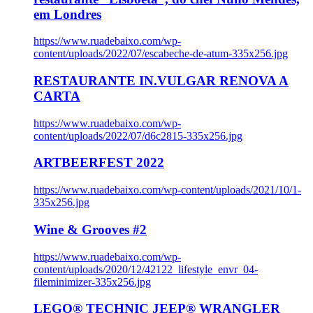
em Londres
https://www.ruadebaixo.com/wp-
content/uploads/2022/07/escabeche-de-atum-335x256.jpg
RESTAURANTE IN.VULGAR RENOVA A
CARTA
https://www.ruadebaixo.com/wp-
content/uploads/2022/07/d6c2815-335x256.jpg
ARTBEERFEST 2022
https://www.ruadebaixo.com/wp-content/uploads/2021/10/1-
335x256.jpg
Wine & Grooves #2
https://www.ruadebaixo.com/wp-
content/uploads/2020/12/42122_lifestyle_envr_04-
fileminimizer-335x256.jpg
LEGO® TECHNIC JEEP® WRANGLER