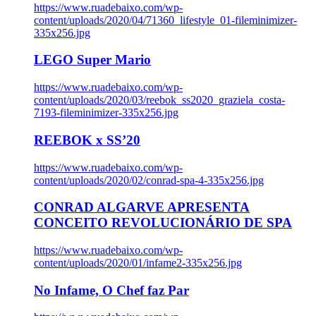
https://www.ruadebaixo.com/wp-
content/uploads/2020/04/71360_lifestyle_01-fileminimizer-
335x256.jpg
LEGO Super Mario
https://www.ruadebaixo.com/wp-
content/uploads/2020/03/reebok_ss2020_graziela_costa-
7193-fileminimizer-335x256.jpg
REEBOK x SS’20
https://www.ruadebaixo.com/wp-
content/uploads/2020/02/conrad-spa-4-335x256.jpg
CONRAD ALGARVE APRESENTA
CONCEITO REVOLUCIONÁRIO DE SPA
https://www.ruadebaixo.com/wp-
content/uploads/2020/01/infame2-335x256.jpg
No Infame, O Chef faz Par