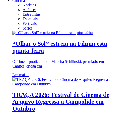
Cinema
Notícias
Análises
Entrevistas
Especiais
Festivais
Séries
“Olhar o Sol” estreia na Filmin esta
quinta-feira
O filme hipnotizante de Mascha Schilinski, premiado em
Cannes, chega em
Ler mais
+
TRAÇA 2026: Festival de Cinema de
Arquivo Regressa a Campolide em
Outubro