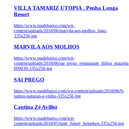
VILLA TAMARIZ UTOPIA . Penha Longa
Resort
https://www.ruadebaixo.com/wp-
content/uploads/2018/06/marvila-aos-molhos_logo-
335x256.jpg
MARVILA AOS MOLHOS
https://www.ruadebaixo.com/wp-
content/uploads/2018/06/sai_prego_restaurante_lisboa_graziela
009839-335x256.jpg
SAI PREGO
https://www.ruadebaixo.com/wp-content/uploads/2018/06/9-
sumos-naturais-e-vinho-335x256.jpg
Cantina Zé Avillez
https://www.ruadebaixo.com/wp-
content/uploads/2018/05/taste_future_heineken-335x256.jpg