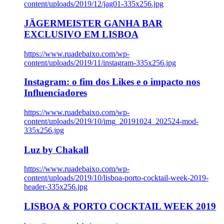
content/uploads/2019/12/jag01-335x256.jpg
JÄGERMEISTER GANHA BAR
EXCLUSIVO EM LISBOA
https://www.ruadebaixo.com/wp-
content/uploads/2019/11/instagram-335x256.jpg
Instagram: o fim dos Likes e o impacto nos
Influenciadores
https://www.ruadebaixo.com/wp-
content/uploads/2019/10/img_20191024_202524-mod-
335x256.jpg
Luz by Chakall
https://www.ruadebaixo.com/wp-
content/uploads/2019/10/lisboa-porto-cocktail-week-2019-
header-335x256.jpg
LISBOA & PORTO COCKTAIL WEEK 2019