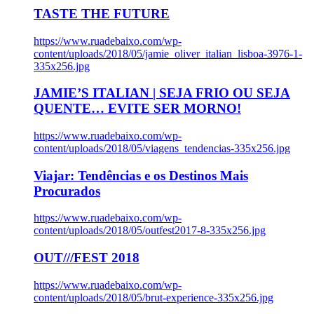
TASTE THE FUTURE
https://www.ruadebaixo.com/wp-
content/uploads/2018/05/jamie_oliver_italian_lisboa-3976-1-
335x256.jpg
JAMIE’S ITALIAN | SEJA FRIO OU SEJA
QUENTE… EVITE SER MORNO!
https://www.ruadebaixo.com/wp-
content/uploads/2018/05/viagens_tendencias-335x256.jpg
Viajar: Tendências e os Destinos Mais
Procurados
https://www.ruadebaixo.com/wp-
content/uploads/2018/05/outfest2017-8-335x256.jpg
OUT///FEST 2018
https://www.ruadebaixo.com/wp-
content/uploads/2018/05/brut-experience-335x256.jpg