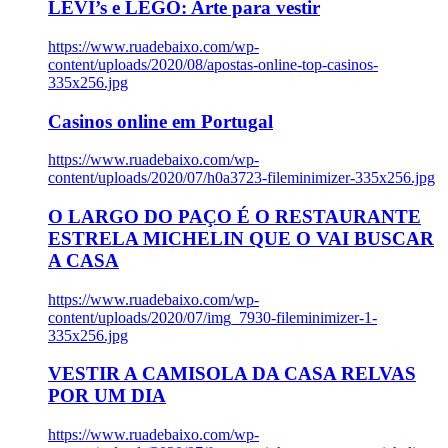
LEVI’s e LEGO: Arte para vestir
https://www.ruadebaixo.com/wp-
content/uploads/2020/08/apostas-online-top-casinos-
335x256.jpg
Casinos online em Portugal
https://www.ruadebaixo.com/wp-
content/uploads/2020/07/h0a3723-fileminimizer-335x256.jpg
O LARGO DO PAÇO É O RESTAURANTE
ESTRELA MICHELIN QUE O VAI BUSCAR
A CASA
https://www.ruadebaixo.com/wp-
content/uploads/2020/07/img_7930-fileminimizer-1-
335x256.jpg
VESTIR A CAMISOLA DA CASA RELVAS
POR UM DIA
https://www.ruadebaixo.com/wp-