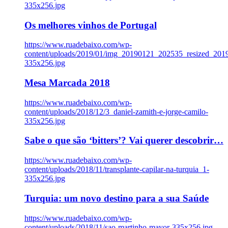
335x256.jpg
Os melhores vinhos de Portugal
https://www.ruadebaixo.com/wp-
content/uploads/2019/01/img_20190121_202535_resized_20
335x256.jpg
Mesa Marcada 2018
https://www.ruadebaixo.com/wp-
content/uploads/2018/12/3_daniel-zamith-e-jorge-camilo-
335x256.jpg
Sabe o que são ‘bitters’? Vai querer descobrir…
https://www.ruadebaixo.com/wp-
content/uploads/2018/11/transplante-capilar-na-turquia_1-
335x256.jpg
Turquia: um novo destino para a sua Saúde
https://www.ruadebaixo.com/wp-
content/uploads/2018/11/sao-martinho-mayor-335x256.jpg