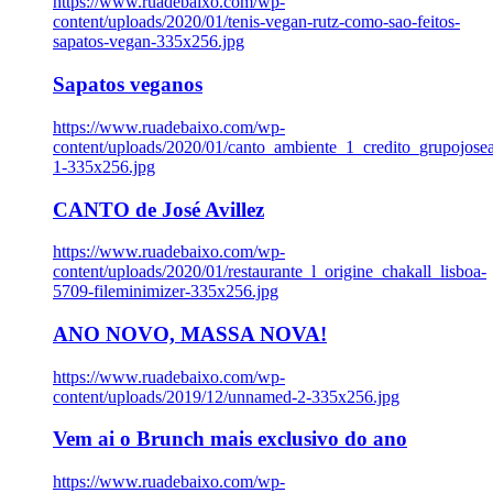
https://www.ruadebaixo.com/wp-
content/uploads/2020/01/tenis-vegan-rutz-como-sao-feitos-
sapatos-vegan-335x256.jpg
Sapatos veganos
https://www.ruadebaixo.com/wp-
content/uploads/2020/01/canto_ambiente_1_credito_grupojosea
1-335x256.jpg
CANTO de José Avillez
https://www.ruadebaixo.com/wp-
content/uploads/2020/01/restaurante_l_origine_chakall_lisboa-
5709-fileminimizer-335x256.jpg
ANO NOVO, MASSA NOVA!
https://www.ruadebaixo.com/wp-
content/uploads/2019/12/unnamed-2-335x256.jpg
Vem ai o Brunch mais exclusivo do ano
https://www.ruadebaixo.com/wp-