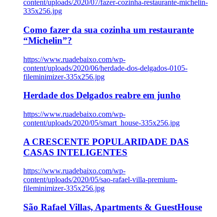
content/uploads/2020/07/fazer-cozinha-restaurante-michelin-
335x256.jpg
Como fazer da sua cozinha um restaurante
“Michelin”?
https://www.ruadebaixo.com/wp-
content/uploads/2020/06/herdade-dos-delgados-0105-
fileminimizer-335x256.jpg
Herdade dos Delgados reabre em junho
https://www.ruadebaixo.com/wp-
content/uploads/2020/05/smart_house-335x256.jpg
A CRESCENTE POPULARIDADE DAS
CASAS INTELIGENTES
https://www.ruadebaixo.com/wp-
content/uploads/2020/05/sao-rafael-villa-premium-
fileminimizer-335x256.jpg
São Rafael Villas, Apartments & GuestHouse