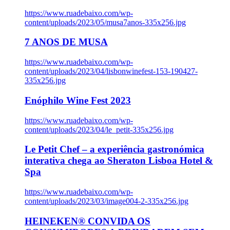
https://www.ruadebaixo.com/wp-
content/uploads/2023/05/musa7anos-335x256.jpg
7 ANOS DE MUSA
https://www.ruadebaixo.com/wp-
content/uploads/2023/04/lisbonwinefest-153-190427-
335x256.jpg
Enóphilo Wine Fest 2023
https://www.ruadebaixo.com/wp-
content/uploads/2023/04/le_petit-335x256.jpg
Le Petit Chef – a experiência gastronómica
interativa chega ao Sheraton Lisboa Hotel &
Spa
https://www.ruadebaixo.com/wp-
content/uploads/2023/03/image004-2-335x256.jpg
HEINEKEN® CONVIDA OS