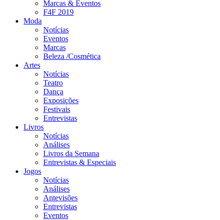
Marcas & Eventos
F4F 2019
Moda
Notícias
Eventos
Marcas
Beleza /Cosmética
Artes
Notícias
Teatro
Dança
Exposições
Festivais
Entrevistas
Livros
Notícias
Análises
Livros da Semana
Entrevistas & Especiais
Jogos
Notícias
Análises
Antevisões
Entrevistas
Eventos