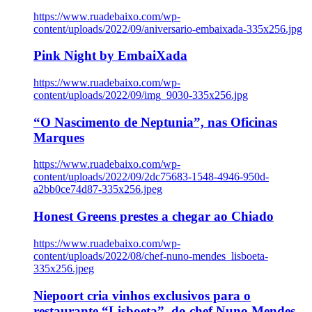
https://www.ruadebaixo.com/wp-
content/uploads/2022/09/aniversario-embaixada-335x256.jpg
Pink Night by EmbaiXada
https://www.ruadebaixo.com/wp-
content/uploads/2022/09/img_9030-335x256.jpg
“O Nascimento de Neptunia”, nas Oficinas
Marques
https://www.ruadebaixo.com/wp-
content/uploads/2022/09/2dc75683-1548-4946-950d-
a2bb0ce74d87-335x256.jpeg
Honest Greens prestes a chegar ao Chiado
https://www.ruadebaixo.com/wp-
content/uploads/2022/08/chef-nuno-mendes_lisboeta-
335x256.jpeg
Niepoort cria vinhos exclusivos para o
restaurante “Lisboeta”, do chef Nuno Mendes,