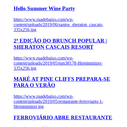
Hello Summer Wine Party
https://www.ruadebaixo.com/wp-
content/uploads/2019/06/santos_sheraton_cascais-
335x256.jpg
2ª EDIÇÃO DO BRUNCH POPULAR |
SHERATON CASCAIS RESORT
https://www.ruadebaixo.com/wp-
content/uploads/2019/05/ism38178-fileminimizer-
335x256.jpg
MARÉ AT PINE CLIFFS PREPARA-SE
PARA O VERÃO
https://www.ruadebaixo.com/wp-
content/uploads/2019/05/restaurante-ferroviario-1-
fileminimizer.jpg
FERROVIÁRIO ABRE RESTAURANTE