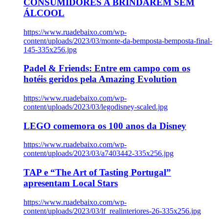
CONSUMIDORES A BRINDAREM SEM
ÁLCOOL
https://www.ruadebaixo.com/wp-
content/uploads/2023/03/monte-da-bemposta-bemposta-final-
145-335x256.jpg
Padel & Friends: Entre em campo com os
hotéis geridos pela Amazing Evolution
https://www.ruadebaixo.com/wp-
content/uploads/2023/03/legodisney-scaled.jpg
LEGO comemora os 100 anos da Disney
https://www.ruadebaixo.com/wp-
content/uploads/2023/03/a7403442-335x256.jpg
TAP e “The Art of Tasting Portugal”
apresentam Local Stars
https://www.ruadebaixo.com/wp-
content/uploads/2023/03/lf_realinteriores-26-335x256.jpg