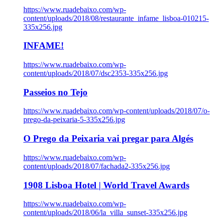
https://www.ruadebaixo.com/wp-
content/uploads/2018/08/restaurante_infame_lisboa-010215-
335x256.jpg
INFAME!
https://www.ruadebaixo.com/wp-
content/uploads/2018/07/dsc2353-335x256.jpg
Passeios no Tejo
https://www.ruadebaixo.com/wp-content/uploads/2018/07/o-
prego-da-peixaria-5-335x256.jpg
O Prego da Peixaria vai pregar para Algés
https://www.ruadebaixo.com/wp-
content/uploads/2018/07/fachada2-335x256.jpg
1908 Lisboa Hotel | World Travel Awards
https://www.ruadebaixo.com/wp-
content/uploads/2018/06/la_villa_sunset-335x256.jpg