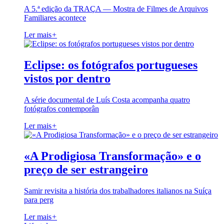
A 5.ª edição da TRAÇA — Mostra de Filmes de Arquivos
Familiares acontece
Ler mais
+
Eclipse: os fotógrafos portugueses
vistos por dentro
A série documental de Luís Costa acompanha quatro
fotógrafos contemporân
Ler mais
+
«A Prodigiosa Transformação» e o
preço de ser estrangeiro
Samir revisita a história dos trabalhadores italianos na Suíça
para perg
Ler mais
+