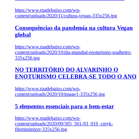
https://www.ruadebaixo.com/wp-
content/uploads/2020/11/cultura-vegan-335x256.jpg
Consequências da pandemia na cultura Vegan
global
https://www.ruadebaixo.com/wp-
content/uploads/2020/10/dia-mundial-enoturismo-soalheiro-
335x256.jpg
NO TERRITÓRIO DO ALVARINHO O
ENOTURISMO CELEBRA-SE TODO O ANO
https://www.ruadebaixo.com/wp-
content/uploads/2020/10/image1-335x256.jpg
5 elementos essenciais para o bem-estar
https://www.ruadebaixo.com/wp-
content/uploads/2020/09/305_501-93_019_cmyk-
fileminimizer-335x256.jpg