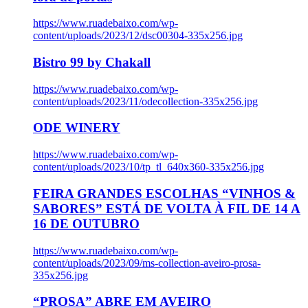
https://www.ruadebaixo.com/wp-
content/uploads/2023/12/dsc00304-335x256.jpg
Bistro 99 by Chakall
https://www.ruadebaixo.com/wp-
content/uploads/2023/11/odecollection-335x256.jpg
ODE WINERY
https://www.ruadebaixo.com/wp-
content/uploads/2023/10/tp_tl_640x360-335x256.jpg
FEIRA GRANDES ESCOLHAS “VINHOS &
SABORES” ESTÁ DE VOLTA À FIL DE 14 A
16 DE OUTUBRO
https://www.ruadebaixo.com/wp-
content/uploads/2023/09/ms-collection-aveiro-prosa-
335x256.jpg
“PROSA” ABRE EM AVEIRO