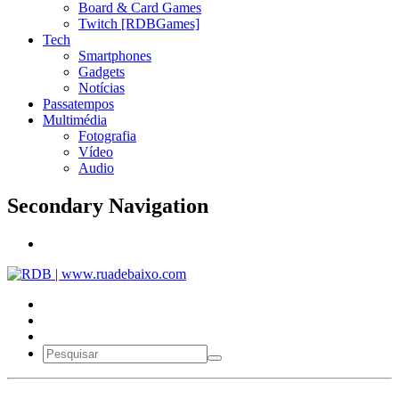
Board & Card Games
Twitch [RDBGames]
Tech
Smartphones
Gadgets
Notícias
Passatempos
Multimédia
Fotografia
Vídeo
Audio
Secondary Navigation