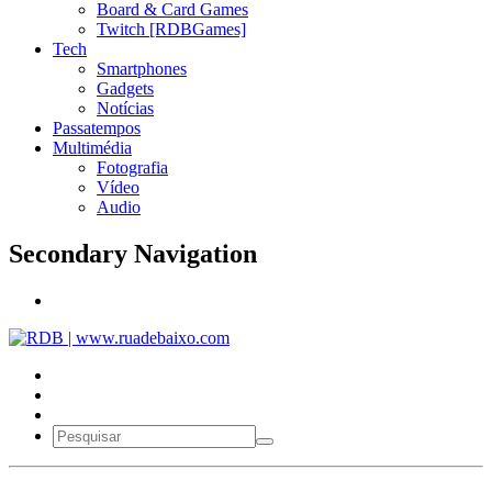
Board & Card Games
Twitch [RDBGames]
Tech
Smartphones
Gadgets
Notícias
Passatempos
Multimédia
Fotografia
Vídeo
Audio
Secondary Navigation