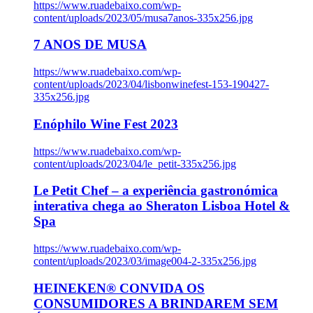
https://www.ruadebaixo.com/wp-
content/uploads/2023/05/musa7anos-335x256.jpg
7 ANOS DE MUSA
https://www.ruadebaixo.com/wp-
content/uploads/2023/04/lisbonwinefest-153-190427-
335x256.jpg
Enóphilo Wine Fest 2023
https://www.ruadebaixo.com/wp-
content/uploads/2023/04/le_petit-335x256.jpg
Le Petit Chef – a experiência gastronómica
interativa chega ao Sheraton Lisboa Hotel &
Spa
https://www.ruadebaixo.com/wp-
content/uploads/2023/03/image004-2-335x256.jpg
HEINEKEN® CONVIDA OS
CONSUMIDORES A BRINDAREM SEM