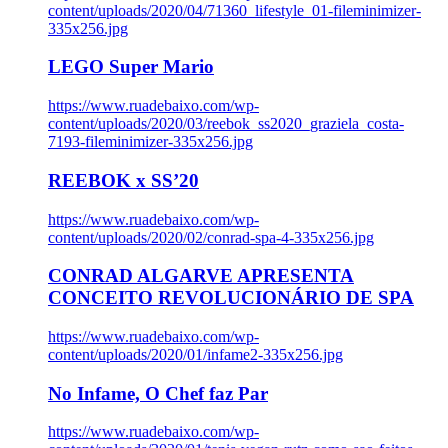
content/uploads/2020/04/71360_lifestyle_01-fileminimizer-
335x256.jpg
LEGO Super Mario
https://www.ruadebaixo.com/wp-
content/uploads/2020/03/reebok_ss2020_graziela_costa-
7193-fileminimizer-335x256.jpg
REEBOK x SS’20
https://www.ruadebaixo.com/wp-
content/uploads/2020/02/conrad-spa-4-335x256.jpg
CONRAD ALGARVE APRESENTA
CONCEITO REVOLUCIONÁRIO DE SPA
https://www.ruadebaixo.com/wp-
content/uploads/2020/01/infame2-335x256.jpg
No Infame, O Chef faz Par
https://www.ruadebaixo.com/wp-