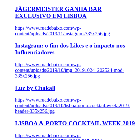
JÄGERMEISTER GANHA BAR
EXCLUSIVO EM LISBOA
https://www.ruadebaixo.com/wp-
content/uploads/2019/11/instagram-335x256.jpg
Instagram: o fim dos Likes e o impacto nos
Influenciadores
https://www.ruadebaixo.com/wp-
content/uploads/2019/10/img_20191024_202524-mod-
335x256.jpg
Luz by Chakall
https://www.ruadebaixo.com/wp-
content/uploads/2019/10/lisboa-porto-cocktail-week-2019-
header-335x256.jpg
LISBOA & PORTO COCKTAIL WEEK 2019
https://www.ruadebaixo.com/wp-