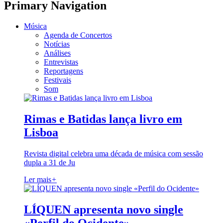
Primary Navigation
Música
Agenda de Concertos
Notícias
Análises
Entrevistas
Reportagens
Festivais
Som
Rimas e Batidas lança livro em
Lisboa
Revista digital celebra uma década de música com sessão
dupla a 31 de Ju
Ler mais
+
LÍQUEN apresenta novo single