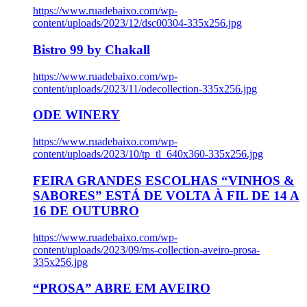
https://www.ruadebaixo.com/wp-
content/uploads/2023/12/dsc00304-335x256.jpg
Bistro 99 by Chakall
https://www.ruadebaixo.com/wp-
content/uploads/2023/11/odecollection-335x256.jpg
ODE WINERY
https://www.ruadebaixo.com/wp-
content/uploads/2023/10/tp_tl_640x360-335x256.jpg
FEIRA GRANDES ESCOLHAS “VINHOS &
SABORES” ESTÁ DE VOLTA À FIL DE 14 A
16 DE OUTUBRO
https://www.ruadebaixo.com/wp-
content/uploads/2023/09/ms-collection-aveiro-prosa-
335x256.jpg
“PROSA” ABRE EM AVEIRO