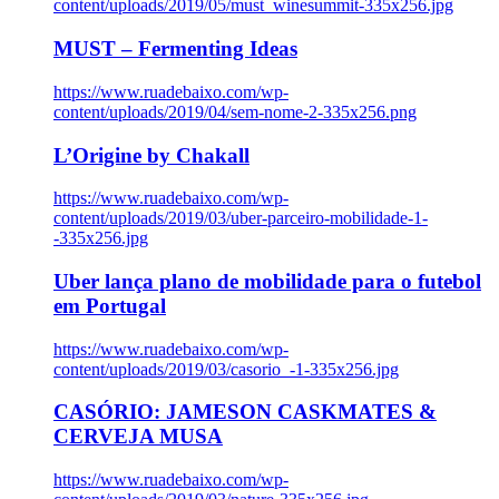
content/uploads/2019/05/must_winesummit-335x256.jpg
MUST – Fermenting Ideas
https://www.ruadebaixo.com/wp-
content/uploads/2019/04/sem-nome-2-335x256.png
L’Origine by Chakall
https://www.ruadebaixo.com/wp-
content/uploads/2019/03/uber-parceiro-mobilidade-1-
-335x256.jpg
Uber lança plano de mobilidade para o futebol
em Portugal
https://www.ruadebaixo.com/wp-
content/uploads/2019/03/casorio_-1-335x256.jpg
CASÓRIO: JAMESON CASKMATES &
CERVEJA MUSA
https://www.ruadebaixo.com/wp-