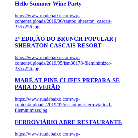
Hello Summer Wine Party
https://www.ruadebaixo.com/wp-
content/uploads/2019/06/santos_sheraton_cascais-
335x256.jpg
2ª EDIÇÃO DO BRUNCH POPULAR |
SHERATON CASCAIS RESORT
https://www.ruadebaixo.com/wp-
content/uploads/2019/05/ism38178-fileminimizer-
335x256.jpg
MARÉ AT PINE CLIFFS PREPARA-SE
PARA O VERÃO
https://www.ruadebaixo.com/wp-
content/uploads/2019/05/restaurante-ferroviario-1-
fileminimizer.jpg
FERROVIÁRIO ABRE RESTAURANTE
https://www.ruadebaixo.com/wp-