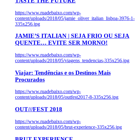
TASTE THE FUTURE
https://www.ruadebaixo.com/wp-
content/uploads/2018/05/jamie_oliver_italian_lisboa-3976-1-
335x256.jpg
JAMIE’S ITALIAN | SEJA FRIO OU SEJA
QUENTE… EVITE SER MORNO!
https://www.ruadebaixo.com/wp-
content/uploads/2018/05/viagens_tendencias-335x256.jpg
Viajar: Tendências e os Destinos Mais
Procurados
https://www.ruadebaixo.com/wp-
content/uploads/2018/05/outfest2017-8-335x256.jpg
OUT///FEST 2018
https://www.ruadebaixo.com/wp-
content/uploads/2018/05/brut-experience-335x256.jpg
BRUT EXPERIENCE