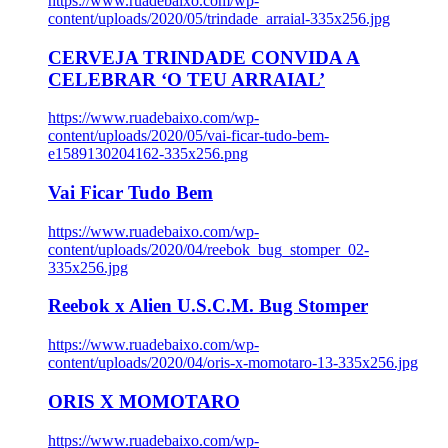
https://www.ruadebaixo.com/wp-
content/uploads/2020/05/trindade_arraial-335x256.jpg
CERVEJA TRINDADE CONVIDA A
CELEBRAR ‘O TEU ARRAIAL’
https://www.ruadebaixo.com/wp-
content/uploads/2020/05/vai-ficar-tudo-bem-
e1589130204162-335x256.png
Vai Ficar Tudo Bem
https://www.ruadebaixo.com/wp-
content/uploads/2020/04/reebok_bug_stomper_02-
335x256.jpg
Reebok x Alien U.S.C.M. Bug Stomper
https://www.ruadebaixo.com/wp-
content/uploads/2020/04/oris-x-momotaro-13-335x256.jpg
ORIS X MOMOTARO
https://www.ruadebaixo.com/wp-