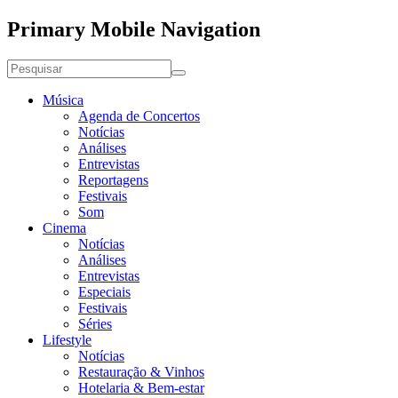
Primary Mobile Navigation
Música
Agenda de Concertos
Notícias
Análises
Entrevistas
Reportagens
Festivais
Som
Cinema
Notícias
Análises
Entrevistas
Especiais
Festivais
Séries
Lifestyle
Notícias
Restauração & Vinhos
Hotelaria & Bem-estar