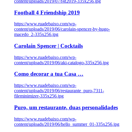
content/uploads/2019/07/f4f2019-335x256.jpg
Football 4 Friendship 2019
https://www.ruadebaixo.com/wp-
content/uploads/2019/06/carolain-spencer-by-hugo-
macedo_2-335x256.jpg
Carolain Spencer | Cocktails
https://www.ruadebaixo.com/wp-
content/uploads/2019/06/aki-catalogo-335x256.jpg
Como decorar a tua Casa …
https://www.ruadebaixo.com/wp-
content/uploads/2019/06/restaurante_puro-7311-
fileminimizer-335x256.jpg
Puro, um restaurante, duas personalidades
https://www.ruadebaixo.com/wp-
content/uploads/2019/06/hello_summer_01-335x256.jpg