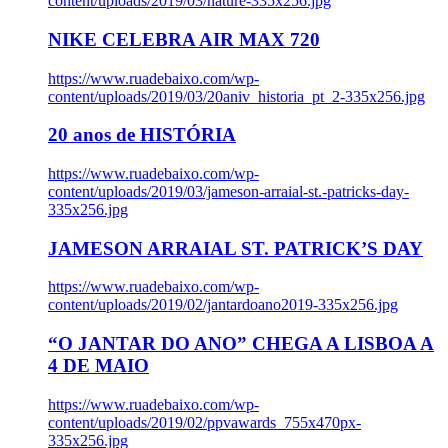
content/uploads/2019/03/nature-335x256.jpg
NIKE CELEBRA AIR MAX 720
https://www.ruadebaixo.com/wp-
content/uploads/2019/03/20aniv_historia_pt_2-335x256.jpg
20 anos de HISTÓRIA
https://www.ruadebaixo.com/wp-
content/uploads/2019/03/jameson-arraial-st.-patricks-day-
335x256.jpg
JAMESON ARRAIAL ST. PATRICK’S DAY
https://www.ruadebaixo.com/wp-
content/uploads/2019/02/jantardoano2019-335x256.jpg
“O JANTAR DO ANO” CHEGA A LISBOA A
4 DE MAIO
https://www.ruadebaixo.com/wp-
content/uploads/2019/02/ppvawards_755x470px-
335x256.jpg