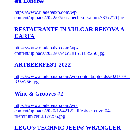
em Londres
https://www.ruadebaixo.com/wp-
content/uploads/2022/07/escabeche-de-atum-335x256.jpg
RESTAURANTE IN.VULGAR RENOVA A
CARTA
https://www.ruadebaixo.com/wp-
content/uploads/2022/07/d6c2815-335x256.jpg
ARTBEERFEST 2022
https://www.ruadebaixo.com/wp-content/uploads/2021/10/1-
335x256.jpg
Wine & Grooves #2
https://www.ruadebaixo.com/wp-
content/uploads/2020/12/42122_lifestyle_envr_04-
fileminimizer-335x256.jpg
LEGO® TECHNIC JEEP® WRANGLER