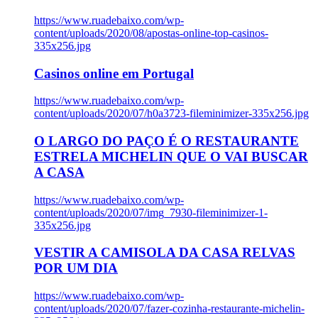
https://www.ruadebaixo.com/wp-
content/uploads/2020/08/apostas-online-top-casinos-
335x256.jpg
Casinos online em Portugal
https://www.ruadebaixo.com/wp-
content/uploads/2020/07/h0a3723-fileminimizer-335x256.jpg
O LARGO DO PAÇO É O RESTAURANTE
ESTRELA MICHELIN QUE O VAI BUSCAR
A CASA
https://www.ruadebaixo.com/wp-
content/uploads/2020/07/img_7930-fileminimizer-1-
335x256.jpg
VESTIR A CAMISOLA DA CASA RELVAS
POR UM DIA
https://www.ruadebaixo.com/wp-
content/uploads/2020/07/fazer-cozinha-restaurante-michelin-