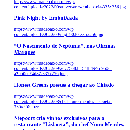
https://www.ruadebaixo.com/wp-
content/uploads/2022/09/aniversario-embaixada-335x256.jpg
Pink Night by EmbaiXada
https://www.ruadebaixo.com/wp-
content/uploads/2022/09/img_9030-335x256.jpg
“O Nascimento de Neptunia”, nas Oficinas
Marques
https://www.ruadebaixo.com/wp-
content/uploads/2022/09/2dc75683-1548-4946-950d-
a2bb0ce74d87-335x256.jpeg
Honest Greens prestes a chegar ao Chiado
https://www.ruadebaixo.com/wp-
content/uploads/2022/08/chef-nuno-mendes_lisboeta-
335x256.jpeg
Niepoort cria vinhos exclusivos para o
restaurante “Lisboeta”, do chef Nuno Mendes,