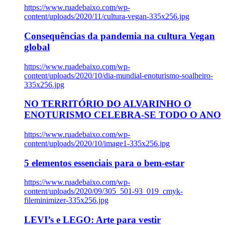
https://www.ruadebaixo.com/wp-
content/uploads/2020/11/cultura-vegan-335x256.jpg
Consequências da pandemia na cultura Vegan
global
https://www.ruadebaixo.com/wp-
content/uploads/2020/10/dia-mundial-enoturismo-soalheiro-
335x256.jpg
NO TERRITÓRIO DO ALVARINHO O
ENOTURISMO CELEBRA-SE TODO O ANO
https://www.ruadebaixo.com/wp-
content/uploads/2020/10/image1-335x256.jpg
5 elementos essenciais para o bem-estar
https://www.ruadebaixo.com/wp-
content/uploads/2020/09/305_501-93_019_cmyk-
fileminimizer-335x256.jpg
LEVI’s e LEGO: Arte para vestir