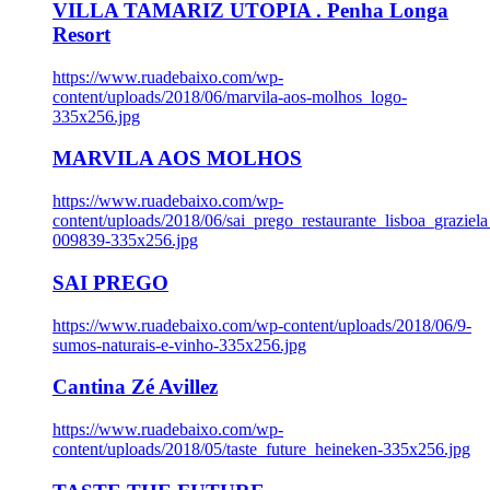
VILLA TAMARIZ UTOPIA . Penha Longa
Resort
https://www.ruadebaixo.com/wp-
content/uploads/2018/06/marvila-aos-molhos_logo-
335x256.jpg
MARVILA AOS MOLHOS
https://www.ruadebaixo.com/wp-
content/uploads/2018/06/sai_prego_restaurante_lisboa_graziela
009839-335x256.jpg
SAI PREGO
https://www.ruadebaixo.com/wp-content/uploads/2018/06/9-
sumos-naturais-e-vinho-335x256.jpg
Cantina Zé Avillez
https://www.ruadebaixo.com/wp-
content/uploads/2018/05/taste_future_heineken-335x256.jpg