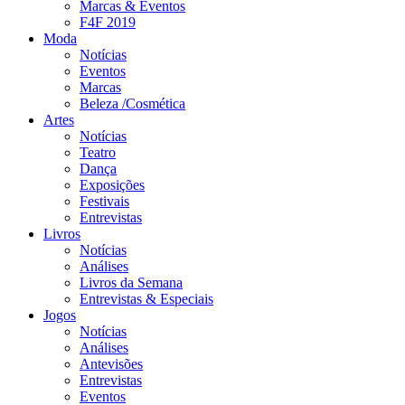
Marcas & Eventos
F4F 2019
Moda
Notícias
Eventos
Marcas
Beleza /Cosmética
Artes
Notícias
Teatro
Dança
Exposições
Festivais
Entrevistas
Livros
Notícias
Análises
Livros da Semana
Entrevistas & Especiais
Jogos
Notícias
Análises
Antevisões
Entrevistas
Eventos