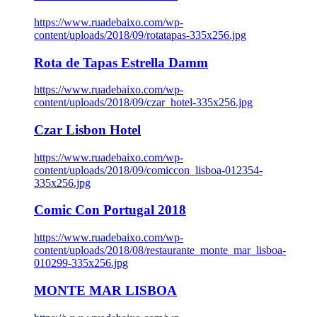
https://www.ruadebaixo.com/wp-
content/uploads/2018/09/rotatapas-335x256.jpg
Rota de Tapas Estrella Damm
https://www.ruadebaixo.com/wp-
content/uploads/2018/09/czar_hotel-335x256.jpg
Czar Lisbon Hotel
https://www.ruadebaixo.com/wp-
content/uploads/2018/09/comiccon_lisboa-012354-
335x256.jpg
Comic Con Portugal 2018
https://www.ruadebaixo.com/wp-
content/uploads/2018/08/restaurante_monte_mar_lisboa-
010299-335x256.jpg
MONTE MAR LISBOA