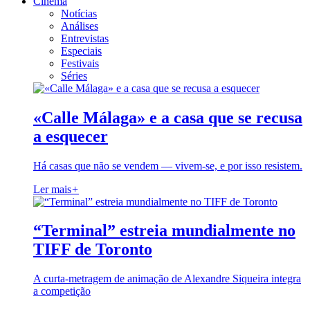
Cinema
Notícias
Análises
Entrevistas
Especiais
Festivais
Séries
«Calle Málaga» e a casa que se recusa
a esquecer
Há casas que não se vendem — vivem-se, e por isso resistem.
Ler mais
+
“Terminal” estreia mundialmente no
TIFF de Toronto
A curta-metragem de animação de Alexandre Siqueira integra
a competição