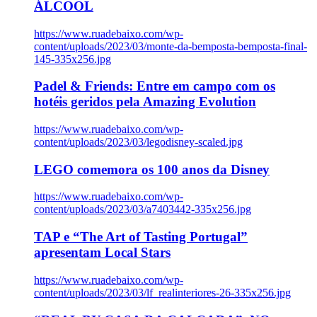
ÁLCOOL
https://www.ruadebaixo.com/wp-
content/uploads/2023/03/monte-da-bemposta-bemposta-final-
145-335x256.jpg
Padel & Friends: Entre em campo com os
hotéis geridos pela Amazing Evolution
https://www.ruadebaixo.com/wp-
content/uploads/2023/03/legodisney-scaled.jpg
LEGO comemora os 100 anos da Disney
https://www.ruadebaixo.com/wp-
content/uploads/2023/03/a7403442-335x256.jpg
TAP e “The Art of Tasting Portugal”
apresentam Local Stars
https://www.ruadebaixo.com/wp-
content/uploads/2023/03/lf_realinteriores-26-335x256.jpg