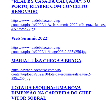
“REAL BY CASA DA CALÇADA”, NO
PORTO, REABRE COM CONCEITO
RENOVADO
https://www.ruadebaixo.com/wp-
content/uploads/2022/11/web_summit_2022_rdb_graziela_cost
47-335x256.jpg
Web Summit 2022
https://www.ruadebaixo.com/wp-
content/uploads/2022/11/image003-2-335x256.jpg
MARIA LUÍSA CHEGA A BRAGA
https://www.ruadebaixo.com/wp-
content/uploads/2022/10/lota-da-esquina-sala-agua-2-
335x256.jpg
LOTA DA ESQUINA: UMA NOVA
DIMENSÃO NA CARREIRA DO CHEF
VÍTOR SOBRAL