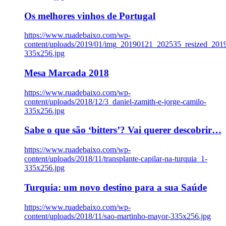
Os melhores vinhos de Portugal
https://www.ruadebaixo.com/wp-
content/uploads/2019/01/img_20190121_202535_resized_20
335x256.jpg
Mesa Marcada 2018
https://www.ruadebaixo.com/wp-
content/uploads/2018/12/3_daniel-zamith-e-jorge-camilo-
335x256.jpg
Sabe o que são ‘bitters’? Vai querer descobrir…
https://www.ruadebaixo.com/wp-
content/uploads/2018/11/transplante-capilar-na-turquia_1-
335x256.jpg
Turquia: um novo destino para a sua Saúde
https://www.ruadebaixo.com/wp-
content/uploads/2018/11/sao-martinho-mayor-335x256.jpg