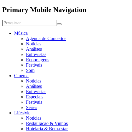
Primary Mobile Navigation
Música
Agenda de Concertos
Notícias
Análises
Entrevistas
Reportagens
Festivais
Som
Cinema
Notícias
Análises
Entrevistas
Especiais
Festivais
Séries
Lifestyle
Notícias
Restauração & Vinhos
Hotelaria & Bem-estar