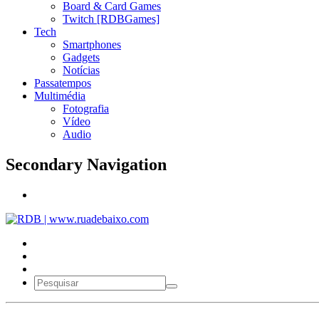
Board & Card Games
Twitch [RDBGames]
Tech
Smartphones
Gadgets
Notícias
Passatempos
Multimédia
Fotografia
Vídeo
Audio
Secondary Navigation