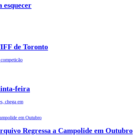
a esquecer
TIFF de Toronto
a competição
inta-feira
es, chega em
rquivo Regressa a Campolide em Outubro