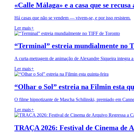
«Calle Málaga» e a casa que se recusa 
Há casas que não se vendem — vivem-se, e por isso resistem.
Ler mais
+
“Terminal” estreia mundialmente no 
A curta-metragem de animação de Alexandre Siqueira integra 
Ler mais
+
“Olhar o Sol” estreia na Filmin esta qu
O filme hipnotizante de Mascha Schilinski, premiado em Cann
Ler mais
+
TRAÇA 2026: Festival de Cinema de A