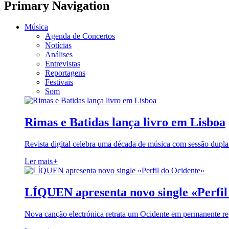
Primary Navigation
Música
Agenda de Concertos
Notícias
Análises
Entrevistas
Reportagens
Festivais
Som
Rimas e Batidas lança livro em Lisboa
Revista digital celebra uma década de música com sessão dupla
Ler mais
+
LÍQUEN apresenta novo single «Perfil
Nova canção electrónica retrata um Ocidente em permanente re