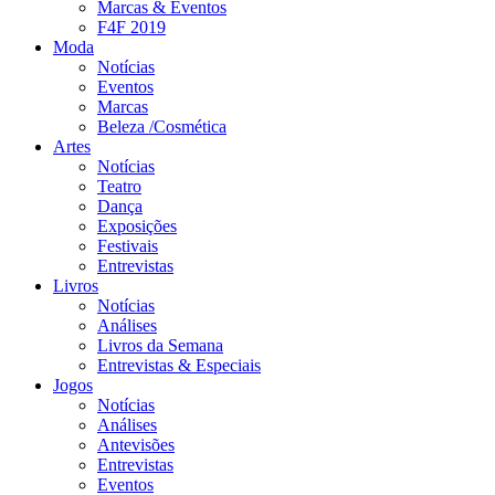
Marcas & Eventos
F4F 2019
Moda
Notícias
Eventos
Marcas
Beleza /Cosmética
Artes
Notícias
Teatro
Dança
Exposições
Festivais
Entrevistas
Livros
Notícias
Análises
Livros da Semana
Entrevistas & Especiais
Jogos
Notícias
Análises
Antevisões
Entrevistas
Eventos