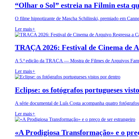
“Olhar o Sol” estreia na Filmin esta qu
O filme hipnotizante de Mascha Schilinski, premiado em Cann
Ler mais
+
TRAÇA 2026: Festival de Cinema de A
A 5.ª edição da TRAÇA — Mostra de Filmes de Arquivos Famil
Ler mais
+
Eclipse: os fotógrafos portugueses vist
A série documental de Luís Costa acompanha quatro fotógrafo
Ler mais
+
«A Prodigiosa Transformação» e o preç