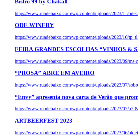
Bistro 99 by Chakall
https://www.ruadebaixo.com/wp-content/uploads/2023/11/odec
ODE WINERY
https://www.ruadebaixo.com/wp-content/uploads/2023/10/tp_
FEIRA GRANDES ESCOLHAS “VINHOS & SA
https://www.ruadebaixo.com/wp-content/uploads/2023/09/ms-co
“PROSA” ABRE EM AVEIRO
https://www.ruadebaixo.com/wp-content/uploads/2023/07/sob
“Envy” apresenta nova carta de Verão que prom
https://www.ruadebaixo.com/wp-content/uploads/2023/07/a7r
ARTBEERFEST 2023
https://www.ruadebaixo.com/wp-content/uploads/2023/06/alde