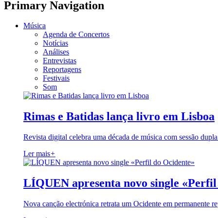
Primary Navigation
Música
Agenda de Concertos
Notícias
Análises
Entrevistas
Reportagens
Festivais
Som
Rimas e Batidas lança livro em Lisboa
Revista digital celebra uma década de música com sessão dupla
Ler mais
+
LÍQUEN apresenta novo single «Perfil
Nova canção electrónica retrata um Ocidente em permanente re