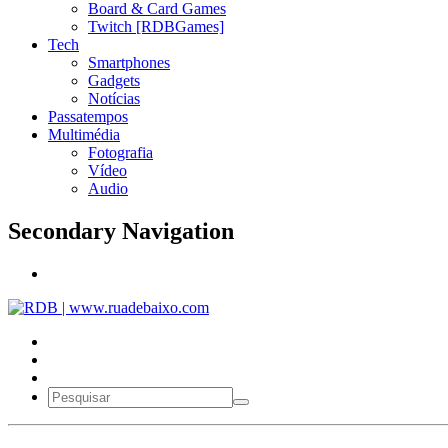
Board & Card Games
Twitch [RDBGames]
Tech
Smartphones
Gadgets
Notícias
Passatempos
Multimédia
Fotografia
Vídeo
Audio
Secondary Navigation