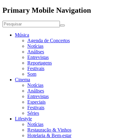
Primary Mobile Navigation
Música
Agenda de Concertos
Notícias
Análises
Entrevistas
Reportagens
Festivais
Som
Cinema
Notícias
Análises
Entrevistas
Especiais
Festivais
Séries
Lifestyle
Notícias
Restauração & Vinhos
Hotelaria & Bem-estar