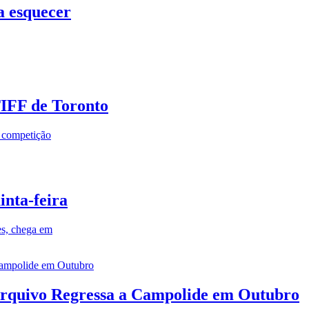
a esquecer
TIFF de Toronto
a competição
inta-feira
es, chega em
rquivo Regressa a Campolide em Outubro