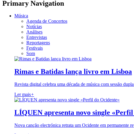
Primary Navigation
Música
Agenda de Concertos
Notícias
Análises
Entrevistas
Reportagens
Festivais
Som
Rimas e Batidas lança livro em Lisboa
Revista digital celebra uma década de música com sessão dupla
Ler mais
+
LÍQUEN apresenta novo single «Perfil
Nova canção electrónica retrata um Ocidente em permanente re