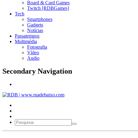
Board & Card Games
Twitch [RDBGames]
Tech
Smartphones
Gadgets
Notícias
Passatempos
Multimédia
Fotografia
Vídeo
Audio
Secondary Navigation