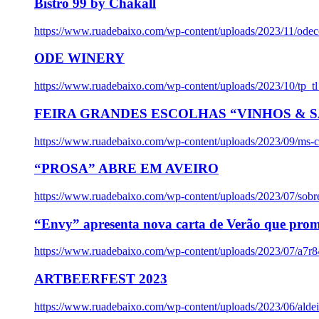
Bistro 99 by Chakall
https://www.ruadebaixo.com/wp-content/uploads/2023/11/odec
ODE WINERY
https://www.ruadebaixo.com/wp-content/uploads/2023/10/tp_
FEIRA GRANDES ESCOLHAS “VINHOS & SA
https://www.ruadebaixo.com/wp-content/uploads/2023/09/ms-co
“PROSA” ABRE EM AVEIRO
https://www.ruadebaixo.com/wp-content/uploads/2023/07/sob
“Envy” apresenta nova carta de Verão que prom
https://www.ruadebaixo.com/wp-content/uploads/2023/07/a7r
ARTBEERFEST 2023
https://www.ruadebaixo.com/wp-content/uploads/2023/06/alde