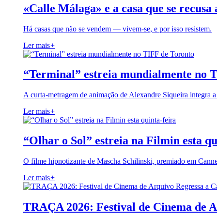
«Calle Málaga» e a casa que se recusa 
Há casas que não se vendem — vivem-se, e por isso resistem.
Ler mais
+
“Terminal” estreia mundialmente no 
A curta-metragem de animação de Alexandre Siqueira integra 
Ler mais
+
“Olhar o Sol” estreia na Filmin esta qu
O filme hipnotizante de Mascha Schilinski, premiado em Cann
Ler mais
+
TRAÇA 2026: Festival de Cinema de A