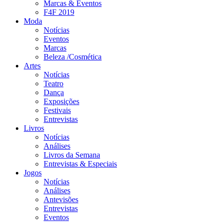
Marcas & Eventos
F4F 2019
Moda
Notícias
Eventos
Marcas
Beleza /Cosmética
Artes
Notícias
Teatro
Dança
Exposições
Festivais
Entrevistas
Livros
Notícias
Análises
Livros da Semana
Entrevistas & Especiais
Jogos
Notícias
Análises
Antevisões
Entrevistas
Eventos