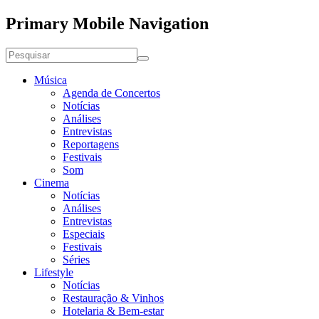
Primary Mobile Navigation
Música
Agenda de Concertos
Notícias
Análises
Entrevistas
Reportagens
Festivais
Som
Cinema
Notícias
Análises
Entrevistas
Especiais
Festivais
Séries
Lifestyle
Notícias
Restauração & Vinhos
Hotelaria & Bem-estar